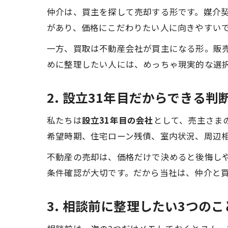
仲介は、買主を探して売却する形です。媒介
があり、価格にこだわりたい人に向きやすい
一方、買取は不動産会社が買主になる形。販
めに整理したい人には、めっちゃ現実的な選
2. 設立31年目だからできる判
私たちは
設立31年目の会社
として、売主さま
希望時期、住宅ローン残債、室内状況、周辺
不動産の売却は、価格だけで決めると後悔し
条件確認が大切です。だから当社は、仲介と
3. 相談前に整理したい3つのこ