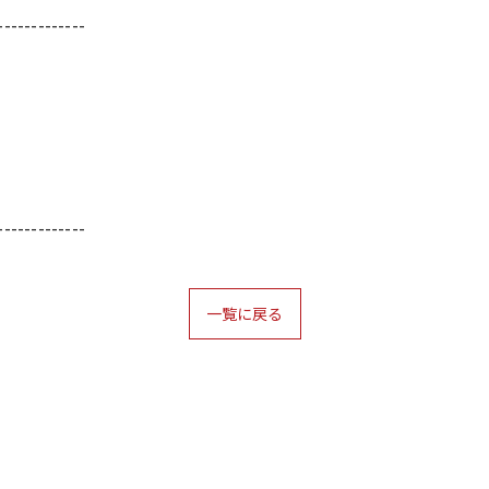
-------------
-------------
一覧に戻る