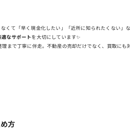
ゃなくて「早く現金化したい」「近所に知られたくない」
最適なサポート
を大切にしています✨
整理まで丁寧に伴走。不動産の売却だけでなく、買取にも
進め方