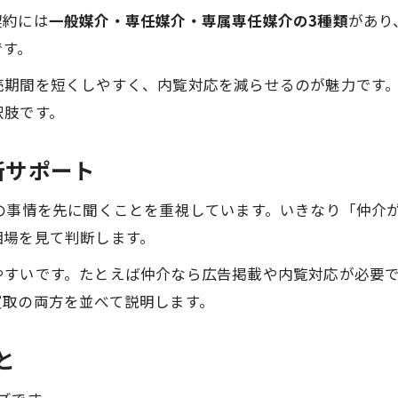
契約には
一般媒介・専任媒介・専属専任媒介の3種類
があり
です。
売期間を短くしやすく、内覧対応を減らせるのが魅力です
択肢です。
断サポート
の事情を先に聞くことを重視しています。いきなり「仲介
相場を見て判断します。
やすいです。たとえば仲介なら広告掲載や内覧対応が必要
買取の両方を並べて説明します。
と