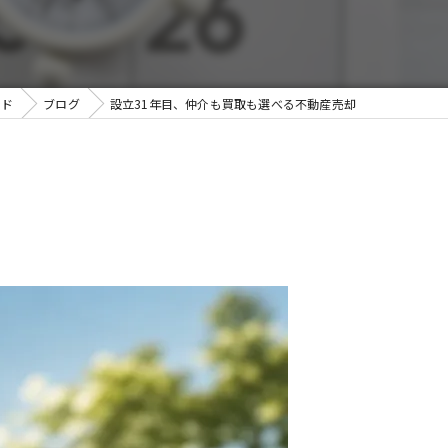
ンド
ブログ
設立31年目、仲介も買取も選べる不動産売却