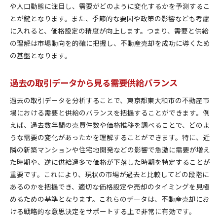
や人口動態に注目し、需要がどのように変化するかを予測するこ
とが鍵となります。また、季節的な要因や政策の影響なども考慮
に入れると、価格設定の精度が向上します。つまり、需要と供給
の理解は市場動向を的確に把握し、不動産売却を成功に導くため
の基盤となります。
過去の取引データから見る需要供給バランス
過去の取引データを分析することで、東京都東大和市の不動産市
場における需要と供給のバランスを把握することができます。例
えば、過去数年間の売買件数や価格推移を調べることで、どのよ
うな需要の変化があったかを理解することができます。特に、近
隣の新築マンションや住宅地開発などの影響で急激に需要が増え
た時期や、逆に供給過多で価格が下落した時期を特定することが
重要です。これにより、現状の市場が過去と比較してどの段階に
あるのかを把握でき、適切な価格設定や売却のタイミングを見極
めるための基準となります。これらのデータは、不動産売却にお
ける戦略的な意思決定をサポートする上で非常に有効です。