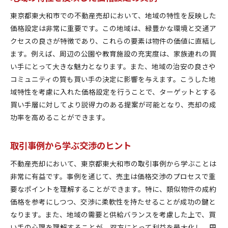
東京都東大和市での不動産売却において、地域の特性を反映した
価格設定は非常に重要です。この地域は、緑豊かな環境と交通ア
クセスの良さが特徴であり、これらの要素は物件の価値に直結し
ます。例えば、周辺の公園や教育施設の充実度は、家族連れの買
い手にとって大きな魅力となります。また、地域の治安の良さや
コミュニティの質も買い手の決定に影響を与えます。こうした地
域特性を考慮に入れた価格設定を行うことで、ターゲットとする
買い手層に対してより説得力のある提案が可能となり、売却の成
功率を高めることができます。
取引事例から学ぶ交渉のヒント
不動産売却において、東京都東大和市の取引事例から学ぶことは
非常に有益です。事例を通じて、売主は価格交渉のプロセスで重
要なポイントを理解することができます。特に、類似物件の成約
価格を参考にしつつ、交渉に柔軟性を持たせることが成功の鍵と
なります。また、地域の需要と供給バランスを考慮した上で、買
い手の心理を理解することが、双方にとって利益を最大化し、円