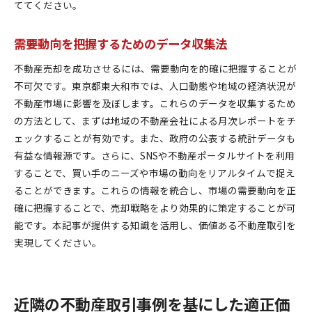
ててください。
需要動向を把握するためのデータ収集法
不動産売却を成功させるには、需要動向を的確に把握することが
不可欠です。東京都東大和市では、人口動態や地域の経済状況が
不動産市場に影響を及ぼします。これらのデータを収集するため
の方法として、まずは地域の不動産会社による月次レポートをチ
ェックすることが有効です。また、政府の公表する統計データも
有益な情報源です。さらに、SNSや不動産ポータルサイトを利用
することで、買い手のニーズや市場の動向をリアルタイムで捉え
ることができます。これらの情報を統合し、市場の需要動向を正
確に把握することで、売却戦略をより効果的に策定することが可
能です。本記事が提供する知識を活用し、価値ある不動産取引を
実現してください。
近隣の不動産取引事例を基にした適正価