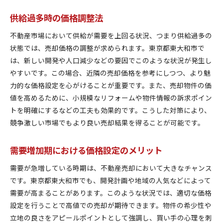
供給過多時の価格調整法
不動産市場において供給が需要を上回る状況、つまり供給過多の
状態では、売却価格の調整が求められます。東京都東大和市で
は、新しい開発や人口減少などの要因でこのような状況が発生し
やすいです。この場合、近隣の売却価格を参考にしつつ、より魅
力的な価格設定を心がけることが重要です。また、売却物件の価
値を高めるために、小規模なリフォームや物件情報の訴求ポイン
トを明確にするなどの工夫も効果的です。こうした対策により、
競争激しい市場でもより良い売却結果を得ることが可能です。
需要増加期における価格設定のメリット
需要が急増している時期は、不動産売却において大きなチャンス
です。東京都東大和市でも、開発計画や地域の人気などによって
需要が高まることがあります。このような状況では、適切な価格
設定を行うことで高値での売却が期待できます。物件の希少性や
立地の良さをアピールポイントとして強調し、買い手の心理を刺