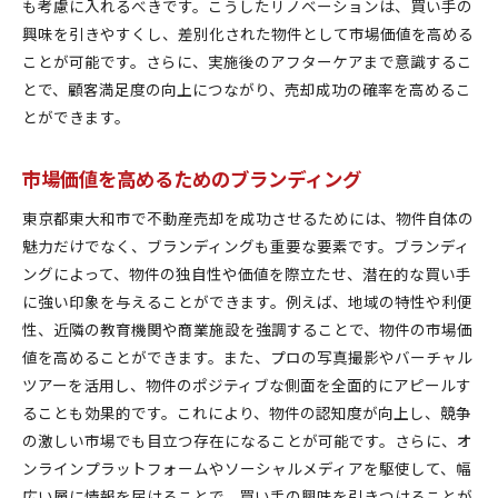
も考慮に入れるべきです。こうしたリノベーションは、買い手の
興味を引きやすくし、差別化された物件として市場価値を高める
ことが可能です。さらに、実施後のアフターケアまで意識するこ
とで、顧客満足度の向上につながり、売却成功の確率を高めるこ
とができます。
市場価値を高めるためのブランディング
東京都東大和市で不動産売却を成功させるためには、物件自体の
魅力だけでなく、ブランディングも重要な要素です。ブランディ
ングによって、物件の独自性や価値を際立たせ、潜在的な買い手
に強い印象を与えることができます。例えば、地域の特性や利便
性、近隣の教育機関や商業施設を強調することで、物件の市場価
値を高めることができます。また、プロの写真撮影やバーチャル
ツアーを活用し、物件のポジティブな側面を全面的にアピールす
ることも効果的です。これにより、物件の認知度が向上し、競争
の激しい市場でも目立つ存在になることが可能です。さらに、オ
ンラインプラットフォームやソーシャルメディアを駆使して、幅
広い層に情報を届けることで、買い手の興味を引きつけることが