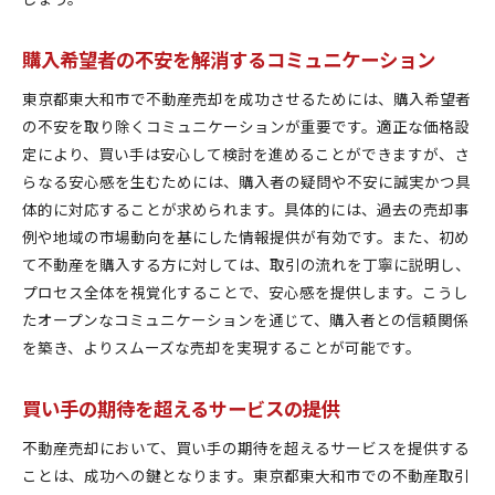
購入希望者の不安を解消するコミュニケーション
東京都東大和市で不動産売却を成功させるためには、購入希望者
の不安を取り除くコミュニケーションが重要です。適正な価格設
定により、買い手は安心して検討を進めることができますが、さ
らなる安心感を生むためには、購入者の疑問や不安に誠実かつ具
体的に対応することが求められます。具体的には、過去の売却事
例や地域の市場動向を基にした情報提供が有効です。また、初め
て不動産を購入する方に対しては、取引の流れを丁寧に説明し、
プロセス全体を視覚化することで、安心感を提供します。こうし
たオープンなコミュニケーションを通じて、購入者との信頼関係
を築き、よりスムーズな売却を実現することが可能です。
買い手の期待を超えるサービスの提供
不動産売却において、買い手の期待を超えるサービスを提供する
ことは、成功への鍵となります。東京都東大和市での不動産取引