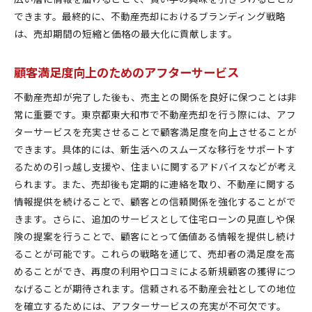
できます。最終的に、不動産売却におけるブランディング戦略
は、売却期間の短縮と価格の最大化に貢献します。
顧客満足度向上のためのアフターサービス
不動産売却が完了した後も、売主との関係を良好に保つことは非
常に重要です。東京都東大和市で不動産売却を行う際には、アフ
ターサービスを充実させることで顧客満足度を向上させることが
できます。具体的には、新生活へのスムーズな移行をサポートす
るための引っ越し支援や、住まいに関するアドバイスなどが考え
られます。また、売却後も定期的に連絡を取り、不動産に関する
情報提供を続けることで、顧客との信頼関係を強化することがで
きます。さらに、追加のサービスとして住宅ローンの見直しや保
険の提案を行うことで、顧客にとって価値ある情報を提供し続け
ることが可能です。これらの戦略を通じて、売却者の満足度を高
めることができ、再度の利用や口コミによる新規顧客の獲得につ
なげることが期待されます。信頼される不動産会社としての地位
を確立するためには、アフターサービスの充実が不可欠です。