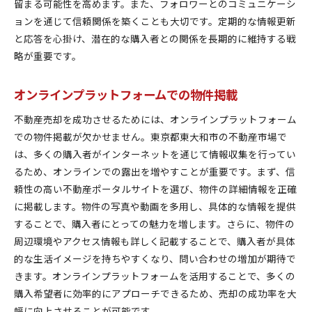
留まる可能性を高めます。また、フォロワーとのコミュニケーシ
ョンを通じて信頼関係を築くことも大切です。定期的な情報更新
と応答を心掛け、潜在的な購入者との関係を長期的に維持する戦
略が重要です。
オンラインプラットフォームでの物件掲載
不動産売却を成功させるためには、オンラインプラットフォーム
での物件掲載が欠かせません。東京都東大和市の不動産市場で
は、多くの購入者がインターネットを通じて情報収集を行ってい
るため、オンラインでの露出を増やすことが重要です。まず、信
頼性の高い不動産ポータルサイトを選び、物件の詳細情報を正確
に掲載します。物件の写真や動画を多用し、具体的な情報を提供
することで、購入者にとっての魅力を増します。さらに、物件の
周辺環境やアクセス情報も詳しく記載することで、購入者が具体
的な生活イメージを持ちやすくなり、問い合わせの増加が期待で
きます。オンラインプラットフォームを活用することで、多くの
購入希望者に効率的にアプローチできるため、売却の成功率を大
幅に向上させることが可能です。