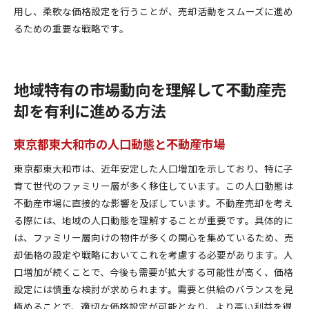
用し、柔軟な価格設定を行うことが、売却活動をスムーズに進め
るための重要な戦略です。
地域特有の市場動向を理解して不動産売
却を有利に進める方法
東京都東大和市の人口動態と不動産市場
東京都東大和市は、近年安定した人口増加を示しており、特に子
育て世代のファミリー層が多く移住しています。この人口動態は
不動産市場に直接的な影響を及ぼしています。不動産売却を考え
る際には、地域の人口動態を理解することが重要です。具体的に
は、ファミリー層向けの物件が多くの関心を集めているため、売
却価格の設定や戦略においてこれを考慮する必要があります。人
口増加が続くことで、今後も需要が拡大する可能性が高く、価格
設定には慎重な検討が求められます。需要と供給のバランスを見
極めることで、適切な価格設定が可能となり、より高い利益を得