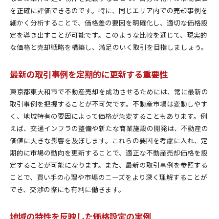
を正確に評価できるのです。特に、同じエリア内での売却事例を
細かく分析することで、価格差の要因を明確化し、適切な価格設
定を導き出すことが可能です。このような比較を通じて、現実的
な価格と売却戦略を構築し、満足のいく取引を目指しましょう。
最新の取引事例を定期的に更新する重要性
東京都東大和市で不動産売却を成功させるためには、常に最新の
取引事例を把握することが不可欠です。不動産市場は変動しやす
く、地域特有の要因によって価格が急変することもあります。例
えば、交通インフラの整備や新たな商業施設の開発は、不動産の
価値に大きな影響を及ぼします。これらの要因を考慮に入れ、定
期的に市場の動向を更新することで、適正な不動産売却価格を設
定することが可能になります。また、最新の取引事例を参照する
ことで、買い手の心理や市場のニーズをより深く理解することが
でき、交渉の際にも有利に働きます。
地域の特性を反映した価格設定の実例