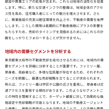
建設や商業エリアの拡張が含まれ、これらは地域の活性化を促進
します。特に、新たな交通インフラの整備は、地域全体のアクセ
ス性を高め、住宅購入者にとっての魅力を増大させます。さら
に、商業施設の充実は居住環境を向上させ、不動産の需要を後押
しします。こうした開発は長期的に不動産価格にプラスの影響を
もたらすため、売却のタイミングを見極めるためにはこれらの計
画をしっかりとフォローすることが欠かせません。
地域内の需要セグメントを分析する
東京都東大和市の不動産売却を成功させるためには、地域内の需
要セグメントを詳細に分析することが重要です。ファミリー層、
単身者、高齢者など、多様な住民層が存在するため、それぞれの
ニーズを把握し、最適な売却戦略を立てることが求められます。
例えば、ファミリー層は学区や公園の近さを重視し、単身者は交
通アクセスを重視する傾向があります。このようなセグメントご
との特性を理解することで、ターゲット顧客に対して効果的な価
格設定や売却戦略が可能となります。地域の不動産エージェント
と連携し、最新の市場データを活用することで、より正確な需要