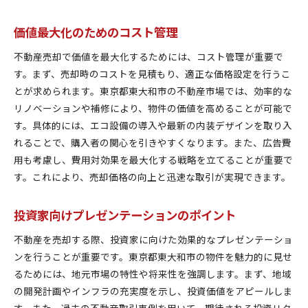
価値最大化のためのコスト管理
不動産売却で価値を最大化するためには、コスト管理が重要で
す。まず、売却時のコストを見積もり、適正な価格設定を行うこ
とが求められます。東京都東大和市の不動産市場では、効率的な
リノベーションや補修により、物件の価値を高めることが可能で
す。具体的には、エコ設備の導入や最新の内装デザインを取り入
れることで、購入者の関心を引きやすくなります。また、広告費
用も考慮し、費用対効果を最大化する戦略を立てることが重要で
す。これにより、売却価格の向上と迅速な取引が実現できます。
投資家向けプレゼンテーションのポイント
不動産を売却する際、投資家に向けた効果的なプレゼンテーショ
ンを行うことが重要です。東京都東大和市の物件を魅力的に見せ
るためには、地元市場の特性や将来性を強調します。まず、地域
の開発計画やインフラの充実度を示し、投資価値をアピールしま
す。また、過去の不動産取引事例を用いて、期待される投資リタ