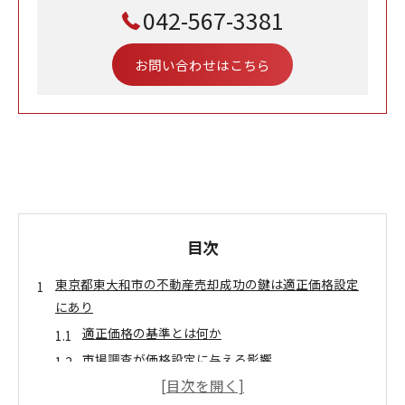
042-567-3381
お問い合わせはこちら
目次
東京都東大和市の不動産売却成功の鍵は適正価格設定
にあり
適正価格の基準とは何か
市場調査が価格設定に与える影響
地域特性を反映した価格調整法