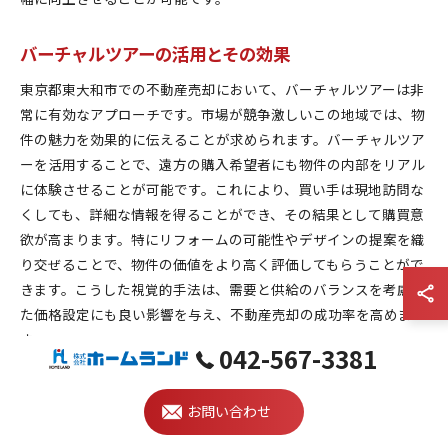
バーチャルツアーの活用とその効果
東京都東大和市での不動産売却において、バーチャルツアーは非
常に有効なアプローチです。市場が競争激しいこの地域では、物
件の魅力を効果的に伝えることが求められます。バーチャルツア
ーを活用することで、遠方の購入希望者にも物件の内部をリアル
に体験させることが可能です。これにより、買い手は現地訪問な
くしても、詳細な情報を得ることができ、その結果として購買意
欲が高まります。特にリフォームの可能性やデザインの提案を織
り交ぜることで、物件の価値をより高く評価してもらうことがで
きます。こうした視覚的手法は、需要と供給のバランスを考慮し
た価格設定にも良い影響を与え、不動産売却の成功率を高めま
す。
042-567-3381
デジタル広告でのターゲティング戦略
お問い合わせ
不動産売却におけるデジタル広告は、東京都東大和市での成功を