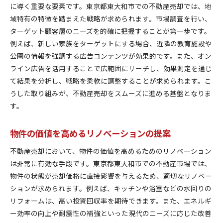
に導く重要な要素です。東京都東大和市での不動産売却では、地
域特有の特徴を踏まえた戦略が求められます。市場調査を行い、
ターゲット顧客層のニーズを的確に把握することが第一歩です。
例えば、新しい家族をターゲットにする場合、近隣の教育施設や
公園の情報を強調する広告コンテンツが効果的です。また、オン
ライン広告を活用することで広範囲にリーチし、効果測定を通じ
て結果を分析し、戦略を柔軟に調整することが求められます。こ
うした取り組みが、不動産売却をスムーズに進める基盤となりま
す。
物件の価値を高めるリノベーションの提案
不動産売却において、物件の価値を高めるためのリノベーション
は非常に有効な手段です。東京都東大和市での不動産市場では、
物件の状態が売却価格に直接影響を与えるため、適切なリノベー
ションが求められます。例えば、キッチンや浴室などの水回りの
リフォームは、高い投資回収率を期待できます。また、エネルギ
ー効率の向上や耐震性の補強といった現代のニーズに応じた改善