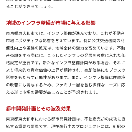
ることができるでしょう。
地域のインフラ整備が市場に与える影響
東京都東大和市では、インフラ整備が進んでおり、これが不動産
市場にポジティブな影響を与えています。特に公共交通機関の利
便性向上や道路の拡充は、地域全体の魅力を高めています。不動
産売却をする際には、こうしたインフラの発展を考慮に入れた価
格設定が重要です。新たなインフラ整備計画がある場合、それに
より将来的な資産価値の上昇が期待され、売却価格にもプラスの
影響をもたらす可能性があります。また、インフラ整備は住環境
の改善にも寄与するため、ファミリー層を含む多様なニーズに応
える形で市場の需要が高まることが予想されます。
都市開発計画とその波及効果
東京都東大和市における都市開発計画は、不動産売却の成功に直
結する重要な要素です。現在進行中のプロジェクトには、新駅の