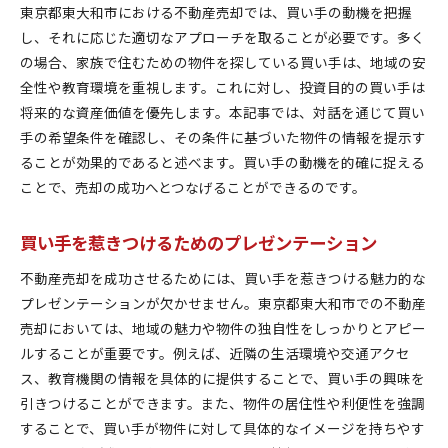
東京都東大和市における不動産売却では、買い手の動機を把握
し、それに応じた適切なアプローチを取ることが必要です。多く
の場合、家族で住むための物件を探している買い手は、地域の安
全性や教育環境を重視します。これに対し、投資目的の買い手は
将来的な資産価値を優先します。本記事では、対話を通じて買い
手の希望条件を確認し、その条件に基づいた物件の情報を提示す
ることが効果的であると述べます。買い手の動機を的確に捉える
ことで、売却の成功へとつなげることができるのです。
買い手を惹きつけるためのプレゼンテーション
不動産売却を成功させるためには、買い手を惹きつける魅力的な
プレゼンテーションが欠かせません。東京都東大和市での不動産
売却においては、地域の魅力や物件の独自性をしっかりとアピー
ルすることが重要です。例えば、近隣の生活環境や交通アクセ
ス、教育機関の情報を具体的に提供することで、買い手の興味を
引きつけることができます。また、物件の居住性や利便性を強調
することで、買い手が物件に対して具体的なイメージを持ちやす