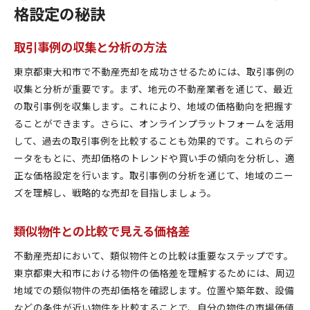
格設定の秘訣
取引事例の収集と分析の方法
東京都東大和市で不動産売却を成功させるためには、取引事例の
収集と分析が重要です。まず、地元の不動産業者を通じて、最近
の取引事例を収集します。これにより、地域の価格動向を把握す
ることができます。さらに、オンラインプラットフォームを活用
して、過去の取引事例を比較することも効果的です。これらのデ
ータをもとに、売却価格のトレンドや買い手の傾向を分析し、適
正な価格設定を行います。取引事例の分析を通じて、地域のニー
ズを理解し、戦略的な売却を目指しましょう。
類似物件との比較で見える価格差
不動産売却において、類似物件との比較は重要なステップです。
東京都東大和市における物件の価格差を理解するためには、周辺
地域での類似物件の売却価格を確認します。位置や築年数、設備
などの条件が近い物件を比較することで、自分の物件の市場価値