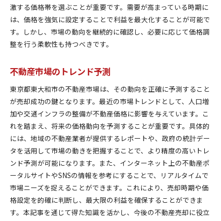
激する価格帯を選ぶことが重要です。需要が高まっている時期に
は、価格を強気に設定することで利益を最大化することが可能で
す。しかし、市場の動向を継続的に確認し、必要に応じて価格調
整を行う柔軟性も持つべきです。
不動産市場のトレンド予測
東京都東大和市の不動産市場は、その動向を正確に予測すること
が売却成功の鍵となります。最近の市場トレンドとして、人口増
加や交通インフラの整備が不動産価格に影響を与えています。こ
れを踏まえ、将来の価格動向を予測することが重要です。具体的
には、地域の不動産業者が提供するレポートや、政府の統計デー
タを活用して市場の動きを把握することで、より精度の高いトレ
ンド予測が可能になります。また、インターネット上の不動産ポ
ータルサイトやSNSの情報を参考にすることで、リアルタイムで
市場ニーズを捉えることができます。これにより、売却時期や価
格設定を的確に判断し、最大限の利益を確保することができま
す。本記事を通じて得た知識を活かし、今後の不動産売却に役立