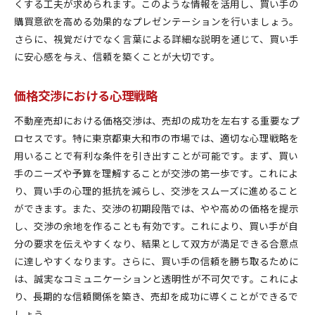
くする工夫が求められます。このような情報を活用し、買い手の
購買意欲を高める効果的なプレゼンテーションを行いましょう。
さらに、視覚だけでなく言葉による詳細な説明を通じて、買い手
に安心感を与え、信頼を築くことが大切です。
価格交渉における心理戦略
不動産売却における価格交渉は、売却の成功を左右する重要なプ
ロセスです。特に東京都東大和市の市場では、適切な心理戦略を
用いることで有利な条件を引き出すことが可能です。まず、買い
手のニーズや予算を理解することが交渉の第一歩です。これによ
り、買い手の心理的抵抗を減らし、交渉をスムーズに進めること
ができます。また、交渉の初期段階では、やや高めの価格を提示
し、交渉の余地を作ることも有効です。これにより、買い手が自
分の要求を伝えやすくなり、結果として双方が満足できる合意点
に達しやすくなります。さらに、買い手の信頼を勝ち取るために
は、誠実なコミュニケーションと透明性が不可欠です。これによ
り、長期的な信頼関係を築き、売却を成功に導くことができるで
しょう。