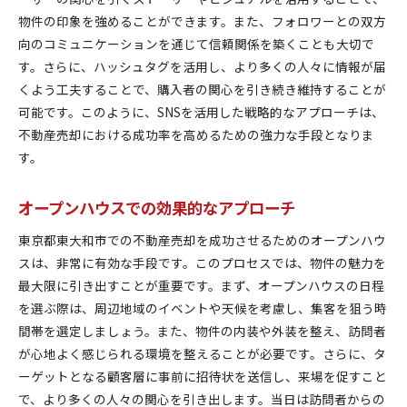
物件の印象を強めることができます。また、フォロワーとの双方
向のコミュニケーションを通じて信頼関係を築くことも大切で
す。さらに、ハッシュタグを活用し、より多くの人々に情報が届
くよう工夫することで、購入者の関心を引き続き維持することが
可能です。このように、SNSを活用した戦略的なアプローチは、
不動産売却における成功率を高めるための強力な手段となりま
す。
オープンハウスでの効果的なアプローチ
東京都東大和市での不動産売却を成功させるためのオープンハウ
スは、非常に有効な手段です。このプロセスでは、物件の魅力を
最大限に引き出すことが重要です。まず、オープンハウスの日程
を選ぶ際は、周辺地域のイベントや天候を考慮し、集客を狙う時
間帯を選定しましょう。また、物件の内装や外装を整え、訪問者
が心地よく感じられる環境を整えることが必要です。さらに、タ
ーゲットとなる顧客層に事前に招待状を送信し、来場を促すこと
で、より多くの人々の関心を引き出します。当日は訪問者からの