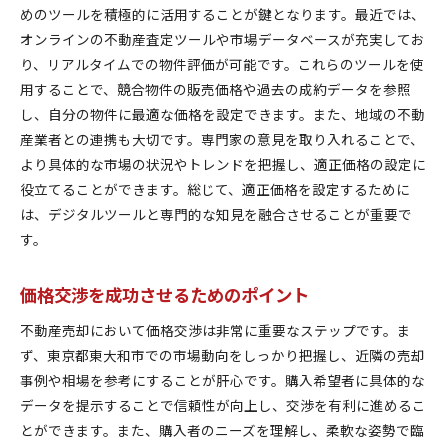
めのツールを積極的に活用することが鍵となります。最近では、
オンラインの不動産査定ツールや市場データベースが充実してお
り、リアルタイムでの物件評価が可能です。これらのツールを使
用することで、競合物件の販売価格や過去の成約データを参照
し、自分の物件に最適な価格を設定できます。また、地域の不動
産業者との連携も大切です。専門家の意見を取り入れることで、
より具体的な市場の状況やトレンドを把握し、適正価格の設定に
役立てることができます。総じて、適正価格を設定するために
は、デジタルツールと専門的な知見を融合させることが重要で
す。
価格交渉を成功させるためのポイント
不動産売却において価格交渉は非常に重要なステップです。ま
ず、東京都東大和市での市場動向をしっかり把握し、近隣の売却
事例や相場を参考にすることが肝心です。購入希望者に具体的な
データを提示することで信頼性が向上し、交渉を有利に進めるこ
とができます。また、購入者のニーズを理解し、柔軟な姿勢で臨