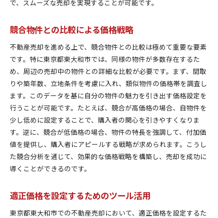
で、スムーズな売却を実現することが可能です。
競合物件との比較による価格戦略
不動産売却を進める上で、競合物件との比較は極めて重要な要素
です。特に東京都東大和市では、同様の物件が多数存在するた
め、周辺の売却中の物件との詳細な比較が必要です。まず、間取
りや築年数、立地条件を考慮に入れ、類似物件の価格帯を調査し
ます。このデータを基に自分の物件の魅力を引き出す価格設定を
行うことが可能です。たとえば、競合が高価格の場合、自物件を
少し低めに設定することで、購入者の関心を引きやすくなりま
す。逆に、競合が低価格の場合、物件の特長を強調して、付加価
値を提供し、購入者にアピールする戦略が求められます。こうし
た競合分析を通じて、効果的な価格戦略を構築し、売却を成功に
導くことができるのです。
適正価格を設定するためのツール活用
東京都東大和市での不動産売却において、適正価格を設定するた