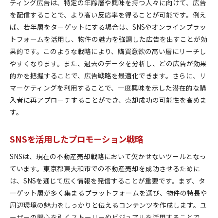
ティング広告は、特定の年齢層や興味を持つ人々に向けて、広告
を配信することで、より高い反応率を得ることが可能です。例え
ば、若年層をターゲットにする場合は、SNSやオンラインプラッ
トフォームを活用し、物件の魅力を強調した広告を出すことが効
果的です。このような戦略により、購買意欲の高い層にリーチし
やすくなります。また、過去のデータを分析し、どの広告が効果
的かを把握することで、広告戦略を最適化できます。さらに、リ
マーケティングを利用することで、一度興味を示した潜在的な購
入者に再アプローチすることができ、売却成功の可能性を高めま
す。
SNSを活用したプロモーション戦略
SNSは、現在の不動産売却戦略において欠かせないツールとなっ
ています。東京都東大和市での不動産売却を成功させるために
は、SNSを通じて広く情報を発信することが重要です。まず、タ
ーゲット層が多く集まるプラットフォームを選び、物件の特長や
周辺環境の魅力をしっかりと伝えるコンテンツを作成します。ユ
ーザーの関心を引くストーリーやビジュアルを活用することで、