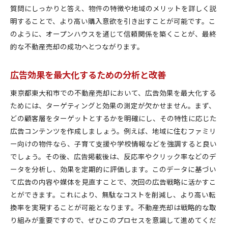
質問にしっかりと答え、物件の特徴や地域のメリットを詳しく説
明することで、より高い購入意欲を引き出すことが可能です。こ
のように、オープンハウスを通じて信頼関係を築くことが、最終
的な不動産売却の成功へとつながります。
広告効果を最大化するための分析と改善
東京都東大和市での不動産売却において、広告効果を最大化する
ためには、ターゲティングと効果の測定が欠かせません。まず、
どの顧客層をターゲットとするかを明確にし、その特性に応じた
広告コンテンツを作成しましょう。例えば、地域に住むファミリ
ー向けの物件なら、子育て支援や学校情報などを強調すると良い
でしょう。その後、広告掲載後は、反応率やクリック率などのデ
ータを分析し、効果を定期的に評価します。このデータに基づい
て広告の内容や媒体を見直すことで、次回の広告戦略に活かすこ
とができます。これにより、無駄なコストを削減し、より高い転
換率を実現することが可能となります。不動産売却は戦略的な取
り組みが重要ですので、ぜひこのプロセスを意識して進めてくだ