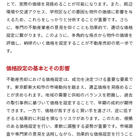
とで、実際の価値を見極めることが可能になります。また、周辺
環境や交通アクセス、学校区などの要因も物件の価値に影響を与
えるため、これらをしっかりと分析することが重要です。さら
に、専門の不動産業者の意見を仰ぐことも効果的で、適切な価格
設定に繋がります。このように、多角的な視点から物件の価値を
評価し、納得のいく価格を設定することが不動産売却の第一歩で
す。
価格設定の基本とその影響
不動産売却における価格設定は、成功を決定づける重要な要素で
す。東京都東大和市の市場動向を踏まえ、適正価格を見極めるこ
とが求められます。地域の需要と供給のバランスを把握し、過去
の取引事例に基づいて価格を設定することで、早期の成約が期待
できます。一方で、価格が高すぎると買い手を遠ざけ、逆に低す
ぎると結果的に利益を損なうリスクがあります。このため、根拠
のある価格設定を行い、柔軟に調整する姿勢が重要です。市場調
査や専門家の意見を活用しながら、効果的な価格設定を行うこと