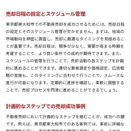
売却日程の設定とスケジュール管理
東京都東大和市での不動産売却を成功させるためには、売却日程
の設定とそのスケジュール管理が欠かせません。まずは、地域の
市場動向を綿密に調査し、売却に最適なタイミングを見極めるこ
とが重要です。売却日程は、競争が少なく、需要が高まる時期を
考慮することで、より良い条件での成約が期待できます。また、
スケジュールの管理を行うことで、売却活動の各ステップを計画
的に進めることができます。適切な業者選定や価格設定、広告戦
略の実施も、このタイミングに合わせて行うことで、スムーズな
進行が可能になります。定期的に進捗を確認し、柔軟に調整する
ことで、売却プロセスを円滑に進めることができるでしょう。
計画的なステップでの売却成功事例
不動産売却において計画的なステップを踏むことが、成功への鍵
です。例えば、東京都東大和市でのある事例では、事前に詳細な
市場調査を行い、売却希望価格を明確に設定しました。その後、