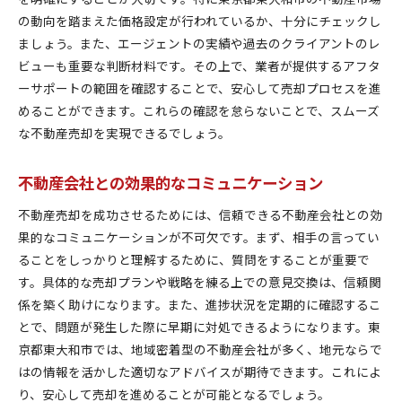
の動向を踏まえた価格設定が行われているか、十分にチェックし
ましょう。また、エージェントの実績や過去のクライアントのレ
ビューも重要な判断材料です。その上で、業者が提供するアフタ
ーサポートの範囲を確認することで、安心して売却プロセスを進
めることができます。これらの確認を怠らないことで、スムーズ
な不動産売却を実現できるでしょう。
不動産会社との効果的なコミュニケーション
不動産売却を成功させるためには、信頼できる不動産会社との効
果的なコミュニケーションが不可欠です。まず、相手の言ってい
ることをしっかりと理解するために、質問をすることが重要で
す。具体的な売却プランや戦略を練る上での意見交換は、信頼関
係を築く助けになります。また、進捗状況を定期的に確認するこ
とで、問題が発生した際に早期に対処できるようになります。東
京都東大和市では、地域密着型の不動産会社が多く、地元ならで
はの情報を活かした適切なアドバイスが期待できます。これによ
り、安心して売却を進めることが可能となるでしょう。