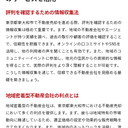
評判を確認するための情報収集法
東京都東大和市で不動産売却を進める際、評判を確認するための
情報収集は極めて重要です。まず、地域の不動産会社やエージェ
ントが持つ実績を調べ、過去の取引や顧客の評価を確認すること
で、信頼性を把握できます。オンラインの口コミサイトやSNSを
活用し、他の利用者の声を聞くことも有効です。また、地域のコ
ミュニティーイベントに参加し、地元の住民からの直接的な情報
を得ることで、実際の評判をより深く理解することが可能です。
こうした情報収集を通じて、信頼できる不動産会社を見極める基
礎を築きましょう。
地域密着型不動産会社の利点とは
地域密着型の不動産会社は、東京都東大和市における不動産売却
において多くの利点を提供します。まず、彼らは地域特有の市場
動向に精通しているため、適正価格の設定や効果的な販売戦略を
立てやすくなります。また、地域内のネットワークを活用し、潜