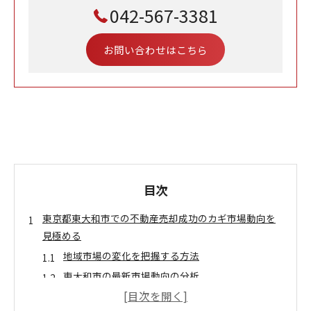
042-567-3381
お問い合わせはこちら
目次
東京都東大和市での不動産売却成功のカギ市場動向を
見極める
地域市場の変化を把握する方法
東大和市の最新市場動向の分析
売却に影響を与える経済要因とは