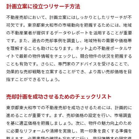
計画立案に役立つリサーチ方法
不動産売却において、計画立案にはしっかりとしたリサーチが不
可欠です。東京都東大和市の市場動向を把握するためには、地域
の不動産業者が提供するデータやレポートを活用することが重要
です。また、過去の売却事例を調査し、地域特有の需要や価格帯
を理解することも助けになります。ネット上の不動産ポータルサ
イトで最新の物件情報をチェックし、競合物件の状況を把握する
ことも有効です。さらに、専門家のアドバイスを受けることで、
効果的な売却戦略を立案することができ、より高い売却価格を目
指すことができるでしょう。
売却計画を成功させるためのチェックリスト
東京都東大和市での不動産売却を成功させるためには、計画的に
進めることが重要です。まず、売却価格の設定を行い、市場調査
を基に適正価格を把握しましょう。次に、物件の魅力向上のため
に必要なリフォームや清掃を実施し、第一印象を良くする準備を
整えます。必要書類の確認も忘れずに行い、登記簿謄本や固定資