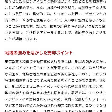
広々としたリビングや安全な遊び場が近くにあることを強調する
ことが効果的です。また、内装や外装を整え、清潔感を持たせる
ことも重要です。具体的には、リフォームを行い、デザイン性の
高いカラーや素材を使用することで、買い手に魅力を感じてもら
うことが可能です。加えて、物件の周辺環境や交通アクセスの良
さを強調し、利便性をアピールすることで、成約率を向上させる
ことが期待できます。
地域の強みを活かした売却ポイント
東京都東大和市で不動産売却を行う際には、地域の強みを活かし
た売却ポイントを見出すことが重要です。この地域には自然豊か
な公園や、地域密着型の商業施設が多く存在しており、これらの
特性を強調することで購入者の関心を引くことができます。さら
に、地域のコミュニティイベントや文化活動に参加することで、
地域の魅力を直接伝える機会も増えます。最近では、エコやサス
テナビリティが注目されているため、環境に配慮したリフォーム
や省エネ設備の導入が評価される傾向にあります。このような地
域の強みを前面に出し、独自のセールスポイントを明確にするこ