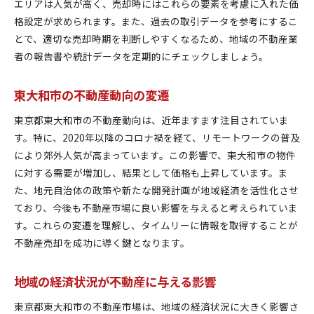
エリアは人気が高く、売却時にはこれらの要素を考慮に入れた価
格設定が求められます。また、過去の取引データを参考にするこ
とで、適切な売却時期を判断しやすくなるため、地域の不動産業
者の報告書や統計データを定期的にチェックしましょう。
東大和市の不動産動向の変遷
東京都東大和市の不動産動向は、近年ますます注目されていま
す。特に、2020年以降のコロナ禍を経て、リモートワークの普及
により郊外人気が高まっています。この影響で、東大和市の物件
に対する需要が増加し、結果として価格も上昇しています。ま
た、地元自治体の政策や新たな開発計画が地域経済を活性化させ
ており、今後も不動産市場に良い影響を与えると考えられていま
す。これらの変遷を理解し、タイムリーに情報を取得することが
不動産売却を成功に導く鍵となります。
地域の経済状況が不動産に与える影響
東京都東大和市の不動産市場は、地域の経済状況に大きく影響さ