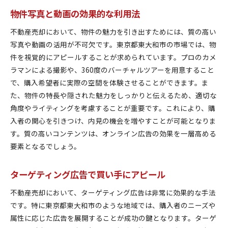
物件写真と動画の効果的な利用法
不動産売却において、物件の魅力を引き出すためには、質の高い
写真や動画の活用が不可欠です。東京都東大和市の市場では、物
件を視覚的にアピールすることが求められています。プロのカメ
ラマンによる撮影や、360度のバーチャルツアーを用意すること
で、購入希望者に実際の空間を体験させることができます。ま
た、物件の特長や隠された魅力をしっかりと伝えるため、適切な
角度やライティングを考慮することが重要です。これにより、購
入者の関心を引きつけ、内見の機会を増やすことが可能となりま
す。質の高いコンテンツは、オンライン広告の効果を一層高める
要素となるでしょう。
ターゲティング広告で買い手にアピール
不動産売却において、ターゲティング広告は非常に効果的な手法
です。特に東京都東大和市のような地域では、購入者のニーズや
属性に応じた広告を展開することが成功の鍵となります。ターゲ