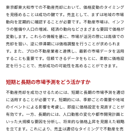
東京都東大和市での不動産売却において、価格変動のタイミング
を見極めることは成功の鍵です。売主として、まずは地域の市場
動向を定期的に確認することが必要です。不動産市場は、インフ
ラの整備や人口の増減、経済の動向などさまざまな要因で価格が
変動します。これらの情報を基に、市場が活況の際には高値での
売却を狙い、逆に停滞期には価格調整を行うことが求められま
す。また、プロの不動産業者と連携し、最新の市場データを活用
することも重要です。信頼できるデータをもとに、柔軟に価格設
定を行うことで、売却成功の可能性を高めることができます。
短期と長期の市場予測をどう活かすか
不動産売却を成功させるためには、短期と長期の市場予測を適切
に活用することが必要です。短期的には、季節ごとの需要や地域
のイベントによる影響を考慮し、即座に価格設定を見直すことが
有効です。一方、長期的には、人口動態の変化や都市開発計画と
いった大規模な要因を分析し、将来的な価格上昇を見据えた戦略
を立てます。これにより、売主は適切なタイミングで不動産を売