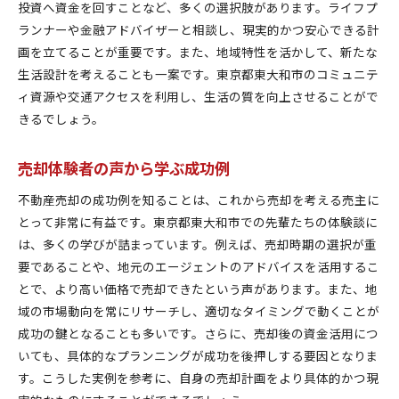
投資へ資金を回すことなど、多くの選択肢があります。ライフプ
ランナーや金融アドバイザーと相談し、現実的かつ安心できる計
画を立てることが重要です。また、地域特性を活かして、新たな
生活設計を考えることも一案です。東京都東大和市のコミュニテ
ィ資源や交通アクセスを利用し、生活の質を向上させることがで
きるでしょう。
売却体験者の声から学ぶ成功例
不動産売却の成功例を知ることは、これから売却を考える売主に
とって非常に有益です。東京都東大和市での先輩たちの体験談に
は、多くの学びが詰まっています。例えば、売却時期の選択が重
要であることや、地元のエージェントのアドバイスを活用するこ
とで、より高い価格で売却できたという声があります。また、地
域の市場動向を常にリサーチし、適切なタイミングで動くことが
成功の鍵となることも多いです。さらに、売却後の資金活用につ
いても、具体的なプランニングが成功を後押しする要因となりま
す。こうした実例を参考に、自身の売却計画をより具体的かつ現