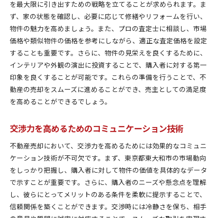
を最大限に引き出すための戦略を立てることが求められます。ま
ず、家の状態を確認し、必要に応じて修繕やリフォームを行い、
物件の魅力を高めましょう。また、プロの査定士に相談し、市場
価格や類似物件の価格を参考にしながら、適正な査定価格を設定
することも重要です。さらに、物件の見栄えを良くするために、
インテリアや外観の演出に投資することで、購入者に対する第一
印象を良くすることが可能です。これらの準備を行うことで、不
動産の売却をスムーズに進めることができ、売主としての満足度
を高めることができるでしょう。
交渉力を高めるためのコミュニケーション技術
不動産売却において、交渉力を高めるためには効果的なコミュニ
ケーション技術が不可欠です。まず、東京都東大和市の市場動向
をしっかり把握し、購入者に対して物件の価値を具体的なデータ
で示すことが重要です。さらに、購入者のニーズや懸念点を理解
し、彼らにとってメリットのある条件を柔軟に提示することで、
信頼関係を築くことができます。交渉時には冷静さを保ち、相手