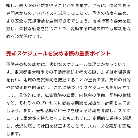
却し、最大限の利益を得ることができます。さらに、信頼できる
専門家からのアドバイスを活用することで、予測の精度を高め、
より安全な売却活動を展開できるでしょう。地域特有の要素を把
握し、柔軟な戦略を持つことで、変動する市場の中でも成功を収
める道が開けます。
売却スケジュールを決める際の重要ポイント
不動産売却の成功は、適切なスケジュール管理にかかっていま
す。東京都東大和市での不動産売却を考える際、まずは市場調査
を行い、地域の売買傾向を把握することが重要です。売却の目的
や希望価格を明確にし、これに基づいてスケジュールを組み立て
ます。具体的には、広告戦略の立案、内覧会の準備、契約の締結
など、それぞれのプロセスに必要な期間を見極め、計画を立てま
しょう。また、売却活動がピークを迎える時期を考慮し、スケジ
ュールに柔軟性を持たせることも忘れずに。定期的に進捗を確認
し、状況に応じて計画を修正することで、スムーズな売却を実現
します。