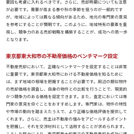
要因も考慮に入れるべきです。さらに、売却時期についても注意
が必要です。需要が高まる春や秋の季節を狙うのが一般的です
が、地域によっては異なる傾向があるため、地元の専門家の意見
を参考にすることが賢明です。このように、地域特有の要素を重
視し、競争力のある売却戦略を構築することが、成功への第一歩
となります。
東京都東大和市の不動産価格のベンチマーク設定
不動産売却において、正確なベンチマークを設定することは非常
に重要です。東京都東大和市における不動産価格を知るために
は、まず地域の相場を把握することが必要です。周辺の類似物件
の売却価格を調査し、自身の物件との比較を行うことで、現実的
かつ競争力のある価格を設定できます。また、査定においては専
門家の意見を仰ぐことをおすすめします。専門家は、物件の特性
や市場の動向を踏まえたうえで、より正確な価格評価を提供して
くれます。さらに、売主は不動産の強みをアピールするポイント
を把握し、それを交渉材料として活用することが求められます。
こうした努力により、東京都東大和市での不動産売却を成功に導