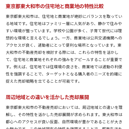
東京都東大和市の住宅地と商業地の特性比較
東京都東大和市は、住宅地と商業地が絶妙にバランスを取ってい
る地域です。住宅地はファミリー層に人気があり、静かで住みや
すい環境が整っています。学校や公園が多く、子育て世代には理
想的な環境と言えるでしょう。一方、商業地は公共交通機関への
アクセスが良く、通勤者にとって便利な場所となっています。東
大和市の不動産売却を検討する際には、これらの特性を活かし
て、住宅地と商業地それぞれの強みをアピールすることが重要で
す。例えば、住宅地では住環境の良さを、商業地では通勤の利便
性を強調することで、ターゲットとなる購入者のニーズを的確に
捉えた売却戦略を立てることが可能です。
周辺地域との違いを活かした売却展開
東京都東大和市の不動産売却においては、周辺地域との違いを理
解し、その特性を活かした売却展開が求められます。東大和市は
都心へのアクセスが良い反面、自然環境が豊かであることが大き
な魅力です。この地域固有の特性を強調することで、都市生活を