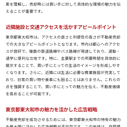
素を理解し、売却時には買い手に対して具体的な環境の魅力を伝
えることが重要です。
近隣施設と交通アクセスを活かすアピールポイント
東京都東大和市は、アクセスの良さと利便性の高さが不動産売却
での大きなアピールポイントとなります。市内は都心へのアクセ
スが良好で、複数の鉄道路線やバス路線が発達しており、通勤・
通学に便利な立地です。特に、主要駅までの所要時間を具体的に
提示することで、買い手にとっての生活のイメージを形成しやす
くなります。さらに、近隣には生活に必要な商業施設が充実して
おり、日常の買い物や食事にも困ることはありません。これらの
点を強調することで、買い手にとっての魅力を伝え、不動産価値
を高めることが可能です。
東京都東大和市の魅力を活かした広告戦略
不動産売却を成功させるためには、東京都東大和市の特有の魅力
を最大限に活かした広告戦略が不可欠です。この地域は、自然環