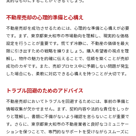
実的なものにすることができるでしょう。
不動産売却の心理的準備と心構え
不動産売却を成功させるためには、心理的な準備と心構えが必要
です。まず、東京都東大和市の市場動向を理解し、現実的な価格
設定を行うことが重要です。慌てず冷静に、不動産の価値を最大
限に引き出すための戦略を練りましょう。購入希望者の視点を理
解し、物件の魅力を的確に伝えることで、信頼を築くことが売却
成功のカギです。また、売却プロセス中に予期しない問題が発生
した場合にも、柔軟に対応できる心構えを持つことが大切です。
トラブル回避のためのアドバイス
不動産売却においてトラブルを回避するためには、事前の準備と
情報収集が欠かせません。まず、契約内容や法的な責任をしっか
りと理解し、書類に不備がないよう確認を怠らないことが重要で
す。さらに、東京都東大和市の不動産業者と良好なコミュニケー
ションを保つことで、専門的なサポートを受けながらスムーズに