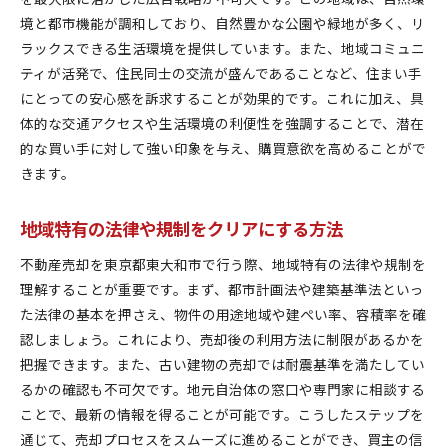
境と都市機能が調和しており、自然豊かな公園や緑地が多く、リ
ラックスできる生活環境を提供しています。また、地域コミュニ
ティが活発で、住民同士の交流が盛んであることなど、住まい手
にとっての安心感を訴求することが効果的です。これに加え、具
体的な交通アクセスや生活環境の利便性を強調することで、潜在
的な買い手に対して強い印象を与え、購買意欲を高めることがで
きます。
地域特有の法律や規制をクリアにする方法
不動産売却を東京都東大和市で行う際、地域特有の法律や規制を
理解することが重要です。まず、都市計画法や建築基準法といっ
た法律の基本を押さえ、物件の用途地域や建ぺい率、容積率を確
認しましょう。これにより、売却後の利用方法に制限があるかを
把握できます。また、古い建物の売却では耐震基準を満たしてい
るかの確認も不可欠です。地元自治体の窓口や専門家に相談する
ことで、最新の情報を得ることが可能です。こうしたステップを
通じて、売却プロセスをスムーズに進めることができ、買主の信