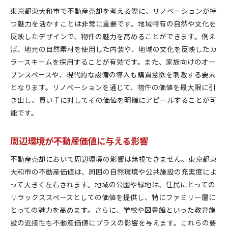
東京都東大和市で不動産売却を考える際に、リノベーションが持
つ魅力を活かすことは非常に重要です。地域特有の自然や文化を
反映したデザインで、物件の魅力を高めることができます。例え
ば、地元の自然素材を使用した内装や、地域の文化を反映したカ
ラースキームを採用することが有効です。また、家族向けのオー
プンスペースや、現代的な設備の導入も購買意欲を刺激する要素
となります。リノベーションを通じて、物件の価値を最大限に引
き出し、買い手に対してその価値を明確にアピールすることが可
能です。
周辺環境が不動産価値に与える影響
不動産売却において周辺環境の影響は無視できません。東京都東
大和市の不動産価値は、周囲の自然環境や公共施設の充実度によ
って大きく左右されます。地域の公園や緑地は、住民にとっての
リラックススペースとしての価値を提供し、特にファミリー層に
とっての魅力を高めます。さらに、学校や図書館といった教育施
設の近接性も不動産価値にプラスの影響を与えます。これらの要