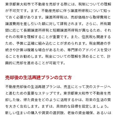
東京都東大和市で不動産を売却する際には、税制についての理解
が不可欠です。まず、不動産売却に伴う譲渡所得税について知っ
ておく必要があります。譲渡所得税は、売却価格から取得費用と
譲渡費用を差し引いた額に対して課税されます。さらに、所有期
間に応じて長期譲渡所得税と短期譲渡所得税が異なるため、それ
ぞれの税率を理解することが重要です。また、住民税も関連する
ため、予算に正確に組み込むことが求められます。税金関連の手
続きや計算は複雑な場合があるため、専門家のアドバイスを受け
ることをお勧めします。税金についての理解を深めることで、計
画的に売却を進めることが可能です。
売却後の生活再建プランの立て方
不動産売却後の生活再建プランは、売主にとって次のステージへ
と進むための重要なステップです。東京都東大和市で不動産を売
却した後、得た資金をどのように活用するかは、将来の生活の質
を大きく左右します。まずは、具体的な目標を設定しましょう。
新しい住まいの購入や賃貸の選択肢、老後の資金確保、あるいは