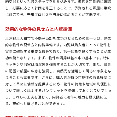
約交渉といった各ステップを組み込みます。進捗を定期的に確認
し、必要に応じて計画を修正することで、予測される課題に柔軟
に対応でき、売却プロセスを円滑に進めることが可能です。
効果的な物件の見せ方と内覧準備
東京都東大和市で不動産売却を成功させるための第一歩は、効果
的な物件の見せ方と内覧準備です。内覧は購入者にとって物件を
実際に確認する重要な機会であり、第一印象を良くすることが成
功の鍵となります。まず、物件の清掃は基本中の基本です。特に
キッチンや浴室は清潔感を強調することが大切です。また、家具
の配置で部屋の広さを強調し、自然光を活用して明るい印象を与
えることも重要です。さらに、購入者が持つ可能性のある疑問に
対して早めに情報を提供するため、物件の特徴や地域の利便性に
ついて詳しく説明するパンフレットを準備しておくと良いでしょ
う。これらの工夫を通じて、内覧者に物件の魅力を最大限に伝
え、売却へと繋げることができます。