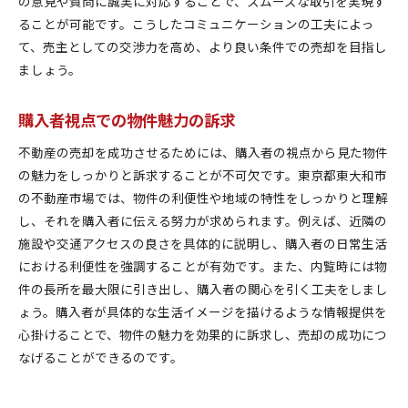
の意見や質問に誠実に対応することで、スムーズな取引を実現す
ることが可能です。こうしたコミュニケーションの工夫によっ
て、売主としての交渉力を高め、より良い条件での売却を目指し
ましょう。
購入者視点での物件魅力の訴求
不動産の売却を成功させるためには、購入者の視点から見た物件
の魅力をしっかりと訴求することが不可欠です。東京都東大和市
の不動産市場では、物件の利便性や地域の特性をしっかりと理解
し、それを購入者に伝える努力が求められます。例えば、近隣の
施設や交通アクセスの良さを具体的に説明し、購入者の日常生活
における利便性を強調することが有効です。また、内覧時には物
件の長所を最大限に引き出し、購入者の関心を引く工夫をしまし
ょう。購入者が具体的な生活イメージを描けるような情報提供を
心掛けることで、物件の魅力を効果的に訴求し、売却の成功につ
なげることができるのです。