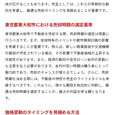
地が広がることもあります。売主としては、これらの季節的な動
向を考慮し、最適な売却タイミングを見極めることが重要です。
東京都東大和市における売却時期の選定基準
東京都東大和市で不動産を売却する際、売却時期の選定は慎重に
行うべきです。まず、地域特有のイベントや都市開発計画の影響
を考慮することが重要です。例えば、新しい商業施設や交通機関
の建設が予定されている場合、その影響で不動産価格が上昇する
可能性があります。また、経済の動向や住宅ローン金利の変動に
も注意を払う必要があります。金利が低い時期は購入者にとって
魅力的であり、売却のチャンスが増えるでしょう。さらに、売却
時期を決める際には、不動産の特性や売主のライフスタイルも考
慮するべきです。このように、様々な要因を総合的に判断し、最
適な売却時期を選定することが、最大の利益を得る鍵となりま
す。
価格変動のタイミングを見極める方法