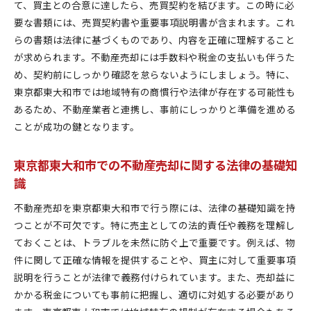
て、買主との合意に達したら、売買契約を結びます。この時に必
要な書類には、売買契約書や重要事項説明書が含まれます。これ
らの書類は法律に基づくものであり、内容を正確に理解すること
が求められます。不動産売却には手数料や税金の支払いも伴うた
め、契約前にしっかり確認を怠らないようにしましょう。特に、
東京都東大和市では地域特有の商慣行や法律が存在する可能性も
あるため、不動産業者と連携し、事前にしっかりと準備を進める
ことが成功の鍵となります。
東京都東大和市での不動産売却に関する法律の基礎知
識
不動産売却を東京都東大和市で行う際には、法律の基礎知識を持
つことが不可欠です。特に売主としての法的責任や義務を理解し
ておくことは、トラブルを未然に防ぐ上で重要です。例えば、物
件に関して正確な情報を提供することや、買主に対して重要事項
説明を行うことが法律で義務付けられています。また、売却益に
かかる税金についても事前に把握し、適切に対処する必要があり