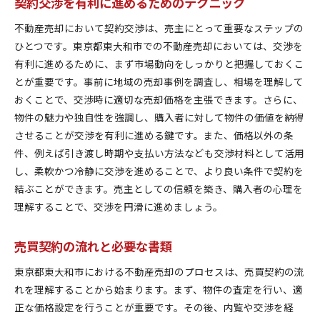
契約交渉を有利に進めるためのテクニック
不動産売却において契約交渉は、売主にとって重要なステップの
ひとつです。東京都東大和市での不動産売却においては、交渉を
有利に進めるために、まず市場動向をしっかりと把握しておくこ
とが重要です。事前に地域の売却事例を調査し、相場を理解して
おくことで、交渉時に適切な売却価格を主張できます。さらに、
物件の魅力や独自性を強調し、購入者に対して物件の価値を納得
させることが交渉を有利に進める鍵です。また、価格以外の条
件、例えば引き渡し時期や支払い方法なども交渉材料として活用
し、柔軟かつ冷静に交渉を進めることで、より良い条件で契約を
結ぶことができます。売主としての信頼を築き、購入者の心理を
理解することで、交渉を円滑に進めましょう。
売買契約の流れと必要な書類
東京都東大和市における不動産売却のプロセスは、売買契約の流
れを理解することから始まります。まず、物件の査定を行い、適
正な価格設定を行うことが重要です。その後、内覧や交渉を経