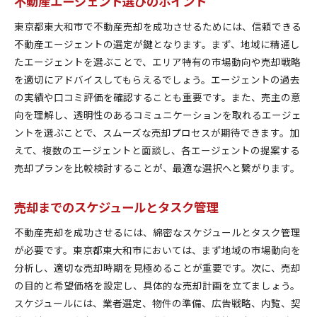
不動産エージェント選びのポイント
東京都東大和市で不動産売却を成功させるためには、信頼できる
不動産エージェントの選定が鍵となります。まず、地域に精通し
たエージェントを選ぶことで、エリア特有の市場動向や売却戦略
を適切にアドバイスしてもらえるでしょう。エージェントの過去
の実績や口コミ評価を確認することも重要です。また、売主の意
向を理解し、透明性のあるコミュニケーションを取れるエージェ
ントを選ぶことで、スムーズな売却プロセスが期待できます。加
えて、複数のエージェントと面談し、各エージェントの提案する
売却プランを比較検討することが、最適な選択へと繋がります。
売却までのスケジュールとタスク管理
不動産売却を成功させるには、綿密なスケジュールとタスク管理
が必要です。東京都東大和市においては、まず地域の市場動向を
分析し、適切な売却時期を見極めることが重要です。次に、売却
の目的と希望価格を設定し、具体的な売却計画を立てましょう。
スケジュールには、業者選定、物件の準備、広告戦略、内覧、契