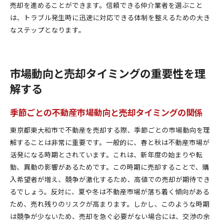
売却を進めることができます。信頼できる仲介業者を選ぶこと
は、トラブル発生時に迅速に対応できる体制を整えるための大き
なステップとなります。
市場動向と売却タイミングの重要性を理
解する
季節ごとの不動産市場動向と売却タイミングの関係
東京都東大和市で不動産を売却する際、季節ごとの市場動向を理
解することは非常に重要です。一般的に、春と秋は不動産市場が
活発になる時期とされています。これは、新年度の始まりや転
勤、異動の影響があるためです。この時期に売却することで、購
入希望者が増え、競争が激化するため、高値での売却が期待でき
るでしょう。反対に、夏や冬は不動産市場が落ち着く傾向がある
ため、売れ残りのリスクが高まります。しかし、このような時期
は競争が少ないため、売却を急ぐ必要がない場合には、交渉の余