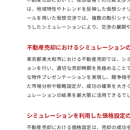
は、地域特性やトレンドを反映した仮想シナ
ールを用いた仮想交渉では、複数の取引シナ
うしたシミュレーションにより、交渉の展開
不動産売却におけるシミュレーション
シミ
東京都東大和市における不動産売却では、シ
ョンを行い、適切な売却時期を見極めること
な物件プレゼンテーションを実現し、競争相
た市場分析や戦略設定が、成功の確率を大き
ュレーションの結果を最大限に活用できるで
シミュレーションを利用した価格設定
戦略
不動産売却における価格設定は、売却の成功