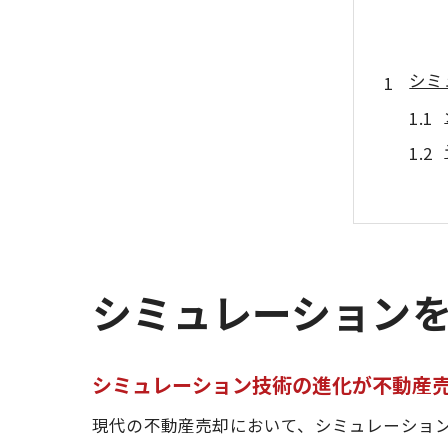
シミ
シミュレーション
市場
シミュレーション技術の進化が不動産
現代の不動産売却において、シミュレーショ