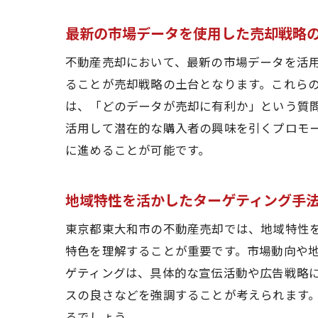
成功
最新の市場データを使用した売却戦略
不動産売却において、最新の市場データを活
ることが売却戦略の土台となります。これらの
は、「どのデータが売却に有利か」という質
活用して潜在的な購入者の興味を引くプロモ
に進めることが可能です。
地域特性を活かしたターゲティング手
東京都東大和市の不動産売却では、地域特性
特色を理解することが重要です。市場動向や
ゲティングは、具体的な宣伝活動や広告戦略
スの良さなどを強調することが考えられます
るでしょう。