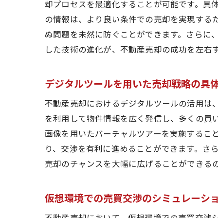
却プロセスを最適化することが可能です。具
の情報は、より良い条件での売却を実現する
ぬ問題を未然に防ぐことができます。さらに
した技術の進化が、不動産売却の成功を左右
不動
デジタルツールを用いた売却戦略の具
不動産売却におけるデジタルツールの活用は
を利用して物件情報を広く発信し、多くの買
画像を用いたバーチャルツアーを実施すること
り、交渉を有利に進めることができます。さら
売却のチャンスを大幅に広げることができる
東京
仮想環境での売買交渉のシミュレーシ
不動産売却において、仮想環境での売買交渉