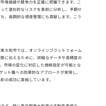
の市場価値や競争力を正確に把握できます。こ
よって潜在的なリスクを事前に分析し、予期せ
立ち、長期的な資産管理にも貢献します。こう
性
都東大和市では、オンラインプラットフォーム
大限に伝えるために、詳細なデータや高精度の
り、市場の変化に対応した価格設定が可能とな
ーゲット層への効果的なアプローチが実現し、
売却の成功に直結しています。
法
能です。特に東京都東大和市の不動産市場で