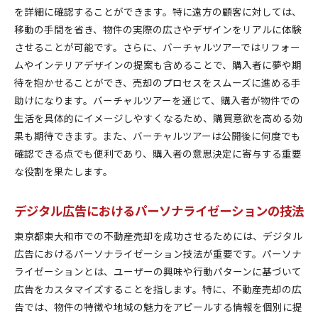
を詳細に確認することができます。特に遠方の顧客に対しては、
移動の手間を省き、物件の実際の広さやデザインをリアルに体験
させることが可能です。さらに、バーチャルツアーではリフォー
ムやインテリアデザインの提案も含めることで、購入者に夢や期
待を抱かせることができ、売却のプロセスをスムーズに進める手
助けになります。バーチャルツアーを通じて、購入者が物件での
生活を具体的にイメージしやすくなるため、購買意欲を高める効
果も期待できます。また、バーチャルツアーは公開後に何度でも
確認できる点でも便利であり、購入者の意思決定に寄与する重要
な役割を果たします。
デジタル広告におけるパーソナライゼーションの技法
東京都東大和市での不動産売却を成功させるためには、デジタル
広告におけるパーソナライゼーション技法が重要です。パーソナ
ライゼーションとは、ユーザーの興味や行動パターンに基づいて
広告をカスタマイズすることを指します。特に、不動産売却の広
告では、物件の特徴や地域の魅力をアピールする情報を個別に提