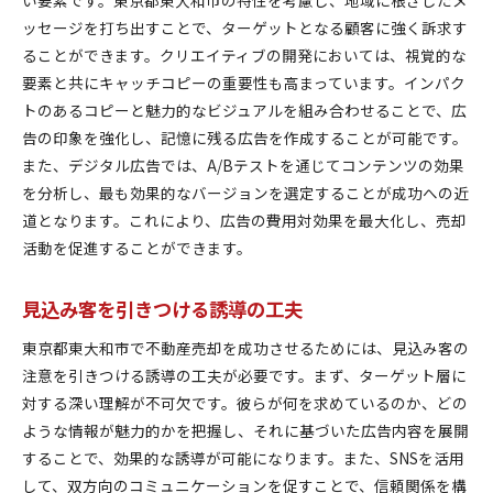
ッセージを打ち出すことで、ターゲットとなる顧客に強く訴求す
ることができます。クリエイティブの開発においては、視覚的な
要素と共にキャッチコピーの重要性も高まっています。インパク
トのあるコピーと魅力的なビジュアルを組み合わせることで、広
告の印象を強化し、記憶に残る広告を作成することが可能です。
また、デジタル広告では、A/Bテストを通じてコンテンツの効果
を分析し、最も効果的なバージョンを選定することが成功への近
道となります。これにより、広告の費用対効果を最大化し、売却
活動を促進することができます。
見込み客を引きつける誘導の工夫
東京都東大和市で不動産売却を成功させるためには、見込み客の
注意を引きつける誘導の工夫が必要です。まず、ターゲット層に
対する深い理解が不可欠です。彼らが何を求めているのか、どの
ような情報が魅力的かを把握し、それに基づいた広告内容を展開
することで、効果的な誘導が可能になります。また、SNSを活用
して、双方向のコミュニケーションを促すことで、信頼関係を構