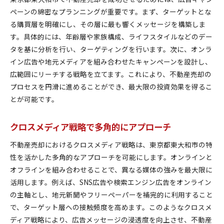
ペーンの綿密なプランニングが重要です。まず、ターゲットとな
る購買層を明確にし、その層に最も響くメッセージを構築しま
す。具体的には、年齢層や家族構成、ライフスタイルなどのデー
タを基に分析を行い、ターゲティングを行います。次に、オンラ
イン広告や地元メディアを組み合わせたキャンペーンを設計し、
広範囲にリーチする戦略を立てます。これにより、不動産売却の
プロセスを円滑に進めることができ、最大限の投資効果を得るこ
とが可能です。
クロスメディア戦略で多角的にアプローチ
不動産売却におけるクロスメディア戦略は、東京都東大和市の特
性を活かした多角的なアプローチを可能にします。オンラインと
オフラインを組み合わせることで、異なる媒体の強みを最大限に
活用します。例えば、SNS広告や検索エンジン広告をオンライン
の主軸とし、地元新聞やフリーペーパーを補完的に利用すること
で、ターゲット層への接触頻度を高めます。このようなクロスメ
ディア戦略により、広告メッセージの浸透度を向上させ、不動産