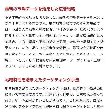
最新の市場データを活用した広告戦略
不動産売却を成功させるためには、最新の市場データを効果的に
活用することが不可欠です。東京都東大和市での不動産売却で
は、地域の人口動態や経済状況、物件の需要と供給のバランスを
把握することが重要です。例えば、ファミリー層が増加傾向にあ
る場合、子育て環境や学校の近さを強調した広告を展開すると効
果的です。また、過去の売却事例を分析し、最適な売却時期や価
格設定を行うことで、売却活動を成功に導くことができます。市
場データを元にした戦略的な広告展開は、ターゲット層に正確に
アプローチするための鍵となります。
地域特性を踏まえたターゲティング手法
地域特性を踏まえたターゲティング手法は、効果的な不動産売却
において重要な要素です。東京都東大和市は、自然環境が豊かで
あり、緑地や公園が多いことが特徴です。これを踏まえ、自然を
好む層やアウトドア活動に興味を持つ層をターゲットにした広告