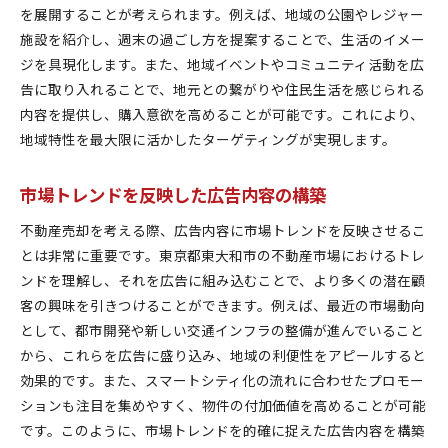
を展開することが考えられます。例えば、地域の公園やレジャー
施設を紹介し、週末の過ごし方を提案することで、生活のイメー
ジを具現化します。また、地域イベントやコミュニティ活動を広
告に取り入れることで、地元との繋がりや住民生活を感じられる
内容を提供し、購入意欲を高めることが可能です。これにより、
地域特性を最大限に活かしたターゲティングが実現します。
市場トレンドを反映した広告内容の構築
不動産売却を考える際、広告内容に市場トレンドを反映させるこ
とは非常に重要です。東京都東大和市の不動産市場におけるトレ
ンドを理解し、それを広告に組み込むことで、より多くの潜在顧
客の興味を引きつけることができます。例えば、最近の市場動向
として、都市開発や新しい交通インフラの整備が進んでいること
から、これらを広告に盛り込み、地域の利便性をアピールすると
効果的です。また、スマートシティ化の流れに合わせたプロモー
ションも注目を集めやすく、物件の付加価値を高めることが可能
です。このように、市場トレンドを的確に捉えた広告内容を構築