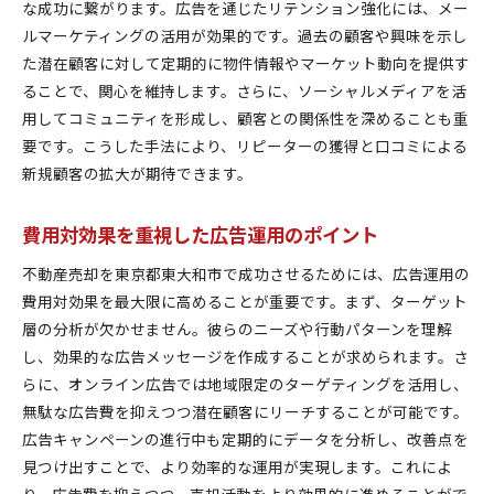
な成功に繋がります。広告を通じたリテンション強化には、メー
ルマーケティングの活用が効果的です。過去の顧客や興味を示し
た潜在顧客に対して定期的に物件情報やマーケット動向を提供す
ることで、関心を維持します。さらに、ソーシャルメディアを活
用してコミュニティを形成し、顧客との関係性を深めることも重
要です。こうした手法により、リピーターの獲得と口コミによる
新規顧客の拡大が期待できます。
費用対効果を重視した広告運用のポイント
不動産売却を東京都東大和市で成功させるためには、広告運用の
費用対効果を最大限に高めることが重要です。まず、ターゲット
層の分析が欠かせません。彼らのニーズや行動パターンを理解
し、効果的な広告メッセージを作成することが求められます。さ
らに、オンライン広告では地域限定のターゲティングを活用し、
無駄な広告費を抑えつつ潜在顧客にリーチすることが可能です。
広告キャンペーンの進行中も定期的にデータを分析し、改善点を
見つけ出すことで、より効率的な運用が実現します。これによ
り、広告費を抑えつつ、売却活動をより効果的に進めることがで