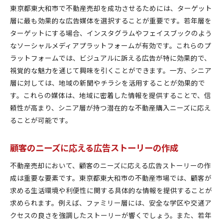
東京都東大和市で不動産売却を成功させるためには、ターゲット
層に最も効果的な広告媒体を選択することが重要です。若年層を
ターゲットにする場合、インスタグラムやフェイスブックのよう
なソーシャルメディアプラットフォームが有効です。これらのプ
ラットフォームでは、ビジュアルに訴える広告が特に効果的で、
視覚的な魅力を通じて興味を引くことができます。一方、シニア
層に対しては、地域の新聞やチラシを活用することが効果的で
す。これらの媒体は、地域に密着した情報を提供することで、信
頼性が高まり、シニア層が持つ潜在的な不動産購入ニーズに応え
ることが可能です。
顧客のニーズに応える広告ストーリーの作成
不動産売却において、顧客のニーズに応える広告ストーリーの作
成は重要な要素です。東京都東大和市の不動産市場では、顧客が
求める生活環境や利便性に関する具体的な情報を提供することが
求められます。例えば、ファミリー層には、安全な学区や交通ア
クセスの良さを強調したストーリーが響くでしょう。また、若年