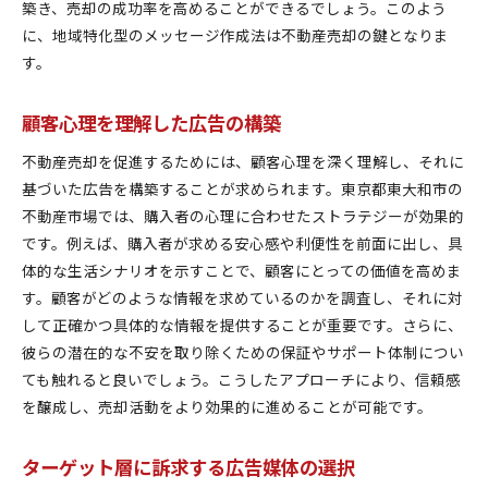
築き、売却の成功率を高めることができるでしょう。このよう
に、地域特化型のメッセージ作成法は不動産売却の鍵となりま
す。
顧客心理を理解した広告の構築
不動産売却を促進するためには、顧客心理を深く理解し、それに
基づいた広告を構築することが求められます。東京都東大和市の
不動産市場では、購入者の心理に合わせたストラテジーが効果的
です。例えば、購入者が求める安心感や利便性を前面に出し、具
体的な生活シナリオを示すことで、顧客にとっての価値を高めま
す。顧客がどのような情報を求めているのかを調査し、それに対
して正確かつ具体的な情報を提供することが重要です。さらに、
彼らの潜在的な不安を取り除くための保証やサポート体制につい
ても触れると良いでしょう。こうしたアプローチにより、信頼感
を醸成し、売却活動をより効果的に進めることが可能です。
ターゲット層に訴求する広告媒体の選択