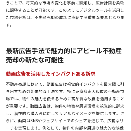
うことで、将来的な市場の変化を事前に察知し、広告計画を柔軟
に調整することが可能です。このようにデジタルツールを活用し
た市場分析は、不動産売却の成功に直結する重要な要素となりま
す。
最新広告手法で魅力的にアピール不動産
売却の新たな可能性
動画広告を活用したインパクトある訴求
不動産売却において、動画広告は視覚的インパクトを最大限に引
き出すための効果的な手法です。特に東京都東大和市の不動産市
場では、物件の魅力を伝えるために高品質な映像を活用すること
が重要です。動画広告は、物件の特徴や周辺環境を視覚的に訴求
し、潜在的な購入者に対してリアルなイメージを提供します。さ
らに、動画はSNSやウェブサイトでのシェアを通じて、広範なリ
ーチを実現します。例として、物件の内部や周辺の魅力的な映像