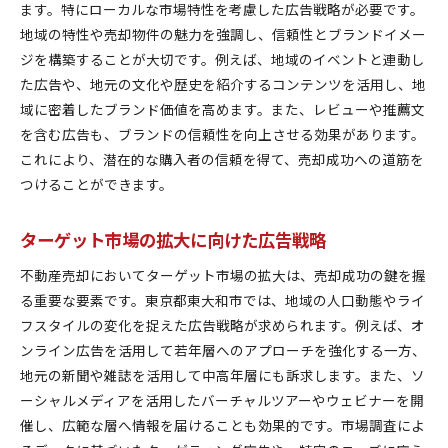
ます。特にローカルな市場特性を考慮した広告戦略が必要です。
地域の特性や売却物件の魅力を強調し、信頼性とブランドイメー
ジを構築することが大切です。例えば、地域のイベントと連動し
た広告や、地元の文化や歴史を紹介するコンテンツを活用し、地
域に密着したブランド価値を高めます。また、レビューや推薦文
を含む広告も、ブランドの信頼性を向上させる効果があります。
これにより、潜在的な購入者の信頼を得て、売却成功への道筋を
つけることができます。
ターゲット市場の拡大に向けた広告戦略
不動産売却においてターゲット市場の拡大は、売却成功の鍵を握
る重要な要素です。東京都東大和市では、地域の人口動態やライ
フスタイルの変化を捉えた広告戦略が求められます。例えば、オ
ンライン広告を活用して若年層へのアプローチを強化する一方、
地元の新聞や雑誌を活用して中高年層にも訴求します。また、ソ
ーシャルメディアを活用したバーチャルツアーやウェビナーを開
催し、広範な層へ情報を届けることも効果的です。市場調査によ