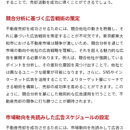
することで、売却活動を成功に導くことができるでしょう。
競合分析に基づく広告戦術の策定
不動産売却を成功させるためには、競合他社の動きを把握し、そ
れに基づいた広告戦術を策定することが不可欠です。東京都東大
和市における不動産市場は競争が激しいため、競合分析を通じて
市場の動向や他社の広告戦略を理解し、それを超える魅力的な広
告を展開する必要があります。例えば、競合他社が強調している
ポイントを分析し、その差別化要因を見つけ出すことで、他社と
は異なるユニークな提案が可能になります。さらに、SNSやイン
ターネット広告を活用することで、よりターゲット層にリーチで
きる戦術を構築し、売却の成功率を高めることができます。この
ように、競合分析を基にした戦術的な広告運用を行うことで、不
動産売却の競争に打ち勝つことが期待されます。
市場動向を先読みした広告スケジュールの設定
不動産売却を成功させるためには、市場動向を先読みして広告ス