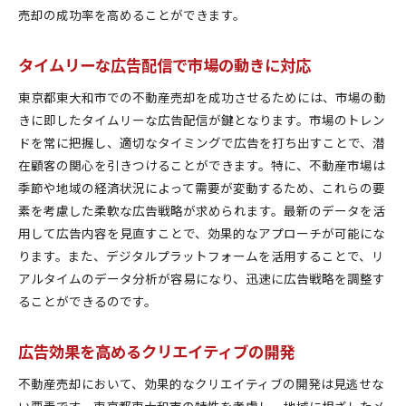
売却の成功率を高めることができます。
タイムリーな広告配信で市場の動きに対応
東京都東大和市での不動産売却を成功させるためには、市場の動
きに即したタイムリーな広告配信が鍵となります。市場のトレン
ドを常に把握し、適切なタイミングで広告を打ち出すことで、潜
在顧客の関心を引きつけることができます。特に、不動産市場は
季節や地域の経済状況によって需要が変動するため、これらの要
素を考慮した柔軟な広告戦略が求められます。最新のデータを活
用して広告内容を見直すことで、効果的なアプローチが可能にな
ります。また、デジタルプラットフォームを活用することで、リ
アルタイムのデータ分析が容易になり、迅速に広告戦略を調整す
ることができるのです。
広告効果を高めるクリエイティブの開発
不動産売却において、効果的なクリエイティブの開発は見逃せな
い要素です。東京都東大和市の特性を考慮し、地域に根ざしたメ