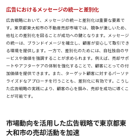
広告におけるメッセージの統一と差別化
広告戦略において、メッセージの統一と差別化は重要な要素で
す。東京都東大和市の不動産売却市場では、競争が激しいため、
他社との差別化を図ることが成功への鍵となります。メッセージ
の統一は、ブランドイメージを確立し、顧客が安心して取引でき
る環境を提供します。一方で、差別化のためには、自社独自のサ
ービスや価値を強調することが求められます。例えば、売却サポ
ートやアフターケアの体制を強化することで、顧客にとっての付
加価値を提供できます。また、ターゲット顧客に対するパーソナ
ライズドなアプローチを行うことも、差別化に有効です。こうし
た広告戦略の実践により、顧客の心を掴み、売却を成功に導くこ
とが可能です。
市場動向を活用した広告戦略で東京都東
大和市の売却活動を加速