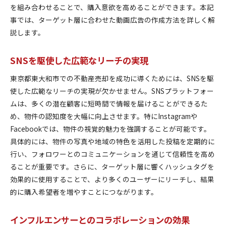
を組み合わせることで、購入意欲を高めることができます。本記
事では、ターゲット層に合わせた動画広告の作成方法を詳しく解
説します。
SNSを駆使した広範なリーチの実現
東京都東大和市での不動産売却を成功に導くためには、SNSを駆
使した広範なリーチの実現が欠かせません。SNSプラットフォー
ムは、多くの潜在顧客に短時間で情報を届けることができるた
め、物件の認知度を大幅に向上させます。特にInstagramや
Facebookでは、物件の視覚的魅力を強調することが可能です。
具体的には、物件の写真や地域の特色を活用した投稿を定期的に
行い、フォロワーとのコミュニケーションを通じて信頼性を高め
ることが重要です。さらに、ターゲット層に響くハッシュタグを
効果的に使用することで、より多くのユーザーにリーチし、結果
的に購入希望者を増やすことにつながります。
インフルエンサーとのコラボレーションの効果