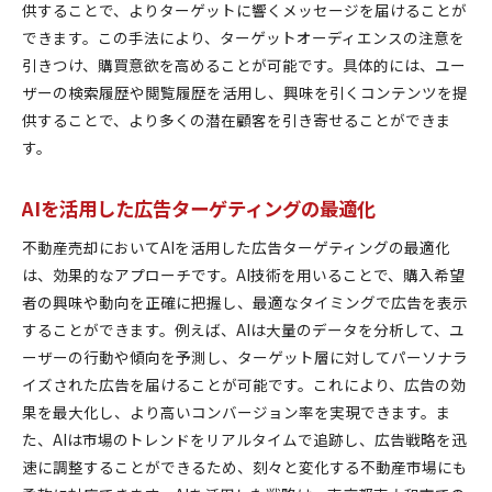
供することで、よりターゲットに響くメッセージを届けることが
できます。この手法により、ターゲットオーディエンスの注意を
引きつけ、購買意欲を高めることが可能です。具体的には、ユー
ザーの検索履歴や閲覧履歴を活用し、興味を引くコンテンツを提
供することで、より多くの潜在顧客を引き寄せることができま
す。
AIを活用した広告ターゲティングの最適化
不動産売却においてAIを活用した広告ターゲティングの最適化
は、効果的なアプローチです。AI技術を用いることで、購入希望
者の興味や動向を正確に把握し、最適なタイミングで広告を表示
することができます。例えば、AIは大量のデータを分析して、ユ
ーザーの行動や傾向を予測し、ターゲット層に対してパーソナラ
イズされた広告を届けることが可能です。これにより、広告の効
果を最大化し、より高いコンバージョン率を実現できます。ま
た、AIは市場のトレンドをリアルタイムで追跡し、広告戦略を迅
速に調整することができるため、刻々と変化する不動産市場にも