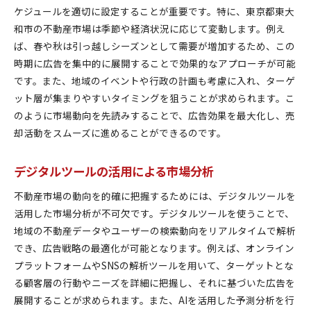
ケジュールを適切に設定することが重要です。特に、東京都東大
和市の不動産市場は季節や経済状況に応じて変動します。例え
ば、春や秋は引っ越しシーズンとして需要が増加するため、この
時期に広告を集中的に展開することで効果的なアプローチが可能
です。また、地域のイベントや行政の計画も考慮に入れ、ターゲ
ット層が集まりやすいタイミングを狙うことが求められます。こ
のように市場動向を先読みすることで、広告効果を最大化し、売
却活動をスムーズに進めることができるのです。
デジタルツールの活用による市場分析
不動産市場の動向を的確に把握するためには、デジタルツールを
活用した市場分析が不可欠です。デジタルツールを使うことで、
地域の不動産データやユーザーの検索動向をリアルタイムで解析
でき、広告戦略の最適化が可能となります。例えば、オンライン
プラットフォームやSNSの解析ツールを用いて、ターゲットとな
る顧客層の行動やニーズを詳細に把握し、それに基づいた広告を
展開することが求められます。また、AIを活用した予測分析を行