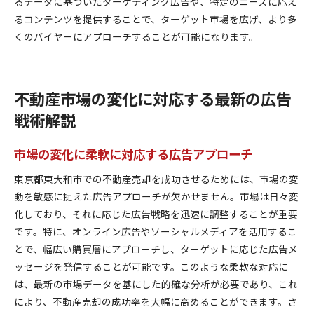
るデータに基づいたターゲティング広告や、特定のニーズに応え
るコンテンツを提供することで、ターゲット市場を広げ、より多
くのバイヤーにアプローチすることが可能になります。
不動産市場の変化に対応する最新の広告
戦術解説
市場の変化に柔軟に対応する広告アプローチ
東京都東大和市での不動産売却を成功させるためには、市場の変
動を敏感に捉えた広告アプローチが欠かせません。市場は日々変
化しており、それに応じた広告戦略を迅速に調整することが重要
です。特に、オンライン広告やソーシャルメディアを活用するこ
とで、幅広い購買層にアプローチし、ターゲットに応じた広告メ
ッセージを発信することが可能です。このような柔軟な対応に
は、最新の市場データを基にした的確な分析が必要であり、これ
により、不動産売却の成功率を大幅に高めることができます。さ