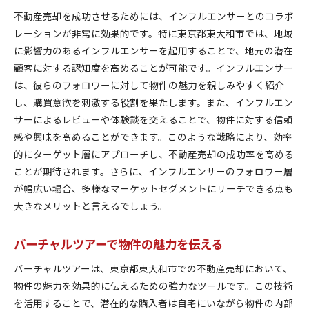
不動産売却を成功させるためには、インフルエンサーとのコラボ
レーションが非常に効果的です。特に東京都東大和市では、地域
に影響力のあるインフルエンサーを起用することで、地元の潜在
顧客に対する認知度を高めることが可能です。インフルエンサー
は、彼らのフォロワーに対して物件の魅力を親しみやすく紹介
し、購買意欲を刺激する役割を果たします。また、インフルエン
サーによるレビューや体験談を交えることで、物件に対する信頼
感や興味を高めることができます。このような戦略により、効率
的にターゲット層にアプローチし、不動産売却の成功率を高める
ことが期待されます。さらに、インフルエンサーのフォロワー層
が幅広い場合、多様なマーケットセグメントにリーチできる点も
大きなメリットと言えるでしょう。
バーチャルツアーで物件の魅力を伝える
バーチャルツアーは、東京都東大和市での不動産売却において、
物件の魅力を効果的に伝えるための強力なツールです。この技術
を活用することで、潜在的な購入者は自宅にいながら物件の内部