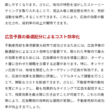
築しやすくなります。さらに、地元の特色を活かしたストーリー
テリングを取り入れることで、見込み客に親近感を持たせ、売却
活動を後押しすることができます。これにより、広告の効果が最
大化され、成約率の向上が期待できます。
広告予算の最適配分によるコスト効率化
不動産売却を東京都東大和市で成功させるためには、広告予算の
最適配分によるコスト効率化が重要です。限られた予算内で最大
の効果を得るためには、広告媒体や方法を慎重に選び、ターゲッ
ト層に合わせた戦略を立案する必要があります。特に、オンライ
ン広告では、地域を限定したターゲティング広告が有効です。ま
た、広告の効果を定期的に評価し、リアルタイムで調整を行うこ
とで、無駄なコストを削減できます。さらに、不動産市場の動向
を常にチェックし、最も効果的なタイミングで広告を配信するこ
とで、投資効果を最大限に引き出すことが可能です。これらの施
策により、広告費用の効率的な運用が実現し、不動産売却の成功
率が向上するでしょう。