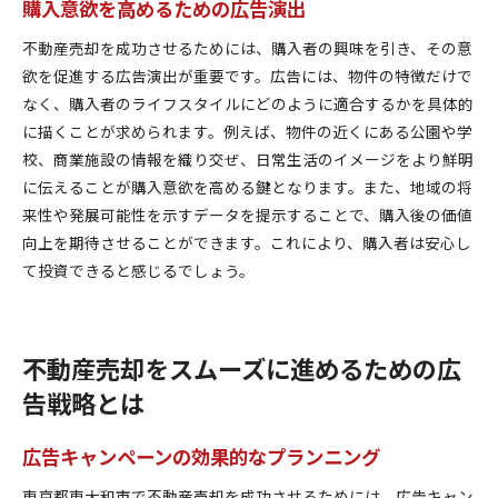
購入意欲を高めるための広告演出
不動産売却を成功させるためには、購入者の興味を引き、その意
欲を促進する広告演出が重要です。広告には、物件の特徴だけで
なく、購入者のライフスタイルにどのように適合するかを具体的
に描くことが求められます。例えば、物件の近くにある公園や学
校、商業施設の情報を織り交ぜ、日常生活のイメージをより鮮明
に伝えることが購入意欲を高める鍵となります。また、地域の将
来性や発展可能性を示すデータを提示することで、購入後の価値
向上を期待させることができます。これにより、購入者は安心し
て投資できると感じるでしょう。
不動産売却をスムーズに進めるための広
告戦略とは
広告キャンペーンの効果的なプランニング
東京都東大和市で不動産売却を成功させるためには、広告キャン