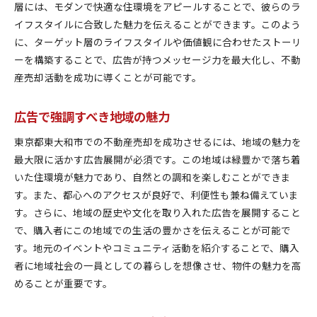
層には、モダンで快適な住環境をアピールすることで、彼らのラ
イフスタイルに合致した魅力を伝えることができます。このよう
に、ターゲット層のライフスタイルや価値観に合わせたストーリ
ーを構築することで、広告が持つメッセージ力を最大化し、不動
産売却活動を成功に導くことが可能です。
広告で強調すべき地域の魅力
東京都東大和市での不動産売却を成功させるには、地域の魅力を
最大限に活かす広告展開が必須です。この地域は緑豊かで落ち着
いた住環境が魅力であり、自然との調和を楽しむことができま
す。また、都心へのアクセスが良好で、利便性も兼ね備えていま
す。さらに、地域の歴史や文化を取り入れた広告を展開すること
で、購入者にこの地域での生活の豊かさを伝えることが可能で
す。地元のイベントやコミュニティ活動を紹介することで、購入
者に地域社会の一員としての暮らしを想像させ、物件の魅力を高
めることが重要です。