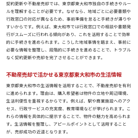
契約更新や不動産売却では、東京都東大和市独自の手続きやルー
ルを理解することが必要です。なぜなら、地域ごとに必要書類や
行政窓口の対応が異なるため、事前準備を怠ると手続きが滞りや
すいからです。例えば、東大和市では行政窓口での相談や書類発
行がスムーズに行われる傾向があり、これを活用することで効率
的に手続きを進められます。こうした地域事情を踏まえ、事前に
必要な情報を整理し、段階的に手続きを進めることで、トラブル
なく契約更新や売却を完了させることができます。
不動産売却で活かせる東京都東大和市の生活情報
東京都東大和市の生活情報を活用することで、不動産売却を有利
に進められます。理由は、購入希望者は物件の立地や周辺環境、
生活利便性を重視するからです。例えば、駅や商業施設へのアク
セス、行政サービスの充実度、教育環境などが挙げられます。こ
れらの情報を具体的に提示することで、物件の魅力を高められま
す。生活情報を整理し、アピールポイントとして活用すること
が、売却成功の近道となります。