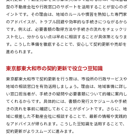
型の不動産会社や行政窓口のサポートを活用することが安心のポ
イントです。その理由は、地域のルールや慣習を熟知した専門家
のアドバイスが、トラブル回避や効率的な手続きにつながるから
です。例えば、必要書類の取得方法や手続きの流れをチェックリ
スト化し、分からない点は早めに相談することが具体策となりま
す。こうした準備を徹底することで、安心して契約更新や売却を
進められます。
東京都東大和市の契約更新で役立つ豆知識
東京都東大和市で契約更新を行う際は、市役所の行政サービスや
地域の相談窓口を有効活用しましょう。理由は、地域事情に詳し
い窓口担当者が、手続きの疑問や必要書類について的確に案内し
てくれるからです。具体的には、書類の発行スケジュールや手続
きの流れを事前に確認しておくことがポイントです。さらに、地
域に根差した不動産会社に相談することで、最新の情報や実践的
なアドバイスが得られます。こうした豆知識を活用することで、
契約更新がよりスムーズに進みます。