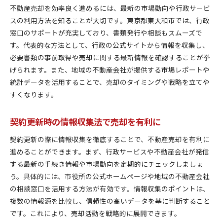
不動産売却を効率良く進めるには、最新の市場動向や行政サービ
スの利用方法を知ることが大切です。東京都東大和市では、行政
窓口のサポートが充実しており、書類発行や相談もスムーズで
す。代表的な方法として、行政の公式サイトから情報を収集し、
必要書類の事前取得や売却に関する最新情報を確認することが挙
げられます。また、地域の不動産会社が提供する市場レポートや
統計データを活用することで、売却のタイミングや戦略を立てや
すくなります。
契約更新時の情報収集法で売却を有利に
契約更新の際に情報収集を徹底することで、不動産売却を有利に
進めることができます。まず、行政サービスや不動産会社が発信
する最新の手続き情報や市場動向を定期的にチェックしましょ
う。具体的には、市役所の公式ホームページや地域の不動産会社
の相談窓口を活用する方法が有効です。情報収集のポイントは、
複数の情報源を比較し、信頼性の高いデータを基に判断すること
です。これにより、売却活動を戦略的に展開できます。