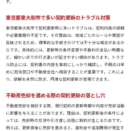
す。
東京都東大和市で多い契約更新のトラブル対策
東京都東大和市で契約更新時に多いトラブルは、契約内容の誤解
や必要書類の不足です。その理由は、地域ごとのルールや慣習が
反映されるため、標準的な手続きだけでは不十分な場合があるか
らです。具体的には、更新時の条件変更や手数料の支払い時期な
ど、細かい点での行き違いが起きやすい傾向があります。トラブ
ル防止には、契約書の内容を事前にしっかり確認し、不明点は早
めに担当窓口や不動産会社へ相談することが重要です。これによ
り、誤解を未然に防ぎ、円滑な契約更新が実現できます。
不動産売却を進める際の契約更新の落とし穴
不動産売却を検討する際、現行契約の更新時期や内容が売却活動
に影響を与えることがあります。理由は、契約更新後の条件によ
っては、売却時の交渉や引き渡し日程に制約が生じるためです。
例えば、更新直後に売却を進めると、違約金や追加費用が発生す