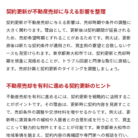
契約更新が不動産売却に与える影響を整理
契約更新が不動産売却に与える影響は、売却時期や条件の調整に
大きく関わります。理由として、更新後は契約期間が延長される
ため、売却希望時期とずれることがあるためです。例えば、更新
直後は新たな契約条件が適用され、買主側の要望と合致しないケ
ースも見受けられます。東京都東大和市では、契約更新と売却時
期を慎重に見極めることが、トラブル回避と円滑な取引に直結し
ます。売却計画と契約更新のタイミングを調整しましょう。
不動産売却を有利に進める契約更新のヒント
不動産売却を有利に進めるには、契約更新を戦略的に活用するこ
とがポイントです。その理由は、更新時に契約内容を見直すこと
で、売却条件の調整や交渉材料を増やせるからです。例えば、更
新時に賃貸条件の緩和や入居者との合意形成を行うことで、買主
にとって魅力的な物件とすることが可能です。東京都東大和市の
地域事情を踏まえ、契約内容の再確認や専門家への相談を行い、