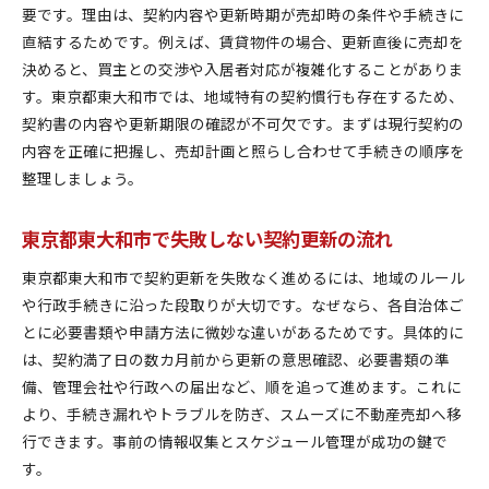
要です。理由は、契約内容や更新時期が売却時の条件や手続きに
直結するためです。例えば、賃貸物件の場合、更新直後に売却を
決めると、買主との交渉や入居者対応が複雑化することがありま
す。東京都東大和市では、地域特有の契約慣行も存在するため、
契約書の内容や更新期限の確認が不可欠です。まずは現行契約の
内容を正確に把握し、売却計画と照らし合わせて手続きの順序を
整理しましょう。
東京都東大和市で失敗しない契約更新の流れ
東京都東大和市で契約更新を失敗なく進めるには、地域のルール
や行政手続きに沿った段取りが大切です。なぜなら、各自治体ご
とに必要書類や申請方法に微妙な違いがあるためです。具体的に
は、契約満了日の数カ月前から更新の意思確認、必要書類の準
備、管理会社や行政への届出など、順を追って進めます。これに
より、手続き漏れやトラブルを防ぎ、スムーズに不動産売却へ移
行できます。事前の情報収集とスケジュール管理が成功の鍵で
す。