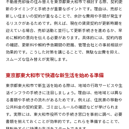
不動産売却後の住み替えを東京都東大和市で検討する際、契約更
新のタイミングと手続きが重要なポイントです。理由は、売却と
新しい住まいの契約が重なることで、余計な費用や手間が発生す
るリスクがあるためです。例えば、現在の賃貸契約が更新時期を
迎えている場合、売却活動と並行して更新手続きを進めるか、早
めに解約の意向を伝える必要があります。具体的には、契約内容
の確認、更新料や解約予告期間の把握、管理会社との事前相談が
効果的です。こうした対策を講じることで、無駄な出費を抑え、
スムーズな住み替えが実現します。
東京都東大和市で快適な新生活を始める準備
東京都東大和市で新生活を始める際は、地域の行政サービスや生
活インフラの手続きに注目しましょう。理由は、他地域とは異な
る書類や手続きの流れがあるためです。例えば、住民票の移動や
公共料金の契約変更、ゴミ出しルールの確認などが挙げられま
す。実際には、東大和市役所での手続き窓口を事前に調べ、必要
書類を揃えておくことが効率的です。これらを準備することで、
移転後すぐに快適な生活をスタートできます。