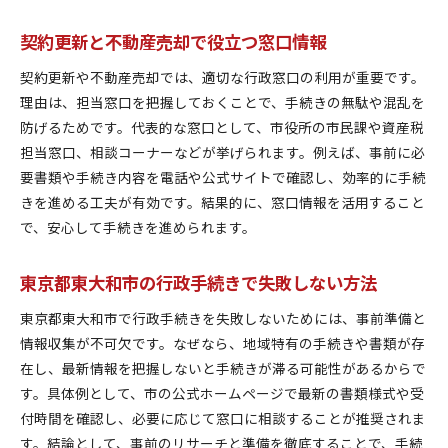
契約更新と不動産売却で役立つ窓口情報
契約更新や不動産売却では、適切な行政窓口の利用が重要です。
理由は、担当窓口を把握しておくことで、手続きの無駄や混乱を
防げるためです。代表的な窓口として、市役所の市民課や資産税
担当窓口、相談コーナーなどが挙げられます。例えば、事前に必
要書類や手続き内容を電話や公式サイトで確認し、効率的に手続
きを進める工夫が有効です。結果的に、窓口情報を活用すること
で、安心して手続きを進められます。
東京都東大和市の行政手続きで失敗しない方法
東京都東大和市で行政手続きを失敗しないためには、事前準備と
情報収集が不可欠です。なぜなら、地域特有の手続きや書類が存
在し、最新情報を把握しないと手続きが滞る可能性があるからで
す。具体例として、市の公式ホームページで最新の書類様式や受
付時間を確認し、必要に応じて窓口に相談することが推奨されま
す。結論として、事前のリサーチと準備を徹底することで、手続