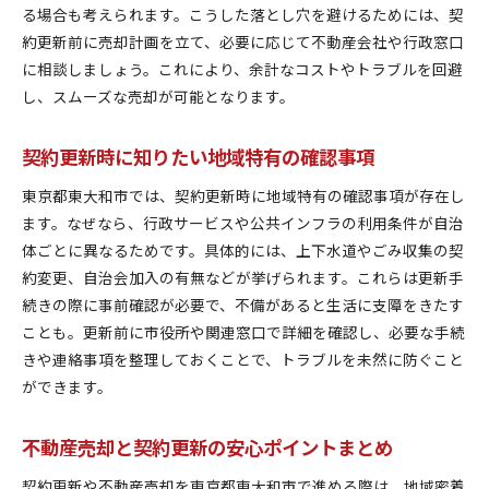
る場合も考えられます。こうした落とし穴を避けるためには、契
約更新前に売却計画を立て、必要に応じて不動産会社や行政窓口
に相談しましょう。これにより、余計なコストやトラブルを回避
し、スムーズな売却が可能となります。
契約更新時に知りたい地域特有の確認事項
東京都東大和市では、契約更新時に地域特有の確認事項が存在し
ます。なぜなら、行政サービスや公共インフラの利用条件が自治
体ごとに異なるためです。具体的には、上下水道やごみ収集の契
約変更、自治会加入の有無などが挙げられます。これらは更新手
続きの際に事前確認が必要で、不備があると生活に支障をきたす
ことも。更新前に市役所や関連窓口で詳細を確認し、必要な手続
きや連絡事項を整理しておくことで、トラブルを未然に防ぐこと
ができます。
不動産売却と契約更新の安心ポイントまとめ
契約更新や不動産売却を東京都東大和市で進める際は、地域密着