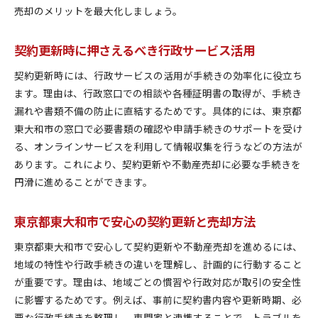
売却のメリットを最大化しましょう。
契約更新時に押さえるべき行政サービス活用
契約更新時には、行政サービスの活用が手続きの効率化に役立ち
ます。理由は、行政窓口での相談や各種証明書の取得が、手続き
漏れや書類不備の防止に直結するためです。具体的には、東京都
東大和市の窓口で必要書類の確認や申請手続きのサポートを受け
る、オンラインサービスを利用して情報収集を行うなどの方法が
あります。これにより、契約更新や不動産売却に必要な手続きを
円滑に進めることができます。
東京都東大和市で安心の契約更新と売却方法
東京都東大和市で安心して契約更新や不動産売却を進めるには、
地域の特性や行政手続きの違いを理解し、計画的に行動すること
が重要です。理由は、地域ごとの慣習や行政対応が取引の安全性
に影響するためです。例えば、事前に契約書内容や更新時期、必
要な行政手続きを整理し、専門家と連携することで、トラブルを