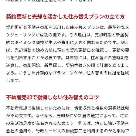
契約更新と売却を活かした住み替えプランの立て方
契約更新と不動産売却を活用した住み替えプランは、段階的なス
ケジューリングが成功の鍵です。その理由は、売却時期と新居契
約のタイミング調整が生活や費用に大きく関わるためです。例え
ば、売却活動を始める前に現在の契約更新日を確認し、更新の要
否を判断することが必要です。具体的には、住み替え希望時期を
逆算し、売却開始、新居探し、契約手続きの順で計画を立てまし
ょう。こうした計画的なプランニングが、住み替えの負担を軽減
します。
不動産売却で後悔しない住み替えのコツ
不動産売却で後悔しないためには、情報収集と複数の選択肢比較
が不可欠です。なぜなら、売却条件や新居の選定によって、将来
の生活満足度が左右されるためです。例えば、地元に強い不動産
会社の活用や、行政サービスの相談窓口を利用するのが効果的で