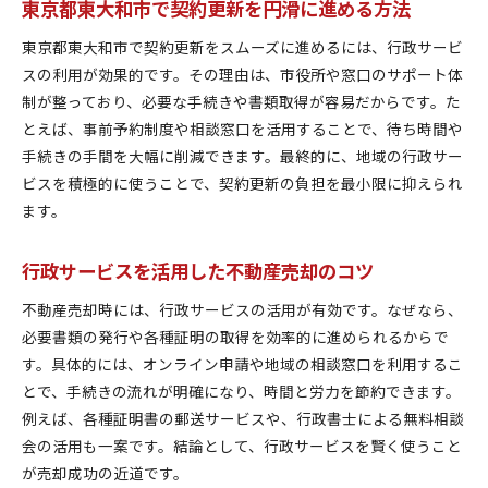
東京都東大和市で契約更新を円滑に進める方法
東京都東大和市で契約更新をスムーズに進めるには、行政サービ
スの利用が効果的です。その理由は、市役所や窓口のサポート体
制が整っており、必要な手続きや書類取得が容易だからです。た
とえば、事前予約制度や相談窓口を活用することで、待ち時間や
手続きの手間を大幅に削減できます。最終的に、地域の行政サー
ビスを積極的に使うことで、契約更新の負担を最小限に抑えられ
ます。
行政サービスを活用した不動産売却のコツ
不動産売却時には、行政サービスの活用が有効です。なぜなら、
必要書類の発行や各種証明の取得を効率的に進められるからで
す。具体的には、オンライン申請や地域の相談窓口を利用するこ
とで、手続きの流れが明確になり、時間と労力を節約できます。
例えば、各種証明書の郵送サービスや、行政書士による無料相談
会の活用も一案です。結論として、行政サービスを賢く使うこと
が売却成功の近道です。