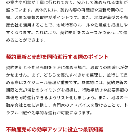
の案内や相談が丁寧に行われており、安心して進められる体制が
整っています。具体的には、契約内容の再確認や更新時期の把
握、必要な書類の取得がポイントです。また、地域密着型の不動
産会社を活用することで、地域特有のルールや注意点も把握しや
すくなります。これにより、契約更新をスムーズかつ安心して進
めることができます。
契約更新と売却を同時進行する際のポイント
契約更新と不動産売却を同時に進める場合、段取りの明確化が欠
かせません。まず、どちらを優先すべきかを整理し、並行して進
める際はスケジュール管理が重要です。具体的には、契約更新の
期限と売却活動のタイミングを把握し、行政手続きや必要書類の
準備を同時進行できるようリスト化しましょう。また、地域の不
動産会社と密に連携し、専門家のアドバイスを受けることで、ト
ラブル回避や効率的な進行が可能になります。
不動産売却の効率アップに役立つ最新知識