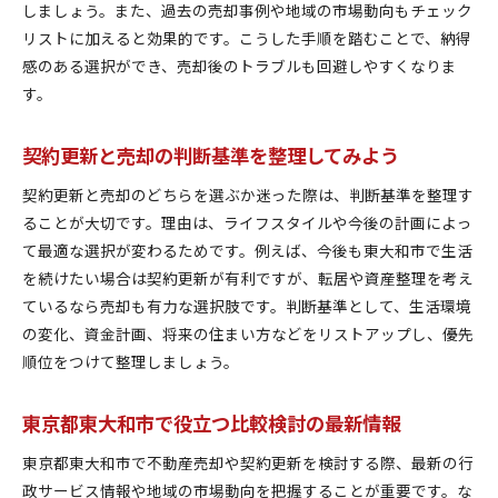
しましょう。また、過去の売却事例や地域の市場動向もチェック
リストに加えると効果的です。こうした手順を踏むことで、納得
感のある選択ができ、売却後のトラブルも回避しやすくなりま
す。
契約更新と売却の判断基準を整理してみよう
契約更新と売却のどちらを選ぶか迷った際は、判断基準を整理す
ることが大切です。理由は、ライフスタイルや今後の計画によっ
て最適な選択が変わるためです。例えば、今後も東大和市で生活
を続けたい場合は契約更新が有利ですが、転居や資産整理を考え
ているなら売却も有力な選択肢です。判断基準として、生活環境
の変化、資金計画、将来の住まい方などをリストアップし、優先
順位をつけて整理しましょう。
東京都東大和市で役立つ比較検討の最新情報
東京都東大和市で不動産売却や契約更新を検討する際、最新の行
政サービス情報や地域の市場動向を把握することが重要です。な