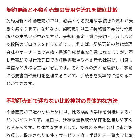
契約更新と不動産売却の費用や流れを徹底比較
契約更新と不動産売却では、必要となる費用や手続きの流れが大
きく異なります。なぜなら、契約更新は主に契約書の再発行や更
新料の支払いが中心ですが、売却は査定・媒介契約・引渡しなど
多段階のプロセスを伴うためです。例えば、契約更新の際は管理
会社やオーナーとの連絡・書類作成が主な作業になりますが、不
動産売却では行政窓口での証明書取得や不動産会社選び、引渡し
準備など多様な工程が必要です。それぞれの流れを理解し、事前
に必要書類や費用を整理することで、手続きを効率的に進めるこ
とができます。
不動産売却で迷わない比較検討の具体的な方法
不動産売却で迷わないためには、比較検討の手順を明確にするこ
とがポイントです。理由は、多様な選択肢や条件を整理しやすく
なるからです。具体的な方法として、複数の不動産会社に査定を
依頼し、提示された条件・サービス内容・手数料を一覧表で比較