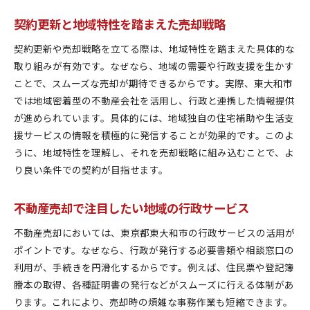
契約更新と地域特性を踏まえた売却戦略
契約更新や売却戦略を立てる際は、地域特性を踏まえた具体的な
取り組みが有効です。なぜなら、地域の需要や行政支援を生かす
ことで、スムーズな売却が期待できるからです。実際、東大和市
では地域密着型の不動産会社を活用し、行政と連携した情報提供
が進められています。具体的には、地域独自の住宅補助や生活支
援サービスの情報を積極的に発信することが効果的です。このよ
うに、地域特性を理解し、それを売却戦略に組み込むことで、よ
り良い条件での契約が目指せます。
不動産売却で注目したい地域の行政サービス
不動産売却においては、東京都東大和市の行政サービスの活用が
ポイントです。なぜなら、行政が発行する必要書類や相談窓口の
利用が、手続きを円滑化するからです。例えば、住民票や登記簿
謄本の取得、各種証明書の発行などがスムーズに行える体制があ
ります。これにより、売却時の煩雑な事務作業も短縮できます。