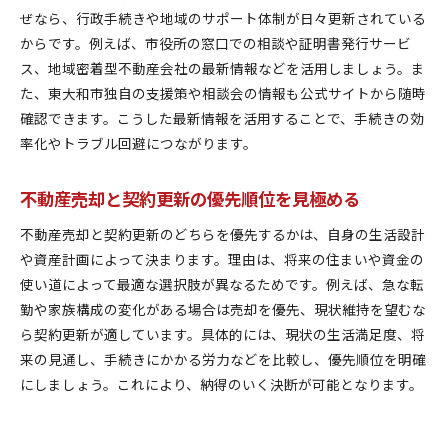
ぜなら、行政手続きや地域のサポート体制が日々更新されている
からです。例えば、市役所の窓口での相談や証明書発行サービ
ス、地域密着型不動産会社の最新情報などを活用しましょう。ま
た、東大和市独自の支援策や相談会の情報も公式サイトから随時
確認できます。こうした最新情報を活用することで、手続きの効
率化やトラブル回避につながります。
不動産売却と契約更新の優先順位を見極める
不動産売却と契約更新のどちらを優先するかは、自身の生活設計
や資産計画によって決まります。理由は、将来の住まいや資金の
使い道によって最適な選択肢が異なるためです。例えば、急な転
勤や家族構成の変化がある場合は売却を優先、現状維持を望むな
ら契約更新が適しています。具体的には、現状の生活満足度、将
来の見通し、手続きにかかる労力などを比較し、優先順位を明確
にしましょう。これにより、納得のいく決断が可能となります。