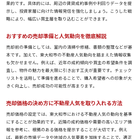
果的です。具体的には、周辺の賃貸成約事例や利回りデータを提
示し、投資家層に向けた情報発信を強化しましょう。こうした戦
略により、幅広い買主層を取り込むことができます。
おすすめの売却準備と人気動向を徹底解説
売却前の準備としては、室内の清掃や修繕、書類の整理などが基
本です。加えて、東大和市の不動産人気動向を踏まえた情報収集
も欠かせません。例えば、近年の成約傾向や買主の希望条件を調
査し、物件の魅力を最大限に引き出す工夫が重要です。チェック
リストを活用して準備を進めることで、購入希望者への印象が大
きく向上し、売却成功の可能性が高まります。
売却価格の決め方に不動産人気を取り入れる方法
売却価格の設定では、東大和市における不動産人気の動向を基準
にすることが効果的です。近隣の成約価格や需要の高いエリア情
報を参考に、根拠のある価格を提示することが大切です。例え
ば、最新の市場データや地域の人気要素を加味することで、適正