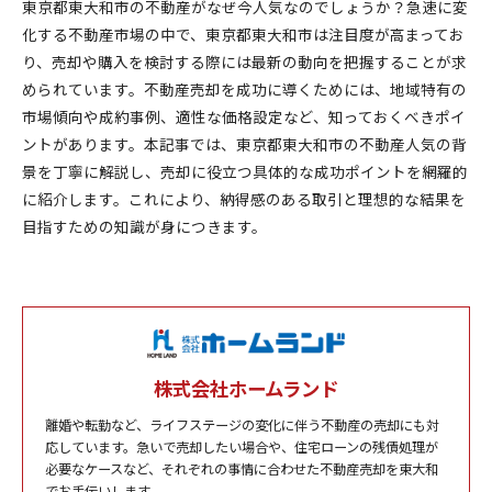
東京都東大和市の不動産がなぜ今人気なのでしょうか？急速に変
化する不動産市場の中で、東京都東大和市は注目度が高まってお
り、売却や購入を検討する際には最新の動向を把握することが求
められています。不動産売却を成功に導くためには、地域特有の
市場傾向や成約事例、適性な価格設定など、知っておくべきポイ
ントがあります。本記事では、東京都東大和市の不動産人気の背
景を丁寧に解説し、売却に役立つ具体的な成功ポイントを網羅的
に紹介します。これにより、納得感のある取引と理想的な結果を
目指すための知識が身につきます。
株式会社ホームランド
離婚や転勤など、ライフステージの変化に伴う不動産の売却にも対
応しています。急いで売却したい場合や、住宅ローンの残債処理が
必要なケースなど、それぞれの事情に合わせた不動産売却を東大和
でお手伝いします。