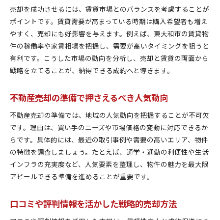
売却を成功させるには、賃貸市場とのバランスを考慮することが
ポイントです。賃貸需要が高まっている時期は購入希望者も増え
やすく、売却にも好影響を与えます。例えば、東大和市の賃貸物
件の稼働率や家賃相場を把握し、需要が高いタイミングを狙うと
有利です。こうした市場の動向を分析し、売却と賃貸の両面から
戦略を立てることが、納得できる成約へと導きます。
不動産売却の準備で押さえるべき人気動向
不動産売却の準備では、地域の人気動向を把握することが不可欠
です。理由は、買い手のニーズや市場価格の変動に対応できるか
らです。具体的には、最近の取引事例や需要の高いエリア、物件
の特徴を調査しましょう。たとえば、通学・通勤の利便性や生活
インフラの充実度など、人気要素を整理し、物件の魅力を最大限
アピールできる準備を進めることが重要です。
口コミや評判情報を活かした戦略的売却方法