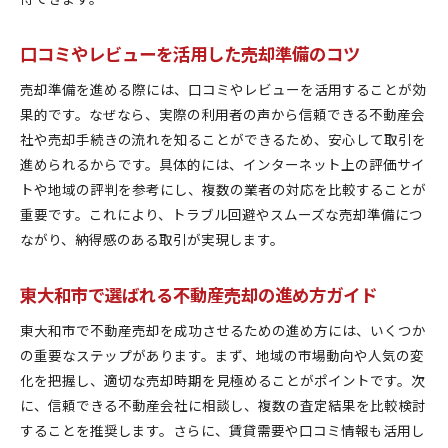
口コミやレビューを活用した売却準備のコツ
売却準備を進める際には、口コミやレビューを活用することが効
果的です。なぜなら、実際の利用者の声から信頼できる不動産会
社や売却手続きの流れを知ることができるため、安心して取引を
進められるからです。具体的には、インターネット上の評価サイ
トや地域の評判を参考にし、複数の業者の対応を比較することが
重要です。これにより、トラブル回避やスムーズな売却準備につ
ながり、納得感のある取引が実現します。
東大和市で選ばれる不動産売却の進め方ガイド
東大和市で不動産売却を成功させるための進め方には、いくつか
の重要なステップがあります。まず、地域の市場動向や人気の変
化を把握し、適切な売却時期を見極めることがポイントです。次
に、信頼できる不動産会社に相談し、複数の査定結果を比較検討
することを推奨します。さらに、賃貸需要や口コミ情報も活用し