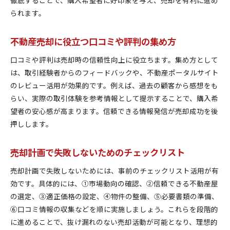
られます。
不動産売却に役立つ口コミや評判の集め方
口コミや評判は売却時の信頼性向上に役立ちます。集め方として
は、取引経験者からのフィードバックや、不動産ポータルサイト
のレビュー活用が効果的です。例えば、過去の顧客から感想をも
らい、実際の取引体験を参考情報として提示することで、購入希
望者の安心感が高まります。信頼できる情報発信が売却成功を後
押しします。
売却計画で失敗しないためのチェックリスト
売却計画で失敗しないためには、事前のチェックリスト活用が有
効です。具体的には、①市場動向の確認、②信頼できる不動産屋
の選定、③適正価格の設定、④物件の整備、⑤必要書類の準備、
⑥口コミ情報の収集などを順に実施しましょう。これらを段階的
に進めることで、抜け漏れのない売却活動が可能となり、理想的