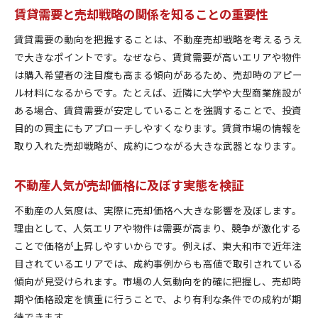
賃貸需要と売却戦略の関係を知ることの重要性
賃貸需要の動向を把握することは、不動産売却戦略を考えるうえ
で大きなポイントです。なぜなら、賃貸需要が高いエリアや物件
は購入希望者の注目度も高まる傾向があるため、売却時のアピー
ル材料になるからです。たとえば、近隣に大学や大型商業施設が
ある場合、賃貸需要が安定していることを強調することで、投資
目的の買主にもアプローチしやすくなります。賃貸市場の情報を
取り入れた売却戦略が、成約につながる大きな武器となります。
不動産人気が売却価格に及ぼす実態を検証
不動産の人気度は、実際に売却価格へ大きな影響を及ぼします。
理由として、人気エリアや物件は需要が高まり、競争が激化する
ことで価格が上昇しやすいからです。例えば、東大和市で近年注
目されているエリアでは、成約事例からも高値で取引されている
傾向が見受けられます。市場の人気動向を的確に把握し、売却時
期や価格設定を慎重に行うことで、より有利な条件での成約が期
待できます。