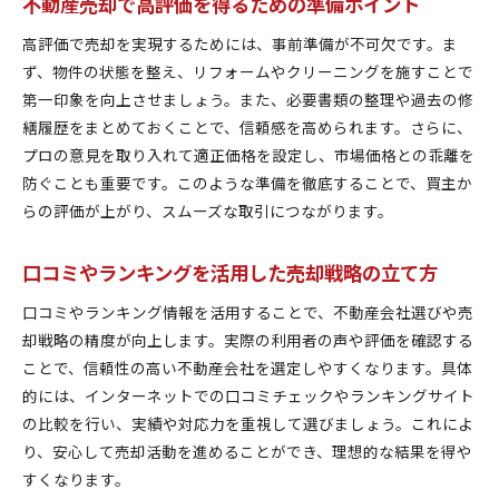
不動産売却で高評価を得るための準備ポイント
高評価で売却を実現するためには、事前準備が不可欠です。ま
ず、物件の状態を整え、リフォームやクリーニングを施すことで
第一印象を向上させましょう。また、必要書類の整理や過去の修
繕履歴をまとめておくことで、信頼感を高められます。さらに、
プロの意見を取り入れて適正価格を設定し、市場価格との乖離を
防ぐことも重要です。このような準備を徹底することで、買主か
らの評価が上がり、スムーズな取引につながります。
口コミやランキングを活用した売却戦略の立て方
口コミやランキング情報を活用することで、不動産会社選びや売
却戦略の精度が向上します。実際の利用者の声や評価を確認する
ことで、信頼性の高い不動産会社を選定しやすくなります。具体
的には、インターネットでの口コミチェックやランキングサイト
の比較を行い、実績や対応力を重視して選びましょう。これによ
り、安心して売却活動を進めることができ、理想的な結果を得や
すくなります。