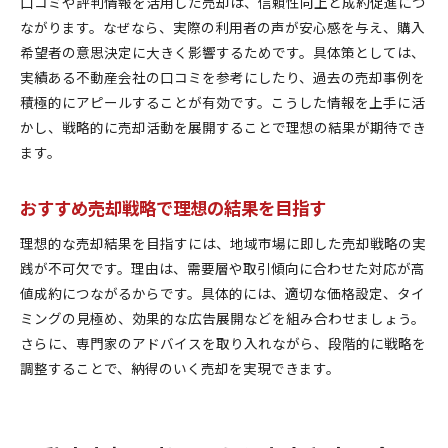
口コミや評判情報を活用した売却は、信頼性向上と成約促進につ
ながります。なぜなら、実際の利用者の声が安心感を与え、購入
希望者の意思決定に大きく影響するためです。具体策としては、
実績ある不動産会社の口コミを参考にしたり、過去の売却事例を
積極的にアピールすることが有効です。こうした情報を上手に活
かし、戦略的に売却活動を展開することで理想の結果が期待でき
ます。
おすすめ売却戦略で理想の結果を目指す
理想的な売却結果を目指すには、地域市場に即した売却戦略の実
践が不可欠です。理由は、需要層や取引傾向に合わせた対応が高
値成約につながるからです。具体的には、適切な価格設定、タイ
ミングの見極め、効果的な広告展開などを組み合わせましょう。
さらに、専門家のアドバイスを取り入れながら、段階的に戦略を
調整することで、納得のいく売却を実現できます。