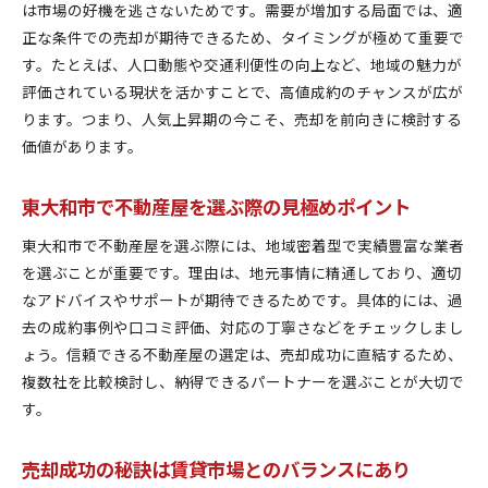
は市場の好機を逃さないためです。需要が増加する局面では、適
正な条件での売却が期待できるため、タイミングが極めて重要で
す。たとえば、人口動態や交通利便性の向上など、地域の魅力が
評価されている現状を活かすことで、高値成約のチャンスが広が
ります。つまり、人気上昇期の今こそ、売却を前向きに検討する
価値があります。
東大和市で不動産屋を選ぶ際の見極めポイント
東大和市で不動産屋を選ぶ際には、地域密着型で実績豊富な業者
を選ぶことが重要です。理由は、地元事情に精通しており、適切
なアドバイスやサポートが期待できるためです。具体的には、過
去の成約事例や口コミ評価、対応の丁寧さなどをチェックしまし
ょう。信頼できる不動産屋の選定は、売却成功に直結するため、
複数社を比較検討し、納得できるパートナーを選ぶことが大切で
す。
売却成功の秘訣は賃貸市場とのバランスにあり