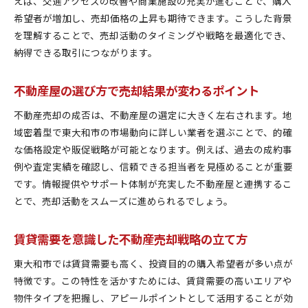
えば、交通アクセスの改善や商業施設の充実が進むことで、購入
希望者が増加し、売却価格の上昇も期待できます。こうした背景
を理解することで、売却活動のタイミングや戦略を最適化でき、
納得できる取引につながります。
不動産屋の選び方で売却結果が変わるポイント
不動産売却の成否は、不動産屋の選定に大きく左右されます。地
域密着型で東大和市の市場動向に詳しい業者を選ぶことで、的確
な価格設定や販促戦略が可能となります。例えば、過去の成約事
例や査定実績を確認し、信頼できる担当者を見極めることが重要
です。情報提供やサポート体制が充実した不動産屋と連携するこ
とで、売却活動をスムーズに進められるでしょう。
賃貸需要を意識した不動産売却戦略の立て方
東大和市では賃貸需要も高く、投資目的の購入希望者が多い点が
特徴です。この特性を活かすためには、賃貸需要の高いエリアや
物件タイプを把握し、アピールポイントとして活用することが効