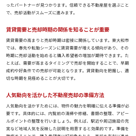
ったパートナーが見つかります。信頼できる不動産屋を選ぶこと
で、売却活動がスムーズに進みます。
賃貸需要と売却時期の関係を知ることが重要
賃貸需要の高まりと売却時期は密接に関係しています。東大和市
では、春先や転勤シーズンに賃貸需要が増える傾向があり、その
時期に売却活動を始めると購入希望者の増加が期待できます。た
とえば、需要が高まるタイミングで売却を開始することで、早期
成約や好条件での売却が可能となります。賃貸動向を把握し、適
切な時期を見極めることが大切です。
人気動向を活かした不動産売却の準備方法
人気動向を活かすためには、物件の魅力を明確に伝える準備が必
要です。具体的には、内覧前の清掃や修繕、書類の整理、アピー
ルポイントの整理を行いましょう。例えば、駅近や周辺施設の充
実など地域人気を反映した説明を用意すると効果的です。準備を
徹底することで、購入希望者に好印象を与え、売却を有利に進め