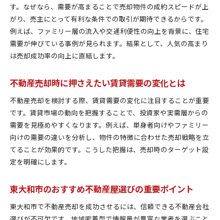
す。なぜなら、需要が高まることで売却物件の成約スピードが上
がり、売主にとって有利な条件での取引が期待できるからです。
例えば、ファミリー層の流入や交通利便性の向上を背景に、住宅
需要が伸びている事例が見られます。結果として、人気の高まり
は売却成功率の向上に直結します。
不動産売却時に押さえたい賃貸需要の変化とは
不動産売却を検討する際、賃貸需要の変化に注目することが重要
です。賃貸市場の動向を把握することで、投資家や実需層からの
需要を見極めやすくなります。例えば、単身者向けやファミリー
向けの需要の違いを分析し、物件の特徴に合わせた売却戦略を立
てることが効果的です。こうした把握は、売却時のターゲット設
定を明確にします。
東大和市のおすすめ不動産屋選びの重要ポイント
東大和市で不動産売却を成功させるには、信頼できる不動産会社
選びが不可欠です。地域密着型で情報量が豊富な業者を選ぶこと