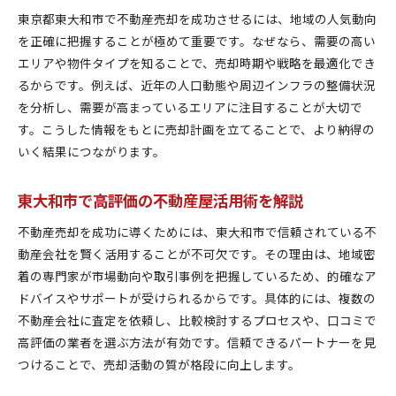
東京都東大和市で不動産売却を成功させるには、地域の人気動向
を正確に把握することが極めて重要です。なぜなら、需要の高い
エリアや物件タイプを知ることで、売却時期や戦略を最適化でき
るからです。例えば、近年の人口動態や周辺インフラの整備状況
を分析し、需要が高まっているエリアに注目することが大切で
す。こうした情報をもとに売却計画を立てることで、より納得の
いく結果につながります。
東大和市で高評価の不動産屋活用術を解説
不動産売却を成功に導くためには、東大和市で信頼されている不
動産会社を賢く活用することが不可欠です。その理由は、地域密
着の専門家が市場動向や取引事例を把握しているため、的確なア
ドバイスやサポートが受けられるからです。具体的には、複数の
不動産会社に査定を依頼し、比較検討するプロセスや、口コミで
高評価の業者を選ぶ方法が有効です。信頼できるパートナーを見
つけることで、売却活動の質が格段に向上します。