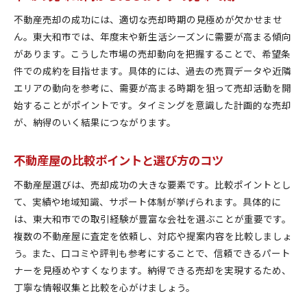
不動産売却の成功には、適切な売却時期の見極めが欠かせませ
ん。東大和市では、年度末や新生活シーズンに需要が高まる傾向
があります。こうした市場の売却動向を把握することで、希望条
件での成約を目指せます。具体的には、過去の売買データや近隣
エリアの動向を参考に、需要が高まる時期を狙って売却活動を開
始することがポイントです。タイミングを意識した計画的な売却
が、納得のいく結果につながります。
不動産屋の比較ポイントと選び方のコツ
不動産屋選びは、売却成功の大きな要素です。比較ポイントとし
て、実績や地域知識、サポート体制が挙げられます。具体的に
は、東大和市での取引経験が豊富な会社を選ぶことが重要です。
複数の不動産屋に査定を依頼し、対応や提案内容を比較しましょ
う。また、口コミや評判も参考にすることで、信頼できるパート
ナーを見極めやすくなります。納得できる売却を実現するため、
丁寧な情報収集と比較を心がけましょう。