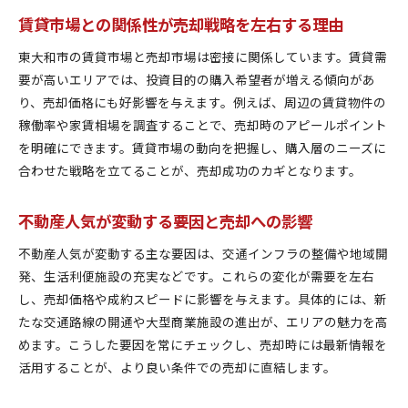
賃貸市場との関係性が売却戦略を左右する理由
東大和市の賃貸市場と売却市場は密接に関係しています。賃貸需
要が高いエリアでは、投資目的の購入希望者が増える傾向があ
り、売却価格にも好影響を与えます。例えば、周辺の賃貸物件の
稼働率や家賃相場を調査することで、売却時のアピールポイント
を明確にできます。賃貸市場の動向を把握し、購入層のニーズに
合わせた戦略を立てることが、売却成功のカギとなります。
不動産人気が変動する要因と売却への影響
不動産人気が変動する主な要因は、交通インフラの整備や地域開
発、生活利便施設の充実などです。これらの変化が需要を左右
し、売却価格や成約スピードに影響を与えます。具体的には、新
たな交通路線の開通や大型商業施設の進出が、エリアの魅力を高
めます。こうした要因を常にチェックし、売却時には最新情報を
活用することが、より良い条件での売却に直結します。