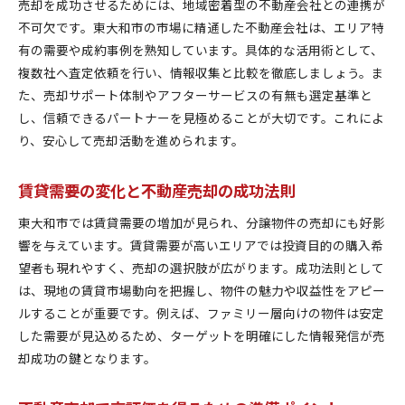
売却を成功させるためには、地域密着型の不動産会社との連携が
不可欠です。東大和市の市場に精通した不動産会社は、エリア特
有の需要や成約事例を熟知しています。具体的な活用術として、
複数社へ査定依頼を行い、情報収集と比較を徹底しましょう。ま
た、売却サポート体制やアフターサービスの有無も選定基準と
し、信頼できるパートナーを見極めることが大切です。これによ
り、安心して売却活動を進められます。
賃貸需要の変化と不動産売却の成功法則
東大和市では賃貸需要の増加が見られ、分譲物件の売却にも好影
響を与えています。賃貸需要が高いエリアでは投資目的の購入希
望者も現れやすく、売却の選択肢が広がります。成功法則として
は、現地の賃貸市場動向を把握し、物件の魅力や収益性をアピー
ルすることが重要です。例えば、ファミリー層向けの物件は安定
した需要が見込めるため、ターゲットを明確にした情報発信が売
却成功の鍵となります。