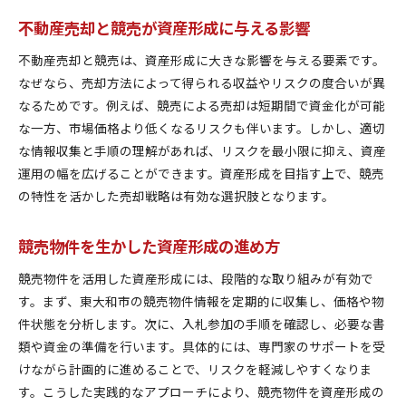
不動産売却と競売が資産形成に与える影響
不動産売却と競売は、資産形成に大きな影響を与える要素です。
なぜなら、売却方法によって得られる収益やリスクの度合いが異
なるためです。例えば、競売による売却は短期間で資金化が可能
な一方、市場価格より低くなるリスクも伴います。しかし、適切
な情報収集と手順の理解があれば、リスクを最小限に抑え、資産
運用の幅を広げることができます。資産形成を目指す上で、競売
の特性を活かした売却戦略は有効な選択肢となります。
競売物件を生かした資産形成の進め方
競売物件を活用した資産形成には、段階的な取り組みが有効で
す。まず、東大和市の競売物件情報を定期的に収集し、価格や物
件状態を分析します。次に、入札参加の手順を確認し、必要な書
類や資金の準備を行います。具体的には、専門家のサポートを受
けながら計画的に進めることで、リスクを軽減しやすくなりま
す。こうした実践的なアプローチにより、競売物件を資産形成の