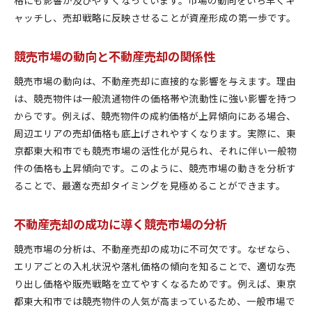
ャッチし、売却戦略に反映させることが資産形成の第一歩です。
競売市場の動向と不動産売却の関係性
競売市場の動向は、不動産売却に直接的な影響を与えます。理由
は、競売物件は一般流通物件の価格帯や流動性に強い影響を持つ
からです。例えば、競売物件の成約価格が上昇傾向にある場合、
周辺エリアの売却価格も底上げされやすくなります。実際に、東
京都東大和市でも競売市場の活性化が見られ、それに伴い一般物
件の価格も上昇傾向です。このように、競売市場の動きを分析す
ることで、最適な売却タイミングを見極めることができます。
不動産売却の成功に導く競売市場の分析
競売市場の分析は、不動産売却の成功に不可欠です。なぜなら、
エリアごとの入札状況や落札価格の傾向を知ることで、適切な売
り出し価格や販売戦略を立てやすくなるためです。例えば、東京
都東大和市では競売物件の人気が高まっているため、一般市場で