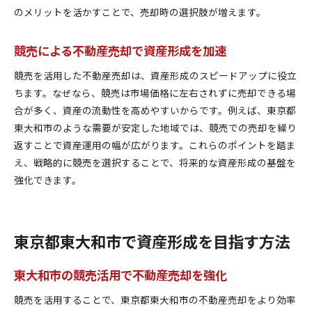
のメリットを活かすことで、売却時の選択肢が増えます。
不動産売却成功のための実践的競売ガイド
競売を使った不動産売却の実践ステップ
競売による不動産売却で資産形成を加速
不動産売却を成功させる競売ノウハウ集
競売物件で不動産売却する際の手順解説
競売を活用した不動産売却は、資産形成のスピードアップに役立
ちます。なぜなら、競売は市場価格に左右されずに売却できる場
不動産売却と競売で迷わない実践ポイント
合が多く、資産の流動性を高めやすいからです。例えば、東京都
競売活用で不動産売却を着実に進める方法
東大和市のような需要が安定した地域では、競売での売却を繰り
不動産売却を極める競売ガイドの活用術
返すことで資産運用の幅が広がります。これらのポイントを踏ま
え、戦略的に競売を選択することで、将来的な資産形成の基盤を
強化できます。
東京都東大和市で資産形成を目指す方法
東大和市の競売活用で不動産売却を強化
競売を活用することで、東京都東大和市の不動産売却をより効率