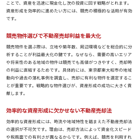
ことで、資産を迅速に現金化し次の投資に回す戦略がとれます。
資産形成を効率的に進めたい方には、競売の積極的な活用が有効
です。
競売物件選びで不動産売却利益を最大化
競売物件を選ぶ際は、立地や築年数、周辺環境などを総合的に分
析することが利益最大化の鍵です。なぜなら、需要の高いエリア
や将来性のある地域の物件は競売でも高値がつきやすく、売却時
の利益に直結するためです。具体的には、東京都東大和市の地域
動向や過去の落札事例を調査し、売却に有利な物件を選定するこ
とが重要です。戦略的な物件選びが、資産形成の成功に大きく貢
献します。
効率的な資産形成に欠かせない不動産売却法
効率的な資産形成には、時流や地域特性を踏まえた不動産売却法
の選択が不可欠です。理由は、売却方法によって資金化スピード
や税務面での有利さが異なるからです。例えば、競売を利用すれ