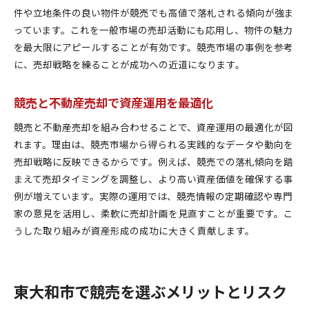
件や立地条件の良い物件が競売でも高値で落札される傾向が強ま
っています。これを一般市場の売却活動にも応用し、物件の魅力
を最大限にアピールすることが有効です。競売市場の事例を参考
に、売却戦略を練ることが成功への近道になります。
競売と不動産売却で資産運用を最適化
競売と不動産売却を組み合わせることで、資産運用の最適化が図
れます。理由は、競売市場から得られる実践的なデータや動向を
売却戦略に反映できるからです。例えば、競売での落札傾向を踏
まえて売却タイミングを調整し、より高い資産価値を確保する事
例が増えています。実際の運用では、競売情報の定期確認や専門
家の意見を活用し、柔軟に売却計画を見直すことが重要です。こ
うした取り組みが資産形成の成功に大きく貢献します。
東大和市で競売を選ぶメリットとリスク