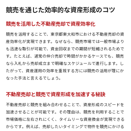
競売を通じた効率的な資産形成のコツ
競売を活用した不動産売却で資産効率化
競売を活用することで、東京都東大和市における不動産売却の資
産効率化が実現できます。なぜなら、競売市場では一般市場より
も迅速な取引が可能で、資金回収までの期間が短縮されるためで
す。たとえば、通常の仲介売却で時間がかかるケースでも、競売
なら入札から売却成立まで明確なスケジュールで進行します。し
たがって、資産運用の効率を重視する方には競売の活用が理にか
なった手法と言えるでしょう。
不動産売却と競売で資産形成を加速する秘訣
不動産売却と競売を組み合わせることで、資産形成のスピードを
加速させることが可能です。その理由は、競売を利用することで
市場価格に左右されにくく、タイムリーな資産換金が実現できる
からです。例えば、売却したいタイミングで物件を競売にかける