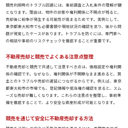
競売利用時のトラブル回避には、事前調査と入札条件の理解が鍵
となります。理由は、物件の状態や権利関係に不明点が残ると、
売却後に紛争が発生する可能性が高まるためです。実例として、
東京都東大和市でも必要書類や現地状況の確認を怠り、後から問
題が発覚したケースがあります。トラブルを防ぐには、専門家へ
の相談や事前のリスクチェックを徹底することが重要です。
不動産売却と競売でよくある注意点整理
不動産売却と競売で共通して注意すべき点は、価格設定や権利関
係の確認です。なぜなら、権利関係が不明瞭なまま進めると、買
主とのトラブルや売却の遅延につながるからです。例えば、東京
都東大和市の市場でも、登記情報や抵当権の確認を怠ると、スム
ーズな売却が難しくなります。これらの注意点を整理し、事前準
備を徹底することで、より安全な資産形成が可能となります。
競売を通じて安全に不動産売却する方法