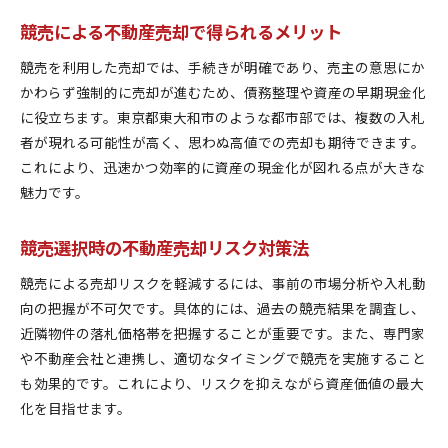
競売による不動産売却で得られるメリット
競売を利用した売却では、手続きが明確であり、売主の意思にか
かわらず強制的に売却が進むため、債務整理や資産の早期現金化
に役立ちます。東京都東大和市のような都市部では、複数の入札
者が現れる可能性が高く、思わぬ高値での売却も期待できます。
これにより、迅速かつ効率的に資産の現金化が図れる点が大きな
魅力です。
競売選択時の不動産売却リスク対策法
競売による売却リスクを軽減するには、事前の市場分析や入札動
向の把握が不可欠です。具体的には、過去の競売結果を調査し、
近隣物件の落札価格帯を把握することが重要です。また、専門家
や不動産会社と連携し、適切なタイミングで競売を実施すること
も効果的です。これにより、リスクを抑えながら資産価値の最大
化を目指せます。