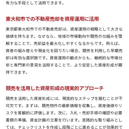
有力な手段として活用できます。
東大和市での不動産売却を資産運用に活用
東京都東大和市での不動産売却は、資産運用の戦略として大きな
価値を持ちます。なぜなら、地域の市場動向や競売の仕組みを理
解することで、売却益を最大化しやすくなるからです。例えば、
資産の組み替えや現金化を図りたい場合、競売を利用した早期売
却は有効な選択肢です。資産運用の観点からも、継続的な市場分
析と専門家の意見を活用することで、より安定した資産形成が期
待できます。
競売を活用した資産形成の現実的アプローチ
競売を活用した資産形成には、現実的なステップを踏むことが不
可欠です。まずは、競売物件の最新情報を収集し、資産価値やリ
スクを客観的に評価します。次に、入札・売却手順の確認や必要
書類の準備、資金計画の立案を行います。実践的な取り組みとし
ては、チェックリストを作成し段階ごとに進めることが効果的で