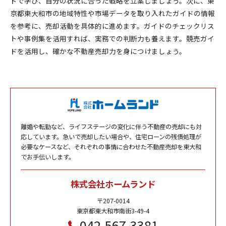
ドで学び、自分の状況に合った戦略を立案しましょう。次に、東
京都東大和市の地域特性や市場データを取り入れたガイドの情報
を参考に、売却活動を具体的に進めます。ガイドのチェックリス
トや事例集を活用すれば、実務での判断力も養えます。競売ガイ
ドを活用し、確かな不動産売却力を身につけましょう。
離婚や転勤など、ライフステージの変化に伴う不動産の売却にも対
応しています。急いで売却したい場合や、住宅ローンの残債処理が
必要なケースなど、それぞれの事情に合わせた不動産売却を東大和
でお手伝いします。
株式会社ホームランド
〒207-0014
東京都東大和市南街3-49-4
042-567-3381