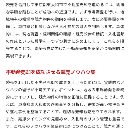
競売を活用して東京都東大和市で不動産売却を進めるには、明確
な手順を踏むことが成功への近道です。まず市場調査を行い、地
域特有の相場や競売物件の動向を把握します。次に必要書類を準
備し、専門家と相談しながら入札参加の可否を判断します。具体
的には、現地調査・権利関係の確認・競売公告の精読・入札書類
の作成といった段階を一つずつ着実に進めましょう。これらを順
守することで、資産形成に向けた不動産売却を安全かつ効率的に
実現できます。
不動産売却を成功させる競売ノウハウ集
競売を利用した不動産売却で成果を上げるためには、実践的なノ
ウハウの習得が不可欠です。ポイントは、地域の市場動向を継続
的にウォッチし、競売物件の特徴を正確に把握することです。例
えば、東京都東大和市の過去事例を分析し、需要が高い物件条件
や落札事例を整理することで、適切な売却戦略を立てられます。
また、売却タイミングの見極めや、入札時のリスク管理も重要で
す。これらのノウハウを体系的に身につけることで、競売を通じ