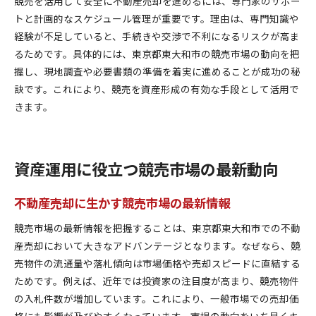
競売を活用して安全に不動産売却を進めるには、専門家のサポー
トと計画的なスケジュール管理が重要です。理由は、専門知識や
経験が不足していると、手続きや交渉で不利になるリスクが高ま
るためです。具体的には、東京都東大和市の競売市場の動向を把
握し、現地調査や必要書類の準備を着実に進めることが成功の秘
訣です。これにより、競売を資産形成の有効な手段として活用で
きます。
資産運用に役立つ競売市場の最新動向
不動産売却に生かす競売市場の最新情報
競売市場の最新情報を把握することは、東京都東大和市での不動
産売却において大きなアドバンテージとなります。なぜなら、競
売物件の流通量や落札傾向は市場価格や売却スピードに直結する
ためです。例えば、近年では投資家の注目度が高まり、競売物件
の入札件数が増加しています。これにより、一般市場での売却価
格にも影響が及びやすくなっています。市場の動向をいち早くキ