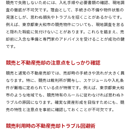
競売で失敗しないためには、入札手順や必要書類の確認、現地調
査の徹底が不可欠です。理由として、手続きの不備や物件状態の
見落としが、思わぬ損失やトラブルを招くことがあるからです。
例えば、東京都東大和市の競売物件についても、現地調査を怠る
と隠れた瑕疵に気付けないことがあります。これらを踏まえ、売
却前に入念な準備と専門家のアドバイスを受けることが成功の鍵
です。
競売と不動産売却の注意点をしっかり確認
競売と通常の不動産売却では、売却時の手続きや流れが大きく異
なります。特に、競売は裁判所が関与し、スケジュールや入札条
件が厳格に定められている点が特徴です。例えば、東京都東大和
市のような地域でも、競売特有のルールに従わなければ思わぬト
ラブルの原因になります。確実な資産形成を目指すためにも、競
売の特性と注意点を事前に確認しておくことが不可欠です。
競売利用時の不動産売却トラブル回避術