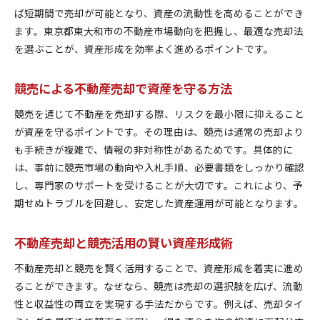
ば短期間で売却が可能となり、資産の流動性を高めることができ
ます。東京都東大和市の不動産市場動向を把握し、最適な売却法
を選ぶことが、資産形成を効率よく進めるポイントです。
競売による不動産売却で資産を守る方法
競売を通じて不動産を売却する際、リスクを最小限に抑えること
が資産を守るポイントです。その理由は、競売は通常の売却より
も手続きが複雑で、情報の非対称性があるためです。具体的に
は、事前に競売市場の動向や入札手順、必要書類をしっかり確認
し、専門家のサポートを受けることが大切です。これにより、予
期せぬトラブルを回避し、安定した資産運用が可能となります。
不動産売却と競売活用の賢い資産形成術
不動産売却と競売を賢く活用することで、資産形成を着実に進め
ることができます。なぜなら、競売は売却の選択肢を広げ、流動
性と収益性の両立を実現する手法だからです。例えば、売却タイ