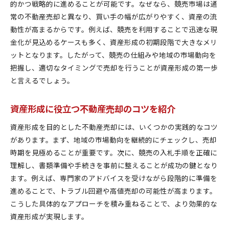
的かつ戦略的に進めることが可能です。なぜなら、競売市場は通
常の不動産売却と異なり、買い手の幅が広がりやすく、資産の流
動性が高まるからです。例えば、競売を利用することで迅速な現
金化が見込めるケースも多く、資産形成の初期段階で大きなメリ
ットとなります。したがって、競売の仕組みや地域の市場動向を
把握し、適切なタイミングで売却を行うことが資産形成の第一歩
と言えるでしょう。
資産形成に役立つ不動産売却のコツを紹介
資産形成を目的とした不動産売却には、いくつかの実践的なコツ
があります。まず、地域の市場動向を継続的にチェックし、売却
時期を見極めることが重要です。次に、競売の入札手順を正確に
理解し、書類準備や手続きを事前に整えることが成功の鍵となり
ます。例えば、専門家のアドバイスを受けながら段階的に準備を
進めることで、トラブル回避や高値売却の可能性が高まります。
こうした具体的なアプローチを積み重ねることで、より効果的な
資産形成が実現します。