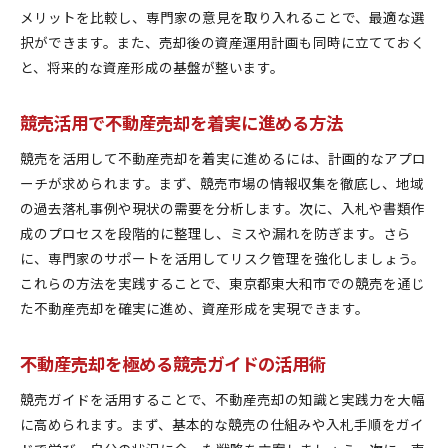
メリットを比較し、専門家の意見を取り入れることで、最適な選
択ができます。また、売却後の資産運用計画も同時に立てておく
と、将来的な資産形成の基盤が整います。
競売活用で不動産売却を着実に進める方法
競売を活用して不動産売却を着実に進めるには、計画的なアプロ
ーチが求められます。まず、競売市場の情報収集を徹底し、地域
の過去落札事例や現状の需要を分析します。次に、入札や書類作
成のプロセスを段階的に整理し、ミスや漏れを防ぎます。さら
に、専門家のサポートを活用してリスク管理を強化しましょう。
これらの方法を実践することで、東京都東大和市での競売を通じ
た不動産売却を確実に進め、資産形成を実現できます。
不動産売却を極める競売ガイドの活用術
競売ガイドを活用することで、不動産売却の知識と実践力を大幅
に高められます。まず、基本的な競売の仕組みや入札手順をガイ