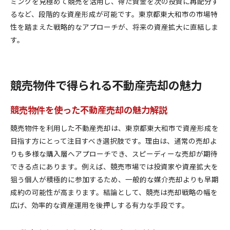
ミングを見極めて競売を活用し、得た資金を次の投資に再配分す
るなど、段階的な資産形成が可能です。東京都東大和市の市場特
性を踏まえた戦略的なアプローチが、将来の資産拡大に直結しま
す。
競売物件で得られる不動産売却の魅力
競売物件を使った不動産売却の魅力解説
競売物件を利用した不動産売却は、東京都東大和市で資産形成を
目指す方にとって注目すべき選択肢です。理由は、通常の売却よ
りも多様な購入層へアプローチでき、スピーディーな売却が期待
できる点にあります。例えば、競売市場では投資家や資産拡大を
狙う個人が積極的に参加するため、一般的な媒介売却よりも早期
成約の可能性が高まります。結論として、競売は売却戦略の幅を
広げ、効率的な資産運用を後押しする有力な手段です。