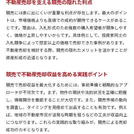
不動産売却を支える競売の隠れた利点
競売には表に出にくいが重要な利点が存在します。最大のポイン
トは、市場価格よりも高値での成約が期待できるケースがあるこ
とです。理由は、入札形式のため複数の購入希望者が競争しやす
く、価格が上昇しやすいからです。具体例として、投資家同士の
入札競争によって想定以上の価格で売却できた事例があります。
不動産売却を検討する際、競売の隠れたメリットを活かすことが
資産形成の近道となります。
競売で不動産売却収益を高める実践ポイント
競売で売却収益を最大化するためには、事前準備と戦略的なアプ
ローチが不可欠です。まず、物件の現状や法的状況を正確に把握
し、情報開示を徹底することが大切です。また、競売市場の動向
を調査し、タイミングを見極めて出品することも有効です。例え
ば、地域の不動産市況が活発な時期を狙うなどの工夫が収益向上
につながります。これらの実践的な取り組みが、競売による売却
成功のカギとなります。