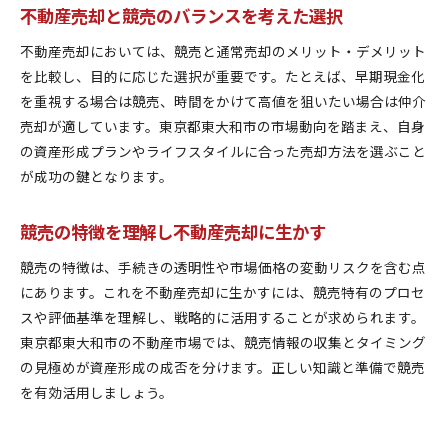
不動産売却と競売のバランスを考えた選択
不動産売却においては、競売と通常売却のメリット・デメリット
を比較し、目的に応じた選択が重要です。たとえば、早期現金化
を重視する場合は競売、時間をかけて高値を狙いたい場合は仲介
売却が適しています。東京都東大和市の市場動向を踏まえ、自身
の資産形成プランやライフスタイルに合った売却方法を選ぶこと
が成功の鍵となります。
競売の特徴を理解し不動産売却に生かす
競売の特徴は、手続きの透明性や市場価格の変動リスクを含む点
にあります。これを不動産売却に生かすには、競売特有のプロセ
スや評価基準を理解し、戦略的に活用することが求められます。
東京都東大和市の不動産市場では、競売情報の収集とタイミング
の見極めが資産形成の成否を分けます。正しい知識と準備で競売
を有効活用しましょう。