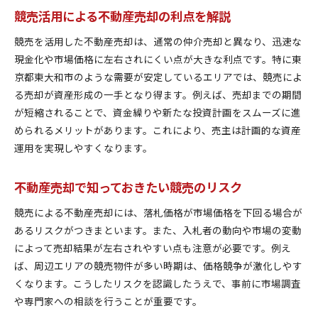
競売活用による不動産売却の利点を解説
競売を活用した不動産売却は、通常の仲介売却と異なり、迅速な
現金化や市場価格に左右されにくい点が大きな利点です。特に東
京都東大和市のような需要が安定しているエリアでは、競売によ
る売却が資産形成の一手となり得ます。例えば、売却までの期間
が短縮されることで、資金繰りや新たな投資計画をスムーズに進
められるメリットがあります。これにより、売主は計画的な資産
運用を実現しやすくなります。
不動産売却で知っておきたい競売のリスク
競売による不動産売却には、落札価格が市場価格を下回る場合が
あるリスクがつきまといます。また、入札者の動向や市場の変動
によって売却結果が左右されやすい点も注意が必要です。例え
ば、周辺エリアの競売物件が多い時期は、価格競争が激化しやす
くなります。こうしたリスクを認識したうえで、事前に市場調査
や専門家への相談を行うことが重要です。