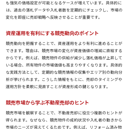
も強気の価格設定が可能となるケースが増えています。具体的に
は、過去の落札データや入札者数を定期的にチェックし、市場の
変化を即座に売却戦略へ反映させることが重要です。
資産運用を有利にする競売動向のポイント
競売動向を把握することで、資産運用をより有利に進めることが
できます。理由は、競売市場の変化が資産価値の増減に直結する
からです。例えば、競売物件の供給が減少し落札価格が上昇して
いる場合、所有物件の市場価値も高まりやすくなります。具体的
な実践方法として、定期的な競売情報の収集やエリア別の動向分
析が挙げられます。こうした情報をもとに、売却のタイミングや
運用方針を柔軟に見直すことが資産形成の鍵となります。
競売市場から学ぶ不動産売却のヒント
競売市場を観察することで、不動産売却に役立つ複数のヒントが
得られます。なぜなら、競売物件の成約状況や入札者の動きから
市場のニーズが見えてくるためです。例えば、リフォーム済み物