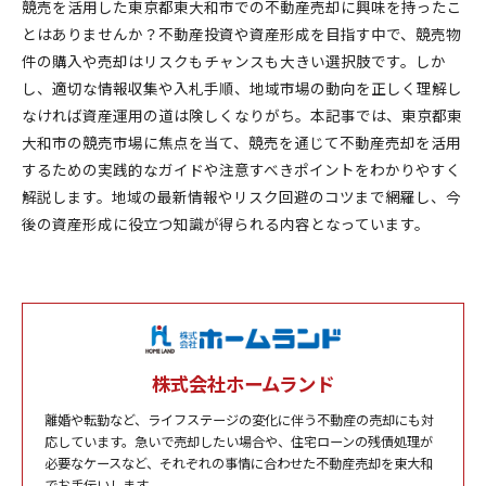
競売を活用した東京都東大和市での不動産売却に興味を持ったこ
とはありませんか？不動産投資や資産形成を目指す中で、競売物
件の購入や売却はリスクもチャンスも大きい選択肢です。しか
し、適切な情報収集や入札手順、地域市場の動向を正しく理解し
なければ資産運用の道は険しくなりがち。本記事では、東京都東
大和市の競売市場に焦点を当て、競売を通じて不動産売却を活用
するための実践的なガイドや注意すべきポイントをわかりやすく
解説します。地域の最新情報やリスク回避のコツまで網羅し、今
後の資産形成に役立つ知識が得られる内容となっています。
株式会社ホームランド
離婚や転勤など、ライフステージの変化に伴う不動産の売却にも対
応しています。急いで売却したい場合や、住宅ローンの残債処理が
必要なケースなど、それぞれの事情に合わせた不動産売却を東大和
でお手伝いします。