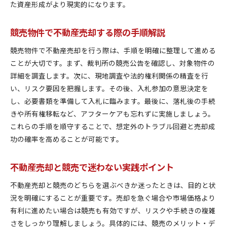
た資産形成がより現実的になります。
競売物件で不動産売却する際の手順解説
競売物件で不動産売却を行う際は、手順を明確に整理して進める
ことが大切です。まず、裁判所の競売公告を確認し、対象物件の
詳細を調査します。次に、現地調査や法的権利関係の精査を行
い、リスク要因を把握します。その後、入札参加の意思決定を
し、必要書類を準備して入札に臨みます。最後に、落札後の手続
きや所有権移転など、アフターケアも忘れずに実施しましょう。
これらの手順を順守することで、想定外のトラブル回避と売却成
功の確率を高めることが可能です。
不動産売却と競売で迷わない実践ポイント
不動産売却と競売のどちらを選ぶべきか迷ったときは、目的と状
況を明確にすることが重要です。売却を急ぐ場合や市場価格より
有利に進めたい場合は競売も有効ですが、リスクや手続きの複雑
さをしっかり理解しましょう。具体的には、競売のメリット・デ