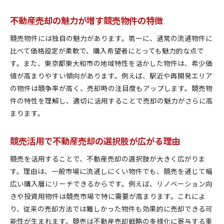
不動産売却の魅力が増す競売物件の特徴
競売物件には独自の魅力があります。第一に、通常の流通物件に
比べて価格設定が柔軟で、購入希望者にとっても魅力的な点で
す。また、東京都東大和市の地域特性を活かした物件は、希少価
値が高まりやすい傾向があります。例えば、駅近や再開発エリア
の物件は競争率が高く、売却時の注目度もアップします。競売物
件の特性を理解し、適切に活用することで売却の魅力がさらに高
まります。
競売活用で不動産売却の選択肢が広がる理由
競売を活用することで、不動産売却の選択肢が大きく広がりま
す。理由は、一般市場に流通しにくい物件でも、競売を通じて幅
広い購入層にリーチできるからです。例えば、リノベーション向
きや投資用物件は競売市場で特に需要が高まります。これによ
り、従来の売却方法では難しかった物件も効果的に売却できる可
能性が生まれます。競売は不動産売却戦略の多様化に寄与する重