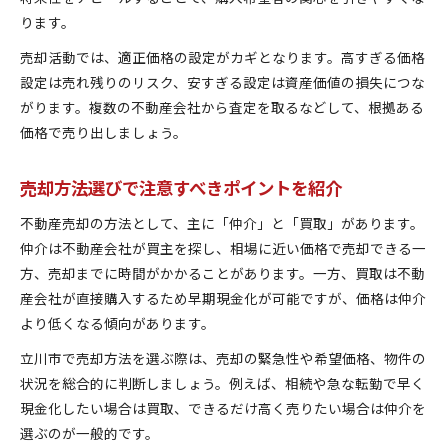
リフォームや修繕で資産価値を高める
ります。
不動産売却で失敗しない情報収集術
売却活動では、適正価格の設定がカギとなります。高すぎる価格
設定は売れ残りのリスク、安すぎる設定は資産価値の損失につな
がります。複数の不動産会社から査定を取るなどして、根拠ある
価格で売り出しましょう。
売却方法選びで注意すべきポイントを紹介
不動産売却の方法として、主に「仲介」と「買取」があります。
仲介は不動産会社が買主を探し、相場に近い価格で売却できる一
方、売却までに時間がかかることがあります。一方、買取は不動
産会社が直接購入するため早期現金化が可能ですが、価格は仲介
より低くなる傾向があります。
立川市で売却方法を選ぶ際は、売却の緊急性や希望価格、物件の
状況を総合的に判断しましょう。例えば、相続や急な転勤で早く
現金化したい場合は買取、できるだけ高く売りたい場合は仲介を
選ぶのが一般的です。