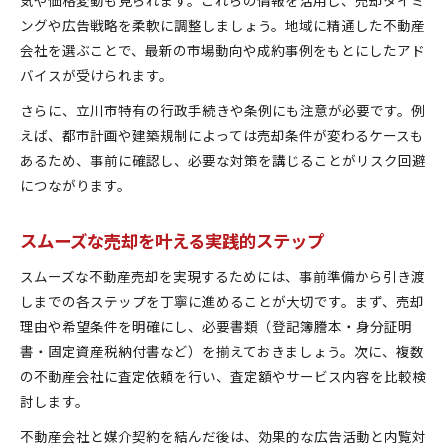
ングや広告戦略を柔軟に調整しましょう。地域に精通した不動産
会社を選ぶことで、最新の市場動向や成約事例をもとにしたアド
バイスが受けられます。
さらに、立川市特有の行政手続きや条例にも注意が必要です。例
えば、都市計画や建築規制によっては売却条件が変わるケースも
あるため、事前に確認し、必要な対策を講じることがリスク回避
につながります。
スムーズな売却を叶える実践的ステップ
スムーズな不動産売却を実現するためには、事前準備から引き渡
しまでの各ステップを丁寧に進めることが大切です。まず、売却
理由や希望条件を明確にし、必要書類（登記簿謄本・身分証明
書・固定資産税納付書など）を揃えておきましょう。次に、複数
の不動産会社に査定依頼を行い、査定額やサービス内容を比較検
討します。
不動産会社と媒介契約を結んだ後は、効果的な広告活動と内覧対