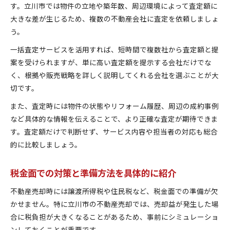
す。立川市では物件の立地や築年数、周辺環境によって査定額に
大きな差が生じるため、複数の不動産会社に査定を依頼しましょ
う。
一括査定サービスを活用すれば、短時間で複数社から査定額と提
案を受けられますが、単に高い査定額を提示する会社だけでな
く、根拠や販売戦略を詳しく説明してくれる会社を選ぶことが大
切です。
また、査定時には物件の状態やリフォーム履歴、周辺の成約事例
など具体的な情報を伝えることで、より正確な査定が期待できま
す。査定額だけで判断せず、サービス内容や担当者の対応も総合
的に比較しましょう。
税金面での対策と準備方法を具体的に紹介
不動産売却時には譲渡所得税や住民税など、税金面での準備が欠
かせません。特に立川市の不動産売却では、売却益が発生した場
合に税負担が大きくなることがあるため、事前にシミュレーショ
ンしておくことが重要です。