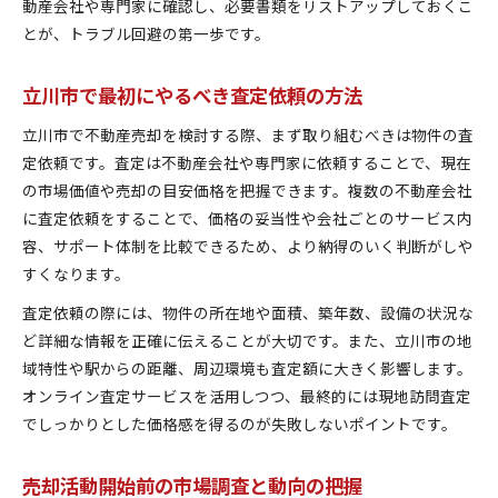
動産会社や専門家に確認し、必要書類をリストアップしておくこ
とが、トラブル回避の第一歩です。
立川市で最初にやるべき査定依頼の方法
立川市で不動産売却を検討する際、まず取り組むべきは物件の査
定依頼です。査定は不動産会社や専門家に依頼することで、現在
の市場価値や売却の目安価格を把握できます。複数の不動産会社
に査定依頼をすることで、価格の妥当性や会社ごとのサービス内
容、サポート体制を比較できるため、より納得のいく判断がしや
すくなります。
査定依頼の際には、物件の所在地や面積、築年数、設備の状況な
ど詳細な情報を正確に伝えることが大切です。また、立川市の地
域特性や駅からの距離、周辺環境も査定額に大きく影響します。
オンライン査定サービスを活用しつつ、最終的には現地訪問査定
でしっかりとした価格感を得るのが失敗しないポイントです。
売却活動開始前の市場調査と動向の把握