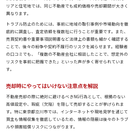
リアと住宅地では、同じ不動産でも成約価格や売却期間が大きく
異なります。
トラブル防止のためには、事前に地域の取引事例や市場動向を徹
底的に調査し、査定依頼を複数社に行うことが重要です。また、
売買契約書や重要事項説明書など法律上の書類も細かく確認する
ことで、後々の紛争や契約不履行のリスクを減らせます。経験者
の口コミでも、「複数の不動産会社に相談したことで、想定外の
リスクを事前に把握できた」といった声が多く寄せられていま
す。
売却時にやってはいけない注意点を解説
不動産売却の際に絶対に避けるべきNG行為として、根拠のない
高値設定や、瑕疵（欠陥）を隠して売却することが挙げられま
す。特に東京都立川市では、インターネットや現地見学を通じて
買主も情報収集を徹底しているため、情報の隠蔽は後々のトラブ
ルや損害賠償リスクにつながります。