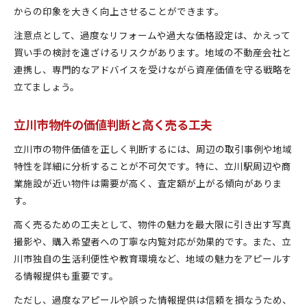
からの印象を大きく向上させることができます。
注意点として、過度なリフォームや過大な価格設定は、かえって
買い手の検討を遠ざけるリスクがあります。地域の不動産会社と
連携し、専門的なアドバイスを受けながら資産価値を守る戦略を
立てましょう。
立川市物件の価値判断と高く売る工夫
立川市の物件価値を正しく判断するには、周辺の取引事例や地域
特性を詳細に分析することが不可欠です。特に、立川駅周辺や商
業施設が近い物件は需要が高く、査定額が上がる傾向がありま
す。
高く売るための工夫として、物件の魅力を最大限に引き出す写真
撮影や、購入希望者への丁寧な内覧対応が効果的です。また、立
川市独自の生活利便性や教育環境など、地域の魅力をアピールす
る情報提供も重要です。
ただし、過度なアピールや誤った情報提供は信頼を損なうため、