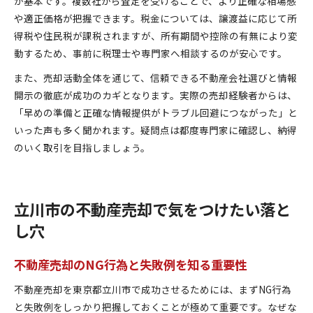
が基本です。複数社から査定を受けることで、より正確な相場感
や適正価格が把握できます。税金については、譲渡益に応じて所
得税や住民税が課税されますが、所有期間や控除の有無により変
動するため、事前に税理士や専門家へ相談するのが安心です。
また、売却活動全体を通じて、信頼できる不動産会社選びと情報
開示の徹底が成功のカギとなります。実際の売却経験者からは、
「早めの準備と正確な情報提供がトラブル回避につながった」と
いった声も多く聞かれます。疑問点は都度専門家に確認し、納得
のいく取引を目指しましょう。
立川市の不動産売却で気をつけたい落と
し穴
不動産売却のNG行為と失敗例を知る重要性
不動産売却を東京都立川市で成功させるためには、まずNG行為
と失敗例をしっかり把握しておくことが極めて重要です。なぜな