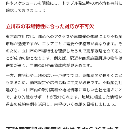
件やスケジュールを明確にし、トラブル発生時の対応策も事前に
確認しておきましょう。
立川市の市場特性に合った対応が不可欠
東京都立川市は、都心へのアクセスや再開発の進展により不動産
市場が活発ですが、エリアごとに需要や価格帯が異なります。そ
のため、立川市の市場特性を理解したうえで売却戦略を立てるこ
とが成功の鍵となります。例えば、駅近や商業施設周辺の物件は
需要が高く、早期売却や高値成約が見込めます。
一方、住宅街や土地の広い一戸建てでは、売却期間が長引くこと
もあるため、価格設定や広告活動に工夫が必要です。不動産会社
選びも、立川市内の取引実績や地域情報に詳しい会社を選ぶこと
で、より的確なサポートが受けられます。地域に根差した情報や
過去の成約事例を活用し、納得のいく売却を目指しましょう。