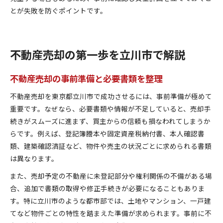
とが失敗を防ぐポイントです。
不動産売却の第一歩を立川市で解説
不動産売却の事前準備と必要書類を整理
不動産売却を東京都立川市で成功させるには、事前準備が極めて
重要です。なぜなら、必要書類や情報が不足していると、売却手
続きがスムーズに進まず、買主からの信頼も損なわれてしまうか
らです。例えば、登記簿謄本や固定資産税納付書、本人確認書
類、建築確認済証など、物件や売主の状況ごとに求められる書類
は異なります。
また、売却予定の不動産に未登記部分や権利関係の不備がある場
合、追加で書類の取得や修正手続きが必要になることもありま
す。特に立川市のような都市部では、土地やマンション、一戸建
てなど物件ごとの特性を踏まえた準備が求められます。事前に不