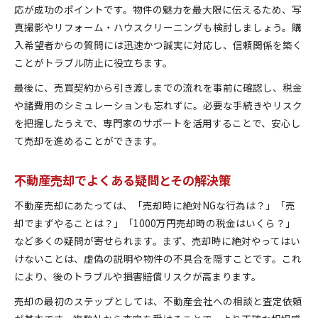
応が成功のポイントです。物件の魅力を最大限に伝えるため、写
真撮影やリフォーム・ハウスクリーニングも検討しましょう。購
入希望者からの質問には迅速かつ誠実に対応し、信頼関係を築く
ことがトラブル防止に役立ちます。
最後に、売買契約から引き渡しまでの流れを事前に確認し、税金
や諸費用のシミュレーションも忘れずに。必要な手続きやリスク
を把握したうえで、専門家のサポートを活用することで、安心し
て売却を進めることができます。
不動産売却でよくある疑問とその解決策
不動産売却にあたっては、「売却時に絶対NGな行為は？」「売
却でまずやることは？」「1000万円売却時の税金はいくら？」
など多くの疑問が寄せられます。まず、売却時に絶対やってはい
けないことは、虚偽の説明や物件の不具合を隠すことです。これ
により、後のトラブルや損害賠償リスクが高まります。
売却の最初のステップとしては、不動産会社への相談と査定依頼