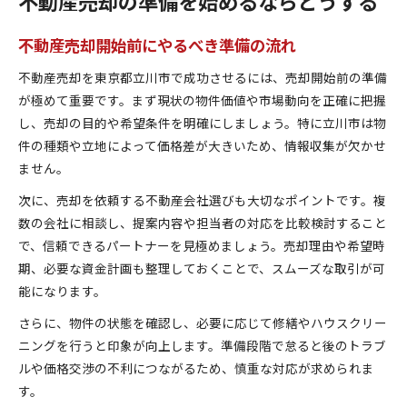
不動産売却の準備を始めるならどうする
不動産売却開始前にやるべき準備の流れ
不動産売却を東京都立川市で成功させるには、売却開始前の準備
が極めて重要です。まず現状の物件価値や市場動向を正確に把握
し、売却の目的や希望条件を明確にしましょう。特に立川市は物
件の種類や立地によって価格差が大きいため、情報収集が欠かせ
ません。
次に、売却を依頼する不動産会社選びも大切なポイントです。複
数の会社に相談し、提案内容や担当者の対応を比較検討すること
で、信頼できるパートナーを見極めましょう。売却理由や希望時
期、必要な資金計画も整理しておくことで、スムーズな取引が可
能になります。
さらに、物件の状態を確認し、必要に応じて修繕やハウスクリー
ニングを行うと印象が向上します。準備段階で怠ると後のトラブ
ルや価格交渉の不利につながるため、慎重な対応が求められま
す。