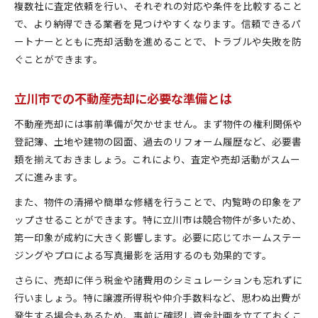
複数社に査定依頼を行い、それぞれの対応や条件を比較すること
で、より納得できる業者を見つけやすくなります。信頼できるパ
ートナーとともに売却活動を進めることで、トラブルや失敗を防
ぐことができます。
立川市での不動産売却に必要な準備とは
不動産売却には事前準備が欠かせません。まず物件の権利関係や
登記簿、土地や建物の図面、過去のリフォーム履歴など、必要書
類を揃えておきましょう。これにより、査定や売却活動がスムー
ズに進みます。
また、物件の清掃や簡単な修繕を行うことで、内覧時の印象をア
ップさせることができます。特に立川市は競合物件が多いため、
第一印象が成約に大きく影響します。必要に応じてホームステー
ジングやプロによる写真撮影を活用するのも効果的です。
さらに、売却に伴う税金や諸費用のシミュレーションも忘れずに
行いましょう。特に譲渡所得税や仲介手数料など、思わぬ出費が
発生する場合もあるため、事前に確認し資金計画を立てておくこ