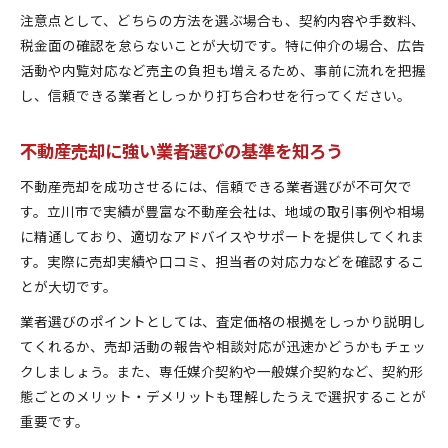
注意点として、どちらの方法を選ぶ場合も、契約内容や手数料、
税金面の確認を怠らないことが大切です。特に仲介の場合、広告
活動や内覧対応など売主の負担も増えるため、事前に流れを把握
し、信頼できる業者としっかり打ち合わせを行ってください。
不動産売却に強い業者選びの基準を知ろう
不動産売却を成功させるには、信頼できる業者選びが不可欠で
す。立川市で実績が豊富な不動産会社は、地域の取引事例や相場
に精通しており、適切なアドバイスやサポートを提供してくれま
す。実際に売却実績や口コミ、担当者の対応力などを確認するこ
とが大切です。
業者選びのポイントとしては、査定価格の根拠をしっかり説明し
てくれるか、売却活動の報告や相談対応が迅速かどうかもチェッ
クしましょう。また、専任媒介契約や一般媒介契約など、契約形
態ごとのメリット・デメリットも理解したうえで選択することが
重要です。