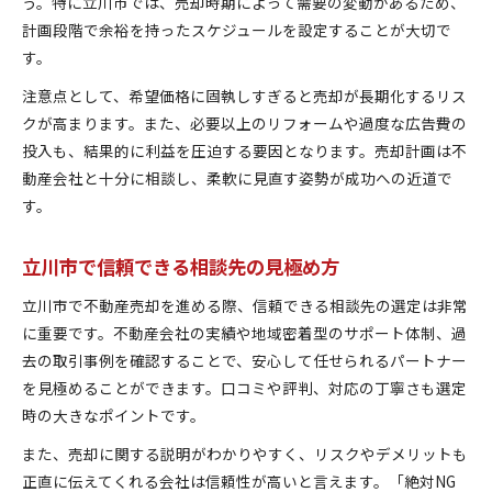
う。特に立川市では、売却時期によって需要の変動があるため、
計画段階で余裕を持ったスケジュールを設定することが大切で
す。
注意点として、希望価格に固執しすぎると売却が長期化するリス
クが高まります。また、必要以上のリフォームや過度な広告費の
投入も、結果的に利益を圧迫する要因となります。売却計画は不
動産会社と十分に相談し、柔軟に見直す姿勢が成功への近道で
す。
立川市で信頼できる相談先の見極め方
立川市で不動産売却を進める際、信頼できる相談先の選定は非常
に重要です。不動産会社の実績や地域密着型のサポート体制、過
去の取引事例を確認することで、安心して任せられるパートナー
を見極めることができます。口コミや評判、対応の丁寧さも選定
時の大きなポイントです。
また、売却に関する説明がわかりやすく、リスクやデメリットも
正直に伝えてくれる会社は信頼性が高いと言えます。「絶対NG