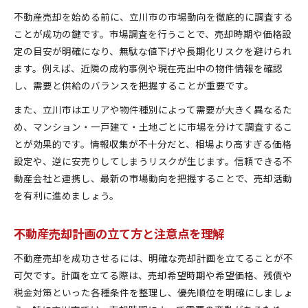
不動産売却を始める前に、立川市の市場動向を徹底的に調査する
ことが成功の鍵です。市場調査を行うことで、売却時期や価格設
定の目安が明確になり、無駄な値下げや長期化リスクを避けられ
ます。例えば、近隣の成約事例や現在売出中の物件情報を確認
し、需要と供給のバランスを把握することが重要です。
また、立川市はエリアや物件種別によって需要が大きく異なるた
め、マンション・一戸建て・土地ごとに市場を分けて調査するこ
とが効果的です。情報収集が不十分だと、相場より高すぎる価格
設定や、逆に安売りしてしまうリスクが生じます。信頼できる不
動産会社と連携し、最新の市場動向を把握することで、売却活動
を有利に進めましょう。
不動産売却計画の立て方と注意点を理解
不動産売却を成功させるには、明確な売却計画を立てることが不
可欠です。計画を立てる際は、売却希望時期や希望価格、残債や
税金対策といった各種条件を整理し、優先順位を明確にしましょ