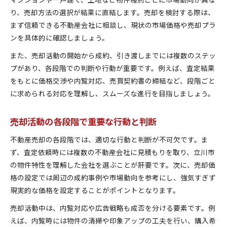
り、売却方法の選択が結果に直結します。売却を検討する際は、
まず信頼できる不動産会社に相談し、現状の市場価格や売却プラ
ンを具体的に確認しましょう。
また、売却活動の開始から成約、引き渡しまでには複数のステッ
プがあり、各段階での判断や行動が重要です。例えば、査定結果
をもとに価格交渉や内覧対応、売買契約書の締結など、段階ごと
に求められる対応を理解し、スムーズな進行を目指しましょう。
売却活動の各段階で重要な行動と判断
不動産売却の各段階では、適切な行動と判断が不可欠です。ま
ず、査定依頼時には複数の不動産会社に見積もりを取り、立川市
の物件特性を理解した会社を選ぶことが肝要です。次に、売却価
格の設定では周辺の成約事例や市場動向を参考にし、強気すぎず
現実的な価格を設定することがポイントとなります。
売却活動中は、内覧対応や広告戦略も成否を分ける要素です。例
えば、内覧時には物件の清掃や印象アップの工夫を行い、購入希