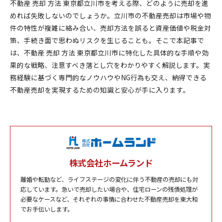
不動産 売却 方法 東京都立川市を考える際、どのように売却を進
めれば失敗しないのでしょうか。立川市の不動産売却は市場や物
件の特性が複雑に絡み合い、売却方法を誤ると資産価値や税金対
策、手続き面で思わぬリスクを生じることも。そこで本記事で
は、不動産 売却 方法 東京都立川市に特化した具体的な手順や効
果的な戦略、注意すべき落とし穴をわかりやすく解説します。実
務経験に基づく専門的なノウハウやNG行為も交え、納得できる
不動産売却を実現するための知識と安心が手に入ります。
株式会社ホームランド
離婚や転勤など、ライフステージの変化に伴う不動産の売却にも対
応しています。急いで売却したい場合や、住宅ローンの残債処理が
必要なケースなど、それぞれの事情に合わせた不動産売却を東大和
でお手伝いします。