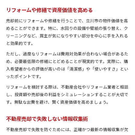
リフォームや修繕で資産価値を高める
売却前にリフォームや修繕を行うことで、立川市の物件価値を高
めることができます。特に、水回りの設備や壁紙の張り替え、ク
リーニングなど、買主が気になりやすい部分を中心に手を入れる
と効果的です。
ただし、過度なリフォームは費用対効果が合わない場合があるた
め、必要最低限の修繕にとどめることが現実的です。実際に、購
入希望者からの評価が高いのは「清潔感」や「使いやすさ」とい
ったポイントです。
リフォームを検討する際は、不動産会社やリフォーム業者と相談
し、投資額や売却後の利益をシミュレーションすることが大切で
す。無駄な出費を避け、賢く資産価値を高めましょう。
不動産売却で失敗しない情報収集術
不動産売却で失敗を防ぐためには、正確かつ最新の情報収集が欠