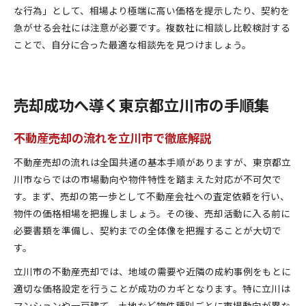
な行為」として、相場より極端に高い価格を提示したり、契約を
急がせる会社には注意が必要です。複数社に相談し比較検討する
ことで、自分に合った最適な相談先を見つけましょう。
売却成功へ導く東京都立川市の手順集
不動産売却の流れを立川市で徹底解説
不動産売却の流れは全国共通の基本手順がありますが、東京都立
川市ならではの市場動向や物件特性を踏まえた対応が不可欠で
す。まず、売却の第一歩として不動産会社への査定依頼を行い、
物件の価格相場を把握しましょう。その後、売却活動に入る前に
必要書類を準備し、契約までの全体像を把握することが大切で
す。
立川市の不動産売却では、地域の需要や近隣の成約事例をもとに
適切な価格設定を行うことが成功のカギとなります。特に立川は
マンションや一戸建て、土地など物件種別ごとに市場動向が異な