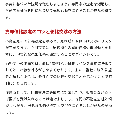
事実に基づいた説明を徹底しましょう。専門家の査定を活用し、
客観的な価値判断に基づいて売却活動を進めることが成功の鍵で
す。
売却価格設定のコツと価格交渉の方法
不動産売却で価格設定を誤ると、売れ残りや値下げ交渉のリスク
が高まります。立川市では、周辺物件の成約価格や市場動向を参
考に、現実的な売出価格を設定することがポイントです。
価格交渉の場面では、最低限譲れない価格ラインを事前に決めて
おくと、冷静な対応がしやすくなります。また、複数の購入希望
者が現れた場合は、条件面での比較や交渉余地を活かすことで有
利に進められます。
注意点として、価格交渉に感情的に対応したり、根拠のない値下
げ要求を受け入れることは避けましょう。専門の不動産会社と相
談しながら、根拠ある価格設定と交渉を進めることが成功の秘訣
です。