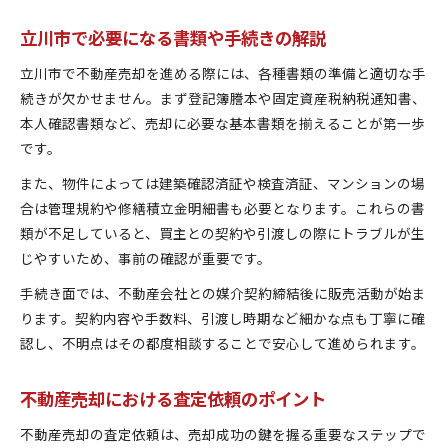
立川市で必要になる書類や手続きの解説
立川市で不動産売却を進める際には、各種書類の準備と適切な手
続きが欠かせません。まず登記簿謄本や固定資産税納税通知書、
本人確認書類など、売却に必要な基本書類を揃えることが第一歩
です。
また、物件によっては建築確認済証や検査済証、マンションの場
合は管理規約や修繕積立金明細書も必要となります。これらの書
類が不足していると、買主との契約や引渡しの際にトラブルが生
じやすいため、事前の確認が重要です。
手続き面では、不動産会社との媒介契約締結後に販売活動が始ま
ります。契約内容や手数料、引渡し時期など細かな点も丁寧に確
認し、不明点はその都度相談することで安心して進められます。
不動産売却における査定依頼のポイント
不動産売却の査定依頼は、売却成功の鍵を握る重要なステップで