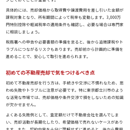
具体的には、売却価格から取得費や譲渡費用を差し引いた金額が
課税対象となり、所有期間によって税率も変動します。3,000万
円特別控除や軽減税率の適用条件も確認し、必要な場合は専門家
に相談しましょう。
税務署への申告や必要書類の準備を怠ると、後から追徴課税やト
ラブルにつながるリスクもあります。売却前から計画的に準備を
進めることで、安心して取引を進められます。
初めての不動産売却で気をつけるべき点
初めて不動産売却を行う方は、手続きや交渉に不慣れなため、思
わぬ失敗やトラブルに注意が必要です。特に東京都立川市のよう
な活発な市場では、売却価格や条件交渉で損をしないための知識
が欠かせません。
よくある失敗例として、査定額だけで不動産会社を選んでしま
い、売却活動が長期化したり、希望価格で売れないケースがあり
ます。また、契約内容を十分に理解せずに進めると、後から費用