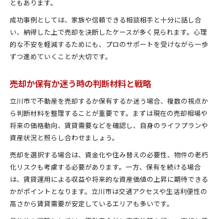
ともあります。
成功事例としては、家族や信頼できる相談相手と十分に話し合
い、納得した上で売却を決断したケースが多く見られます。心理
的な不安を軽減するためにも、プロのサポートを受けながら一歩
ずつ進めていくことが大切です。
売却か保有か迷う時の判断材料と戦略
立川市で不動産を売却するか保有するか迷う場合、複数の視点か
ら判断材料を整理することが重要です。まずは現在の売却相場や
将来の価格動向、賃貸需要などを確認し、自身のライフプランや
資産状況と照らし合わせましょう。
売却を選択する場合は、資金化や住み替えの必要性、物件の老朽
化リスクも考慮する必要があります。一方、保有を続ける場合
は、賃貸運用による収益や将来的な資産価値の上昇に期待できる
かがポイントとなります。立川市は交通アクセスや生活利便性の
高さから賃貸需要が安定しているエリアも多いです。