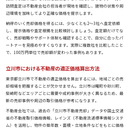
訪問査定は不動産会社の担当者が現地を確認し、建物の状態や周
辺環境を加味してより正確な価格を提示します。
納得のいく売却価格を得るには、少なくとも2～3社へ査定依頼
し、提示価格や査定根拠を比較検討しましょう。査定額だけでな
く、売却戦略やサポート体制も確認することで、自分に合ったパ
ートナーを見極めやすくなります。実際に複数社を比較したこと
で、100万円単位で売却額が変わった事例もあります。
立川市における不動産の適正価格算出方法
東京都立川市で不動産の適正価格を算出するには、地域ごとの売
却相場を把握することが欠かせません。立川市は曙町や砂川町、
柴崎町などエリアごとに需要や成約事例が大きく異なるため、最
新の売却事例や周辺の取引価格が参考になります。
不動産会社では、過去の「立川市不動産売却」データや国土交通
省の不動産取引価格情報、レインズ（不動産流通標準情報システ
ム）を活用し、物件の築年数・面積・立地条件などをもとに価格