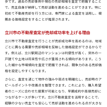
歩です。過去の売却事例や現在の売却相場を査定で把握すること
で、売主自身が納得して売却活動を進めることができます。特に
初めて不動産売却を行う方には、専門家による査定を活用し、根
拠ある価格設定をすることが推奨されます。
立川市の不動産査定が売却成功率を上げる理由
立川市で不動産査定を行うことが売却成功率を高めるのは、地域
ごとに異なる需要や売却相場を反映した価格設定ができるからで
す。例えば、立川駅周辺のマンションは利便性が高く、郊外の一
戸建てや土地は将来性や広さが重視される傾向があります。こう
した細かな市場傾向を査定で把握できれば、競争力のある売却価
格を設定しやすくなります。
さらに、査定を通じて物件の強みや弱点を明確化し、売却時のア
ピールポイントや改善点を整理できます。これにより、購入希望
者のニーズに合わせた提案が可能となり、早期成約や高値売却に
つながるケースが多いです。立川不動産査定を活用することで、
経験の少ない売主でも安心して売却活動を進められる点が大きな