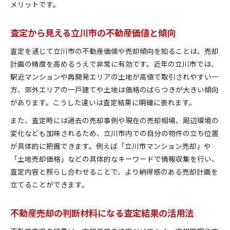
メリットです。
査定から見える立川市の不動産価値と傾向
査定を通じて立川市の不動産価値や売却傾向を知ることは、売却
計画の精度を高めるうえで非常に有効です。近年の立川市では、
駅近マンションや再開発エリアの土地が高値で取引されやすい一
方、郊外エリアの一戸建てや土地は価格のばらつきが大きい傾向
があります。こうした違いは査定結果に明確に表れます。
また、査定時には過去の売却事例や現在の売却相場、周辺環境の
変化なども加味されるため、立川市内での自分の物件の立ち位置
が具体的に把握できます。例えば「立川市マンション売却」や
「土地売却価格」などの具体的なキーワードで情報収集を行い、
査定内容と照らし合わせることで、より納得感のある売却計画を
立てることができます。
不動産売却の判断材料になる査定結果の活用法