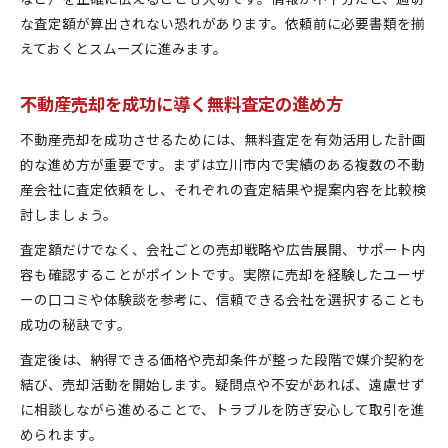
な査定額が算出されない恐れがあります。依頼前に必要書類を揃
えておくとスムーズに進みます。
不動産売却を成功に導く無料査定の進め方
不動産売却を成功させるためには、無料査定を有効活用した計画
的な進め方が重要です。まずは立川市内で実績のある複数の不動
産会社に査定依頼をし、それぞれの査定結果や提案内容を比較検
討しましょう。
査定額だけでなく、会社ごとの売却戦略や広告展開、サポート内
容も確認することがポイントです。実際に売却を経験したユーザ
ーの口コミや体験談を参考に、信頼できる会社を選択することも
成功の秘訣です。
査定後は、納得できる価格や売却条件が整った段階で媒介契約を
結び、売却活動を開始します。疑問点や不安があれば、遠慮せず
に相談しながら進めることで、トラブルを防ぎ安心して取引を進
められます。