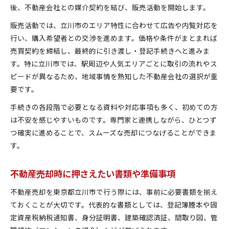
後、不動産会社との媒介契約を結び、販売活動を開始します。
販売活動では、立川市のエリア特性に合わせて広告や内覧対応を
行い、購入希望者との交渉を進めます。価格や条件がまとまれば
売買契約を締結し、最終的に引き渡し・登記手続きへと進みま
す。特に立川市では、駅周辺や人気エリアごとに取引の流れやス
ピードが異なるため、地域事情を熟知した不動産会社の選択が重
要です。
手続きの各段階で必要となる資料や対応事項も多く、初めての方
は不安を感じやすいものです。専門家と連携しながら、ひとつず
つ確実に進めることで、スムーズな売却につなげることができま
す。
不動産売却時に押さえたい書類や準備事項
不動産売却を東京都立川市で行う際には、事前に必要書類を揃え
ておくことが大切です。代表的な書類としては、登記簿謄本や固
定資産税納税通知書、身分証明書、建築確認済証、間取り図、管