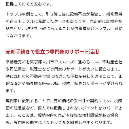
把握しておくと安心です。
トラブル事例として、引き渡し後に設備不良が発覚し、補修費用
を巡るトラブルに発展したケースもあります。売却前に点検や修
繕を行い、現状を正確に伝えることが信頼構築とトラブル回避に
つながります。
売却手続きで役立つ専門家のサポート活用
不動産売却を東京都立川市でスムーズに進めるには、不動産会社
や司法書士、税理士など専門家のサポートが大いに役立ちます。
特に立川市の不動産市場に精通した不動産会社を選ぶことで、正
確な査定や効果的な販売活動、契約手続きのサポートが受けられ
ます。
専門家に依頼することで、売却価格の妥当性や契約リスク、税務
面の注意点など、個人では把握しきれないポイントをカバーでき
ます。たとえば、相続物件の売却や複雑な権利関係がある場合
も、専門家の助言によりトラブルを回避しやすくなります。