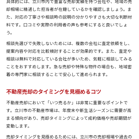
具体的には、立川市内で豊富な売却実績を持つ会社や、地域の売
却相場に精通した担当者が在籍しているかを確認しましょう。ま
た、対応の丁寧さや相談時の説明の分かりやすさも大切な判断材
料です。口コミや実際の利用者の声も参考にすると良いでしょ
う。
相談先選びで失敗しないためには、複数の会社に査定依頼をし、
提案内容や対応を比較検討することが効果的です。また、査定や
相談は無料で対応している会社が多いため、気軽に相談してみる
ことをおすすめします。急な売却や特殊な物件の場合も、地域密
着の専門家に相談することで安心して進められます。
不動産売却のタイミングを見極めるコツ
不動産売却において「いつ売るか」は非常に重要なポイントで
す。立川市の不動産市場は、年度末や新生活シーズンに需要が高
まる傾向があり、売却タイミングによって成約価格や売却期間が
変動します。
売却タイミングを見極めるためには、立川市の売却相場や過去の