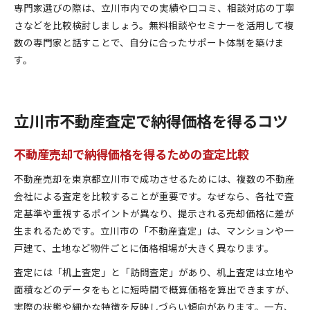
専門家選びの際は、立川市内での実績や口コミ、相談対応の丁寧
さなどを比較検討しましょう。無料相談やセミナーを活用して複
数の専門家と話すことで、自分に合ったサポート体制を築けま
す。
立川市不動産査定で納得価格を得るコツ
不動産売却で納得価格を得るための査定比較
不動産売却を東京都立川市で成功させるためには、複数の不動産
会社による査定を比較することが重要です。なぜなら、各社で査
定基準や重視するポイントが異なり、提示される売却価格に差が
生まれるためです。立川市の「不動産査定」は、マンションや一
戸建て、土地など物件ごとに価格相場が大きく異なります。
査定には「机上査定」と「訪問査定」があり、机上査定は立地や
面積などのデータをもとに短時間で概算価格を算出できますが、
実際の状態や細かな特徴を反映しづらい傾向があります。一方、