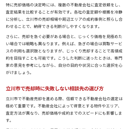
特に売却価格の決定時には、複数の不動産会社に査定依頼をし、
査定結果を比較することが有効です。各社の査定額や根拠を冷静
に分析し、立川市の売却相場や周辺エリアの成約事例と照らし合
わせることで、納得できる判断がしやすくなります。
さらに、売却を急ぐ必要がある場合と、じっくり価格を見極めた
い場合では戦略も異なります。例えば、急ぎの場合は買取サービ
スの利用も選択肢となりますが、じっくり売却することで高値成
約を目指すことも可能です。こうした判断に迷ったときは、専門
家の意見を参考にしながら、自分の目的や状況に合った選択を心
がけましょう。
立川市で売却時に失敗しない相談先の選び方
立川市で不動産売却を進める際、信頼できる不動産会社の選定は
極めて重要です。不動産会社によって得意とする物件やエリア、
査定方法が異なり、売却価格や成約までのスピードにも影響しま
す。