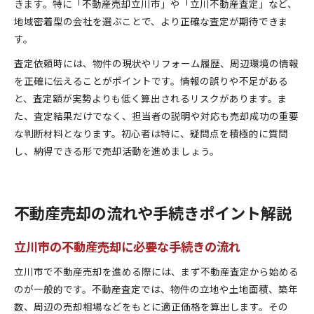
きます。特に「不動産売却立川市」や「立川不動産査定」など、
地域密着型の会社を選ぶことで、より正確な査定が期待できま
す。
査定依頼時には、物件の現状やリフォーム履歴、周辺環境の情報
を正確に伝えることがポイントです。情報の誤りや不足がある
と、査定額が実勢よりも低く算出されるリスクがあります。ま
た、査定結果だけでなく、担当者の説明や対応も売却成功の重要
な判断材料となります。初心者は特に、疑問点を積極的に質問
し、納得できる形で売却活動を進めましょう。
不動産売却の流れや手続きポイント解説
立川市の不動産売却に必要な手続きの流れ
立川市で不動産売却を進める際には、まず不動産査定から始める
のが一般的です。不動産査定では、物件の立地や土地面積、築年
数、周辺の売却相場などをもとに適正価格を算出します。その