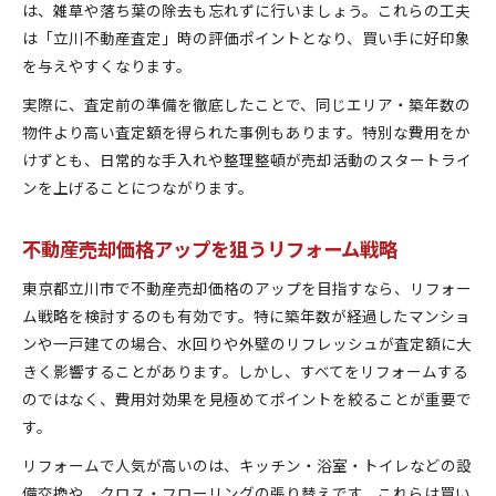
は、雑草や落ち葉の除去も忘れずに行いましょう。これらの工夫
は「立川不動産査定」時の評価ポイントとなり、買い手に好印象
を与えやすくなります。
実際に、査定前の準備を徹底したことで、同じエリア・築年数の
物件より高い査定額を得られた事例もあります。特別な費用をか
けずとも、日常的な手入れや整理整頓が売却活動のスタートライ
ンを上げることにつながります。
不動産売却価格アップを狙うリフォーム戦略
東京都立川市で不動産売却価格のアップを目指すなら、リフォー
ム戦略を検討するのも有効です。特に築年数が経過したマンショ
ンや一戸建ての場合、水回りや外壁のリフレッシュが査定額に大
きく影響することがあります。しかし、すべてをリフォームする
のではなく、費用対効果を見極めてポイントを絞ることが重要で
す。
リフォームで人気が高いのは、キッチン・浴室・トイレなどの設
備交換や、クロス・フローリングの張り替えです。これらは買い