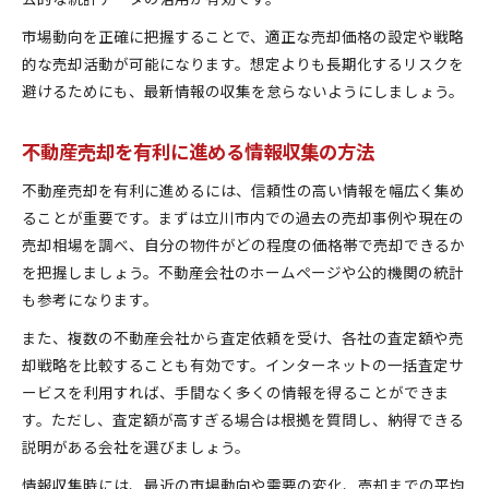
市場動向を正確に把握することで、適正な売却価格の設定や戦略
的な売却活動が可能になります。想定よりも長期化するリスクを
避けるためにも、最新情報の収集を怠らないようにしましょう。
不動産売却を有利に進める情報収集の方法
不動産売却を有利に進めるには、信頼性の高い情報を幅広く集め
ることが重要です。まずは立川市内での過去の売却事例や現在の
売却相場を調べ、自分の物件がどの程度の価格帯で売却できるか
を把握しましょう。不動産会社のホームページや公的機関の統計
も参考になります。
また、複数の不動産会社から査定依頼を受け、各社の査定額や売
却戦略を比較することも有効です。インターネットの一括査定サ
ービスを利用すれば、手間なく多くの情報を得ることができま
す。ただし、査定額が高すぎる場合は根拠を質問し、納得できる
説明がある会社を選びましょう。
情報収集時には、最近の市場動向や需要の変化、売却までの平均