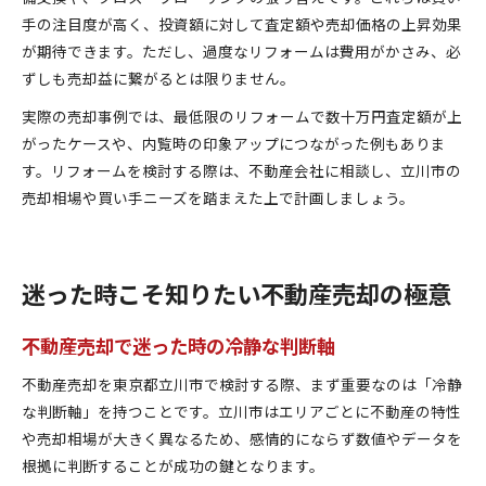
手の注目度が高く、投資額に対して査定額や売却価格の上昇効果
が期待できます。ただし、過度なリフォームは費用がかさみ、必
ずしも売却益に繋がるとは限りません。
実際の売却事例では、最低限のリフォームで数十万円査定額が上
がったケースや、内覧時の印象アップにつながった例もありま
す。リフォームを検討する際は、不動産会社に相談し、立川市の
売却相場や買い手ニーズを踏まえた上で計画しましょう。
迷った時こそ知りたい不動産売却の極意
不動産売却で迷った時の冷静な判断軸
不動産売却を東京都立川市で検討する際、まず重要なのは「冷静
な判断軸」を持つことです。立川市はエリアごとに不動産の特性
や売却相場が大きく異なるため、感情的にならず数値やデータを
根拠に判断することが成功の鍵となります。