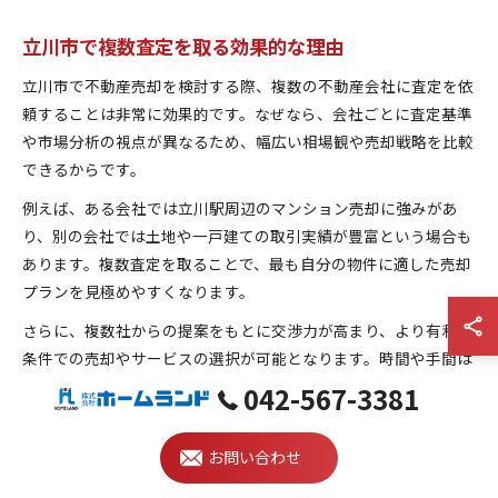
立川市で複数査定を取る効果的な理由
立川市で不動産売却を検討する際、複数の不動産会社に査定を依
頼することは非常に効果的です。なぜなら、会社ごとに査定基準
や市場分析の視点が異なるため、幅広い相場観や売却戦略を比較
できるからです。
例えば、ある会社では立川駅周辺のマンション売却に強みがあ
り、別の会社では土地や一戸建ての取引実績が豊富という場合も
あります。複数査定を取ることで、最も自分の物件に適した売却
プランを見極めやすくなります。
さらに、複数社からの提案をもとに交渉力が高まり、より有利な
条件での売却やサービスの選択が可能となります。時間や手間は
かかりますが、納得のいく不動産売却を実現するための大切なス
042-567-3381
テップです。
お問い合わせ