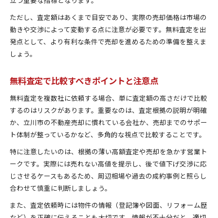
ただし、査定額はあくまで目安であり、実際の売却価格は市場の
動きや交渉によって変動する点に注意が必要です。無料査定を出
発点として、より有利な条件で売却を進めるための準備を整えま
しょう。
無料査定で比較すべきポイントと注意点
無料査定を複数社に依頼する場合、単に査定額の高さだけで比較
するのはリスクがあります。重要なのは、査定根拠の説明が明確
か、立川市の不動産売却に慣れている会社か、売却までのサポー
ト体制が整っているかなど、多角的な視点で比較することです。
特に注意したいのは、根拠の薄い高額査定や売却を急かす営業ト
ークです。実際には売れない高値を提示し、後で値下げ交渉に応
じさせるケースもあるため、周辺相場や過去の成約事例と照らし
合わせて慎重に判断しましょう。
また、査定依頼時には物件の情報（登記簿や図面、リフォーム歴
など）を正確に伝えることも大切です。情報が不十分だと、適切