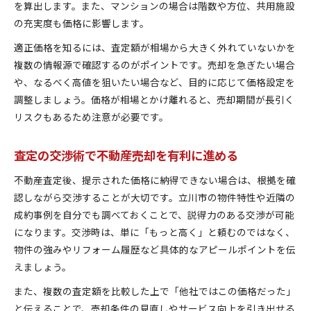
を算出します。また、マンションの場合は階数や方位、共用施設
の充実度も価格に影響します。
適正価格を知るには、査定額が相場から大きく外れていないかを
複数の情報源で確認するのがポイントです。売却を急ぎたい場合
や、なるべく高値を狙いたい場合など、目的に応じて価格設定を
調整しましょう。価格が相場とかけ離れると、売却期間が長引く
リスクもあるため注意が必要です。
査定の交渉術で不動産売却を有利に進める
不動産査定後、提示された価格に納得できない場合は、根拠を確
認しながら交渉することが大切です。立川市の物件特性や近隣の
成約事例を自分でも調べておくことで、説得力のある交渉が可能
になります。交渉時は、単に「もっと高く」と頼むのではなく、
物件の強みやリフォーム履歴など具体的なアピールポイントを伝
えましょう。
また、複数の査定額を比較した上で「他社ではこの価格だった」
と伝えることで、売却条件の見直しやサービス向上を引き出せる