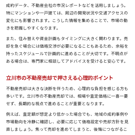
成約データ、不動産会社の市況レポートなどを活用しましょう。
特にマンションや一戸建ては、周辺の開発状況や交通アクセスの
変化にも影響されます。こうした情報を集めることで、市場の動
きを把握しやすくなります。
また、住み替えや資金計画もタイミングに大きく関わります。売
却を急ぐ場合には価格交渉が必要になることもあるため、余裕を
持ったスケジュールで計画的に進めることが大切です。不明点が
ある場合は、専門家に相談してアドバイスを受けると安心です。
立川市の不動産売却で押さえる心理的ポイント
不動産売却は大きな決断を伴うため、心理的な負担を感じる方も
多いです。立川市の不動産売却では、相場や査定価格に一喜一憂
せず、長期的な視点で進めることが重要となります。
例えば、査定額が想定より低かった場合でも、地域の成約事例や
市場動向を冷静に確認し、必要に応じて価格設定や売却方針を見
直しましょう。焦って売却を進めてしまうと、後悔につながるこ