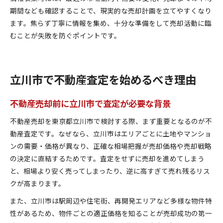
期間なども確認することで、現実的な売却計画を立てやすくなり
ます。焦らず丁寧に情報を集め、十分な準備をして売却活動に臨
むことが失敗を防ぐポイントです。
立川市で不動産査定を始めるべき理由
不動産売却前に立川市で査定が必要な背景
不動産売却を東京都立川市で検討する際、まず重要となるのが不
動産査定です。なぜなら、立川市はエリアごとに土地やマンショ
ンの需要・価格が異なり、正確な相場把握が売却価格や売却戦略
の決定に直結するためです。査定をせずに売却を進めてしまう
と、相場より安く売ってしまったり、逆に高すぎて売れ残るリス
クが高まります。
また、立川市は駅周辺や住宅街、再開発エリアなど多様な物件特
性があるため、物件ごとの適正価格を知ることが売却成功の第一