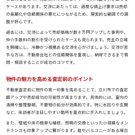
ケースがあります。交渉にあたっては、過度な値上げ要求は売却
の長期化や信頼関係の悪化につながるため、現実的な範囲での調
整が肝心です。
過去には、交渉によって売却価格が数十万円アップした事例や、
仲介手数料の割引を受けられたケースも見られます。売主の立場
を明確にし、冷静かつ根拠ある交渉を心がけましょう。交渉が苦
手な方は、不動産会社との信頼関係を重視し、納得できるまで質
問・相談することが成功のコツです。
物件の魅力を高める査定前のポイント
不動産査定前に物件の第一印象を高めることで、立川市での査定
額アップや売却成功の可能性が高まります。具体的には、室内の
清掃や整理整頓、不要物の処分が効果的です。特に水回りや玄関
など、来訪者が注目しやすい箇所を重点的に手入れしましょう。
また、壁紙や床の簡単な補修、照明の交換といった小規模なメン
テナンスも印象アップに繋がります。庭やバルコニーがある場合