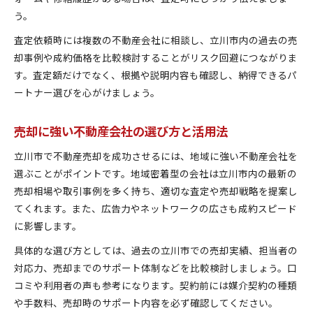
不動産売却を成功に導く無料査定の進め方
う。
立川市で複数査定を取る効果的な理由
査定依頼時には複数の不動産会社に相談し、立川市内の過去の売
却事例や成約価格を比較検討することがリスク回避につながりま
す。査定額だけでなく、根拠や説明内容も確認し、納得できるパ
ートナー選びを心がけましょう。
売却に強い不動産会社の選び方と活用法
立川市で不動産売却を成功させるには、地域に強い不動産会社を
選ぶことがポイントです。地域密着型の会社は立川市内の最新の
売却相場や取引事例を多く持ち、適切な査定や売却戦略を提案し
てくれます。また、広告力やネットワークの広さも成約スピード
に影響します。
具体的な選び方としては、過去の立川市での売却実績、担当者の
対応力、売却までのサポート体制などを比較検討しましょう。口
コミや利用者の声も参考になります。契約前には媒介契約の種類
や手数料、売却時のサポート内容を必ず確認してください。