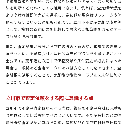
不動産査定の結果は、売却価格の決定だけでなく、売却時期や方
法を判断する材料としても活用できます。例えば、査定額が想定
より高ければ即時売却を選択し、逆に低い場合はリフォームや時
期をずらすといった対応も可能です。立川市不動産売却の成功例
として、複数の査定結果を比較して最適な売却戦略を選んだケー
スも多く見られます。
また、査定結果から分かる物件の強み・弱みや、市場での需要状
況をもとに、不動産会社と具体的な売却プランを相談することも
重要です。売却活動の途中で価格交渉や条件変更が必要になった
場合も、根拠ある査定データがあれば安心して対応できます。査
定結果を活用することで、売却後の後悔やトラブルを未然に防ぐ
ことができます。
立川市で査定依頼をする際に意識する点
立川市で不動産査定依頼を行う際は、複数の不動産会社に見積も
りを依頼して比較検討することが大切です。不動産会社ごとに得
意分野や査定基準が異なるため、幅広い視点で物件価値を把握で