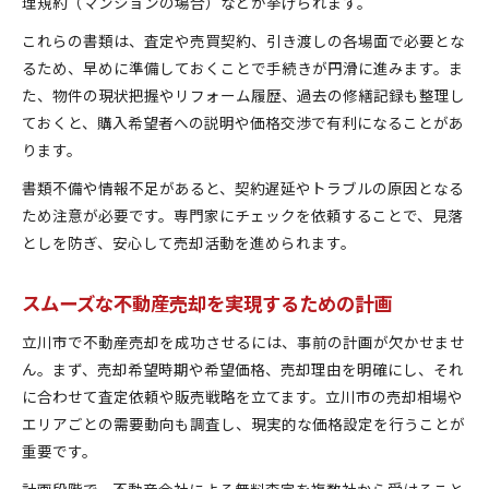
理規約（マンションの場合）などが挙げられます。
これらの書類は、査定や売買契約、引き渡しの各場面で必要とな
るため、早めに準備しておくことで手続きが円滑に進みます。ま
た、物件の現状把握やリフォーム履歴、過去の修繕記録も整理し
ておくと、購入希望者への説明や価格交渉で有利になることがあ
ります。
書類不備や情報不足があると、契約遅延やトラブルの原因となる
ため注意が必要です。専門家にチェックを依頼することで、見落
としを防ぎ、安心して売却活動を進められます。
スムーズな不動産売却を実現するための計画
立川市で不動産売却を成功させるには、事前の計画が欠かせませ
ん。まず、売却希望時期や希望価格、売却理由を明確にし、それ
に合わせて査定依頼や販売戦略を立てます。立川市の売却相場や
エリアごとの需要動向も調査し、現実的な価格設定を行うことが
重要です。
計画段階で、不動産会社による無料査定を複数社から受けること