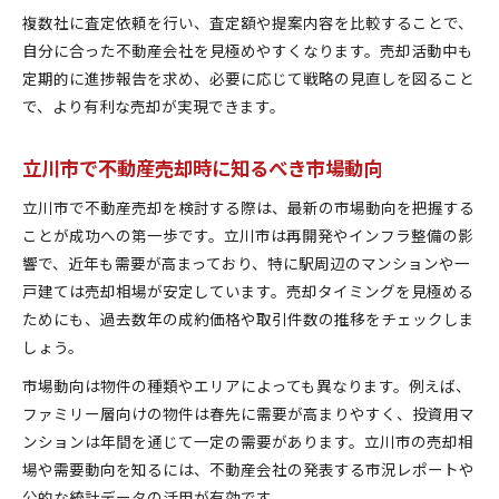
複数社に査定依頼を行い、査定額や提案内容を比較することで、
自分に合った不動産会社を見極めやすくなります。売却活動中も
定期的に進捗報告を求め、必要に応じて戦略の見直しを図ること
で、より有利な売却が実現できます。
立川市で不動産売却時に知るべき市場動向
立川市で不動産売却を検討する際は、最新の市場動向を把握する
ことが成功への第一歩です。立川市は再開発やインフラ整備の影
響で、近年も需要が高まっており、特に駅周辺のマンションや一
戸建ては売却相場が安定しています。売却タイミングを見極める
ためにも、過去数年の成約価格や取引件数の推移をチェックしま
しょう。
市場動向は物件の種類やエリアによっても異なります。例えば、
ファミリー層向けの物件は春先に需要が高まりやすく、投資用マ
ンションは年間を通じて一定の需要があります。立川市の売却相
場や需要動向を知るには、不動産会社の発表する市況レポートや
公的な統計データの活用が有効です。