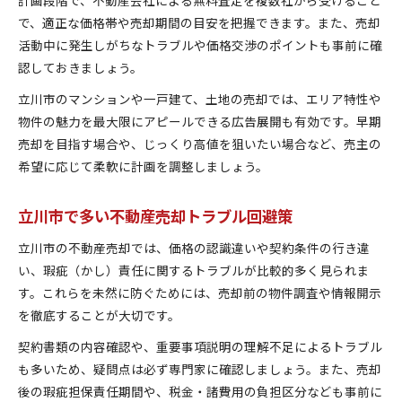
で、適正な価格帯や売却期間の目安を把握できます。また、売却
活動中に発生しがちなトラブルや価格交渉のポイントも事前に確
認しておきましょう。
立川市のマンションや一戸建て、土地の売却では、エリア特性や
物件の魅力を最大限にアピールできる広告展開も有効です。早期
売却を目指す場合や、じっくり高値を狙いたい場合など、売主の
希望に応じて柔軟に計画を調整しましょう。
立川市で多い不動産売却トラブル回避策
立川市の不動産売却では、価格の認識違いや契約条件の行き違
い、瑕疵（かし）責任に関するトラブルが比較的多く見られま
す。これらを未然に防ぐためには、売却前の物件調査や情報開示
を徹底することが大切です。
契約書類の内容確認や、重要事項説明の理解不足によるトラブル
も多いため、疑問点は必ず専門家に確認しましょう。また、売却
後の瑕疵担保責任期間や、税金・諸費用の負担区分なども事前に