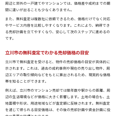
周辺と郊外の一戸建てやマンションでは、価格差や成約までの期
間に違いが出ることも少なくありません。
また、無料査定は複数社に依頼できるため、価格だけでなく対応
やサービス内容を比較しやすくなります。これにより、納得でき
る売却計画を立てやすくなり、安心して次のステップに進めるの
です。
立川市の無料査定でわかる売却価格の目安
立川市で無料査定を受けると、物件の売却価格の目安が具体的に
示されます。これは、過去の成約事例や現在の売り出し物件、周
辺エリアの取引傾向などをもとに算出されるため、現実的な価格
帯を知ることができます。
例えば、立川市のマンション売却では築年数や駅からの距離、周
辺の生活環境などが価格に大きく影響します。土地の場合も、土
地面積や形状、用途地域などが査定額に反映されます。無料査定
を通じて得られる目安価格は、その後の売却計画や資金計画に役
立つ重要な指標となります。