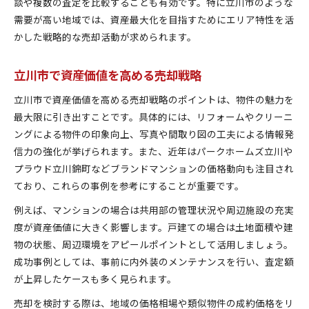
談や複数の査定を比較することも有効です。特に立川市のような
需要が高い地域では、資産最大化を目指すためにエリア特性を活
かした戦略的な売却活動が求められます。
立川市で資産価値を高める売却戦略
立川市で資産価値を高める売却戦略のポイントは、物件の魅力を
最大限に引き出すことです。具体的には、リフォームやクリーニ
ングによる物件の印象向上、写真や間取り図の工夫による情報発
信力の強化が挙げられます。また、近年はパークホームズ立川や
プラウド立川錦町などブランドマンションの価格動向も注目され
ており、これらの事例を参考にすることが重要です。
例えば、マンションの場合は共用部の管理状況や周辺施設の充実
度が資産価値に大きく影響します。戸建ての場合は土地面積や建
物の状態、周辺環境をアピールポイントとして活用しましょう。
成功事例としては、事前に内外装のメンテナンスを行い、査定額
が上昇したケースも多く見られます。
売却を検討する際は、地域の価格相場や類似物件の成約価格をリ