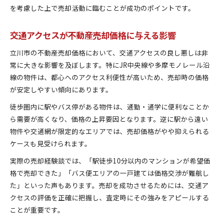
を考慮した上で売却活動に臨むことが成功のポイントです。
交通アクセスが不動産売却価格に与える影響
立川市の不動産売却価格において、交通アクセスの良し悪しは非
常に大きな影響を及ぼします。特にJR中央線や多摩モノレール沿
線の物件は、都心へのアクセス利便性が高いため、売却時の価格
が安定しやすい傾向にあります。
徒歩圏内に駅やバス停がある物件は、通勤・通学に便利なことか
ら需要が高くなり、価格の上昇要因となります。逆に駅から遠い
物件や交通網が限定的なエリアでは、売却価格がやや抑えられる
ケースも見受けられます。
実際の売却経験談では、「駅徒歩10分以内のマンションが希望価
格で売却できた」「バス便エリアの一戸建ては価格交渉が難航し
た」といった声もあります。売却を成功させるためには、交通ア
クセスの評価を正確に把握し、査定時にその強みをアピールする
ことが重要です。