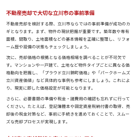
不動産売却で大切な立川市の事前準備
不動産売却を検討する際、立川市ならではの事前準備が成功のカ
ギとなります。まず、物件の現状把握が重要です。築年数や専有
面積、間取り、土地面積などの基本情報を正確に整理し、リフォ
ーム歴や設備の状態もチェックしましょう。
次に、売却価格の根拠となる価格相場を調べることが不可欠で
す。マンションや一戸建て、土地など物件タイプごとに異なる価
格動向を把握し、「プラウド立川錦町価格」や「パークホームズ
立川資産価値」など具体的な事例も参考にしましょう。これによ
り、現実に即した価格設定が可能となります。
さらに、必要書類の準備や税金・諸費用の確認も忘れずに行って
ください。たとえば、登記簿謄本や固定資産税納付書の取得、売
却後の税金対策など、事前に手続きを進めておくことで、スムー
ズな売却プロセスが実現します。