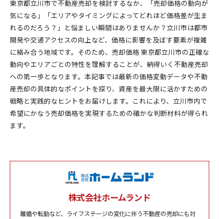
東京都立川市で不動産売却を検討するなか、「売却価格の動向が
気になる」「エリアやタイミングによってどれほど価格差が生ま
れるのだろう？」と悩ましい瞬間はありませんか？立川市は都市
開発や交通アクセスの向上など、価格に影響を及ぼす要素が複雑
に絡み合う地域です。そのため、売却価格 東京都立川市の正確な
動向やエリアごとの特性を理解することが、納得いく不動産売却
への第一歩となります。本記事では最新の価格変動データや不動
産売却の具体的なポイントを探り、資産を最大限に活かすための
戦略と実践的なヒントをお届けします。これにより、立川市内で
希望にかなう売却価格を実現するための確かな判断材料が得られ
ます。
株式会社ホームランド
離婚や転勤など、ライフステージの変化に伴う不動産の売却にも対