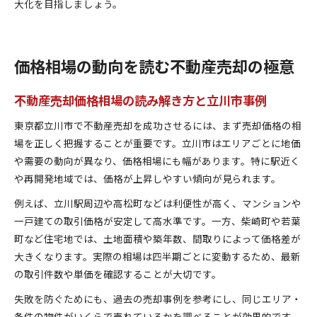
大化を目指しましょう。
価格相場の動向を読む不動産売却の極意
不動産売却価格相場の読み解き方と立川市事例
東京都立川市で不動産売却を成功させるには、まず売却価格の相
場を正しく把握することが重要です。立川市はエリアごとに地価
や需要の動向が異なり、価格相場にも幅があります。特に駅近く
や再開発地域では、価格が上昇しやすい傾向が見られます。
例えば、立川駅周辺や高松町などは利便性が高く、マンションや
一戸建ての取引価格が安定して高水準です。一方、柴崎町や若葉
町など住宅地では、土地面積や築年数、間取りによって価格差が
大きくなります。実際の相場は四半期ごとに変動するため、最新
の取引件数や単価を確認することが大切です。
失敗を防ぐためにも、過去の売却事例を参考にし、同じエリア・
条件の物件がいくらで売れているかを調べることが効果的です。