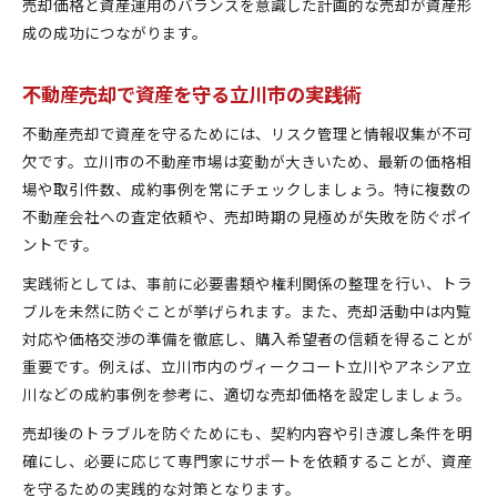
売却価格と資産運用のバランスを意識した計画的な売却が資産形
成の成功につながります。
不動産売却で資産を守る立川市の実践術
不動産売却で資産を守るためには、リスク管理と情報収集が不可
欠です。立川市の不動産市場は変動が大きいため、最新の価格相
場や取引件数、成約事例を常にチェックしましょう。特に複数の
不動産会社への査定依頼や、売却時期の見極めが失敗を防ぐポイ
ントです。
実践術としては、事前に必要書類や権利関係の整理を行い、トラ
ブルを未然に防ぐことが挙げられます。また、売却活動中は内覧
対応や価格交渉の準備を徹底し、購入希望者の信頼を得ることが
重要です。例えば、立川市内のヴィークコート立川やアネシア立
川などの成約事例を参考に、適切な売却価格を設定しましょう。
売却後のトラブルを防ぐためにも、契約内容や引き渡し条件を明
確にし、必要に応じて専門家にサポートを依頼することが、資産
を守るための実践的な対策となります。