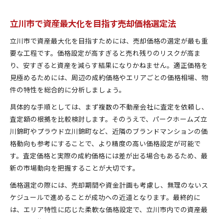
立川市で資産最大化を目指す売却価格選定法
立川市で資産最大化を目指すためには、売却価格の選定が最も重
要な工程です。価格設定が高すぎると売れ残りのリスクが高ま
り、安すぎると資産を減らす結果になりかねません。適正価格を
見極めるためには、周辺の成約価格やエリアごとの価格相場、物
件の特性を総合的に分析しましょう。
具体的な手順としては、まず複数の不動産会社に査定を依頼し、
査定額の根拠を比較検討します。そのうえで、パークホームズ立
川錦町やプラウド立川錦町など、近隣のブランドマンションの価
格動向も参考にすることで、より精度の高い価格設定が可能で
す。査定価格と実際の成約価格には差が出る場合もあるため、最
新の市場動向を把握することが大切です。
価格選定の際には、売却期間や資金計画も考慮し、無理のないス
ケジュールで進めることが成功への近道となります。最終的に
は、エリア特性に応じた柔軟な価格設定で、立川市内での資産最