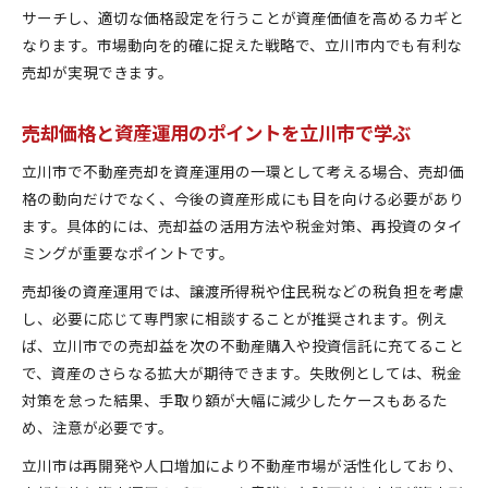
サーチし、適切な価格設定を行うことが資産価値を高めるカギと
なります。市場動向を的確に捉えた戦略で、立川市内でも有利な
売却が実現できます。
売却価格と資産運用のポイントを立川市で学ぶ
立川市で不動産売却を資産運用の一環として考える場合、売却価
格の動向だけでなく、今後の資産形成にも目を向ける必要があり
ます。具体的には、売却益の活用方法や税金対策、再投資のタイ
ミングが重要なポイントです。
売却後の資産運用では、譲渡所得税や住民税などの税負担を考慮
し、必要に応じて専門家に相談することが推奨されます。例え
ば、立川市での売却益を次の不動産購入や投資信託に充てること
で、資産のさらなる拡大が期待できます。失敗例としては、税金
対策を怠った結果、手取り額が大幅に減少したケースもあるた
め、注意が必要です。
立川市は再開発や人口増加により不動産市場が活性化しており、