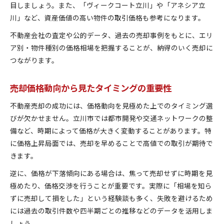
目しましょう。また、「ヴィークコート立川」や「アネシア立
川」など、資産価値の高い物件の取引価格も参考になります。
不動産会社の査定や公的データ、過去の売却事例をもとに、エリ
ア別・物件種別の価格相場を把握することが、納得のいく売却に
つながります。
売却価格動向から見たタイミングの重要性
不動産売却の成功には、価格動向を見極めた上でのタイミング選
びが欠かせません。立川市では都市開発や交通ネットワークの整
備など、時期によって価格が大きく変動することがあります。特
に価格上昇局面では、売却を早めることで高値での取引が期待で
きます。
逆に、価格が下落傾向にある場合は、焦って売却せずに時期を見
極めたり、価格交渉を行うことが重要です。実際に「相場を知ら
ずに売却して損をした」という経験談も多く、失敗を避けるため
には過去の取引件数や四半期ごとの推移などのデータを活用しま
しょう。