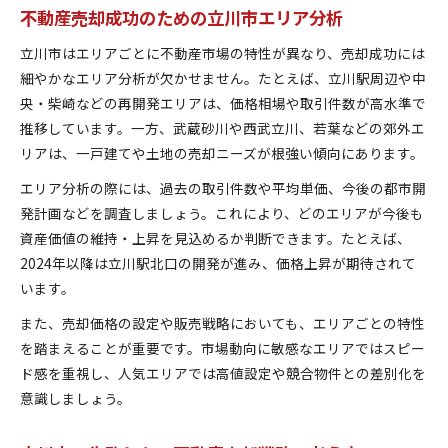
不動産売却成功のための立川市エリア分析
立川市はエリアごとに不動産市場の特性が異なり、売却成功には
細やかなエリア分析が欠かせません。たとえば、立川駅周辺や中
央・柴崎などの再開発エリアは、価格相場や取引件数が高水準で
推移しています。一方、武蔵砂川や西武立川、若葉などの郊外エ
リアは、一戸建てや土地の売却ニーズが根強い傾向にあります。
エリア分析の際には、過去の取引件数や平均単価、今後の都市開
発計画などを調査しましょう。これにより、どのエリアが今後も
資産価値の維持・上昇を見込めるか判断できます。たとえば、
2024年以降は立川駅北口の開発が進み、価格上昇が期待されて
います。
また、売却価格の設定や販売戦略においても、エリアごとの特性
を踏まえることが重要です。市場動向に敏感なエリアではスピー
ド感を重視し、人気エリアでは高値設定や競合物件との差別化を
意識しましょう。