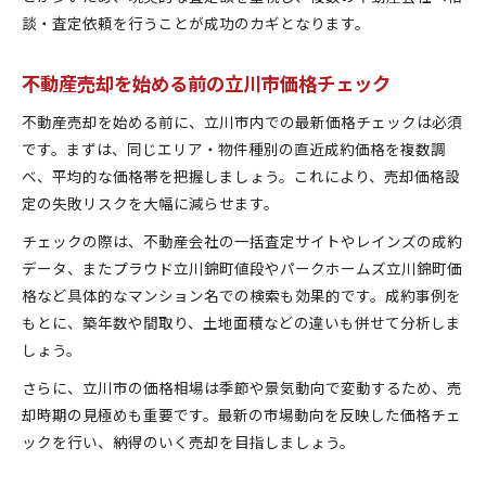
談・査定依頼を行うことが成功のカギとなります。
不動産売却を始める前の立川市価格チェック
不動産売却を始める前に、立川市内での最新価格チェックは必須
です。まずは、同じエリア・物件種別の直近成約価格を複数調
べ、平均的な価格帯を把握しましょう。これにより、売却価格設
定の失敗リスクを大幅に減らせます。
チェックの際は、不動産会社の一括査定サイトやレインズの成約
データ、またプラウド立川錦町値段やパークホームズ立川錦町価
格など具体的なマンション名での検索も効果的です。成約事例を
もとに、築年数や間取り、土地面積などの違いも併せて分析しま
しょう。
さらに、立川市の価格相場は季節や景気動向で変動するため、売
却時期の見極めも重要です。最新の市場動向を反映した価格チェ
ックを行い、納得のいく売却を目指しましょう。