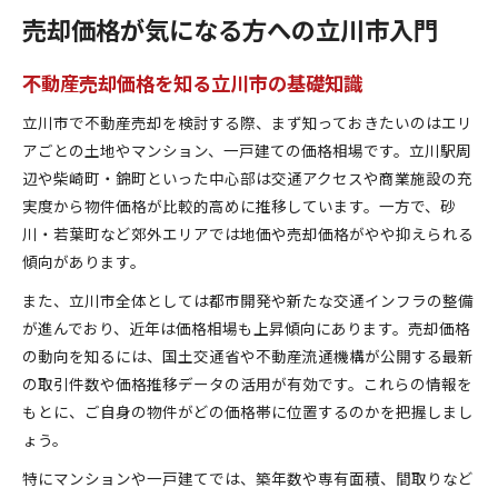
売却価格が気になる方への立川市入門
不動産売却価格を知る立川市の基礎知識
立川市で不動産売却を検討する際、まず知っておきたいのはエリ
アごとの土地やマンション、一戸建ての価格相場です。立川駅周
辺や柴崎町・錦町といった中心部は交通アクセスや商業施設の充
実度から物件価格が比較的高めに推移しています。一方で、砂
川・若葉町など郊外エリアでは地価や売却価格がやや抑えられる
傾向があります。
また、立川市全体としては都市開発や新たな交通インフラの整備
が進んでおり、近年は価格相場も上昇傾向にあります。売却価格
の動向を知るには、国土交通省や不動産流通機構が公開する最新
の取引件数や価格推移データの活用が有効です。これらの情報を
もとに、ご自身の物件がどの価格帯に位置するのかを把握しまし
ょう。
特にマンションや一戸建てでは、築年数や専有面積、間取りなど