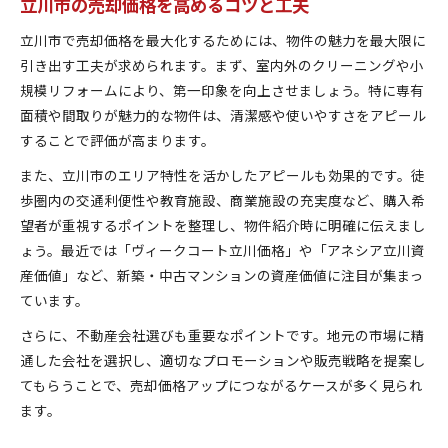
立川市の売却価格を高めるコツと工夫
立川市で売却価格を最大化するためには、物件の魅力を最大限に
引き出す工夫が求められます。まず、室内外のクリーニングや小
規模リフォームにより、第一印象を向上させましょう。特に専有
面積や間取りが魅力的な物件は、清潔感や使いやすさをアピール
することで評価が高まります。
また、立川市のエリア特性を活かしたアピールも効果的です。徒
歩圏内の交通利便性や教育施設、商業施設の充実度など、購入希
望者が重視するポイントを整理し、物件紹介時に明確に伝えまし
ょう。最近では「ヴィークコート立川価格」や「アネシア立川資
産価値」など、新築・中古マンションの資産価値に注目が集まっ
ています。
さらに、不動産会社選びも重要なポイントです。地元の市場に精
通した会社を選択し、適切なプロモーションや販売戦略を提案し
てもらうことで、売却価格アップにつながるケースが多く見られ
ます。