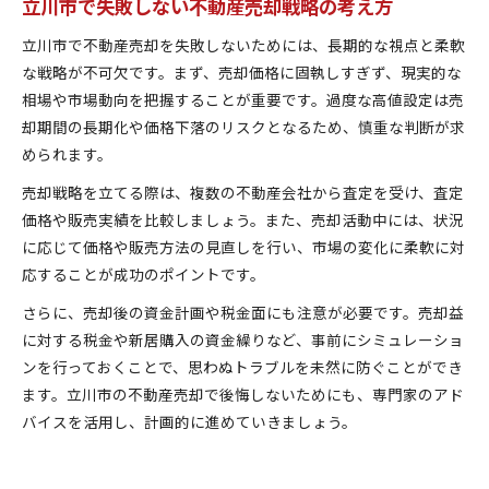
立川市で失敗しない不動産売却戦略の考え方
立川市で不動産売却を失敗しないためには、長期的な視点と柔軟
な戦略が不可欠です。まず、売却価格に固執しすぎず、現実的な
相場や市場動向を把握することが重要です。過度な高値設定は売
却期間の長期化や価格下落のリスクとなるため、慎重な判断が求
められます。
売却戦略を立てる際は、複数の不動産会社から査定を受け、査定
価格や販売実績を比較しましょう。また、売却活動中には、状況
に応じて価格や販売方法の見直しを行い、市場の変化に柔軟に対
応することが成功のポイントです。
さらに、売却後の資金計画や税金面にも注意が必要です。売却益
に対する税金や新居購入の資金繰りなど、事前にシミュレーショ
ンを行っておくことで、思わぬトラブルを未然に防ぐことができ
ます。立川市の不動産売却で後悔しないためにも、専門家のアド
バイスを活用し、計画的に進めていきましょう。