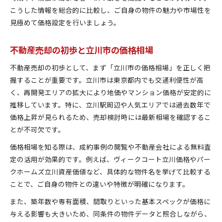
こうした情報を総合的に比較し、ご自身の物件の魅力や市場性を
見極めて価格設定を行いましょう。
不動産売却の初歩と立川市の価格相場
不動産売却の初歩として、まず「立川市の価格相場」を正しく把
握することが重要です。立川市は東京都内でも交通利便性が高
く、再開発エリアの拡大により地価やマンション価格が安定的に
推移しています。特に、立川駅周辺や人気エリアでは過去数年で
価格上昇が見られるため、売却検討時には最新相場を確認するこ
とが不可欠です。
価格相場を知る際は、成約事例の閲覧や不動産会社による無料査
定の活用が効果的です。例えば、ヴィークコート立川価格やパー
クホームズ立川資産価値など、具体的な物件名を挙げて比較する
ことで、ご自身の物件との違いや特徴が明確になります。
また、築年数や専有面積、間取りといった基本スペックが価格に
与える影響も大きいため、同条件の物件データと照合しながら、