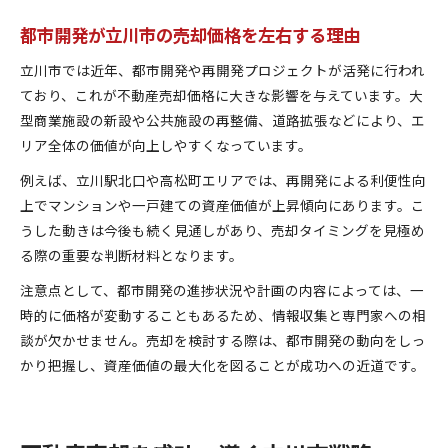
都市開発が立川市の売却価格を左右する理由
立川市では近年、都市開発や再開発プロジェクトが活発に行われ
ており、これが不動産売却価格に大きな影響を与えています。大
型商業施設の新設や公共施設の再整備、道路拡張などにより、エ
リア全体の価値が向上しやすくなっています。
例えば、立川駅北口や高松町エリアでは、再開発による利便性向
上でマンションや一戸建ての資産価値が上昇傾向にあります。こ
うした動きは今後も続く見通しがあり、売却タイミングを見極め
る際の重要な判断材料となります。
注意点として、都市開発の進捗状況や計画の内容によっては、一
時的に価格が変動することもあるため、情報収集と専門家への相
談が欠かせません。売却を検討する際は、都市開発の動向をしっ
かり把握し、資産価値の最大化を図ることが成功への近道です。