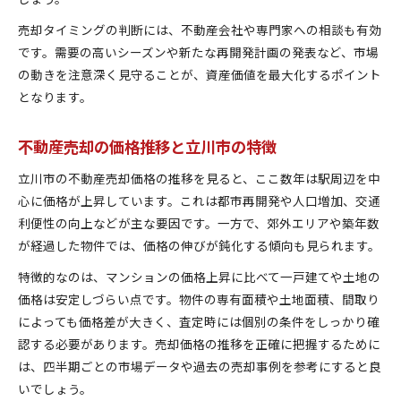
売却タイミングの判断には、不動産会社や専門家への相談も有効
です。需要の高いシーズンや新たな再開発計画の発表など、市場
の動きを注意深く見守ることが、資産価値を最大化するポイント
となります。
不動産売却の価格推移と立川市の特徴
立川市の不動産売却価格の推移を見ると、ここ数年は駅周辺を中
心に価格が上昇しています。これは都市再開発や人口増加、交通
利便性の向上などが主な要因です。一方で、郊外エリアや築年数
が経過した物件では、価格の伸びが鈍化する傾向も見られます。
特徴的なのは、マンションの価格上昇に比べて一戸建てや土地の
価格は安定しづらい点です。物件の専有面積や土地面積、間取り
によっても価格差が大きく、査定時には個別の条件をしっかり確
認する必要があります。売却価格の推移を正確に把握するために
は、四半期ごとの市場データや過去の売却事例を参考にすると良
いでしょう。