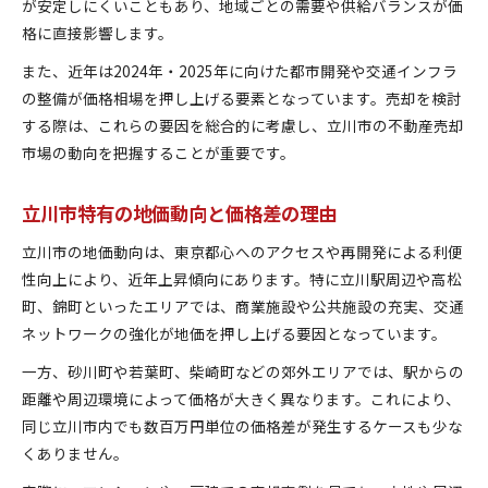
が安定しにくいこともあり、地域ごとの需要や供給バランスが価
格に直接影響します。
また、近年は2024年・2025年に向けた都市開発や交通インフラ
の整備が価格相場を押し上げる要素となっています。売却を検討
する際は、これらの要因を総合的に考慮し、立川市の不動産売却
市場の動向を把握することが重要です。
立川市特有の地価動向と価格差の理由
立川市の地価動向は、東京都心へのアクセスや再開発による利便
性向上により、近年上昇傾向にあります。特に立川駅周辺や高松
町、錦町といったエリアでは、商業施設や公共施設の充実、交通
ネットワークの強化が地価を押し上げる要因となっています。
一方、砂川町や若葉町、柴崎町などの郊外エリアでは、駅からの
距離や周辺環境によって価格が大きく異なります。これにより、
同じ立川市内でも数百万円単位の価格差が発生するケースも少な
くありません。