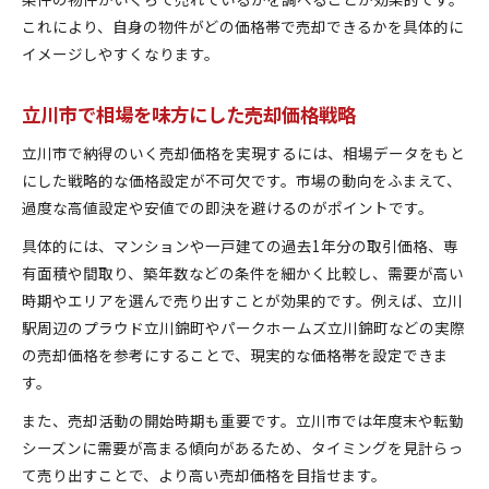
これにより、自身の物件がどの価格帯で売却できるかを具体的に
イメージしやすくなります。
立川市で相場を味方にした売却価格戦略
立川市で納得のいく売却価格を実現するには、相場データをもと
にした戦略的な価格設定が不可欠です。市場の動向をふまえて、
過度な高値設定や安値での即決を避けるのがポイントです。
具体的には、マンションや一戸建ての過去1年分の取引価格、専
有面積や間取り、築年数などの条件を細かく比較し、需要が高い
時期やエリアを選んで売り出すことが効果的です。例えば、立川
駅周辺のプラウド立川錦町やパークホームズ立川錦町などの実際
の売却価格を参考にすることで、現実的な価格帯を設定できま
す。
また、売却活動の開始時期も重要です。立川市では年度末や転勤
シーズンに需要が高まる傾向があるため、タイミングを見計らっ
て売り出すことで、より高い売却価格を目指せます。