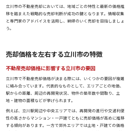
立川市の不動産売却においては、地域ごとの特性と最新の価格推
移を踏まえた戦略的な売却判断が成功の鍵となります。情報収集
と専門家のアドバイスを活用し、納得のいく売却を目指しましょ
う。
売却価格を左右する立川市の特徴
不動産売却価格に影響する立川市の要因
立川市で不動産売却価格が決まる際には、いくつかの要因が複雑
に絡み合っています。代表的なものとして、エリアごとの地価、
駅からの距離、周辺の再開発状況、物件の築年数や間取り、土
地・建物の面積などが挙げられます。
例えば、立川駅周辺や中央エリアでは、再開発の進行や交通利便
性の高さからマンション・一戸建てともに売却価格が高めに推移
する傾向があります。一方で郊外エリアでは土地・戸建ての価格