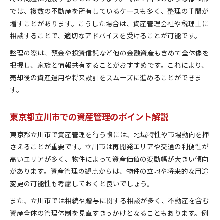
東京都立川市で実践するリスク回避の資産管理
では、複数の不動産を所有しているケースも多く、整理の手間が
不動産売却と資産管理のリスク対策を解説
増すことがあります。こうした場合は、資産管理会社や税理士に
安定運用のための資産管理と売却実例紹介
相談することで、適切なアドバイスを受けることが可能です。
整理の際は、預金や投資信託など他の金融資産も含めて全体像を
把握し、家族と情報共有することがおすすめです。これにより、
売却後の資産運用や将来設計をスムーズに進めることができま
す。
東京都立川市での資産管理のポイント解説
東京都立川市で資産管理を行う際には、地域特性や市場動向を押
さえることが重要です。立川市は再開発エリアや交通の利便性が
高いエリアが多く、物件によって資産価値の変動幅が大きい傾向
があります。資産管理の観点からは、物件の立地や将来的な用途
変更の可能性も考慮しておくと良いでしょう。
また、立川市では相続や贈与に関する相談が多く、不動産を含む
資産全体の管理体制を見直すきっかけとなることもあります。例