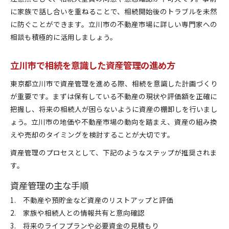
に家族で話し合いを重ねることで、相続開始後のトラブルを未然
に防ぐことができます。立川市の不動産市場に詳しい専門家への
相談も積極的に活用しましょう。
立川市で相続を意識した資産管理の進め方
東京都立川市で資産管理を進める際、相続を意識した計画づくり
が重要です。まずは保有している不動産の現状や評価額を正確に
把握し、将来の相続人が困らないように資産の棚卸しを行いまし
ょう。立川市の地価や不動産市場の動向を踏まえ、資産の組み換
えや売却のタイミングを検討することが大切です。
資産管理のプロセスとして、下記のようなステップが推奨されま
す。
資産管理の主な手順
不動産や預貯金など資産のリストアップと評価
家族や相続人との情報共有と意向確認
将来のライフプランや必要資金の見積もり