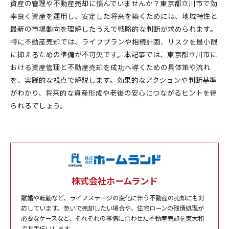
資産の管理や不動産売却に悩んでいませんか？東京都立川市で効
率良く資産を運用し、安定した将来を築くためには、地域特性と
最新の市場動向を理解したうえで戦略的な判断が求められます。
特に不動産売却では、ライフプランや相続計画、リスクを最小限
に抑えるための準備が不可欠です。本記事では、東京都立川市に
おける資産管理と不動産売却を成功へ導くための具体策や流れ
を、実践的な視点で解説します。効果的なアクションや判断基準
がわかり、将来的な資産形成や老後の安心につながるヒントを得
られるでしょう。
株式会社ホームランド
離婚や転勤など、ライフステージの変化に伴う不動産の売却にも対
応しています。急いで売却したい場合や、住宅ローンの残債処理が
必要なケースなど、それぞれの事情に合わせた不動産売却を東大和
でお手伝いします。