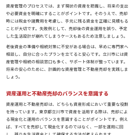
資産管理のプロセスでは、まず現状の資産を把握し、将来の支出
や必要資金を明確にすることがポイントです。そのうえで、売却
時には税金や諸費用を考慮し、手元に残る資金を正確に見積もる
ことが大切です。失敗例として、売却後の資金運用を誤り、予定
した生活設計が崩れてしまうケースもあるため注意しましょう。
老後資金の準備や相続対策に不安がある場合は、早めに専門家へ
相談し、自分に合ったプランを立てると安心です。立川市には資
産管理や相続の相談窓口も多く、サポート体制が整っています。
将来の安心のために、計画的な資産管理と不動産売却を実践しま
しょう。
資産運用と不動産売却のバランスを意識する
資産運用と不動産売却は、どちらも資産形成において重要な役割
を持っています。東京都立川市で資産を活用する際は、売却によ
る現金化と運用のバランスを意識することがポイントです。例え
ば、すべてを売却して現金化するのではなく、一部を運用に回
し、残りを生活資金として確保する方法が考えられます。