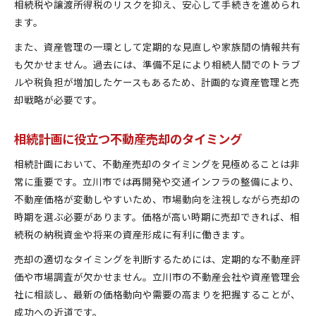
相続税や譲渡所得税のリスクを抑え、安心して手続きを進められ
ます。
また、資産管理の一環として定期的な見直しや家族間の情報共有
も欠かせません。過去には、準備不足により相続人間でのトラブ
ルや税負担が増加したケースもあるため、計画的な資産管理と売
却戦略が必要です。
相続計画に役立つ不動産売却のタイミング
相続計画において、不動産売却のタイミングを見極めることは非
常に重要です。立川市では再開発や交通インフラの整備により、
不動産価格が変動しやすいため、市場動向を注視しながら売却の
時期を選ぶ必要があります。価格が高い時期に売却できれば、相
続税の納税資金や将来の資産形成に有利に働きます。
売却の適切なタイミングを判断するためには、定期的な不動産評
価や市場調査が欠かせません。立川市の不動産会社や資産管理会
社に相談し、最新の価格動向や需要の高まりを把握することが、
成功への近道です。