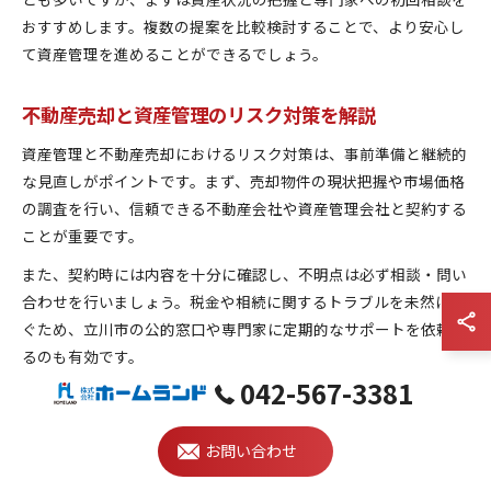
おすすめします。複数の提案を比較検討することで、より安心し
て資産管理を進めることができるでしょう。
不動産売却と資産管理のリスク対策を解説
資産管理と不動産売却におけるリスク対策は、事前準備と継続的
な見直しがポイントです。まず、売却物件の現状把握や市場価格
の調査を行い、信頼できる不動産会社や資産管理会社と契約する
ことが重要です。
また、契約時には内容を十分に確認し、不明点は必ず相談・問い
合わせを行いましょう。税金や相続に関するトラブルを未然に防
ぐため、立川市の公的窓口や専門家に定期的なサポートを依頼す
るのも有効です。
042-567-3381
経験者からは「定期的な見直しで資産価値を維持できた」「専門
家のアドバイスで思わぬリスクを回避できた」といった声が多く
寄せられています。リスク対策は単発ではなく、継続的な管理が
お問い合わせ
安心の資産運用につながります。