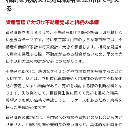
る
資産管理で大切な不動産売却と相続の準備
資産管理を考えるうえで、不動産売却と相続の準備は切り離せな
い重要なテーマです。特に東京都立川市のような都市部では、不
動産の価値が家計や将来設計に大きく影響します。相続を見据え
て資産を整理する際、不動産が占める割合が高いため、早めの売
却や活用方法の検討が安心につながります。
不動産売却では、適切なタイミングや市場動向を把握することが
大切です。例えば、立川市は再開発や人口増加の影響で不動産価
格が安定しやすい傾向があり、売却を検討する際の判断材料とな
ります。失敗例として、相続発生後に慌てて売却を進めた結果、
希望よりも低い価格で手放してしまうケースもあるため、余裕を
持った準備が必要です。
資産管理の成功には、専門家への相談や家族との話し合いも欠か
せません。相続税対策や売却益の使い道など、具体的な計画を立