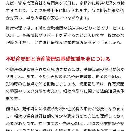
えば、資産管理会社や専門家を活用し、定期的に資産状況を点検
することで、リスクを最小限に抑えられます。特に相続対策や税
金対策は、早めの準備が安心につながります。
資産管理では、地域の金融機関やJA東京みどりなどのサービスも
活用し、最新情報やサポートを受けることが大切です。複数の選
択肢を比較し、ご自身に最適な資産管理方法を見つけましょう。
不動産売却と資産管理の基礎知識を身につける
不動産売却と資産管理を成功させるには、基礎知識の習得が欠か
せません。まず、不動産売却の流れや必要書類、税金の仕組み、
契約時の注意点などを把握しましょう。資産管理では、保有資産
の種類やリスク分散の考え方、相続や贈与に関する法的知識も重
要です。
例えば、売却時には譲渡所得税や住民税の申告が必要になります
し、相続の場合は評価額の算定や遺産分割の方法も理解しておく
必要があります。立川市での不動産売却は、地域の商業施設や交
通インフラの状況が価格に影響するため、市場動向を常にチェッ