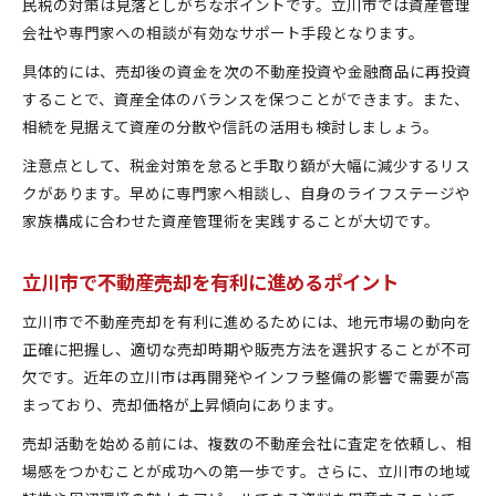
民税の対策は見落としがちなポイントです。立川市では資産管理
会社や専門家への相談が有効なサポート手段となります。
具体的には、売却後の資金を次の不動産投資や金融商品に再投資
することで、資産全体のバランスを保つことができます。また、
相続を見据えて資産の分散や信託の活用も検討しましょう。
注意点として、税金対策を怠ると手取り額が大幅に減少するリス
クがあります。早めに専門家へ相談し、自身のライフステージや
家族構成に合わせた資産管理術を実践することが大切です。
立川市で不動産売却を有利に進めるポイント
立川市で不動産売却を有利に進めるためには、地元市場の動向を
正確に把握し、適切な売却時期や販売方法を選択することが不可
欠です。近年の立川市は再開発やインフラ整備の影響で需要が高
まっており、売却価格が上昇傾向にあります。
売却活動を始める前には、複数の不動産会社に査定を依頼し、相
場感をつかむことが成功への第一歩です。さらに、立川市の地域