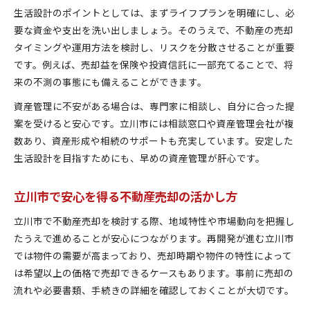
生活設計のポイントとしては、まずライフプランを明確にし、必
要な資金や支出を洗い出しましょう。そのうえで、不動産の売却
タイミングや運用方法を検討し、リスクを分散させることが重要
です。例えば、売却益を保険や投資信託に一部充てることで、将
来の不測の事態にも備えることができます。
資産管理に不安がある場合は、専門家に相談し、自分に合った提
案を受けると安心です。立川市には相談窓口や資産管理会社が複
数あり、資産形成や相続のサポートも充実しています。安定した
生活設計を目指すためにも、早めの資産管理が肝心です。
立川市で安心を得る不動産売却の活かし方
立川市で不動産売却を検討する際、地域特性や市場動向を把握し
たうえで進めることが安心につながります。再開発が進む立川市
では物件の需要が高まっており、売却時期や物件の特性によって
は希望以上の価格で売却できるケースもあります。事前に売却の
流れや必要書類、手続きの詳細を確認しておくことが大切です。