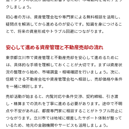
クしましょう。
初心者の方は、資産管理会社や専門家による無料相談を活用し、
疑問点を解消してから進めるのが安心です。知識を身につけるこ
とで、将来の資産形成やトラブル回避につながります。
安心して進める資産管理と不動産売却の流れ
東京都立川市で資産管理と不動産売却を安心して進めるために
は、具体的な手順を理解しておくことが大切です。まずは資産状
況の整理から始め、市場調査・相場確認を行いましょう。次に、
信頼できる不動産会社や資産管理会社へ相談し、売却価格や条件
を一緒に検討します。
売却活動が始まると、内覧対応や条件交渉、契約締結、引き渡
し・精算までの流れを丁寧に進める必要があります。途中で不明
点や不安があれば、都度専門家に相談することがトラブル防止に
つながります。立川市では地域に根差したサポート体制が整って
いるため、地元の金融機関やサービスも活用しましょう。