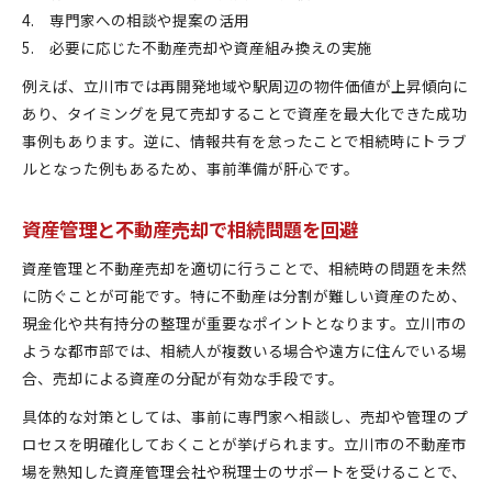
専門家への相談や提案の活用
必要に応じた不動産売却や資産組み換えの実施
例えば、立川市では再開発地域や駅周辺の物件価値が上昇傾向に
あり、タイミングを見て売却することで資産を最大化できた成功
事例もあります。逆に、情報共有を怠ったことで相続時にトラブ
ルとなった例もあるため、事前準備が肝心です。
資産管理と不動産売却で相続問題を回避
資産管理と不動産売却を適切に行うことで、相続時の問題を未然
に防ぐことが可能です。特に不動産は分割が難しい資産のため、
現金化や共有持分の整理が重要なポイントとなります。立川市の
ような都市部では、相続人が複数いる場合や遠方に住んでいる場
合、売却による資産の分配が有効な手段です。
具体的な対策としては、事前に専門家へ相談し、売却や管理のプ
ロセスを明確化しておくことが挙げられます。立川市の不動産市
場を熟知した資産管理会社や税理士のサポートを受けることで、