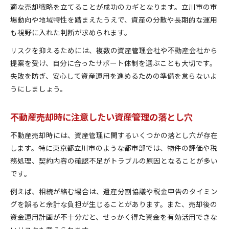
適な売却戦略を立てることが成功のカギとなります。立川市の市
場動向や地域特性を踏まえたうえで、資産の分散や長期的な運用
も視野に入れた判断が求められます。
リスクを抑えるためには、複数の資産管理会社や不動産会社から
提案を受け、自分に合ったサポート体制を選ぶことも大切です。
失敗を防ぎ、安心して資産運用を進めるための準備を怠らないよ
うにしましょう。
不動産売却時に注意したい資産管理の落とし穴
不動産売却時には、資産管理に関するいくつかの落とし穴が存在
します。特に東京都立川市のような都市部では、物件の評価や税
務処理、契約内容の確認不足がトラブルの原因となることが多い
です。
例えば、相続が絡む場合は、遺産分割協議や税金申告のタイミン
グを誤ると余計な負担が生じることがあります。また、売却後の
資金運用計画が不十分だと、せっかく得た資金を有効活用できな