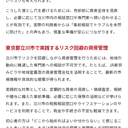
いリスクも考えられます。
こうした落とし穴を避けるためには、売却前に資産全体を見直
し、必要に応じて立川市内の相談窓口や専門家へ問い合わせるこ
とが有効です。実際の利用者からは「事前相談でトラブルを未然
に防げた」との声もあり、慎重な準備が安心につながります。
東京都立川市で実践するリスク回避の資産管理
立川市でリスクを回避しながら資産管理を行うためには、地域の
動向に精通した専門家への相談が不可欠です。たとえば、JA東京
みどりや地域密着型の資産管理会社を活用することで、最新の市
場情報や具体的な提案が得られます。
実践的な対策としては、定期的な資産の見直し・価値査定、相続
や贈与に備えた事前準備、必要に応じた保険の活用などが挙げら
れます。また、立川市の税務相談窓口やライフステーションのサ
ービスを利用することで、税金や手続きの不安も軽減できます。
初心者の方は「どこから始めればよいか分からない」と感じるこ
とも多いですが、まずは資産状況の把握と専門家への初回相談を