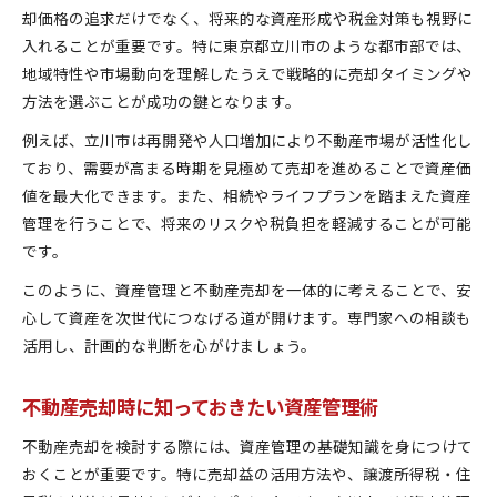
却価格の追求だけでなく、将来的な資産形成や税金対策も視野に
入れることが重要です。特に東京都立川市のような都市部では、
地域特性や市場動向を理解したうえで戦略的に売却タイミングや
方法を選ぶことが成功の鍵となります。
例えば、立川市は再開発や人口増加により不動産市場が活性化し
ており、需要が高まる時期を見極めて売却を進めることで資産価
値を最大化できます。また、相続やライフプランを踏まえた資産
管理を行うことで、将来のリスクや税負担を軽減することが可能
です。
このように、資産管理と不動産売却を一体的に考えることで、安
心して資産を次世代につなげる道が開けます。専門家への相談も
活用し、計画的な判断を心がけましょう。
不動産売却時に知っておきたい資産管理術
不動産売却を検討する際には、資産管理の基礎知識を身につけて
おくことが重要です。特に売却益の活用方法や、譲渡所得税・住