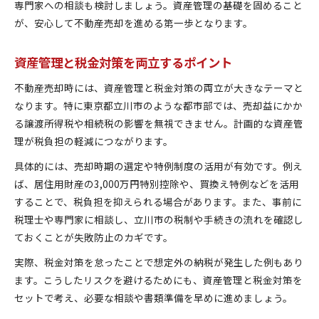
専門家への相談も検討しましょう。資産管理の基礎を固めること
が、安心して不動産売却を進める第一歩となります。
資産管理と税金対策を両立するポイント
不動産売却時には、資産管理と税金対策の両立が大きなテーマと
なります。特に東京都立川市のような都市部では、売却益にかか
る譲渡所得税や相続税の影響を無視できません。計画的な資産管
理が税負担の軽減につながります。
具体的には、売却時期の選定や特例制度の活用が有効です。例え
ば、居住用財産の3,000万円特別控除や、買換え特例などを活用
することで、税負担を抑えられる場合があります。また、事前に
税理士や専門家に相談し、立川市の税制や手続きの流れを確認し
ておくことが失敗防止のカギです。
実際、税金対策を怠ったことで想定外の納税が発生した例もあり
ます。こうしたリスクを避けるためにも、資産管理と税金対策を
セットで考え、必要な相談や書類準備を早めに進めましょう。