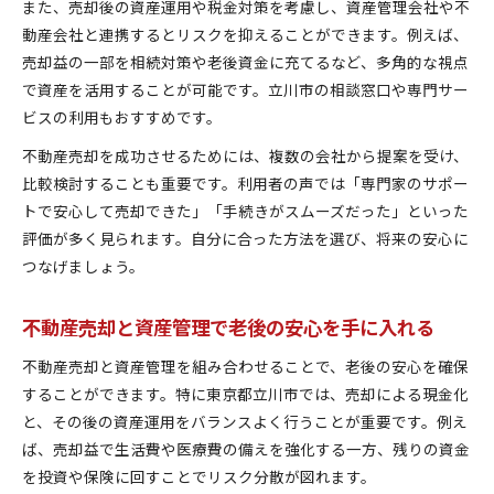
また、売却後の資産運用や税金対策を考慮し、資産管理会社や不
動産会社と連携するとリスクを抑えることができます。例えば、
売却益の一部を相続対策や老後資金に充てるなど、多角的な視点
で資産を活用することが可能です。立川市の相談窓口や専門サー
ビスの利用もおすすめです。
不動産売却を成功させるためには、複数の会社から提案を受け、
比較検討することも重要です。利用者の声では「専門家のサポー
トで安心して売却できた」「手続きがスムーズだった」といった
評価が多く見られます。自分に合った方法を選び、将来の安心に
つなげましょう。
不動産売却と資産管理で老後の安心を手に入れる
不動産売却と資産管理を組み合わせることで、老後の安心を確保
することができます。特に東京都立川市では、売却による現金化
と、その後の資産運用をバランスよく行うことが重要です。例え
ば、売却益で生活費や医療費の備えを強化する一方、残りの資金
を投資や保険に回すことでリスク分散が図れます。