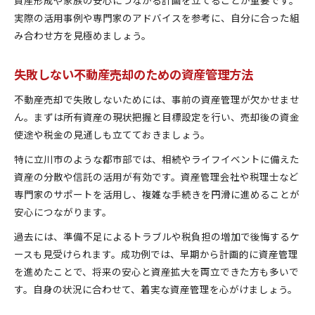
実際の活用事例や専門家のアドバイスを参考に、自分に合った組
み合わせ方を見極めましょう。
失敗しない不動産売却のための資産管理方法
不動産売却で失敗しないためには、事前の資産管理が欠かせませ
ん。まずは所有資産の現状把握と目標設定を行い、売却後の資金
使途や税金の見通しも立てておきましょう。
特に立川市のような都市部では、相続やライフイベントに備えた
資産の分散や信託の活用が有効です。資産管理会社や税理士など
専門家のサポートを活用し、複雑な手続きを円滑に進めることが
安心につながります。
過去には、準備不足によるトラブルや税負担の増加で後悔するケ
ースも見受けられます。成功例では、早期から計画的に資産管理
を進めたことで、将来の安心と資産拡大を両立できた方も多いで
す。自身の状況に合わせて、着実な資産管理を心がけましょう。