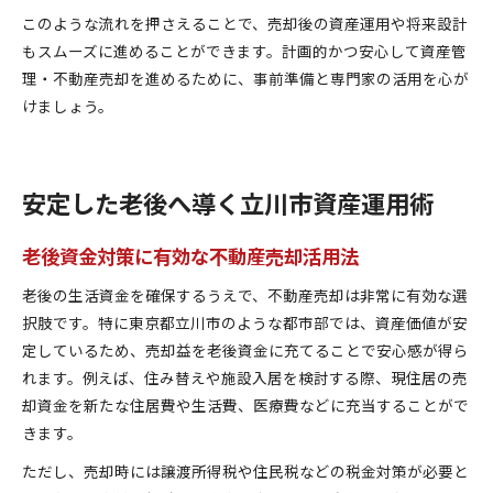
このような流れを押さえることで、売却後の資産運用や将来設計
もスムーズに進めることができます。計画的かつ安心して資産管
理・不動産売却を進めるために、事前準備と専門家の活用を心が
けましょう。
安定した老後へ導く立川市資産運用術
老後資金対策に有効な不動産売却活用法
老後の生活資金を確保するうえで、不動産売却は非常に有効な選
択肢です。特に東京都立川市のような都市部では、資産価値が安
定しているため、売却益を老後資金に充てることで安心感が得ら
れます。例えば、住み替えや施設入居を検討する際、現住居の売
却資金を新たな住居費や生活費、医療費などに充当することがで
きます。
ただし、売却時には譲渡所得税や住民税などの税金対策が必要と