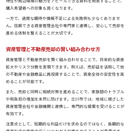
特性や周辺環境の魅力をアピールできる資料を用意することで、
購入希望者への印象も良くなります。
一方で、過度な期待や情報不足による失敗例も少なくありませ
ん。信頼できる資産管理会社や専門家と連携し、安心して売却を
進める体制を整えることが大切です。
資産管理と不動産売却の賢い組み合わせ方
資産管理と不動産売却を賢く組み合わせることで、将来的な資産
拡大やリスク分散を実現できます。例えば、売却益を活用して他
の不動産や金融商品に再投資することで、資産全体の安定性を高
めることが可能です。
また、売却と同時に相続対策を進めることで、家族間のトラブル
や税負担の増加を未然に防げます。立川市では、地域に根ざした
資産管理会社や金融機関と連携し、専門的な提案を受けることが
有効です。
注意点として、短期的な利益だけを求めるのではなく、長期的な
資産形成や家族の安心につながる計画を立てることが重要です。