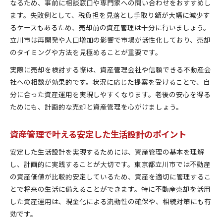
なるため、事前に相談窓口や専門家への問い合わせをおすすめし
ます。失敗例として、税負担を見落とし手取り額が大幅に減少す
るケースもあるため、売却前の資産管理は十分に行いましょう。
立川市は再開発や人口増加の影響で市場が活性化しており、売却
のタイミングや方法を見極めることが重要です。
実際に売却を検討する際は、資産管理会社や信頼できる不動産会
社への相談が効果的です。状況に応じた提案を受けることで、自
分に合った資産運用を実現しやすくなります。老後の安心を得る
ためにも、計画的な売却と資産管理を心がけましょう。
資産管理で叶える安定した生活設計のポイント
安定した生活設計を実現するためには、資産管理の基本を理解
し、計画的に実践することが大切です。東京都立川市では不動産
の資産価値が比較的安定しているため、資産を適切に管理するこ
とで将来の生活に備えることができます。特に不動産売却を活用
した資産運用は、現金化による流動性の確保や、相続対策にも有
効です。