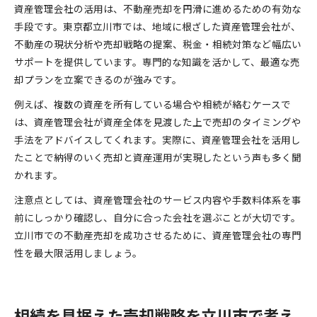
資産管理会社の活用は、不動産売却を円滑に進めるための有効な
手段です。東京都立川市では、地域に根ざした資産管理会社が、
不動産の現状分析や売却戦略の提案、税金・相続対策など幅広い
サポートを提供しています。専門的な知識を活かして、最適な売
却プランを立案できるのが強みです。
例えば、複数の資産を所有している場合や相続が絡むケースで
は、資産管理会社が資産全体を見渡した上で売却のタイミングや
手法をアドバイスしてくれます。実際に、資産管理会社を活用し
たことで納得のいく売却と資産運用が実現したという声も多く聞
かれます。
注意点としては、資産管理会社のサービス内容や手数料体系を事
前にしっかり確認し、自分に合った会社を選ぶことが大切です。
立川市での不動産売却を成功させるために、資産管理会社の専門
性を最大限活用しましょう。
相続を見据えた売却戦略を立川市で考え