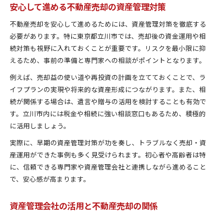
安心して進める不動産売却の資産管理対策
不動産売却を安心して進めるためには、資産管理対策を徹底する
必要があります。特に東京都立川市では、売却後の資金運用や相
続対策も視野に入れておくことが重要です。リスクを最小限に抑
えるため、事前の準備と専門家への相談がポイントとなります。
例えば、売却益の使い道や再投資の計画を立てておくことで、ラ
イフプランの実現や将来的な資産形成につながります。また、相
続が関係する場合は、遺言や贈与の活用を検討することも有効で
す。立川市内には税金や相続に強い相談窓口もあるため、積極的
に活用しましょう。
実際に、早期の資産管理対策が功を奏し、トラブルなく売却・資
産運用ができた事例も多く見受けられます。初心者や高齢者は特
に、信頼できる専門家や資産管理会社と連携しながら進めること
で、安心感が高まります。
資産管理会社の活用と不動産売却の関係