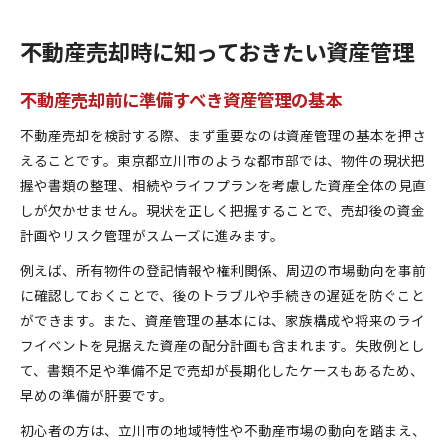
不動産売却時に知っておきたい資産管理
不動産売却前に準備すべき資産管理の基本
不動産売却を検討する際、まず重要なのは資産管理の基本を押さ
えることです。東京都立川市のような都市部では、物件の現状把
握や書類の整理、相続やライフプランを考慮した資産全体の見直
しが欠かせません。現状を正しく把握することで、売却後の資金
計画やリスク管理がスムーズに進みます。
例えば、所有物件の登記情報や権利関係、周辺の市場動向を事前
に確認しておくことで、後のトラブルや手続きの遅延を防ぐこと
ができます。また、資産管理の基本には、家族構成や将来のライ
フイベントを見据えた資産の配分計画も含まれます。失敗例とし
て、書類不足や準備不足で売却が長期化したケースもあるため、
早めの準備が肝要です。
初心者の方は、立川市の地域特性や不動産市場の動向を踏まえ、