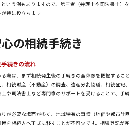
」という例もありますので、第三者（弁護士や司法書士）
トが特に役立ちます。
安心の相続手続き
続手続きの流れ
める際は、まず相続発生後の手続きの全体像を把握するこ
査、相続財産（不動産）の調査、遺産分割協議、相続登記
書士や司法書士など専門家のサポートを受けることで、手
取りが必要な場面が多く、地域特有の事情（地価や都市計
有権を相続人へ正式に移すことが不可欠です。相続登記が