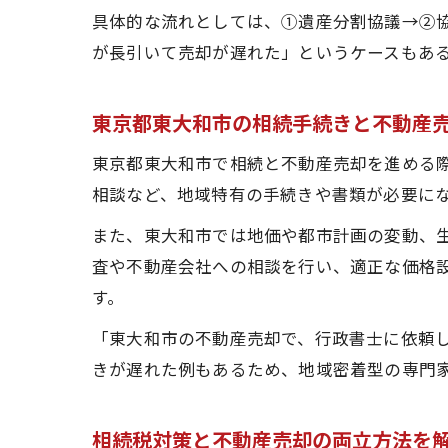
具体的な流れとしては、①遺産分割協議→②
が長引いて売却が遅れた」というケースもあ
東京都東大和市の相続手続きと不動産
東京都東大和市で相続と不動産売却を進める
相談など、地域特有の手続きや書類が必要に
また、東大和市では地価や都市計画の変動、
査や不動産会社への相談を行い、適正な価格
す。
「東大和市の不動産売却で、行政書士に依頼
きが遅れた例もあるため、地域密着型の専門
相続税対策と不動産売却の両立方法を