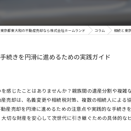
東京都東大和の不動産売却なら株式会社ホームランド
コラム
相続と東
手続きを円滑に進めるための実践ガイド
いを感じたことはありませんか？親族間の遺産分割や複雑
動産売却は、名義変更や相続税対策、複数の相続人による
不動産売却を円滑に進めるための注意点や実践的な手続き
、大切な財産を安心して次世代に引き継ぐための具体的な