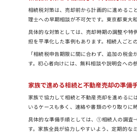
相続税対策は、売却前から計画的に進めるこ
理士への早期相談が不可欠です。東京都東大
具体的な対策としては、売却時期の調整や特
担を平準化した事例もあります。相続人ごと
「相続税申告期限に間に合わず、追加の税金
す。初心者向けには、無料相談や説明会への
家族で進める相続と不動産売却の準備
家族で協力して相続と不動産売却を進めるに
いるケースも多く、連絡や書類のやり取りに
具体的な準備手順としては、①相続人の調査
す。家族全員が協力しやすいよう、定期的な