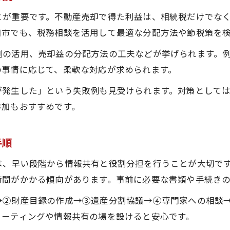
とが重要です。不動産売却で得た利益は、相続税だけでな
和市でも、税務相談を活用して最適な分配方法や節税策を
例の活用、売却益の分配方法の工夫などが挙げられます。
の事情に応じて、柔軟な対応が求められます。
が発生した」という失敗例も見受けられます。対策として
参加もおすすめです。
手順
は、早い段階から情報共有と役割分担を行うことが大切で
時間がかかる傾向があります。事前に必要な書類や手続き
→②財産目録の作成→③遺産分割協議→④専門家への相談
ミーティングや情報共有の場を設けると安心です。