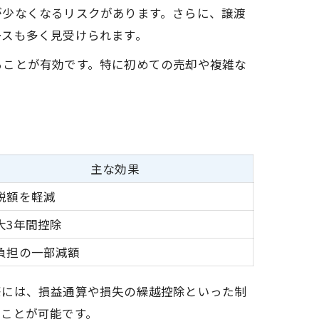
が少なくなるリスクがあります。さらに、譲渡
ースも多く見受けられます。
ることが有効です。特に初めての売却や複雑な
主な効果
税額を軽減
大3年間控除
負担の一部減額
際には、損益通算や損失の繰越控除といった制
ることが可能です。