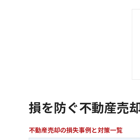
損を防ぐ不動産売
不動産売却の損失事例と対策一覧