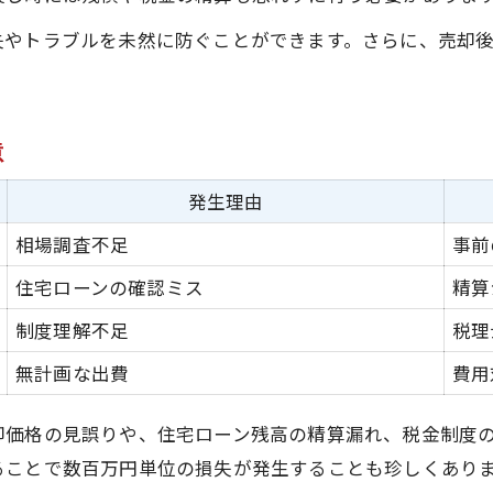
失やトラブルを未然に防ぐことができます。さらに、売却
意
発生理由
相場調査不足
事前
住宅ローンの確認ミス
精算
制度理解不足
税理
無計画な出費
費用
却価格の見誤りや、住宅ローン残高の精算漏れ、税金制度
ることで数百万円単位の損失が発生することも珍しくあり