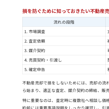
損を防ぐために知っておきたい不動産
流れの段階
1. 市場調査
2. 査定依頼
3. 媒介契約
4. 売買契約・引渡し
5. 確定申告
不動産売却で損をしないためには、売却の流
ら始まり、適正な査定、媒介契約の締結、販
特に重要なのは、査定時に複数社へ相談し価
約前には重要事項説明をしっかり確認し、引