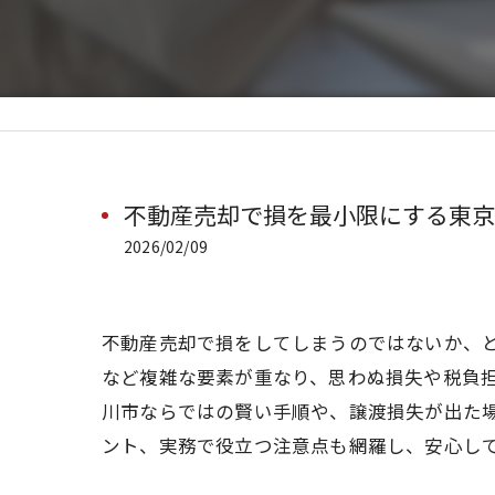
不動産売却で損を最小限にする東京
2026/02/09
不動産売却で損をしてしまうのではないか、
など複雑な要素が重なり、思わぬ損失や税負
川市ならではの賢い手順や、譲渡損失が出た
ント、実務で役立つ注意点も網羅し、安心し