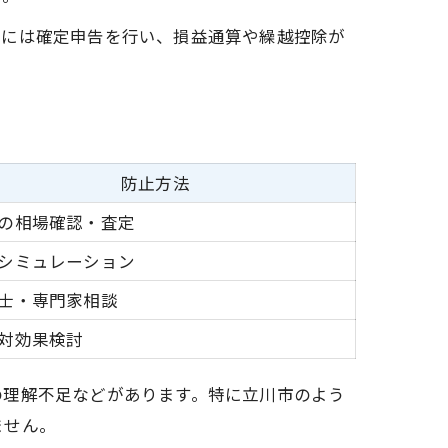
後には確定申告を行い、損益通算や繰越控除が
防止方法
の相場確認・査定
シミュレーション
士・専門家相談
対効果検討
の理解不足などがあります。特に立川市のよう
ません。