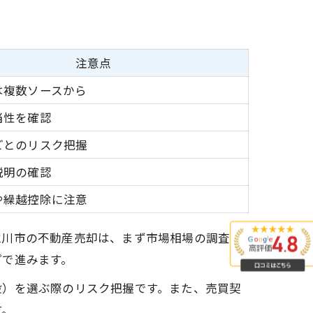
注意点
は複数ソースから
当性を確認
ごとのリスク把握
説明の確認
や繰越控除に注意
立川市の不動産売却は、まず市場相場の調査か
プで進みます。
般）を選ぶ際のリスク把握です。また、売買契
す。