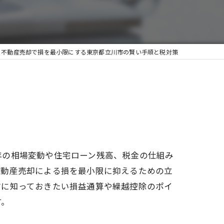
不動産売却で損を最小限にする東京都立川市の賢い手順と税対策
年の相場変動や住宅ローン残高、税金の仕組み
不動産売却による損を最小限に抑えるための立
前に知っておきたい損益通算や繰越控除のポイ
す。