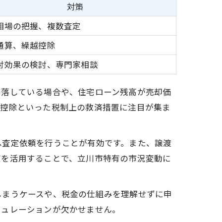
対策
相場の把握、複数査定
通算、繰越控除
対効果の検討、専門家相談
下落している場合や、住宅ローン残高が売却価
越控除といった税制上の救済措置に注目が集ま
へ査定依頼を行うことが有効です。また、譲渡
度を活用することで、立川市特有の市況変動に
しまうケースや、税金の仕組みを理解せずに申
ミュレーションが欠かせません。