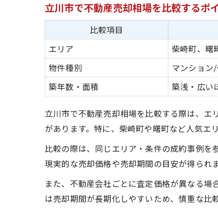
立川市で不動産売却相場を比較するポ
比較項目
エリア
柴崎町、曙
物件種別
マンション/
築年数・面積
築浅・広い
立川市で不動産売却相場を比較する際は、エ
があります。特に、柴崎町や曙町など人気エ
比較の際は、同じエリア・条件の成約事例を
現実的な売却価格や売却期間の目安が得られ
また、不動産会社ごとに査定価格が異なる場
は売却期間が長期化しやすいため、慎重な比