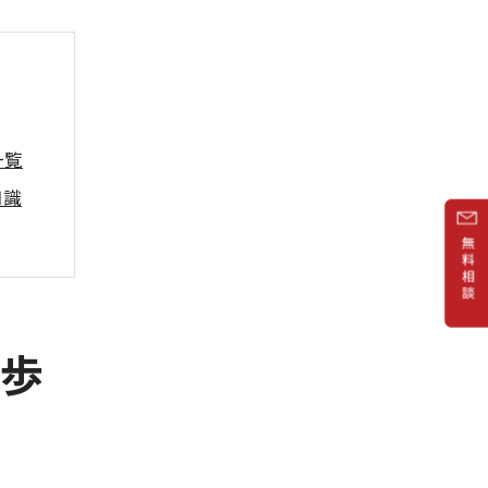
一覧
知識
注意点
一歩
移表