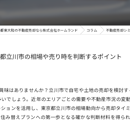
京都東大和の不動産売却なら株式会社ホームランド
コラム
不動産売却シ
都立川市の相場や売り時を判断するポイント
に興味はありませんか？立川市で自宅や土地の売却を検討
多いでしょう。近年のエリアごとの需要や不動産市況の変
ーションを活用し、東京都立川市の相場動向から売却タイ
や住み替えプランへの第一歩となる確かな判断材料を得られ