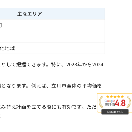
主なエリア
町
の他地域
て把握できます。特に、2023年から2024
拠となります。例えば、立川市全体の平均価格
住み替え計画を立てる際にも有効です。ただ
す。