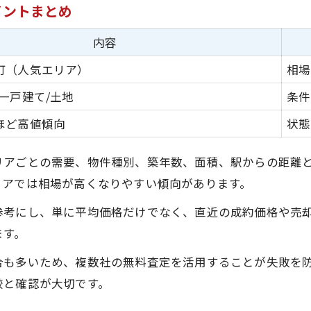
イントまとめ
内容
町（人気エリア）
相場
一戸建て/土地
条件
ほど高値傾向
状態
リアごとの需要、物件種別、築年数、面積、駅からの距離
リアでは相場が高くなりやすい傾向があります。
参考にし、単に平均価格だけでなく、直近の成約価格や売
ます。
合も多いため、複数社の無料査定を活用することが失敗を
較と確認が大切です。