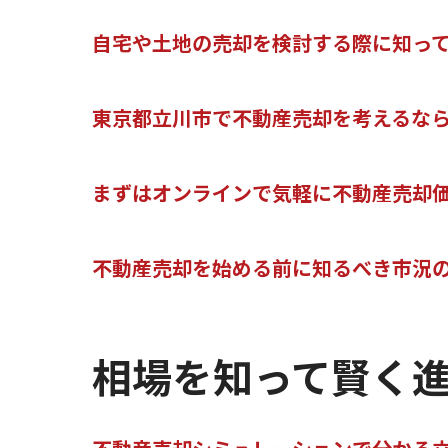
自宅や土地の売却を検討する際に知っ
東京都立川市で不動産売却を考えるな
まずはオンラインで気軽に不動産売却
不動産売却を始める前に知るべき市況
相場を知って賢く