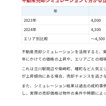
不動産売却シミュレーションで分かる
年
2023年
4,000
2024年
4,300
エリア別比較
～4,500
不動産売却シミュレーションを活用すると、東
年にかけての価格の上昇や、エリアごとの相
これは立川駅周辺や柴崎町、曙町など人気エ
が上昇傾向にある場合、売却チャンスを逃さ
また、シミュレーション結果は過去の成約事
し、実際の売却価格は物件の条件や時期によ