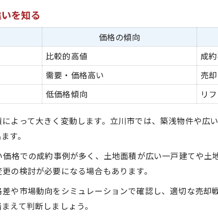
違いを知る
価格の傾向
比較的高値
成約
需要・価格高い
売却
低価格傾向
リフ
積によって大きく変動します。立川市では、築浅物件や広
出ます。
い価格での成約事例が多く、土地面積が広い一戸建てや土
変更の検討が必要になる場合もあります。
格差や市場動向をシミュレーションで確認し、適切な売却
踏まえて判断しましょう。