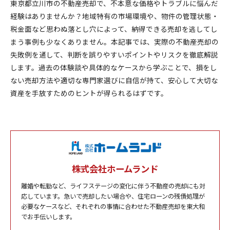
東京都立川市の不動産売却で、不本意な価格やトラブルに悩んだ
経験はありませんか？地域特有の市場環境や、物件の管理状態・
税金面など思わぬ落とし穴によって、納得できる売却を逃してし
まう事例も少なくありません。本記事では、実際の不動産売却の
失敗例を通して、判断を誤りやすいポイントやリスクを徹底解説
します。過去の体験談や具体的なケースから学ぶことで、損をし
ない売却方法や適切な専門家選びに自信が持て、安心して大切な
資産を手放すためのヒントが得られるはずです。
株式会社ホームランド
離婚や転勤など、ライフステージの変化に伴う不動産の売却にも対
応しています。急いで売却したい場合や、住宅ローンの残債処理が
必要なケースなど、それぞれの事情に合わせた不動産売却を東大和
でお手伝いします。