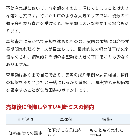
不動産売却において、査定額をそのまま信じてしまうことは大き
な落とし穴です。特に立川市のような人気エリアでは、複数の不
動産会社から査定を受けると、提示額に大きな差が出る場合もあ
ります。
高額査定に惹かれて売却を進めたものの、実際の市場には合わず
長期間売れ残るケースが目立ちます。最終的に大幅な値下げを余
儀なくされ、結果的に当初の希望額を大きく下回ることも少なく
ありません。
査定額はあくまで目安であり、実際の成約事例や周辺相場、物件
の状態を不動産会社と一緒にしっかり確認し、現実的な売却価格
を設定することが失敗回避のポイントです。
売却後に後悔しやすい判断ミスの傾向
判断ミス
具体例
後悔点
値下げに安易に応
もっと高く売れた
価格交渉での譲歩
じる
可能性