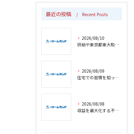
最近の投稿
Recent Posts
2026/08/10
供給や東京都東大和市での不動産売却を辞書的意味から実生活まで徹底解説
2026/08/09
住宅での習慣を知って東京都立川市で安心の暮らしを実現する方法
2026/08/08
収益を最大化する不動産選びと売却の最新戦略を東京都立川市で徹底解説