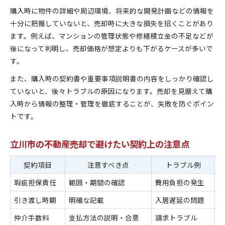
購入時に物件の詳細や周辺環境、将来的な開発計画などの情報を
十分に把握していないと、売却時に大きな損失を招くことがあり
ます。例えば、マンションの管理状態や修繕積立金の不足などが
後になって判明し、売却価格が想定よりも下がるケースが多いで
す。
また、購入時の契約書や重要事項説明書の内容をしっかり確認し
ていないと、後々トラブルの原因になります。売却を見据えて購
入時から情報の整理・管理を徹底することが、失敗を防ぐポイン
トです。
立川市の不動産売却で避けたい契約上の注意点
契約項目
注意すべき点
トラブル例
瑕疵担保責任
範囲・期間の確認
費用負担の発生
引き渡し時期
明確な記載
入居遅延の問題
仲介手数料
支払方法の説明・合意
請求トラブル