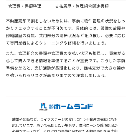
管理費・書類整理
支払履歴・管理組合関連書類
不動産売却で損をしないためには、事前に物件管理の状況をしっ
かりチェックすることが不可欠です。具体的には、設備の故障や
修繕履歴の有無、共用部分の清掃状況などを点検し、必要に応じ
て専門業者によるクリーニングや修繕を行いましょう。
また、管理組合の書類や管理費の支払い状況も整理し、買主が安
心して購入できる情報を準備することが重要です。こうした事前
準備を怠ると、売却活動が長期化したり、価格交渉で大きな譲歩
を強いられるリスクが高まりますので注意しましょう。
離婚や転勤など、ライフステージの変化に伴う不動産の売却にも対
応しています。急いで売却したい場合や、住宅ローンの残債処理が
必要なケースなど、それぞれの事情に合わせた不動産売却を東大和