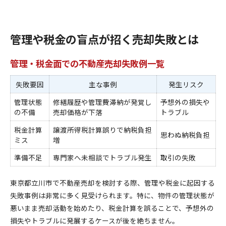
管理や税金の盲点が招く売却失敗とは
管理・税金面での不動産売却失敗例一覧
失敗要因
主な事例
発生リスク
管理状態
修繕履歴や管理費滞納が発覚し
予想外の損失や
の不備
売却価格が下落
トラブル
税金計算
譲渡所得税計算誤りで納税負担
思わぬ納税負担
ミス
増
準備不足
専門家へ未相談でトラブル発生
取引の失敗
東京都立川市で不動産売却を検討する際、管理や税金に起因する
失敗事例は非常に多く見受けられます。特に、物件の管理状態が
悪いまま売却活動を始めたり、税金計算を誤ることで、予想外の
損失やトラブルに発展するケースが後を絶ちません。