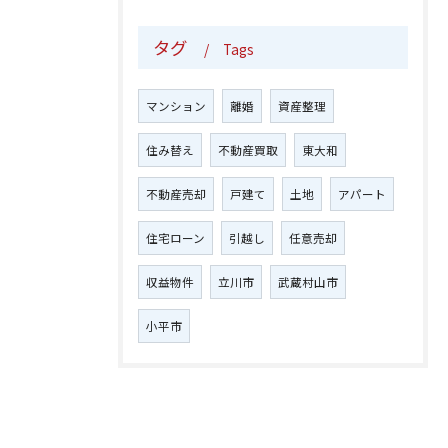
タグ
Tags
マンション
離婚
資産整理
住み替え
不動産買取
東大和
不動産売却
戸建て
土地
アパート
住宅ローン
引越し
任意売却
収益物件
立川市
武蔵村山市
小平市