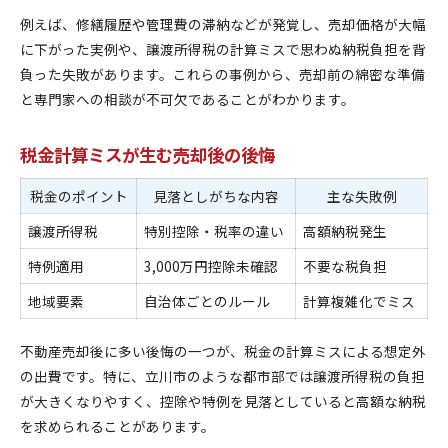
例えば、修繕履歴や管理費の滞納などが発覚し、売却価格が大幅
に下がった実例や、譲渡所得税の計算ミスで思わぬ納税負担を背
負った失敗があります。これらの事例から、売却前の綿密な準備
と専門家への相談が不可欠であることがわかります。
税金計算ミスが生む売却後の後悔
税金のポイント
見落としがちな内容
主な失敗例
譲渡所得税
特別控除・税率の違い
高額納税発生
特例適用
3,000万円控除未確認
不要な税負担
地域要素
自治体ごとのルール
計算複雑化でミス
不動産売却後に多い後悔の一つが、税金の計算ミスによる想定外
の出費です。特に、立川市のような都市部では譲渡所得税の負担
が大きくなりやすく、控除や特例を見落としていると高額な納税
を求められることがあります。