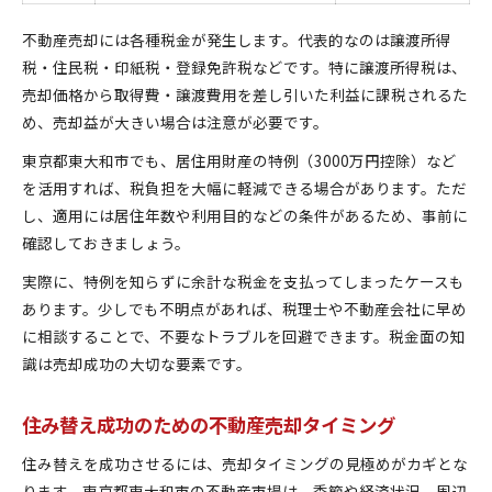
不動産売却には各種税金が発生します。代表的なのは譲渡所得
税・住民税・印紙税・登録免許税などです。特に譲渡所得税は、
売却価格から取得費・譲渡費用を差し引いた利益に課税されるた
め、売却益が大きい場合は注意が必要です。
東京都東大和市でも、居住用財産の特例（3000万円控除）など
を活用すれば、税負担を大幅に軽減できる場合があります。ただ
し、適用には居住年数や利用目的などの条件があるため、事前に
確認しておきましょう。
実際に、特例を知らずに余計な税金を支払ってしまったケースも
あります。少しでも不明点があれば、税理士や不動産会社に早め
に相談することで、不要なトラブルを回避できます。税金面の知
識は売却成功の大切な要素です。
住み替え成功のための不動産売却タイミング
住み替えを成功させるには、売却タイミングの見極めがカギとな
ります。東京都東大和市の不動産市場は、季節や経済状況、周辺