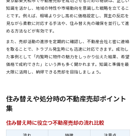
東京都東大和市で不動産売却を成功させるための秘訣は、正しい
知識を活かし、地域の特性や市場動向を意識した戦略を立てるこ
とです。例えば、相場より少し高めに価格設定し、買主の反応を
見ながら柔軟に対応する手法や、住み替え先の確保を並行して進
める方法などが有効です。
また、売却活動の進捗を定期的に確認し、不動産会社と密に連絡
を取ることで、トラブル発生時にも迅速に対応できます。成功し
た事例として「内覧時に物件の魅力をしっかり伝えた結果、希望
価格で成約できた」という声も多く聞かれます。知識と準備を最
大限に活用し、納得できる売却を目指しましょう。
住み替えや処分時の不動産売却ポイント
集
住み替え時に役立つ不動産売却の流れ比較
流れ
特徴
注意点