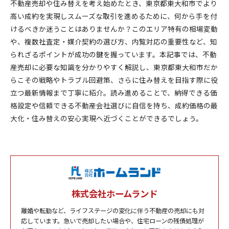
不動産売却や住み替えを考え始めたとき、東京都東大和市でより
高い成約を実現しスムーズな取引を進めるために、何から手を付
けるべきか迷うことはありませんか？このエリア特有の相場変動
や、複数社査定・媒介契約の選び方、内覧対応の重要性など、知
られざるポイントが成功の鍵を握っています。本記事では、不動
産売却に必要な知識を分かりやすく解説し、東京都東大和市だか
らこその戦略やトラブル回避策、さらに住み替えを目指す際に役
立つ最新情報まで丁寧に紹介。読み進めることで、納得できる価
格設定や信頼できる不動産会社選びに自信を持ち、成約価格の最
大化・住み替えの安心実現へ近づくことができるでしょう。
株式会社ホームランド
離婚や転勤など、ライフステージの変化に伴う不動産の売却にも対
応しています。急いで売却したい場合や、住宅ローンの残債処理が