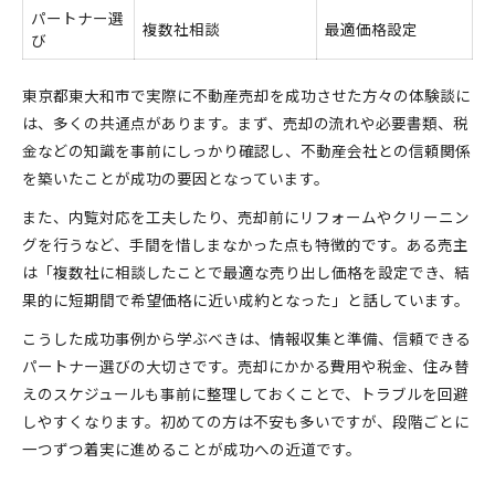
パートナー選
複数社相談
最適価格設定
び
東京都東大和市で実際に不動産売却を成功させた方々の体験談に
は、多くの共通点があります。まず、売却の流れや必要書類、税
金などの知識を事前にしっかり確認し、不動産会社との信頼関係
を築いたことが成功の要因となっています。
また、内覧対応を工夫したり、売却前にリフォームやクリーニン
グを行うなど、手間を惜しまなかった点も特徴的です。ある売主
は「複数社に相談したことで最適な売り出し価格を設定でき、結
果的に短期間で希望価格に近い成約となった」と話しています。
こうした成功事例から学ぶべきは、情報収集と準備、信頼できる
パートナー選びの大切さです。売却にかかる費用や税金、住み替
えのスケジュールも事前に整理しておくことで、トラブルを回避
しやすくなります。初めての方は不安も多いですが、段階ごとに
一つずつ着実に進めることが成功への近道です。