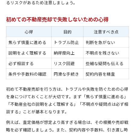
るリスクがあるため注意しましょう。
初めての不動産売却で失敗しないための心得
心得
目的
注意すべき点
焦らず慎重に進める
トラブル防止
判断を急がない
説明をよく理解する
納得度向上
不明点を残さない
必ず相談する
リスク回避
些細な疑問も伝える
条件や手数料の確認
円滑な手続き
契約内容を精査
初めて不動産売却を行う方は、トラブルや失敗を防ぐための心得
を身につけておくことが大切です。まず「焦らず慎重に進める」
「不動産会社の説明をよく理解する」「不明点や疑問点は必ず相
談する」ことが基本となります。
例えば、査定価格が想定より高すぎる場合は、その根拠や売却戦
略を必ず確認しましょう。また、契約内容や手数料、引き渡し時