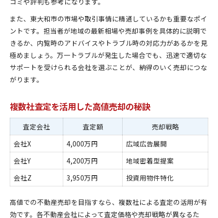
コミや評判も参考になります。
また、東大和市の市場や取引事情に精通しているかも重要なポイ
ントです。担当者が地域の最新相場や売却事例を具体的に説明で
きるか、内覧時のアドバイスやトラブル時の対応力があるかを見
極めましょう。万一トラブルが発生した場合でも、迅速で適切な
サポートを受けられる会社を選ぶことが、納得のいく売却につな
がります。
複数社査定を活用した高値売却の秘訣
査定会社
査定額
売却戦略
会社X
4,000万円
広域広告展開
会社Y
4,200万円
地域密着型提案
会社Z
3,950万円
投資用物件特化
高値での不動産売却を目指すなら、複数社による査定の活用が有
効です。各不動産会社によって査定価格や売却戦略が異なるた