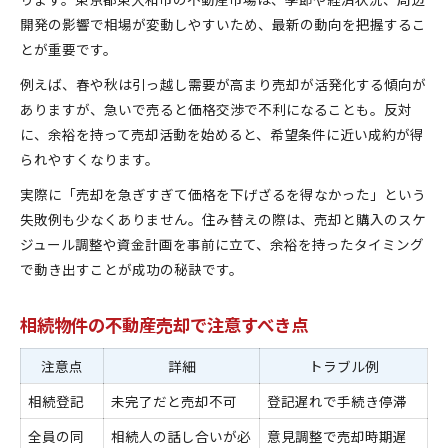
開発の影響で相場が変動しやすいため、最新の動向を把握するこ
とが重要です。
例えば、春や秋は引っ越し需要が高まり売却が活発化する傾向が
ありますが、急いで売ると価格交渉で不利になることも。反対
に、余裕を持って売却活動を始めると、希望条件に近い成約が得
られやすくなります。
実際に「売却を急ぎすぎて価格を下げざるを得なかった」という
失敗例も少なくありません。住み替えの際は、売却と購入のスケ
ジュール調整や資金計画を事前に立て、余裕を持ったタイミング
で動き出すことが成功の秘訣です。
相続物件の不動産売却で注意すべき点
注意点
詳細
トラブル例
相続登記
未完了だと売却不可
登記遅れで手続き停滞
全員の同
相続人の話し合いが必
意見調整で売却時期遅