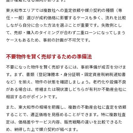
東大和市エリアでは複数社への査定依頼や媒介契約の種類（専
任・一般）選びが成約価格に影響するケースも多く、流れを比較
しながら自分に合った方法を選ぶことが重要です。失敗例とし
て、売却・購入のタイミングが合わず二重ローンになってしまう
ケースもあるため、事前の計画が不可欠です。
不要物件を賢く売却するための準備法
不要になった物件を賢く売却するには、事前準備が成否を分けま
す。まず、書類（登記簿謄本・身分証明・固定資産税納税通知書
など）を揃え、物件の状態を確認しましょう。老朽化や設備不良
がある場合は、修繕または現状渡しどちらが有利か不動産会社に
相談するのがポイントです。
また、東大和市の相場を把握し、複数の不動産会社に査定を依頼
することで、適正価格を見極めることができます。特に複数社査
定は、価格差やサービス内容、販売戦略の違いを比較できるた
め、納得した上で媒介契約が結べます。