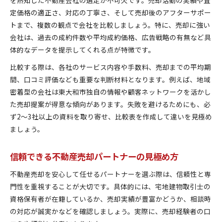
定価格の適正さ、対応の丁寧さ、そして売却後のアフターサポー
トまで、複数の観点で会社を比較しましょう。特に、売却に強い
会社は、過去の成約件数や平均成約価格、広告戦略の有無など具
体的なデータを提示してくれる点が特徴です。
比較する際は、各社のサービス内容や手数料、売却までの平均期
間、口コミ評価なども重要な判断材料となります。例えば、地域
密着型の会社は東大和市独自の情報や顧客ネットワークを活かし
た売却提案が得意な傾向があります。失敗を避けるためにも、必
ず2〜3社以上の資料を取り寄せ、比較表を作成して違いを見極め
ましょう。
信頼できる不動産売却パートナーの見極め方
不動産売却を安心して任せるパートナーを選ぶ際は、信頼性と専
門性を重視することが大切です。具体的には、宅地建物取引士の
資格保有者が在籍しているか、売却実績が豊富かどうか、相談時
の対応が誠実かなどを確認しましょう。実際に、売却経験者の口