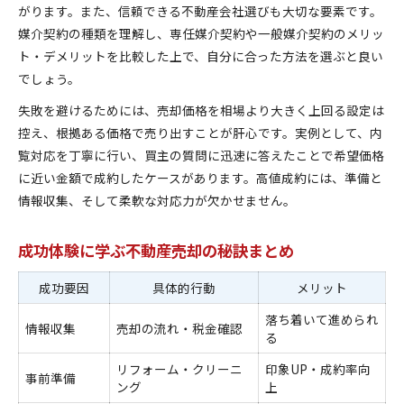
がります。また、信頼できる不動産会社選びも大切な要素です。
媒介契約の種類を理解し、専任媒介契約や一般媒介契約のメリッ
ト・デメリットを比較した上で、自分に合った方法を選ぶと良い
でしょう。
失敗を避けるためには、売却価格を相場より大きく上回る設定は
控え、根拠ある価格で売り出すことが肝心です。実例として、内
覧対応を丁寧に行い、買主の質問に迅速に答えたことで希望価格
に近い金額で成約したケースがあります。高値成約には、準備と
情報収集、そして柔軟な対応力が欠かせません。
成功体験に学ぶ不動産売却の秘訣まとめ
成功要因
具体的行動
メリット
落ち着いて進められ
情報収集
売却の流れ・税金確認
る
リフォーム・クリーニ
印象UP・成約率向
事前準備
ング
上