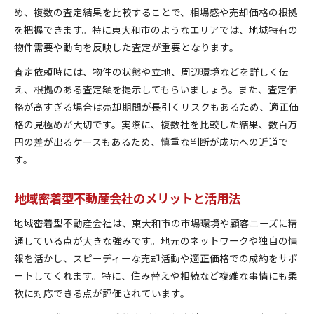
め、複数の査定結果を比較することで、相場感や売却価格の根拠
を把握できます。特に東大和市のようなエリアでは、地域特有の
物件需要や動向を反映した査定が重要となります。
査定依頼時には、物件の状態や立地、周辺環境などを詳しく伝
え、根拠のある査定額を提示してもらいましょう。また、査定価
格が高すぎる場合は売却期間が長引くリスクもあるため、適正価
格の見極めが大切です。実際に、複数社を比較した結果、数百万
円の差が出るケースもあるため、慎重な判断が成功への近道で
す。
地域密着型不動産会社のメリットと活用法
地域密着型不動産会社は、東大和市の市場環境や顧客ニーズに精
通している点が大きな強みです。地元のネットワークや独自の情
報を活かし、スピーディーな売却活動や適正価格での成約をサポ
ートしてくれます。特に、住み替えや相続など複雑な事情にも柔
軟に対応できる点が評価されています。