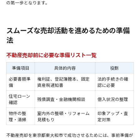
の第一歩となります。
スムーズな売却活動を進めるための準備
法
不動産売却前に必要な準備リスト一覧
準備項目
具体的内容
役割
必要書類準
権利証、登記簿謄本、固定
法的手続きの確
備
資産税通知書
認に必要
住宅ローン
残債調査・金融機関相談
借入状況の整理
確認
物件の整
室内外の整頓・リフォーム
印象アップ・査
理・清掃
見積もり
定対策
不動産売却を東京都東大和市で成功させるためには、事前準備が