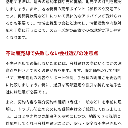
活用する際は、過去の成約事例や売却実績、地元での評判を確認
しましょう。また、地域特有の売却ポイント（学校区や交通アク
セス、再開発状況など）について具体的なアドバイスが受けられ
るかも重要です。地域密着型の会社と連携し、情報収集や内覧対
応を丁寧に行うことで、スムーズかつ高値での売却が実現しやす
くなります。
不動産売却で失敗しない会社選びの注意点
不動産売却で後悔しないためには、会社選びの際にいくつかの注
意点を押さえておく必要があります。まず、査定価格だけで判断
せず、売却活動の内容やサポート体制、手数料の明確さを総合的
に比較しましょう。特に、過度な高額査定や強引な契約を迫る会
社には注意が必要です。
また、契約内容や媒介契約の種類（専任・一般など）を事前に理
解し、トラブル防止のためにも疑問点は必ず確認しておきましょ
う。口コミや実際の売却事例を参考にしつつ、納得できる説明と
対応をしてくれる会社を選ぶことが、安心・安全な不動産売却へ