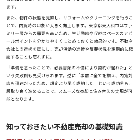
ます。
また、物件の状態を見直し、リフォームやクリーニングを行うこ
とで、内覧時の印象が大きく向上します。東京都東大和市はファ
ミリー層からの需要も高いため、生活動線や収納スペースのアピ
ールポイントを分かりやすくまとめておくと効果的です。不動産
会社との連携を密にし、売却活動の進捗や反響状況を定期的に確
認することも忘れずに。
「準備を怠ったことで、必要書類の不備により契約が遅れた」と
いう失敗例も見受けられます。逆に「事前に全てを揃え、内覧対
応も迅速だったため、想定より早く成約した」という成功例も。
段取り良く進めることで、スムーズな売却と住み替えの実現が可
能となります。
知っておきたい不動産売却の基礎知識