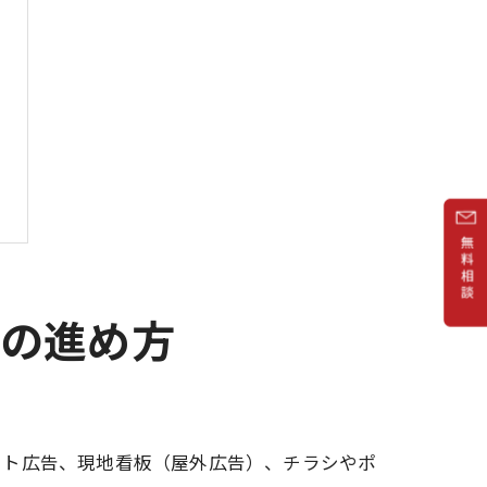
却の進め方
ット広告、現地看板（屋外広告）、チラシやポ