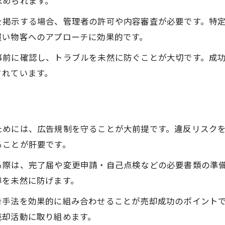
求められます。
を掲示する場合、管理者の許可や内容審査が必要です。特
買い物客へのアプローチに効果的です。
事前に確認し、トラブルを未然に防ぐことが大切です。成
されています。
ためには、広告規制を守ることが大前提です。違反リスク
ることが肝要です。
る際は、完了届や変更申請・自己点検などの必要書類の準
導を未然に防げます。
告手法を効果的に組み合わせることが売却成功のポイント
売却活動に取り組めます。