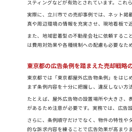
スティングなどが有効とされています。これ
実際に、立川市での売却事例では、ネット掲
真や周辺環境の情報を充実させ、現地看板で
また、地域密着型の不動産会社に依頼するこ
は費用対効果や各種規制への配慮も必要なた
東京都の広告条例を踏まえた売却戦略
東京都では「東京都屋外広告物条例」をはじ
まず条例内容を十分に把握し、違反しない方
たとえば、屋外広告物の設置場所や大きさ、
があるため注意が必要です。実務では、広告
さらに、条例順守だけでなく、物件の特性や
的な訴求内容を練ることで広告効果が高まり