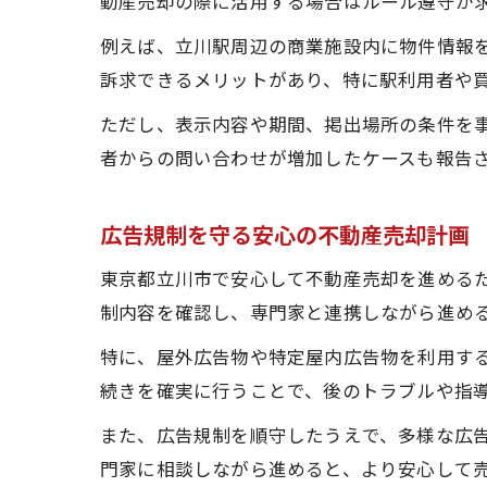
動産売却の際に活用する場合はルール遵守が
例えば、立川駅周辺の商業施設内に物件情報
訴求できるメリットがあり、特に駅利用者や
ただし、表示内容や期間、掲出場所の条件を
者からの問い合わせが増加したケースも報告
広告規制を守る安心の不動産売却計画
東京都立川市で安心して不動産売却を進める
制内容を確認し、専門家と連携しながら進め
特に、屋外広告物や特定屋内広告物を利用す
続きを確実に行うことで、後のトラブルや指
また、広告規制を順守したうえで、多様な広
門家に相談しながら進めると、より安心して