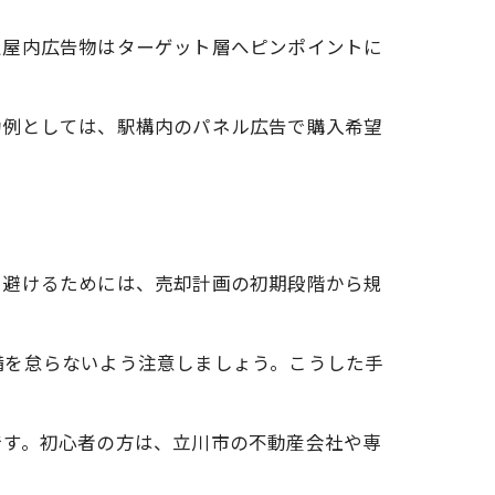
定屋内広告物はターゲット層へピンポイントに
功例としては、駅構内のパネル広告で購入希望
を避けるためには、売却計画の初期段階から規
備を怠らないよう注意しましょう。こうした手
です。初心者の方は、立川市の不動産会社や専