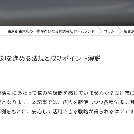
東京都東大和の不動産売却なら株式会社ホームランド
コラム
広告
却を進める法規と成功ポイント解説
告活動にあたって悩みや疑問を感じていませんか？立川市
要となります。本記事では、広告を駆使しつつ各種法規に
事例をもとに、安心して活用できる戦略が得られるはずで