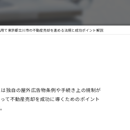
活用で東京都立川市の不動産売却を進める法規と成功ポイント解説
には独自の屋外広告物条例や手続き上の規制が
則って不動産売却を成功に導くためのポイント
す。