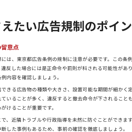
さえたい広告規制のポイ
の留意点
際には、東京都広告条例の規制に注意が必要です。この条
、違反した場合には是正命令や罰則が科される可能性があ
条例内容を確認しましょう。
出できる広告物の種類や大きさ、設置可能な期間が細かく
れていることが多く、違反すると撤去命令が下されること
心がけることが重要です。
とで、近隣トラブルや行政指導を未然に防ぐことができま
中断した事例もあるため、事前の確認を徹底しましょう。