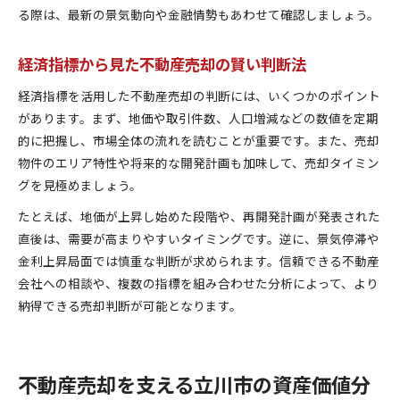
る際は、最新の景気動向や金融情勢もあわせて確認しましょう。
経済指標から見た不動産売却の賢い判断法
経済指標を活用した不動産売却の判断には、いくつかのポイント
があります。まず、地価や取引件数、人口増減などの数値を定期
的に把握し、市場全体の流れを読むことが重要です。また、売却
物件のエリア特性や将来的な開発計画も加味して、売却タイミン
グを見極めましょう。
たとえば、地価が上昇し始めた段階や、再開発計画が発表された
直後は、需要が高まりやすいタイミングです。逆に、景気停滞や
金利上昇局面では慎重な判断が求められます。信頼できる不動産
会社への相談や、複数の指標を組み合わせた分析によって、より
納得できる売却判断が可能となります。
不動産売却を支える立川市の資産価値分