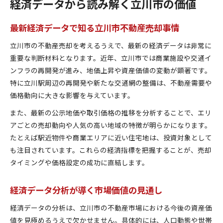
経済データから読み解く立川市の価値
最新経済データで知る立川市不動産売却事情
立川市の不動産売却を考えるうえで、最新の経済データは非常に
重要な判断材料となります。近年、立川市では商業施設や交通イ
ンフラの再開発が進み、地価上昇や資産価値の変動が顕著です。
特に立川駅周辺の再開発や新たな交通網の整備は、不動産需要や
価格動向に大きな影響を与えています。
また、最新の公示地価や取引価格の推移を分析することで、エリ
アごとの売却動向や人気の高い地域の特徴が明らかになります。
たとえば駅近物件や商業エリアに近い住宅地は、投資対象として
も注目されています。これらの経済指標を把握することが、売却
タイミングや価格設定の成功に直結します。
経済データ分析が導く市場価値の見通し
経済データの分析は、立川市の不動産市場における今後の資産価
値を見極めるうえで欠かせません。具体的には、人口動態や世帯