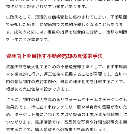
物件が高く評価されやすい傾向があります。
失敗例として、短期的な価格変動に惑わされてしまい、下落局面
で売却した結果、希望価格での成約が難しくなることもありま
す。成功のためには、複数の指標を総合的に分析し、冷静な判断
を下すことが重要です。
資産向上を目指す不動産売却の具体的手法
資産価値を最大化するための不動産売却手法として、まず市場調
査を徹底的に行い、適正価格を把握することが重要です。立川市
内の類似物件の成約事例や、最新の地価動向を比較することで、
根拠ある売出価格を設定できます。
さらに、物件の魅力を高めるリフォームやホームステージングも
効果的です。特に立川市はファミリー層や単身者の需要が高いた
め、ターゲット層に合わせた内装や設備の工夫が資産価値向上に
つながります。売却活動では、高品質な写真や詳細な説明文を用
意することで、購入希望者への訴求力を高めましょう。