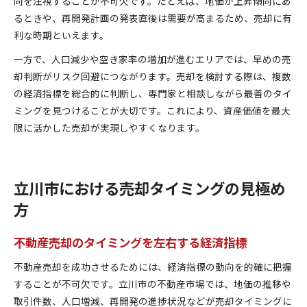
向を注視することが不可欠です。たとえば、地価が上昇傾向にあ
るときや、再開発計画の発表直後は需要が高まるため、売却に有
利な時期といえます。
一方で、人口減少や空き家率の増加が進むエリアでは、早めの売
却判断がリスク回避につながります。売却を検討する際は、複数
の経済指標を総合的に判断し、専門家と相談しながら最善のタイ
ミングを見つけることが大切です。これにより、資産価値を最大
限に活かした売却が実現しやすくなります。
立川市における売却タイミングの見極め
方
不動産売却のタイミングを左右する経済指標
不動産売却を成功させるためには、経済指標の動向を的確に把握
することが不可欠です。立川市の不動産市場では、地価の推移や
取引件数、人口増減、再開発の進捗状況などが売却タイミングに