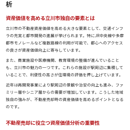
析
資産価値を高める立川市独自の要素とは
立川市の不動産資産価値を高める大きな要素として、交通インフ
ラの充実と都市開発の進展が挙げられます。特にJR中央線や多摩
都市モノレールなど複数路線の利用が可能で、都心へのアクセス
の良さが資産価値向上に寄与しています。
また、商業施設や医療機関、教育環境の整備が進んでいること
も、立川市の魅力の一つです。これらの施設が駅周辺に集積して
いることで、利便性の高さが住環境の評価を押し上げています。
近年は再開発事業により駅周辺の景観や治安の向上も進み、ファ
ミリー層やシニア層からの需要が増加しています。こうした地域
独自の強みが、不動産売却時の資産価値を高めるポイントとなる
のです。
不動産売却に役立つ資産価値分析の重要性