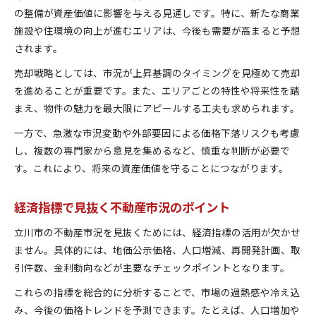
の整備が資産価値に影響を与える見通しです。特に、新たな商業
施設や住環境の向上が進むエリアは、今後も需要が高まると予想
されます。
売却戦略としては、市況が上昇基調のタイミングを見極めて売却
を進めることが重要です。また、エリアごとの特性や将来性を踏
まえ、物件の魅力を最大限にアピールする工夫も求められます。
一方で、急激な市況変動や外部要因による価格下落リスクも考慮
し、複数の専門家から意見を集めるなど、慎重な判断が必要で
す。これにより、将来の資産価値を守ることにつながります。
経済指標で見抜く不動産市況のポイント
立川市の不動産市況を見抜くためには、経済指標の活用が欠かせ
ません。具体的には、地価公示価格、人口増減、再開発計画、取
引件数、金利動向などが主要なチェックポイントとなります。
これらの指標を総合的に分析することで、市場の過熱感や冷え込
み、今後の価格トレンドを予測できます。たとえば、人口増加や