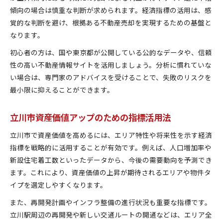
傾向の場合は慎重な判断が求められます。経済指標の活用は、感
覚的な判断を避け、根拠ある不動産売却を実現するための基盤と
なります。
初心者の方は、国や東京都が公開している公的なデータや、信頼
性の高い不動産情報サイトを活用しましょう。分析に慣れていな
い場合は、専門家のアドバイスを受けることで、失敗のリスクを
最小限に抑えることができます。
立川市資産価値アップのための指標活用法
立川市で資産価値を高めるには、エリア特性や将来性を示す経済
指標を戦略的に活用することが有効です。例えば、人口増加率や
新設住宅着工数といったデータから、今後の需要動向を予測でき
ます。これにより、資産価値の上昇が期待されるエリアや物件タ
イプを選定しやすくなります。
また、再開発計画やインフラ整備の進行状況も重要な指標です。
立川駅周辺の再開発や新しい交通ルートの開通などは、エリア全