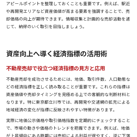
アピールポイントを整理しておくことも重要です。例えば、駅近
や再開発エリアなど資産価値が高まる要素を強調することで、売
却価格の向上が期待できます。情報収集と計画的な売却活動を通
じて、納得のいく取引を目指しましょう。
資産向上へ導く経済指標の活用術
不動産売却で役立つ経済指標の見方と応用
不動産売却を成功させるためには、地価、取引件数、人口動態な
どの経済指標を正しく読み取ることが重要です。これらの指標は
資産価値や売却タイミングを見極める上での客観的な判断材料と
なります。特に東京都立川市では、再開発や交通網の拡充による
地域経済の変化が指標に反映されやすい特徴があります。
実際に地価公示価格や取引価格指数を定期的にチェックすること
で、市場の動きや価格のトレンドを把握できます。例えば、地価
が上昇傾向にある時期には売却による利益が得やすく、逆に下落