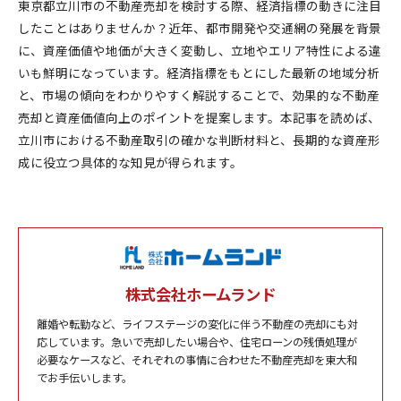
東京都立川市の不動産売却を検討する際、経済指標の動きに注目
したことはありませんか？近年、都市開発や交通網の発展を背景
に、資産価値や地価が大きく変動し、立地やエリア特性による違
いも鮮明になっています。経済指標をもとにした最新の地域分析
と、市場の傾向をわかりやすく解説することで、効果的な不動産
売却と資産価値向上のポイントを提案します。本記事を読めば、
立川市における不動産取引の確かな判断材料と、長期的な資産形
成に役立つ具体的な知見が得られます。
株式会社ホームランド
離婚や転勤など、ライフステージの変化に伴う不動産の売却にも対
応しています。急いで売却したい場合や、住宅ローンの残債処理が
必要なケースなど、それぞれの事情に合わせた不動産売却を東大和
でお手伝いします。