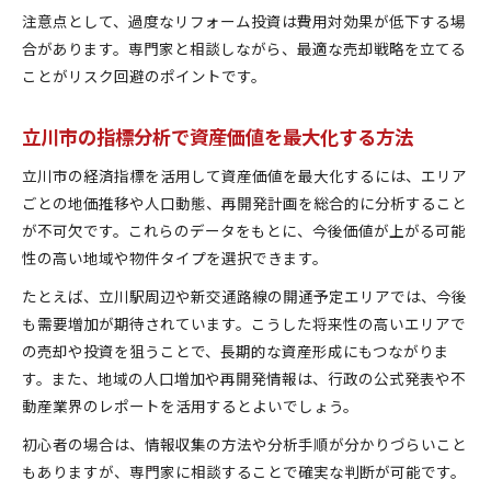
注意点として、過度なリフォーム投資は費用対効果が低下する場
合があります。専門家と相談しながら、最適な売却戦略を立てる
ことがリスク回避のポイントです。
立川市の指標分析で資産価値を最大化する方法
立川市の経済指標を活用して資産価値を最大化するには、エリア
ごとの地価推移や人口動態、再開発計画を総合的に分析すること
が不可欠です。これらのデータをもとに、今後価値が上がる可能
性の高い地域や物件タイプを選択できます。
たとえば、立川駅周辺や新交通路線の開通予定エリアでは、今後
も需要増加が期待されています。こうした将来性の高いエリアで
の売却や投資を狙うことで、長期的な資産形成にもつながりま
す。また、地域の人口増加や再開発情報は、行政の公式発表や不
動産業界のレポートを活用するとよいでしょう。
初心者の場合は、情報収集の方法や分析手順が分かりづらいこと
もありますが、専門家に相談することで確実な判断が可能です。