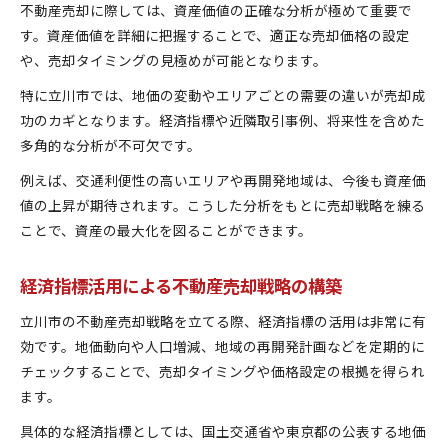
不動産売却に際しては、資産価値の正確な分析が極めて重要で
す。資産価値を詳細に把握することで、適正な売却価格の設定
や、売却タイミングの見極めが可能となります。
特に立川市では、地価の変動やエリアごとの需要の違いが売却成
功のカギとなります。経済指標や近隣取引事例、将来性を含めた
多角的な分析が不可欠です。
例えば、交通利便性の高いエリアや再開発地域は、今後も資産価
値の上昇が期待されます。こうした分析をもとに売却戦略を練る
ことで、資産の最大化を図ることができます。
経済指標活用による不動産売却戦略の構築
立川市の不動産売却戦略を立てる際、経済指標の活用は非常に有
効です。地価動向や人口増減、地域の再開発計画などを定期的に
チェックすることで、売却タイミングや価格設定の根拠を得られ
ます。
具体的な経済指標としては、国土交通省や東京都の公表する地価