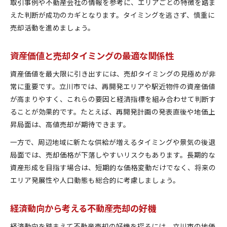
取引事例や不動産会社の情報を参考に、エリアごとの特徴を踏ま
えた判断が成功のカギとなります。タイミングを逃さず、慎重に
売却活動を進めましょう。
資産価値と売却タイミングの最適な関係性
資産価値を最大限に引き出すには、売却タイミングの見極めが非
常に重要です。立川市では、再開発エリアや駅近物件の資産価値
が高まりやすく、これらの要因と経済指標を組み合わせて判断す
ることが効果的です。たとえば、再開発計画の発表直後や地価上
昇局面は、高値売却が期待できます。
一方で、周辺地域に新たな供給が増えるタイミングや景気の後退
局面では、売却価格が下落しやすいリスクもあります。長期的な
資産形成を目指す場合は、短期的な価格変動だけでなく、将来の
エリア発展性や人口動態も総合的に考慮しましょう。
経済動向から考える不動産売却の好機
経済動向を踏まえて不動産売却の好機を探るには、立川市の地価