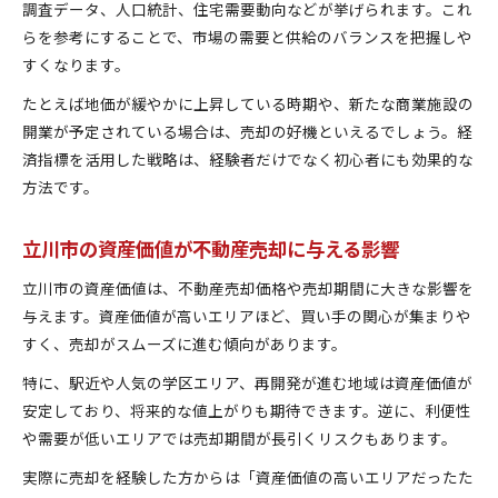
調査データ、人口統計、住宅需要動向などが挙げられます。これ
らを参考にすることで、市場の需要と供給のバランスを把握しや
すくなります。
たとえば地価が緩やかに上昇している時期や、新たな商業施設の
開業が予定されている場合は、売却の好機といえるでしょう。経
済指標を活用した戦略は、経験者だけでなく初心者にも効果的な
方法です。
立川市の資産価値が不動産売却に与える影響
立川市の資産価値は、不動産売却価格や売却期間に大きな影響を
与えます。資産価値が高いエリアほど、買い手の関心が集まりや
すく、売却がスムーズに進む傾向があります。
特に、駅近や人気の学区エリア、再開発が進む地域は資産価値が
安定しており、将来的な値上がりも期待できます。逆に、利便性
や需要が低いエリアでは売却期間が長引くリスクもあります。
実際に売却を経験した方からは「資産価値の高いエリアだったた