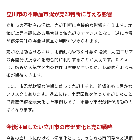
立川市の不動産市況が売却判断に与える影響
立川市の不動産市況は、売却判断に直接的な影響を与えます。地
価が上昇基調にある場合は高値売却のチャンスとなり、逆に市況
が停滞気味の場合は慎重な判断が求められます。
売却を成功させるには、地価動向や取引件数の増減、周辺エリア
の再開発状況などを総合的に判断することが大切です。たとえ
ば、駅近や人気学区内の物件は需要が高いため、比較的有利な売
却が期待できます。
また、市況が軟調な時期に焦って売却すると、希望価格に届かな
いリスクもあります。過去には、市況回復を待って売却したこと
で資産価値を最大化した事例もあり、冷静な市況分析が成功のカ
ギとなります。
今後注目したい立川市の市況変化と売却戦略
今後の立川市における市況変化として、さらなる再開発や交通網