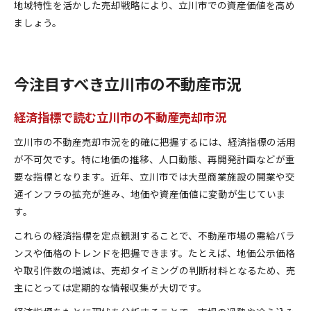
地域特性を活かした売却戦略により、立川市での資産価値を高め
ましょう。
今注目すべき立川市の不動産市況
経済指標で読む立川市の不動産売却市況
立川市の不動産売却市況を的確に把握するには、経済指標の活用
が不可欠です。特に地価の推移、人口動態、再開発計画などが重
要な指標となります。近年、立川市では大型商業施設の開業や交
通インフラの拡充が進み、地価や資産価値に変動が生じていま
す。
これらの経済指標を定点観測することで、不動産市場の需給バラ
ンスや価格のトレンドを把握できます。たとえば、地価公示価格
や取引件数の増減は、売却タイミングの判断材料となるため、売
主にとっては定期的な情報収集が大切です。