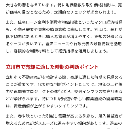
大きな影響を与えています。特に地価指数や取引価格指数は、売
却価格の目安となるため、定期的なチェックが求められます。
また、住宅ローン金利や消費者物価指数といったマクロ経済指標
も、不動産需要や買主の購買意欲に直結します。例えば、金利が
低下傾向にあるときは購入希望者が増えやすく、売却の好機とな
るケースが多いです。経済ニュースや行政発表の最新情報を活用
し、客観的な判断材料として経済指標を活用しましょう。
立川市で売却に適した時期の判断ポイント
立川市で不動産売却を検討する際、売却に適した時期を見極める
ことが重要です。代表的な判断ポイントとしては、地価の上昇傾
向や再開発プロジェクトの進行状況、交通インフラの拡充計画な
どが挙げられます。特に立川駅周辺や新しい商業施設の開業時期
は、資産価値が上がりやすいタイミングです。
また、春や秋といった引越し需要が高まる季節も、購入希望者が
増えるため売却がスムーズに進みやすい傾向があります。過去の