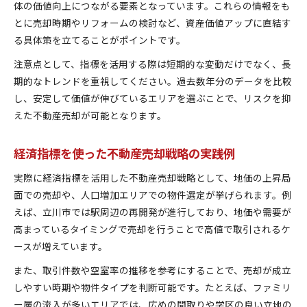
体の価値向上につながる要素となっています。これらの情報をも
とに売却時期やリフォームの検討など、資産価値アップに直結す
る具体策を立てることがポイントです。
注意点として、指標を活用する際は短期的な変動だけでなく、長
期的なトレンドを重視してください。過去数年分のデータを比較
し、安定して価値が伸びているエリアを選ぶことで、リスクを抑
えた不動産売却が可能となります。
経済指標を使った不動産売却戦略の実践例
実際に経済指標を活用した不動産売却戦略として、地価の上昇局
面での売却や、人口増加エリアでの物件選定が挙げられます。例
えば、立川市では駅周辺の再開発が進行しており、地価や需要が
高まっているタイミングで売却を行うことで高値で取引されるケ
ースが増えています。
また、取引件数や空室率の推移を参考にすることで、売却が成立
しやすい時期や物件タイプを判断可能です。たとえば、ファミリ
ー層の流入が多いエリアでは、広めの間取りや学区の良い立地の