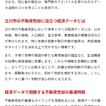
きます。初心者の場合は、専門家のアドバイスを受けながらデー
タ活用のコツを学ぶことも有効です。
立川市の不動産売却に役立つ経済データとは
立川市の不動産売却において参考とすべき経済データには、公示
地価、取引価格、人口統計、空き家率、商業施設の開業状況など
が挙げられます。特に地価の変動や取引件数の推移は、売却価格
やタイミングを決める上で欠かせない情報です。
また、子育て世帯の増加や新たな教育施設の誕生など、生活関連
の指標も資産価値に影響します。これらの情報を定期的に収集
し、エリアごとに比較することで、的確な売却判断が可能になり
ます。経験者はもちろん、初めて売却を検討する方にも、こうし
たデータに基づく判断が安心材料となります。
経済データで把握する不動産売却の最適時期
不動産売却の最適なタイミングを見極めるには、経済データの動