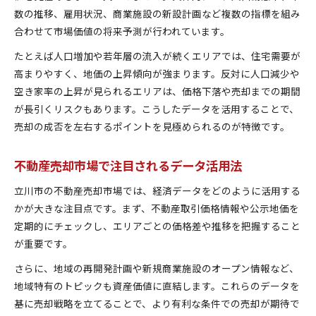
数の推移、雇用状況、商業施設の新設計画など複数の指標を組み
合わせて市場価値の将来予測が行われています。
たとえば人口増加や若年層の流入が続くエリアでは、住宅需要が
高まりやすく、地価の上昇傾向が強まります。反対に人口減少や
空き家率の上昇が見られるエリアは、価格下落や売却までの期間
が長引くリスクもあります。こうしたデータを活用することで、
売却の成否を左右するポイントを見極められるのが特徴です。
不動産売却市場で注目されるデータ活用法
立川市の不動産売却市場では、経済データをどのように活用する
かが大きな注目点です。まず、不動産取引価格情報や公示地価を
定期的にチェックし、エリアごとの価格差や推移を把握すること
が重要です。
さらに、地域の再開発計画や新規商業施設のオープン情報など、
地域特有のトピックも資産価値に直結します。これらのデータを
基に売却戦略を立てることで、より有利な条件での売却が期待で