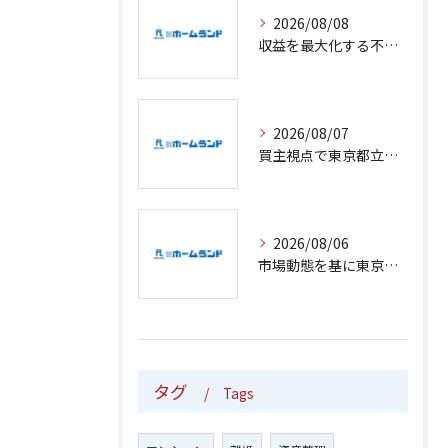
2026/08/08
収益を最大化する不動産選びと売却の最新戦略を東京都立川市で徹底解説
2026/08/07
買主視点で東京都立川市の不動産売却を安心成功へ導くための実践ガイド
2026/08/06
市場動態を基に東京都立川市で不動産売却を有利に進めるための最新事情と安全エリア選定のポイント
タグ
Tags