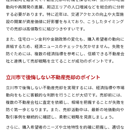
動向や再開発の進展、周辺エリアの人口増減などを総合的に分析
する必要があります。特に近年は、交通アクセスの向上や大型施
設の開業が資産価値に好影響を与えており、こうしたタイミング
での売却は高値取引に結びつきやすいです。
また、住宅ローン金利や金融政策の変化も、購入希望者の動向に
直結するため、経済ニュースのチェックも欠かせません。失敗を
防ぐためには、複数の経済指標を参考にし、信頼できる不動産会
社と連携して売却戦略を立てることが成功のポイントです。
立川市で後悔しない不動産売却のポイント
立川市で後悔しない不動産売却を実現するには、経済指標や市場
動向をもとに客観的な判断を行うことが大切です。売却前には、
複数の不動産会社に査定を依頼し、相場を把握することが失敗を
防ぐ第一歩となります。また、売却活動中は、最新の地価動向や
取引事例を継続的に確認し、柔軟に戦略を見直しましょう。
さらに、購入希望者のニーズや立地特性を的確に把握し、適切な