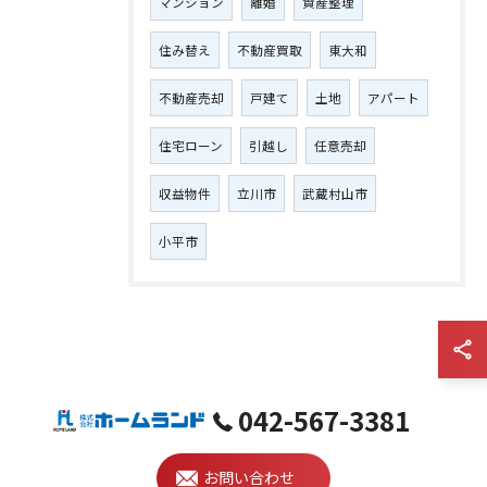
マンション
離婚
資産整理
住み替え
不動産買取
東大和
不動産売却
戸建て
土地
アパート
住宅ローン
引越し
任意売却
収益物件
立川市
武蔵村山市
小平市
042-567-3381
お問い合わせ