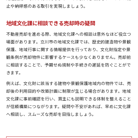
止や納得感のある取引を実現しましょう。
地域文化課に相談できる売却時の疑問
不動産売却を進める際、地域文化課への相談は意外なほど役立つ
場面があります。立川市の地域文化課では、歴史的建造物や景観
保護、地域行事に関する情報提供を行っており、文化財指定や景
観条例が売却物件に影響するケースも少なくありません。売却前
に相談することで、予期せぬ規制や手続きの遅延を防ぐことがで
きます。
例えば、文化財に該当する建物や景観保護地域内の物件では、売
却後の利用目的や改築計画に制限が生じる場合があります。地域
文化課に事前確認を行い、買主にも説明できる体制を整えること
が信頼構築につながります。疑問や不安があれば、早めに文化課
へ相談し、スムーズな売却を目指しましょう。