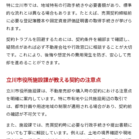
特に立川市では、地域特有の行政手続きや必要書類があり、標準
的な流れとは異なる場合もあります。たとえば、売買契約締結前
に必要な登記簿謄本や固定資産評価証明書の取得手続きが挙げら
れます。
契約トラブルを回避するためには、契約条件を細部まで確認し、
疑問点があれば必ず不動産会社や行政窓口に相談することが大切
です。これにより、後悔や想定外の費用発生を防ぎ、安心して売
却を進めることができます。
立川市役所施設課が教える契約の注意点
立川市役所施設課は、不動産売却や購入時の契約における注意点
を明確に案内しています。特に市有地や公共施設周辺の取引で
は、都市計画や用途地域の制限が適用される場合があり、契約前
の確認が不可欠です。
また、施設課では、売買契約時に必要な行政手続きや提出書類に
ついても丁寧に解説しています。例えば、土地の境界確認や現地