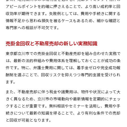
アピールポイントを的確に押さえることで、より高い成約率と回
収効率が期待できます。失敗例としては、費用や手続きに関する
情報不足から思わぬ損失を被るケースもあるため、細かな確認と
専門家への相談が不可欠です。
売掛金回収と不動産売却の新しい実務知識
東京都立川市での売掛金回収と不動産売却を組み合わせた実務で
は、最新の法的枠組みや費用体系を理解しておくことが成功の条
件です。特に、弁護士費用に関しては、着手金ゼロや完全成功報
酬制を選ぶことで、回収リスクを抑えつつ専門的支援を受けられ
ます。
また、不動産売却に伴う税金や諸費用は、物件や状況によって大
きく異なるため、立川市の市場動向や最新情報を定期的にチェッ
クすることが重要です。無料相談やセミナーを活用し、費用や手
続きについて最新の知識を得ることで、より有利な条件での売却
と回収が可能となります。