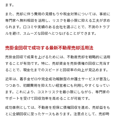
ます。
また、売却に伴う費用の見積もりや税金対策については、事前に
専門家へ無料相談を活用し、リスクを最小限に抑える工夫が求め
られます。口コミや実績のある会社を選ぶことで、不測のトラブ
ルを避け、スムーズな回収へとつなげることができます。
売掛金回収で成功する最新不動産売却活用法
売掛金回収で成果を上げるためには、不動産売却を戦略的に活用
することが有効です。特に、売却資金を売掛債権の回収に充当す
ることで、現金化までのスピードと回収率の向上が見込めます。
近年は、着手金ゼロや完全成功報酬型の弁護士サービスが普及し
つつあり、初期費用を抑えたい経営者にも利用しやすくなってい
ます。これにより、コストリスクを最小限にしながら、専門家の
サポートを受けて回収効率を高めることが可能です。
成功事例としては、不動産を担保に債権回収を進め、売却益をも
とに全額回収に至ったケースもあります。注意点として、売却時