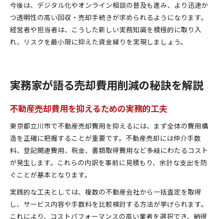
今後は、デジタル化やオンライン相談の普及も進み、より迅速か
つ透明性の高い回収・売却手続きが求められるようになります。
経営者や担当者は、こうした新しい実務知識を積極的に取り入
れ、リスクを最小限に抑えた資金繰りを実現しましょう。
実務家が語る売却費用削減の秘訣を解説
不動産売却費用を抑えるための実務的工夫
東京都立川市で不動産売却費用を抑えるには、まず全体の費用構
造を正確に把握することが重要です。不動産売却には仲介手数
料、登記関連費用、税金、書類取得費用など多岐にわたるコスト
が発生します。これらの内訳を事前に見積もり、余計な支出を防
ぐことが基本となります。
実践的な工夫としては、複数の不動産会社から一括査定を取得
し、サービス内容や手数料を比較検討する方法が挙げられます。
これにより、コストパフォーマンスの高い業者を選択でき、納得