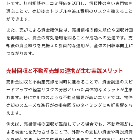
トです。無料相談や口コミ評価を活用し、信頼性の高い専門家を
選ぶことで、売却後のトラブルや追加費用のリスクを抑えること
ができます。
また、売却による資金確保後は、売掛債権の優先順位や回収計画
を再確認し、資金の有効活用を図ることが成功への近道です。売
却後の資金繰りを見据えた計画的な運用が、全体の回収率向上に
つながります。
売掛回収と不動産売却の連携が生む実践メリット
売掛金回収と不動産売却を同時に進めることで、資金調達のスピ
ードアップや経営リスクの分散といった具体的なメリットが生ま
れます。特に立川市のような不動産需要が高いエリアでは、物件
売却のスムーズな進行が売掛金回収のタイミングにも好影響を与
えます。
例えば、売掛債権の回収が難航している場合でも、不動産売却に
よる現金化を先行させることで、外部への支払い資金や再投資資
金を確保でき、経営の停滞を回避できます。この連携は、特に資