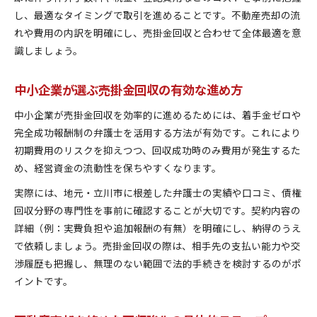
し、最適なタイミングで取引を進めることです。不動産売却の流
れや費用の内訳を明確にし、売掛金回収と合わせて全体最適を意
識しましょう。
中小企業が選ぶ売掛金回収の有効な進め方
中小企業が売掛金回収を効率的に進めるためには、着手金ゼロや
完全成功報酬制の弁護士を活用する方法が有効です。これにより
初期費用のリスクを抑えつつ、回収成功時のみ費用が発生するた
め、経営資金の流動性を保ちやすくなります。
実際には、地元・立川市に根差した弁護士の実績や口コミ、債権
回収分野の専門性を事前に確認することが大切です。契約内容の
詳細（例：実費負担や追加報酬の有無）を明確にし、納得のうえ
で依頼しましょう。売掛金回収の際は、相手先の支払い能力や交
渉履歴も把握し、無理のない範囲で法的手続きを検討するのがポ
イントです。