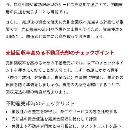
う。無料相談や成功報酬型のサービスを活用することで、初期費
用の負担を減らすことも可能です。
さらに、売却後の資金を確実に売掛金回収へ充当する計画性が重
要です。売却資金の流用や予想外の出費を防ぐため、資金使途を
明確にし、関係者と事前に合意を取っておきましょう。
売掛回収率高める不動産売却のチェックポイント
売掛回収率を高めるための不動産売却では、以下のチェックポイ
ントを押さえておくことが大切です。まず、売却にかかる費用
（仲介手数料、登記費用、税金など）を事前に把握し、想定外の
出費を防ぐ準備をしましょう。費用の内訳を明確にすることで、
回収見込み額の精度が高まります。
不動産売却時のチェックリスト
複数社から査定を取得し、条件やサービス内容を比較する
売却益の資金使途を売掛金回収に特化して計画
弁護士や不動産専門家と事前相談し、リスクやコストを最小