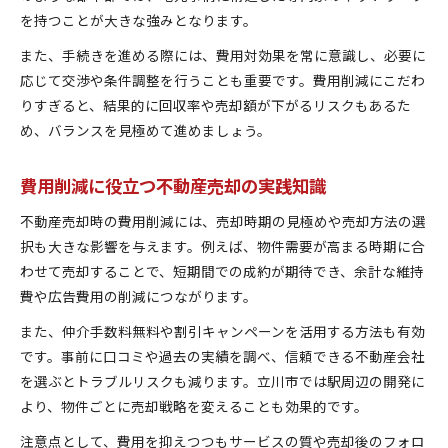
を持つことが大きな強みとなります。
また、手続きを進める際には、費用対効果を常に意識し、必要に
応じて交渉や条件調整を行うことも重要です。費用削減にこだわ
りすぎると、結果的に回収率や売却額が下がるリスクもあるた
め、バランスを見極めて進めましょう。
費用削減に役立つ不動産売却の実践知識
不動産売却時の費用削減には、売却時期の見極めや売却方法の選
択も大きな影響を与えます。例えば、物件需要が高まる時期に合
わせて売却することで、短期間での成約が期待でき、余計な維持
費や広告費用の削減につながります。
また、仲介手数料無料や割引キャンペーンを活用する方法も有効
です。事前に口コミや過去の実績を調べ、信頼できる不動産会社
を選ぶとトラブルリスクも減ります。立川市では駅周辺の開発に
より、物件ごとに売却戦略を変えることも効果的です。
注意点として、費用を抑えつつもサービスの質や売却後のフォロ