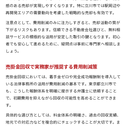
感のある売却が実現しやすくなります。特に立川市では駅周辺や
再開発エリアの需要動向を考慮した戦略的な売却も有効です。
注意点として、費用削減のみに注力しすぎると、売却活動の質が
下がるリスクもあります。信頼できる不動産会社選びと、無料相
談サービスの積極的な活用が安定した取引の鍵となります。初心
者でも安心して進めるために、疑問点は事前に専門家へ相談しま
しょう。
売掛金回収で実務家が推奨する費用削減策
売掛金回収においては、着手金ゼロや完全成功報酬制を導入して
いる法律事務所の活用が費用削減の基本です。東京都立川市で
も、こうした報酬体系を明確に提示する弁護士に依頼すること
で、初期費用を抑えながら回収の可能性を高めることができま
す。
具体的な選び方としては、料金体系の明確さ、過去の回収実績、
地元での対応力などを複合的にチェックすることが大切です。ま