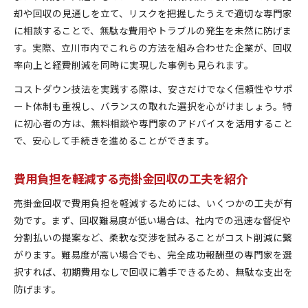
却や回収の見通しを立て、リスクを把握したうえで適切な専門家
に相談することで、無駄な費用やトラブルの発生を未然に防げま
す。実際、立川市内でこれらの方法を組み合わせた企業が、回収
率向上と経費削減を同時に実現した事例も見られます。
コストダウン技法を実践する際は、安さだけでなく信頼性やサポ
ート体制も重視し、バランスの取れた選択を心がけましょう。特
に初心者の方は、無料相談や専門家のアドバイスを活用すること
で、安心して手続きを進めることができます。
費用負担を軽減する売掛金回収の工夫を紹介
売掛金回収で費用負担を軽減するためには、いくつかの工夫が有
効です。まず、回収難易度が低い場合は、社内での迅速な督促や
分割払いの提案など、柔軟な交渉を試みることがコスト削減に繋
がります。難易度が高い場合でも、完全成功報酬型の専門家を選
択すれば、初期費用なしで回収に着手できるため、無駄な支出を
防げます。