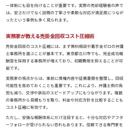
ー体制にも目を向けることが重要です。実際の売却経験者の声で
は、安さだけでなく説明の丁寧さや柔軟な対応が満足度につなが
ったという事例も多く見られます。
実務家が教える売掛金回収コスト圧縮術
売掛金回収のコスト圧縮には、まず無料相談や着手金ゼロの弁護
士事務所を選ぶことが基本です。東京都立川市でも、完全成功報
酬型を採用する事務所が増えており、初期費用を抑えることが可
能です。
実務家の視点からは、事前に債権内容や証拠書類を整理し、回収
可能性を高めておくことも重要です。これにより、弁護士側の負
担も減り、交渉や訴訟のスピードアップにもつながります。複数
の事務所から見積もりを取り、料金や対応方針を比較することも
コスト圧縮に有効です。
ただし、安価な報酬体系にだけ注目すると、十分な対応やアフタ
ーフォローが受けられない恐れもあります。信頼できる専門家を