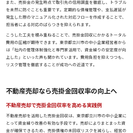
また、売掛金の発生時点で取引先の信用調査を徹底し、トラブル
を未然に防ぐことも重要です。定期的な債権管理や、支払遅延が
発生した際のマニュアル化された対応フローを作成することで、
担当者による対応のばらつきを抑えられます。
こうした工夫を積み重ねることで、売掛金回収にかかるトータル
費用の圧縮が期待できます。東京都立川市の中小企業経営者から
は「社内の管理体制強化と専門家活用で、資金繰りの安定度が向
上した」といった声も聞かれています。費用負担を抑えつつも、
リスク管理を徹底することが成功への近道です。
不動産売却なら売掛金回収率の向上へ
不動産売却で売掛金回収率を高める実践例
不動産売却を活用した売掛金回収は、東京都立川市の中小企業に
とって資金繰り改善の有効な手段です。売却によりまとまった資
金が確保できるため、売掛債権の未回収リスクを減らし、経営の