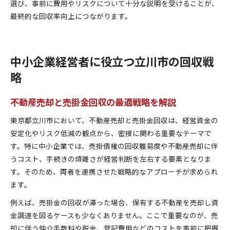
選び、事前に費用やリスクについて十分な説明を受けることが、
最終的な回収率向上につながります。
中小企業経営者に役立つ立川市の回収戦
略
不動産売却と売掛金回収の最適戦略を解説
東京都立川市において、不動産売却と売掛金回収は、経営資金の
安定化やリスク低減の観点から、密接に関わる重要なテーマで
す。特に中小企業では、売掛債権の回収難易度や不動産売却に伴
うコスト、手続きの煩雑さが経営判断を左右する要素となりま
す。そのため、両者を連携させた戦略的なアプローチが求められ
ます。
例えば、売掛金の回収が滞った場合、保有する不動産を売却し資
金調達を図るケースも少なくありません。ここで重要なのが、売
却に伴う仲介手数料や税金、登記費用などのコストを事前に把握