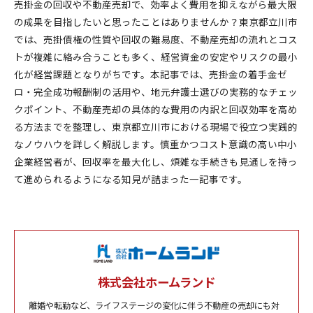
売掛金の回収や不動産売却で、効率よく費用を抑えながら最大限
の成果を目指したいと思ったことはありませんか？東京都立川市
では、売掛債権の性質や回収の難易度、不動産売却の流れとコス
トが複雑に絡み合うことも多く、経営資金の安定やリスクの最小
化が経営課題となりがちです。本記事では、売掛金の着手金ゼ
ロ・完全成功報酬制の活用や、地元弁護士選びの実務的なチェッ
クポイント、不動産売却の具体的な費用の内訳と回収効率を高め
る方法までを整理し、東京都立川市における現場で役立つ実践的
なノウハウを詳しく解説します。慎重かつコスト意識の高い中小
企業経営者が、回収率を最大化し、煩雑な手続きも見通しを持っ
て進められるようになる知見が詰まった一記事です。
株式会社ホームランド
離婚や転勤など、ライフステージの変化に伴う不動産の売却にも対