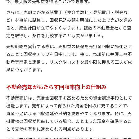
で、最大限の売却益を得ることができます。
さらに、売却にかかる諸費用（仲介手数料・登記費用・税金な
ど）を事前に試算し、回収見込み額を明確にした上で売却を進め
ると、資金計画が立てやすくなります。複数の不動産会社から査
定を取得し、条件を比較することも欠かせません。
売却戦略を実行する際は、売却益の使途を売掛金回収に特化させ
ることで回収率アップを目指します。特に、売却前に弁護士や不
動産専門家と連携し、リスクやコストを最小限に抑える工夫が成
果につながります。
不動産売却がもたらす回収率向上の仕組み
不動産売却は、売掛金回収率を高めるための資金調達手段として
機能します。売却によって得られた資金を回収に充てることで、
資金不足による回収遅延や滞納を防ぎやすくなります。特に、売
掛債権の回収が難航している場合、まとまった現金を確保するこ
とで交渉を有利に進められる利点があります。