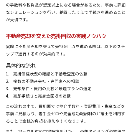
の手数料や税負担が想定以上になる場合があるため、事前に詳細
なシミュレーションを行い、納得したうえで手続きを進めること
が大切です。
不動産売却を交えた売掛回収の実践ノウハウ
実際に不動産売却を交えて売掛金回収を進める際は、以下のステ
ップで進行するのが効果的です。
具体的な流れ
売掛債権状況の確認と不動産査定の依頼
複数の不動産会社・専門家への相談
売却条件・費用の比較と最適プランの選定
売却手続きと売掛金回収の連携
この流れの中で、費用面では仲介手数料・登記費用・税金などを
事前に見積もり、着手金ゼロや完全成功報酬制の弁護士を利用す
ることで金銭的負担を抑えやすくなります。
また、地元立川市の市場特性を活かし、売却タイミングや物件の