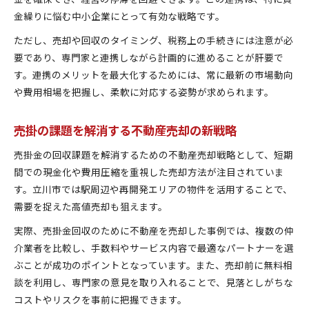
金繰りに悩む中小企業にとって有効な戦略です。
ただし、売却や回収のタイミング、税務上の手続きには注意が必
要であり、専門家と連携しながら計画的に進めることが肝要で
す。連携のメリットを最大化するためには、常に最新の市場動向
や費用相場を把握し、柔軟に対応する姿勢が求められます。
売掛の課題を解消する不動産売却の新戦略
売掛金の回収課題を解消するための不動産売却戦略として、短期
間での現金化や費用圧縮を重視した売却方法が注目されていま
す。立川市では駅周辺や再開発エリアの物件を活用することで、
需要を捉えた高値売却も狙えます。
実際、売掛金回収のために不動産を売却した事例では、複数の仲
介業者を比較し、手数料やサービス内容で最適なパートナーを選
ぶことが成功のポイントとなっています。また、売却前に無料相
談を利用し、専門家の意見を取り入れることで、見落としがちな
コストやリスクを事前に把握できます。