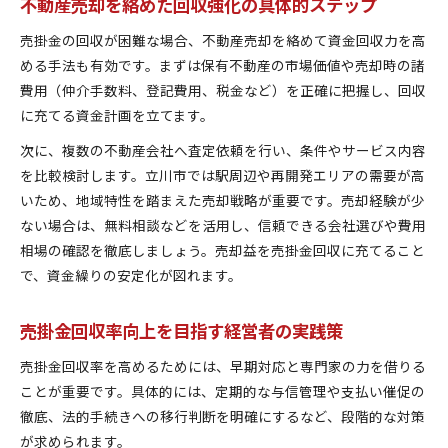
不動産売却を絡めた回収強化の具体的ステップ
売掛金の回収が困難な場合、不動産売却を絡めて資金回収力を高
める手法も有効です。まずは保有不動産の市場価値や売却時の諸
費用（仲介手数料、登記費用、税金など）を正確に把握し、回収
に充てる資金計画を立てます。
次に、複数の不動産会社へ査定依頼を行い、条件やサービス内容
を比較検討します。立川市では駅周辺や再開発エリアの需要が高
いため、地域特性を踏まえた売却戦略が重要です。売却経験が少
ない場合は、無料相談などを活用し、信頼できる会社選びや費用
相場の確認を徹底しましょう。売却益を売掛金回収に充てること
で、資金繰りの安定化が図れます。
売掛金回収率向上を目指す経営者の実践策
売掛金回収率を高めるためには、早期対応と専門家の力を借りる
ことが重要です。具体的には、定期的な与信管理や支払い催促の
徹底、法的手続きへの移行判断を明確にするなど、段階的な対策
が求められます。