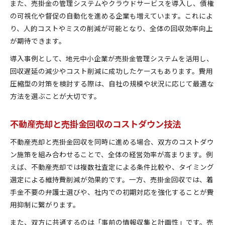
また、売掛金の管理システムやクラウドサービスを導入し、債権
の可視化や督促の自動化を進める企業も増えています。これによ
り、人的コストやミスの削減が可能となり、全体の回収効率向上
が期待できます。
導入事例として、地元中小企業が売掛金管理システムを活用し、
回収遅延の減少やコスト削減に成功したケースもあります。費用
圧縮型の対策を検討する際は、自社の規模や状況に応じて最適な
方法を選ぶことが大切です。
不動産売却と売掛金回収のコストダウン技法
不動産売却と売掛金回収を同時に進める場合、双方のコストダウ
ン施策を組み合わせることで、全体の経営効率が高まります。例
えば、不動産売却では複数社査定による条件比較や、タイミング
選定による維持費削減が効果的です。一方、売掛金回収では、着
手金不要の弁護士選びや、社内での初期対応を強化することが費
用抑制に繋がります。
また、双方に共通するのは「事前の情報収集と計画性」です。売