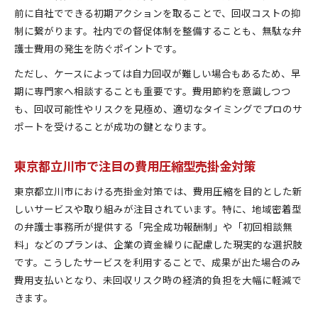
前に自社でできる初期アクションを取ることで、回収コストの抑
制に繋がります。社内での督促体制を整備することも、無駄な弁
護士費用の発生を防ぐポイントです。
ただし、ケースによっては自力回収が難しい場合もあるため、早
期に専門家へ相談することも重要です。費用節約を意識しつつ
も、回収可能性やリスクを見極め、適切なタイミングでプロのサ
ポートを受けることが成功の鍵となります。
東京都立川市で注目の費用圧縮型売掛金対策
東京都立川市における売掛金対策では、費用圧縮を目的とした新
しいサービスや取り組みが注目されています。特に、地域密着型
の弁護士事務所が提供する「完全成功報酬制」や「初回相談無
料」などのプランは、企業の資金繰りに配慮した現実的な選択肢
です。こうしたサービスを利用することで、成果が出た場合のみ
費用支払いとなり、未回収リスク時の経済的負担を大幅に軽減で
きます。