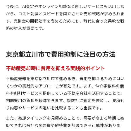
今後は、AI査定やオンライン相談など新しいサービスも活用しな
がら、コスト削減とスピードを両立させた売却戦略が求められま
す。売掛金の回収効率を高めるためにも、時代に合った柔軟な戦
略の導入が重要です。
東京都立川市で費用抑制に注目の方法
不動産売却時に費用を抑える実践的ポイント
不動産売却を東京都立川市で進める際、費用を抑えるためにはい
くつかの実践的なアプローチが有効です。まず、仲介手数料の無
料や割引サービスを提供している不動産会社を活用することで、
初期費用の負担を軽減できます。複数社に査定を依頼し、見積も
り内容やサービスの違いを比較することも重要です。
また、売却タイミングを見極めることで、需要が高まる時期に売
却できれば余計な広告費や維持費を削減できる可能性がありま