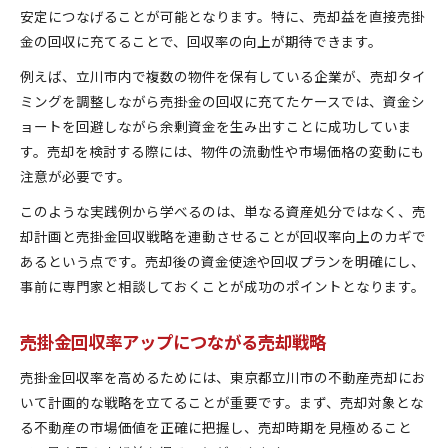
安定につなげることが可能となります。特に、売却益を直接売掛
金の回収に充てることで、回収率の向上が期待できます。
例えば、立川市内で複数の物件を保有している企業が、売却タイ
ミングを調整しながら売掛金の回収に充てたケースでは、資金シ
ョートを回避しながら余剰資金を生み出すことに成功していま
す。売却を検討する際には、物件の流動性や市場価格の変動にも
注意が必要です。
このような実践例から学べるのは、単なる資産処分ではなく、売
却計画と売掛金回収戦略を連動させることが回収率向上のカギで
あるという点です。売却後の資金使途や回収プランを明確にし、
事前に専門家と相談しておくことが成功のポイントとなります。
売掛金回収率アップにつながる売却戦略
売掛金回収率を高めるためには、東京都立川市の不動産売却にお
いて計画的な戦略を立てることが重要です。まず、売却対象とな
る不動産の市場価値を正確に把握し、売却時期を見極めること