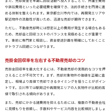
また、売却資金を早期に回収活動へ投入することで、弁護士費用
や訴訟費用といった必要経費を確保でき、法的手続きを円滑に進
める体制を整えられます。東京都立川市内では、再開発エリアや
駅近物件の流動性が高いため、迅速な売却が期待できます。
ただし、不動産売却時には想定以上の費用が発生する場合もある
ため、売却益と回収コストのバランスを見極めることが重要で
す。事前に専門家と相談し、資金使途計画を明確にしておくこと
がトラブル回避につながります。
売掛金回収率を左右する不動産売却のコツ
売掛金回収率を最大化するには、不動産売却の実務的なコツを押
さえることが不可欠です。まず、売却対象物件の価値を正確に査
定し、相場より高値で売却できるタイミングを狙うことがポイン
トです。立川市では駅周辺や再開発エリアの人気物件が比較的高
値で取引される傾向があります。
また、売却にかかる諸費用を抑えるためには、複数の不動産会社
に見積もりを依頼し、手数料やサービス内容を比較検討しましょ