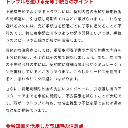
トラブルを避ける売却手続きのポイント
不動産売却でよくあるトラブルには、契約内容の誤解や費用負担
の認識違い、引き渡し時期のずれなどが挙げられます。これらを
避けるためには、売却手続きを段階ごとに丁寧に進めることが不
可欠です。特に東京都立川市のような都市開発エリアでは、手続
きのスピードや正確さが成功を左右します。
具体的な注意点としては、重要事項説明書や売買契約書の内容を
十分に理解し、不明点はその場で確認しましょう。また、立川市
の不動産会社の中には、契約前に詳細な説明会やシミュレーショ
ンを実施しているところもあります。こうしたサービスを活用す
ると、思わぬリスク回避につながります。
さらに、費用明細や税金の支払いスケジュール、引き渡し後のア
フターケアまでを事前に確認し、不安要素を減らすことが大切で
す。万が一のトラブル時も、地域密着型の不動産屋であれば迅速
な対応が期待できます。
金融知識を活用した売却時の注意点