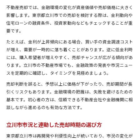
不動産売却では、金融環境の変化が資産価値や売却価格に大きく
影響します。東京都立川市での売却を検討する際は、金利動向や
住宅ローンの融資条件、投資家動向などもチェックすることが重
要です。
たとえば、金利が上昇傾向にある場合、買い手の資金調達コスト
が増え、需要が一時的に落ち着くことがあります。逆に低金利時
には、購入希望者が増えやすく、売却チャンスが広がる傾向があ
ります。立川市の不動産市場でも、金融政策の発表や市況ニュー
スを定期的に確認し、タイミングを見極めましょう。
売却判断を誤ると、予想以上に価格が下がったり、売却期間が長
引くリスクもあります。金融環境の把握は、失敗を避けるための
基本です。初心者の方は、信頼できる不動産会社や金融機関に相
談しながら進めるのも有効な方法です。
立川市市況と連動した売却時期の選び方
東京都立川市は再開発や利便性向上が続いており、市況の変化が