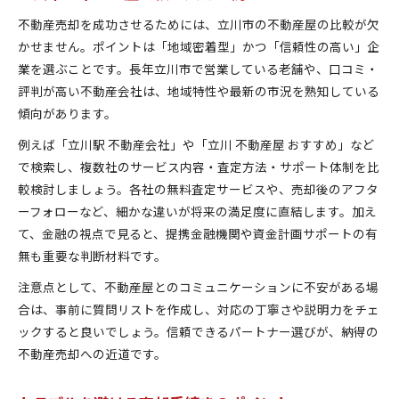
不動産売却を成功させるためには、立川市の不動産屋の比較が欠
かせません。ポイントは「地域密着型」かつ「信頼性の高い」企
業を選ぶことです。長年立川市で営業している老舗や、口コミ・
評判が高い不動産会社は、地域特性や最新の市況を熟知している
傾向があります。
例えば「立川駅 不動産会社」や「立川 不動産屋 おすすめ」など
で検索し、複数社のサービス内容・査定方法・サポート体制を比
較検討しましょう。各社の無料査定サービスや、売却後のアフタ
ーフォローなど、細かな違いが将来の満足度に直結します。加え
て、金融の視点で見ると、提携金融機関や資金計画サポートの有
無も重要な判断材料です。
注意点として、不動産屋とのコミュニケーションに不安がある場
合は、事前に質問リストを作成し、対応の丁寧さや説明力をチェ
ックすると良いでしょう。信頼できるパートナー選びが、納得の
不動産売却への近道です。