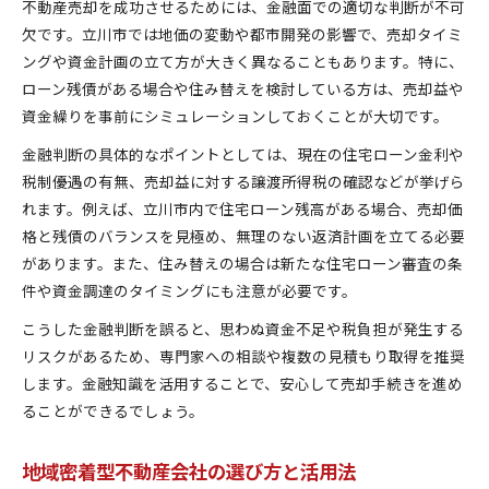
不動産売却を成功させるためには、金融面での適切な判断が不可
欠です。立川市では地価の変動や都市開発の影響で、売却タイミ
ングや資金計画の立て方が大きく異なることもあります。特に、
ローン残債がある場合や住み替えを検討している方は、売却益や
資金繰りを事前にシミュレーションしておくことが大切です。
金融判断の具体的なポイントとしては、現在の住宅ローン金利や
税制優遇の有無、売却益に対する譲渡所得税の確認などが挙げら
れます。例えば、立川市内で住宅ローン残高がある場合、売却価
格と残債のバランスを見極め、無理のない返済計画を立てる必要
があります。また、住み替えの場合は新たな住宅ローン審査の条
件や資金調達のタイミングにも注意が必要です。
こうした金融判断を誤ると、思わぬ資金不足や税負担が発生する
リスクがあるため、専門家への相談や複数の見積もり取得を推奨
します。金融知識を活用することで、安心して売却手続きを進め
ることができるでしょう。
地域密着型不動産会社の選び方と活用法