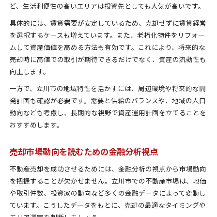
ど、生活利便性の高いエリアは投資先としても人気が高いです。
具体的には、賃貸需要が安定しているため、売却せずに賃貸経営
を選択するケースも増えています。また、老朽化物件をリフォー
ムして資産価値を高める方法も有効です。これにより、将来的な
売却時に高値での取引が期待できるだけでなく、資産の流動性も
向上します。
一方で、立川市の地域特性を活かすには、周辺環境や将来的な開
発計画も確認が必要です。需要と供給のバランスや、地域の人口
動向なども考慮し、長期的な視野で資産運用計画を立てることを
おすすめします。
売却市場動向を読むための金融分析視点
不動産売却を成功させるためには、金融分析の視点から市場動向
を把握することが欠かせません。立川市での不動産市場は、地価
や取引件数、投資家の動向など多くの金融データによって変動し
ています。こうしたデータをもとに、売却の最適なタイミングや
エリア選定を判断しましょう。