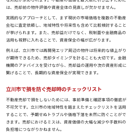
は、売却前の物件評価や資産全体の見直しが欠かせません。
実践的なアプローチとして、まず現状の市場価格を複数の不動産
会社に査定依頼し、地域特性や将来性も含めて比較検討すること
が挙げられます。また、売却益だけでなく、税制面や金融商品の
活用も視野に入れることで、資産保全の幅が広がります。
例えば、立川市では再開発エリア周辺の物件は将来的な値上がり
が期待できるため、売却タイミングを計ることも大切です。金融
機関のアドバイスを受けながら、売却益の運用や次の資産形成に
繋げることで、長期的な資産保全が実現できます。
立川市で損を防ぐ売却時のチェックリスト
不動産売却で損をしないためには、事前準備と確認事項の徹底が
不可欠です。立川市の地域特性を踏まえたチェックリストを活用
することで、予期せぬトラブルや価格下落を未然に防ぐことがで
きます。売却におけるミスは、資産価値の大幅な減少や手数料の
負担増につながりかねません。