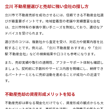
立川 不動産屋選びと売却に強い会社の探し方
立川市で不動産売却を成功させるには、信頼できる不動産会社選
びが最重要ポイントです。地域密着型の老舗や実績豊富な会社
は、立川市特有の事情や買い手ニーズを熟知しており、適切なア
ドバイスを受けられます。
選び方のコツは、複数社から査定を受け、対応力や提案内容を比
較することです。例えば、「立川 不動産屋 おすすめ」や「立川
駅 不動産会社」などの検索結果や口コミも参考になります。
また、売却実績や取引の透明性、アフターサポート体制も確認し
ましょう。契約前に手数料やサービス内容を明確にし、納得でき
るパートナーとともに売却活動を進めることが成功への近道で
す。
不動産売却の資産形成メリットを知る
不動産売却は単なる現金化だけでなく、資産形成の観点からも大
きなメリットがあります。売却益を活用し、金融商品や新たな不