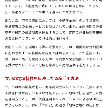
えています。不動産売却時には、これらの動向を常にチェック
し、最適なタイミングや手法を選ぶことが大切です。
また、立川市での売却においては「不動産金融」の大手企業や、
地域密着型の金融サービスも注目されています。金融機関の評価
基準や最新の融資制度を把握することで、資産の評価額や売却後
の資金運用プランをより具体的に描けます。
金融トレンドを活用する際の注意点としては、短期的な金利変動
に惑わされず、中長期的な視点で計画を立てることが重要です。
特に初めて売却を検討する方は、専門家や金融機関のアドバイス
を受けながら、リスク分散を意識した売却活動を進めましょう。
立川の地域特性を反映した資産活用方法
立川市は都市開発が進み、商業施設や公共インフラの充実により
不動産価値が高まりやすい地域です。この地域特性を活かした資
産活用方法としては、賃貸運用やリノベーションによる価値向上
が挙げられます。特に「立川駅」周辺や「地域密着不動産」な