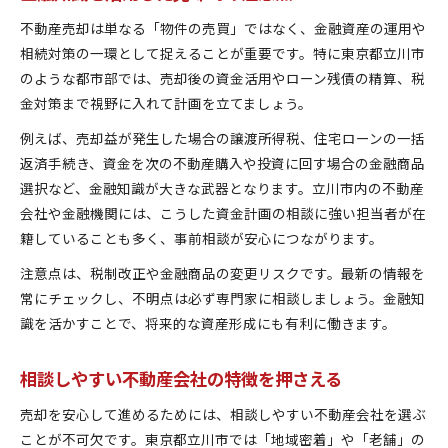
不動産売却は単なる「物件の売買」ではなく、金融資産の運用や
相続対策の一環として捉えることが重要です。特に東京都立川市
のような都市部では、売却後の資金活用やローン残債の精算、税
金対策まで視野に入れて計画を立てましょう。
例えば、売却益が発生した場合の譲渡所得税、住宅ローンの一括
返済手続き、資金を次の不動産購入や投資に回す場合の金融商品
選択など、金融知識が大きな武器となります。立川市内の不動産
会社や金融機関には、こうした資金計画の相談に強い担当者が在
籍していることも多く、事前相談が安心につながります。
注意点は、税制改正や金融商品の変更リスクです。最新の情報を
常にチェックし、不明点は必ず専門家に相談しましょう。金融知
識を活かすことで、将来的な資産形成にも有利に働きます。
相談しやすい不動産会社の特徴を押さえる
売却を安心して進めるためには、相談しやすい不動産会社を選ぶ
ことが不可欠です。東京都立川市では「地域密着」や「老舗」の