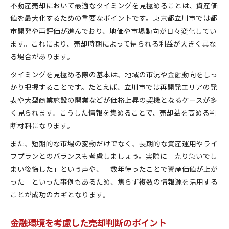
不動産売却において最適なタイミングを見極めることは、資産価
値を最大化するための重要なポイントです。東京都立川市では都
市開発や再評価が進んでおり、地価や市場動向が日々変化してい
ます。これにより、売却時期によって得られる利益が大きく異な
る場合があります。
タイミングを見極める際の基本は、地域の市況や金融動向をしっ
かり把握することです。たとえば、立川市では再開発エリアの発
表や大型商業施設の開業などが価格上昇の契機となるケースが多
く見られます。こうした情報を集めることで、売却益を高める判
断材料になります。
また、短期的な市場の変動だけでなく、長期的な資産運用やライ
フプランとのバランスも考慮しましょう。実際に「売り急いでし
まい後悔した」という声や、「数年待ったことで資産価値が上が
った」といった事例もあるため、焦らず複数の情報源を活用する
ことが成功のカギとなります。
金融環境を考慮した売却判断のポイント