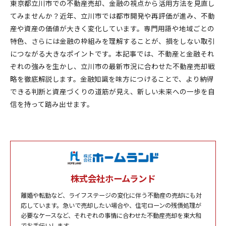
東京都立川市での不動産売却、金融の視点から活用方法を見直し
てみませんか？近年、立川市では都市開発や再評価が進み、不動
産や資産の価値が大きく変化しています。専門用語や地域ごとの
特色、さらには金融の枠組みを理解することが、損をしない取引
につながる大きなポイントです。本記事では、不動産と金融それ
ぞれの強みを生かし、立川市の最新市況に合わせた不動産売却戦
略を徹底解説します。金融知識を味方につけることで、より納得
できる判断と資産づくりの道筋が見え、新しい未来への一歩を自
信を持って踏み出せます。
株式会社ホームランド
離婚や転勤など、ライフステージの変化に伴う不動産の売却にも対
応しています。急いで売却したい場合や、住宅ローンの残債処理が
必要なケースなど、それぞれの事情に合わせた不動産売却を東大和
でお手伝いします。