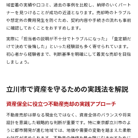
域密着の実績や口コミ、過去の事例を比較し、納得のいくパート
ナーを見つけることが成功の近道となります。売却時のトラブル
や想定外の費用発生を防ぐため、契約内容や手続きの流れも事前
に確認しておくことをおすすめします。
実際に「担当者の説明が不十分でトラブルになった」「査定額だ
けで決めて後悔した」といった経験談も多く寄せられています。
初心者から経験者まで、判断基準を明確にして着実な売却を目指
しましょう。
立川市で資産を守るための実践法を解説
資産保全に役立つ不動産売却の実践アプローチ
不動産売却は単なる現金化ではなく、資産全体のバランスや将来
設計を意識した戦略的な判断が重要です。特に東京都立川市のよ
うに都市開発が進む地域では、地価や需要の変動を踏まえた柔軟
な対応が求められます。不動産の価値を最大限に引き出すために