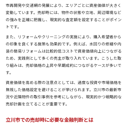
市再開発や交通網の発展により、エリアごとに資産価値が大きく
変動しています。売却時には、物件の状態や立地、周辺環境など
の強みを正確に把握し、現実的な査定額を設定することがポイン
トです。
また、リフォームやクリーニングの実施により、購入希望者から
の印象を良くする施策も効果的です。例えば、水回りの修繕や内
装の簡易リフォームは比較的低コストで資産価値向上につながる
ため、実践例として多くの売主が取り入れています。こうした取
り組みは、売却価格の上昇や早期成約につながるケースが多いで
す。
資産価値を高める際の注意点としては、過度な投資や市場価格を
無視した価格設定を避けることが挙げられます。立川市の最新市
況や近隣物件の取引事例を参考にしながら、現実的かつ戦略的な
売却計画を立てることが重要です。
立川市での売却時に必要な金融判断とは