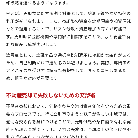
却戦略を選べるようになります。
例えば、売却益に対する税金対策として、譲渡所得控除や特例の
利用が挙げられます。また、売却後の資金を定期預金や投資信託
などで運用することで、リスク分散と資産増加の両立が可能で
す。売却時に金融機関や専門家に相談することで、より安全で有
利な資産形成が実現します。
注意点として、金融商品の選択や税制適用には細かな条件がある
ため、自己判断だけで進めるのは避けましょう。実際、専門家の
アドバイスを受けずに誤った選択をしてしまった事例もあるた
め、慎重な対応が重要です。
不動産売却で失敗しないための交渉術
不動産売却において、価格や条件交渉は資産価値を守るための重
要なプロセスです。特に立川市のような競争が激しい地域では、
適切な交渉術を身につけることで、売却価格や条件面で有利な契
約を結ぶことができます。交渉の失敗は、予想以上の値下げや不
利な契約条件につながるリスクがあります。