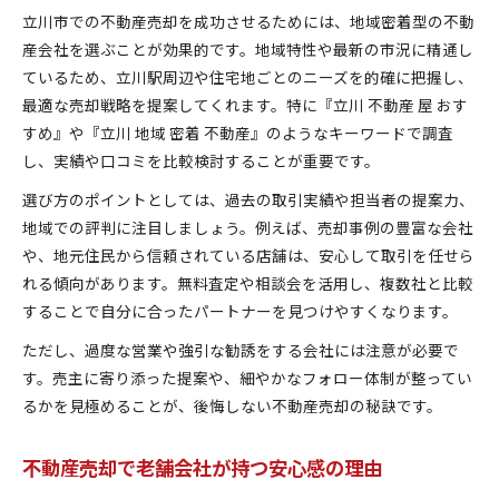
立川市での不動産売却を成功させるためには、地域密着型の不動
産会社を選ぶことが効果的です。地域特性や最新の市況に精通し
ているため、立川駅周辺や住宅地ごとのニーズを的確に把握し、
最適な売却戦略を提案してくれます。特に『立川 不動産 屋 おす
すめ』や『立川 地域 密着 不動産』のようなキーワードで調査
し、実績や口コミを比較検討することが重要です。
選び方のポイントとしては、過去の取引実績や担当者の提案力、
地域での評判に注目しましょう。例えば、売却事例の豊富な会社
や、地元住民から信頼されている店舗は、安心して取引を任せら
れる傾向があります。無料査定や相談会を活用し、複数社と比較
することで自分に合ったパートナーを見つけやすくなります。
ただし、過度な営業や強引な勧誘をする会社には注意が必要で
す。売主に寄り添った提案や、細やかなフォロー体制が整ってい
るかを見極めることが、後悔しない不動産売却の秘訣です。
不動産売却で老舗会社が持つ安心感の理由