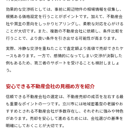
効果的な交渉術としては、事前に周辺物件の相場情報を収集し、
根拠ある価格設定を行うことがポイントです。加えて、不動産会
社や買主の意向をしっかりヒアリングし、柔軟な対応を心がける
ことが大切です。また、複数の不動産会社に依頼し、条件比較を
行うことで、より良い条件を引き出せる可能性が高まります。
実際、冷静な交渉を重ねたことで査定額より高値で売却できたケ
ースもあります。一方で、感情的になってしまい交渉が決裂した
例もあるため、第三者のサポートを受けることも検討しましょ
う。
安心できる不動産会社の見極め方を紹介
信頼できる不動産会社の選定は、不動産売却の成否を左右する最
も重要なポイントの一つです。立川市には地域密着型の老舗やお
すすめとされる不動産会社が多数存在し、それぞれに強みや特色
があります。売却を安心して進めるためには、会社選びの基準を
明確にしておくことが大切です。