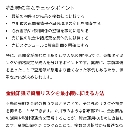
売却時の主なチェックポイント
最新の物件査定結果を複数社で比較する
立川市の再開発情報や周辺環境の変化を調査する
必要書類や権利関係の整理を事前に進める
売却後の税金や諸経費を具体的に試算する
売却スケジュールと資金計画を明確にする
特に、再開発が進む立川駅周辺や人気の住宅街では、売却タイミ
ングや価格設定が成否を分けるポイントです。実際に、事前準備
を怠ったことで査定額が想定より低くなった事例もあるため、慎
重な対応が求められます。
金融知識で資産リスクを最小限に抑える方法
不動産売却を金融の視点で考えることで、予想外のリスクや損失
を抑えることができます。立川市のような都市部では、金融商品
の活用や税制優遇策を理解することが、資産運用の成功に直結し
ます。金融知識を身につけることで、複数の選択肢から最適な売