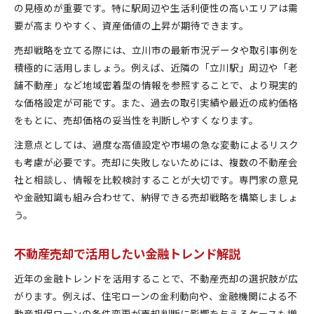
の見極めが重要です。特に駅周辺や生活利便性の高いエリアは需
要が高まりやすく、資産価値の上昇が期待できます。
売却戦略を立てる際には、立川市の最新市況データや取引事例を
積極的に活用しましょう。例えば、近隣の「立川駅」周辺や「老
舗不動産」など地域密着型の情報を参照することで、より現実的
な価格設定が可能です。また、過去の取引実績や最近の成約価格
をもとに、売却価格の妥当性を判断しやすくなります。
注意点としては、過度な高値設定や市場の急な変動によるリスク
も考慮が必要です。売却に失敗しないためには、複数の不動産会
社と相談し、情報を比較検討することが大切です。専門家の意見
や金融知識も組み合わせて、納得できる売却戦略を構築しましょ
う。
不動産売却で活用したい金融トレンド解説
近年の金融トレンドを活用することで、不動産売却の選択肢が広
がります。例えば、住宅ローンの金利動向や、金融機関による不
動産担保ローンの条件変更が売却判断に影響を与えるケースも増