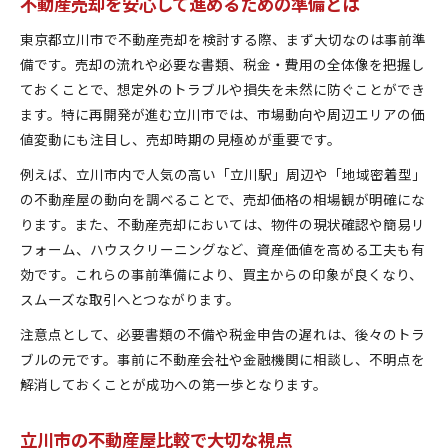
不動産売却を安心して進めるための準備とは
東京都立川市で不動産売却を検討する際、まず大切なのは事前準
備です。売却の流れや必要な書類、税金・費用の全体像を把握し
ておくことで、想定外のトラブルや損失を未然に防ぐことができ
ます。特に再開発が進む立川市では、市場動向や周辺エリアの価
値変動にも注目し、売却時期の見極めが重要です。
例えば、立川市内で人気の高い「立川駅」周辺や「地域密着型」
の不動産屋の動向を調べることで、売却価格の相場観が明確にな
ります。また、不動産売却においては、物件の現状確認や簡易リ
フォーム、ハウスクリーニングなど、資産価値を高める工夫も有
効です。これらの事前準備により、買主からの印象が良くなり、
スムーズな取引へとつながります。
注意点として、必要書類の不備や税金申告の遅れは、後々のトラ
ブルの元です。事前に不動産会社や金融機関に相談し、不明点を
解消しておくことが成功への第一歩となります。
立川市の不動産屋比較で大切な視点