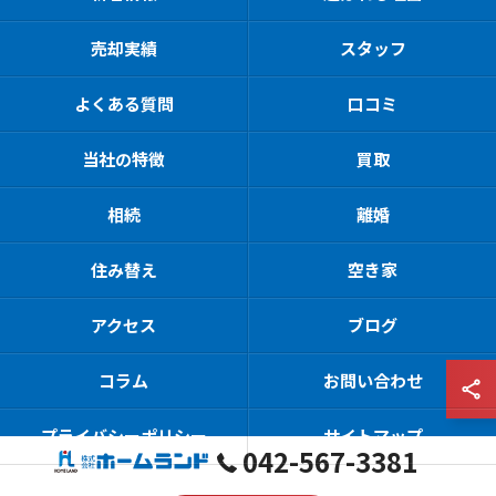
売却実績
スタッフ
よくある質問
口コミ
当社の特徴
買取
相続
離婚
住み替え
空き家
アクセス
ブログ
コラム
お問い合わせ
プライバシーポリシー
サイトマップ
042-567-3381