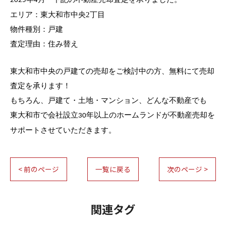
2025
エリア：東大和市
中央2丁目
物件種別：戸建
査定理由：住み替え
東大和市
中央
の戸建て
の売却をご検討中の方、無料にて売却
査定を承ります！
もちろん、戸建て・土地・マンション、どんな不動産でも
東大和市で会社設立
年以上のホームランドが不動産売却を
30
サポートさせていただきます。
< 前のページ
一覧に戻る
次のページ >
関連タグ