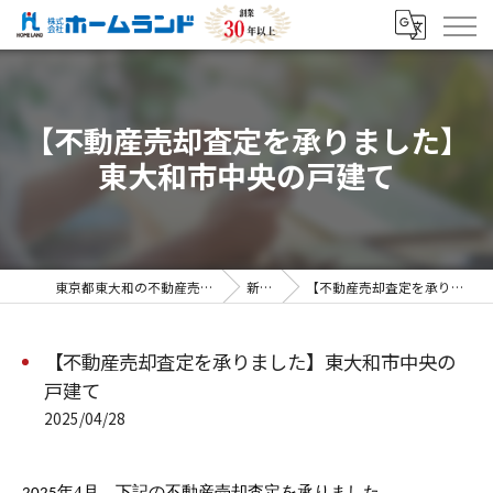
【不動産売却査定を承りました】
東大和市中央の戸建て
東京都東大和の不動産売却なら株式会社ホームランド
新着情報
【不動産売却査定を承りました】東大和市中央の戸建て
【不動産売却査定を承りました】東大和市中央の
戸建て
2025/04/28
年4
月 下記の不動産売却査定を承りました。