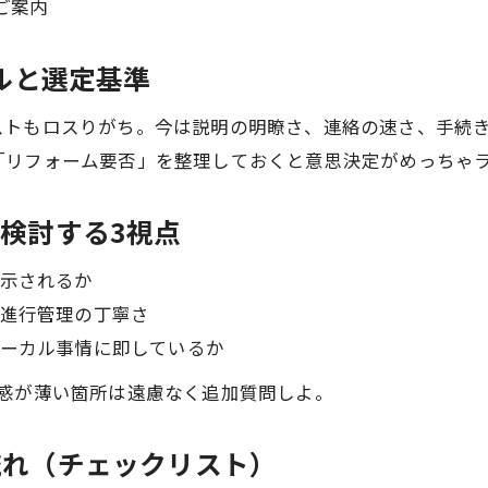
ご案内
アルと選定基準
ストもロスりがち。今は説明の明瞭さ、連絡の速さ、手続
「リフォーム要否」を整理しておくと意思決定がめっちゃ
を検討する3視点
示されるか
進行管理の丁寧さ
ーカル事情に即しているか
得感が薄い箇所は遠慮なく追加質問しよ。
流れ（チェックリスト）