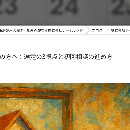
東京都東大和の不動産売却なら株式会社ホームランド
ブログ
株式会社ホ
の方へ：選定の3視点と初回相談の進め方