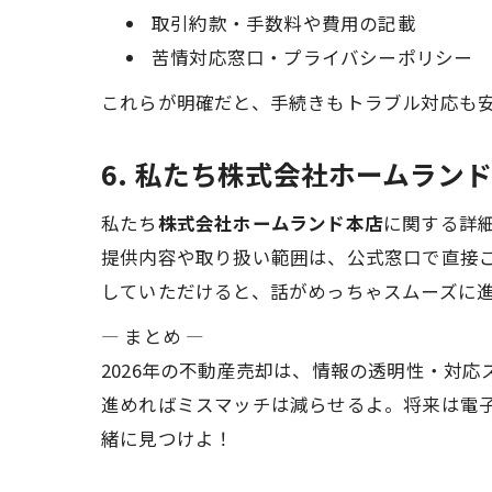
取引約款・手数料や費用の記載
苦情対応窓口・プライバシーポリシー
これらが明確だと、手続きもトラブル対応も
6. 私たち株式会社ホームラン
私たち
株式会社ホームランド本店
に関する詳
提供内容や取り扱い範囲は、公式窓口で直接
していただけると、話がめっちゃスムーズに進
— まとめ —
2026年の不動産売却は、情報の透明性・対応
進めればミスマッチは減らせるよ。将来は電
緒に見つけよ！