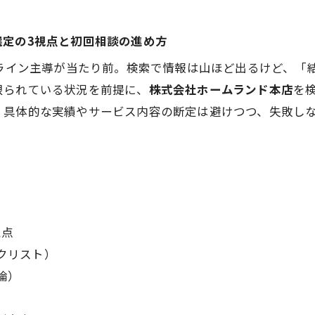
選定の3視点と初回相談の進め方
ンライン主導が当たり前。検索で情報は山ほど出るけど、「
限られている状況を前提に、
株式会社ホームランド本店
を
。具体的な実績やサービス内容の断定は避けつつ、失敗し
視点
クリスト）
論）