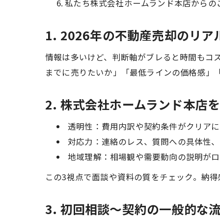
私たち株式会社ホームランド本店からの
1. 2026年の不動産売却のリ
情報は多いけど、判断軸がブレると時間もコ
までに売りたいか」「最低ラインの価格感」
2. 株式会社ホームランド本店
透明性：費用内訳や契約条件がクリアに
対応力：連絡のレス、質問への具体性、
地域理解：相場観や需要動向の説明がロ
この3視点で面談や資料の質をチェック。納
3. 初回相談〜契約の一般的な