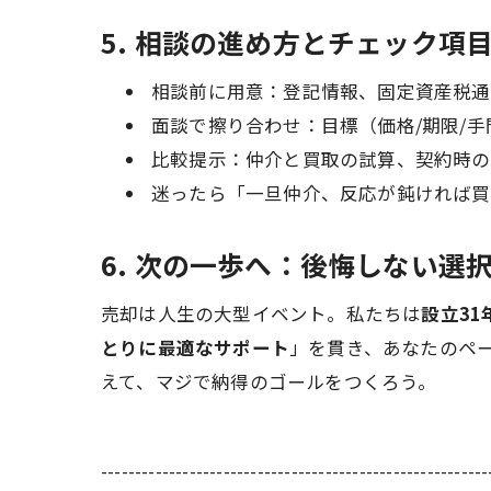
5. 相談の進め方とチェック項
相談前に用意：登記情報、固定資産税通
面談で擦り合わせ：目標（価格/期限/
比較提示：仲介と買取の試算、契約時の
迷ったら「一旦仲介、反応が鈍ければ買
6. 次の一歩へ：後悔しない選
売却は人生の大型イベント。私たちは
設立31
とりに最適なサポート
」を貫き、あなたのペ
えて、マジで納得のゴールをつくろう。
---------------------------------------------------------