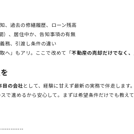
目
知、過去の修繕履歴、ローン残高
手間）、居住中か、告知事項の有無
義務、引渡し条件の違い
取へ」もアリ。ここで改めて「
不動産の売却だけでなく、
択を
年目の会社
として、経験に甘えず最新の実務で伴走します
ースで進めるから安心して。まずは希望条件だけでも教え
-------------