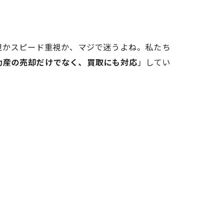
視かスピード重視か、マジで迷うよね。私たち
動産の売却だけでなく、買取にも対応
」してい