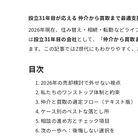
設立31年目が応える 仲介から買取まで最適支
2026年現在、住み替え・相続・転勤などラ
は
設立31年目の会社
として、「
仲介から買取
ます。この記事ではZ世代にもわかりやすく
目次
2026年の売却検討で外せない視点
私たちのワンストップ体制と約束
仲介と買取の選定フロー（テキスト版）
ケース別のベストな落とし所
相談の進め方とチェック項目
次の一歩へ：後悔しない選択を