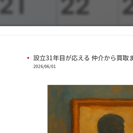
設立31年目が応える 仲介から買取
2026/06/01