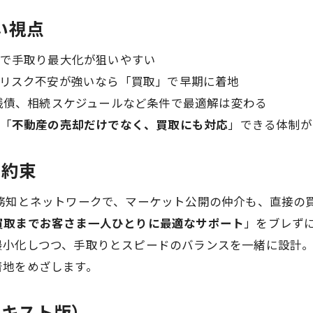
ない視点
で手取り最大化が狙いやすい
リスク不安が強いなら「買取」で早期に着地
残債、相続スケジュールなど条件で最適解は変わる
「
不動産の売却だけでなく、買取にも対応
」できる体制が
と約束
務知とネットワークで、マーケット公開の仲介も、直接の
買取までお客さま一人ひとりに最適なサポート
」をブレず
最小化しつつ、手取りとスピードのバランスを一緒に設計
着地をめざします。
テキスト版）