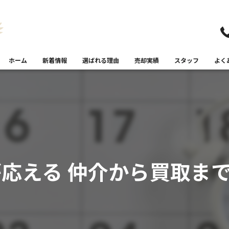
ホーム
新着情報
選ばれる理由
売却実績
スタッフ
よく
が応える 仲介から買取ま