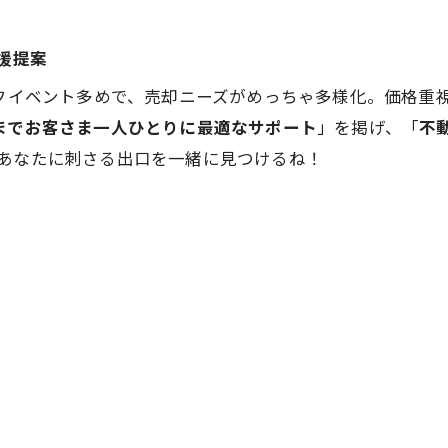
援提案
イフイベント多めで、売却ニーズがめっちゃ多様化。価格重
までお客さま一人ひとりに最適なサポート
」を掲げ、「
不
、あなたに刺さる出口を一緒に見つけるね！