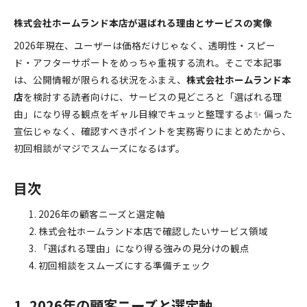
株式会社ホームランド本店が選ばれる理由とサービスの実像
2026年現在、ユーザーは価格だけじゃなく、透明性・スピー
ド・アフターサポートをめっちゃ重視する流れ。そこで本記事
は、公開情報が限られる状況をふまえ、
株式会社ホームランド本
店
を検討する読者向けに、サービスの見どころと「選ばれる理
由」になり得る観点をギャル目線でキュッと整理するよ✨ 偏った
宣伝じゃなく、確認すべきポイントを実務寄りにまとめたから、
初回相談がマジでスムーズになるはず。
目次
2026年の顧客ニーズと選定軸
株式会社ホームランド本店で確認したいサービス領域
「選ばれる理由」になり得る強みの見分けの観点
初回相談をスムーズにする準備チェック
1. 2026年の顧客ニーズと選定軸