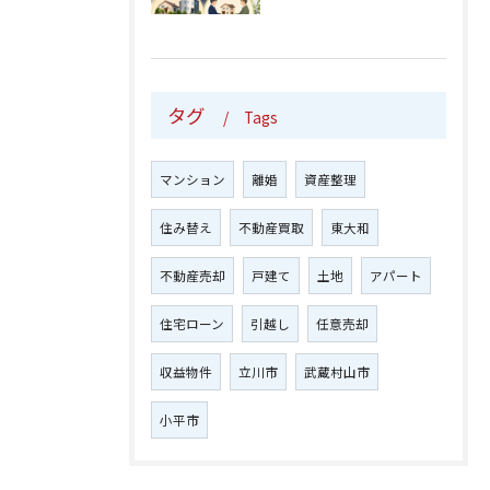
タグ
Tags
マンション
離婚
資産整理
住み替え
不動産買取
東大和
不動産売却
戸建て
土地
アパート
住宅ローン
引越し
任意売却
収益物件
立川市
武蔵村山市
小平市