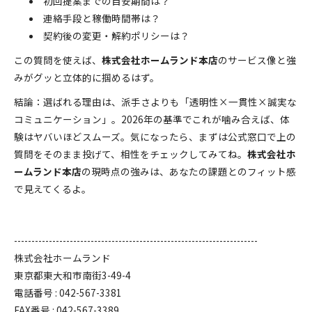
初回提案までの目安期間は？
連絡手段と稼働時間帯は？
契約後の変更・解約ポリシーは？
この質問を使えば、
株式会社ホームランド本店
のサービス像と強
みがグッと立体的に掴めるはず。
結論：選ばれる理由は、派手さよりも「透明性×一貫性×誠実な
コミュニケーション」。2026年の基準でこれが噛み合えば、体
験はヤバいほどスムーズ。気になったら、まずは公式窓口で上の
質問をそのまま投げて、相性をチェックしてみてね。
株式会社ホ
ームランド本店
の現時点の強みは、あなたの課題とのフィット感
で見えてくるよ。
----------------------------------------------------------------------
株式会社ホームランド
東京都東大和市南街3-49-4
電話番号 : 042-567-3381
FAX番号 : 042-567-3389