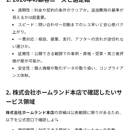
透明性：料金や契約の条件がクリアか。追加費用の基準が
見えるかは超重要。
スピード：問い合わせ〜初動までのレス早いと安心感バク
上がり。
一貫対応：相談、提案、実行、アフターの流れが途切れな
い運びか。
証拠性：公開できる範囲での事例・資格・受賞・第三者評
価が提示可能か。
安全性：個人情報や取引データの取り扱い、コンプライア
ンス体制。
2. 株式会社ホームランド本店で確認したいサ
ービス領域
株式会社ホームランド本店
の詳細は公表範囲に限りがあるため、
以下を公式窓口で確認しよ🔍
提供範囲：対応できる領域と、連携パートナーの有無。