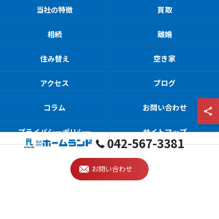
当社の特徴
買取
相続
離婚
住み替え
空き家
アクセス
ブログ
コラム
お問い合わせ
プライバシーポリシー
サイトマップ
042-567-3381
© 2026 東京都東大和の不動産売却なら株式会社ホームランド ALL
お問い合わせ
RIGHTS RESERVED.