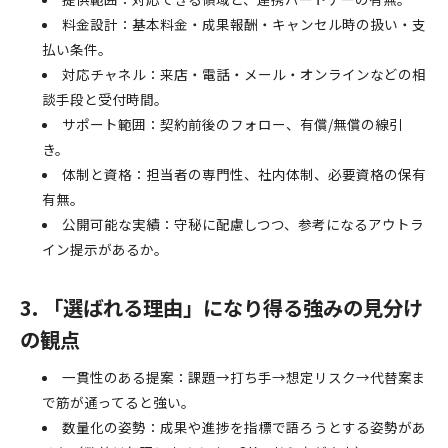
料金設計：基本料金・成果報酬・キャンセル時の扱い・支
払い条件。
対応チャネル：来店・電話・メール・オンラインなどの相
談手段と受付時間。
サポート範囲：契約前後のフォロー、有償/無償の線引
き。
体制と資格：担当者の専門性、社内体制、必要資格の保有
有無。
公開可能な実績：守秘に配慮しつつ、参考になるアウトラ
イン提示があるか。
3. 「選ばれる理由」になり得る強みの見分け
の観点
一貫性のある提案：課題→打ち手→想定リスク→代替案ま
で筋が通ってると強い。
数量化の姿勢：成果や進捗を指標で語ろうとする姿勢があ