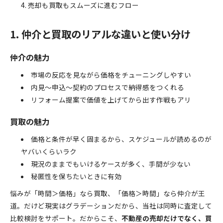
売却も買取もスムーズに進むフロー
1. 仲介と買取のリアルな違いと使い分け
仲介の魅力
市場の反応を見ながら価格をチューニングしやすい
内見～申込～契約のプロセスで納得感をつくれる
リフォーム提案で価値を上げてから出す作戦もアリ
買取の魅力
価格と条件が早く固まるから、スケジュールが読めるのが
ヤバいくらいラク
現況のままでもいけるケースが多く、手間が少ない
秘匿性を保ちたいときに有効
悩みが「時間＞価格」なら買取、「価格＞時間」なら仲介が王
道。だけど現実はグラデーションだから、当社は同時に査定して
比較検討をサポート。だからこそ、
不動産の売却だけでなく、買