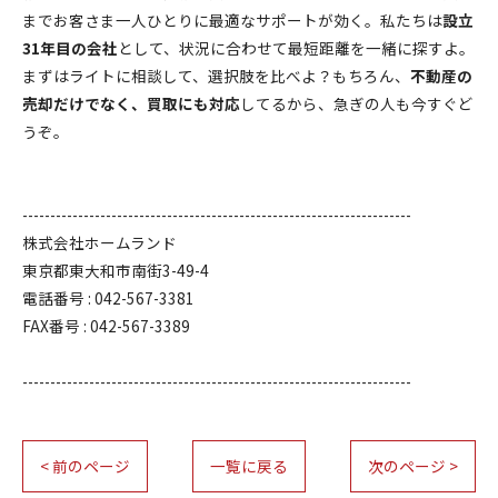
までお客さま一人ひとりに最適なサポートが効く。私たちは
設立
31年目の会社
として、状況に合わせて最短距離を一緒に探すよ。
まずはライトに相談して、選択肢を比べよ？もちろん、
不動産の
売却だけでなく、買取にも対応
してるから、急ぎの人も今すぐど
うぞ。
----------------------------------------------------------------------
株式会社ホームランド
東京都東大和市南街3-49-4
電話番号 : 042-567-3381
FAX番号 : 042-567-3389
----------------------------------------------------------------------
< 前のページ
一覧に戻る
次のページ >