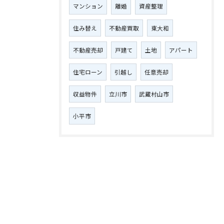
マンション
離婚
資産整理
住み替え
不動産買取
東大和
不動産売却
戸建て
土地
アパート
住宅ローン
引越し
任意売却
収益物件
立川市
武蔵村山市
小平市