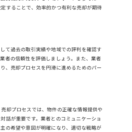
向
設定することで、効率的かつ有利な売却が期待
として過去の取引実績や地域での評判を確認す
、業者の信頼性を評価しましょう。また、業者
より、売却プロセスを円滑に進めるためのパー
。売却プロセスでは、物件の正確な情報提供や
の対話が重要です。業者とのコミュニケーショ
売主の希望や意図が明確になり、適切な戦略が