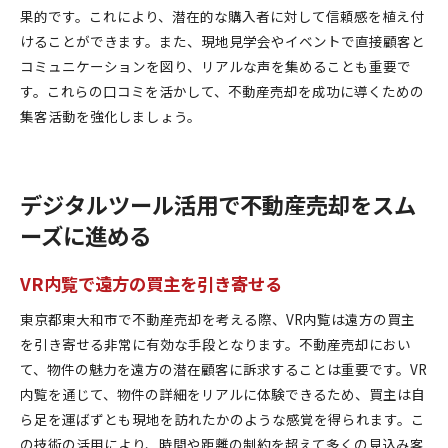
果的です。これにより、潜在的な購入者に対して信頼感を植え付
けることができます。また、現地見学会やイベントで直接顧客と
コミュニケーションを図り、リアルな声を集めることも重要で
す。これらの口コミを活かして、不動産売却を成功に導くための
集客活動を強化しましょう。
デジタルツール活用で不動産売却をスム
ーズに進める
VR内覧で遠方の買主を引き寄せる
東京都東大和市で不動産売却を考える際、VR内覧は遠方の買主
を引き寄せる非常に有効な手段となります。不動産売却におい
て、物件の魅力を遠方の潜在顧客に訴求することは重要です。VR
内覧を通じて、物件の詳細をリアルに体験できるため、買主は自
ら足を運ばずとも現地を訪れたかのような感覚を得られます。こ
の技術の活用により、時間や距離の制約を超えて多くの見込み客