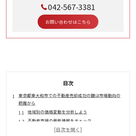
042-567-3381
お問い合わせはこちら
目次
東京都東大和市での不動産売却成功の鍵は市場動向の
把握から
地域別の価格変動を分析しよう
不動産市場の最新情報をチェック
買主のトレンドを掴む方法