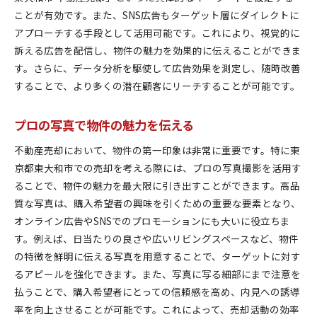
ことが有効です。また、SNS広告もターゲット層にダイレクトに
アプローチする手段として活用可能です。これにより、視覚的に
訴える広告を配信し、物件の魅力を効果的に伝えることができま
す。さらに、データ分析を駆使して広告効果を測定し、随時改善
することで、より多くの潜在顧客にリーチすることが可能です。
プロの写真で物件の魅力を伝える
不動産売却において、物件の第一印象は非常に重要です。特に東
京都東大和市での売却を考える際には、プロの写真撮影を活用す
ることで、物件の魅力を最大限に引き出すことができます。高品
質な写真は、購入希望者の興味を引くための重要な要素となり、
オンライン広告やSNSでのプロモーションにも大いに役立ちま
す。例えば、日当たりの良さや広いリビングスペースなど、物件
の特徴を鮮明に伝える写真を用意することで、ターゲットに対す
るアピールを強化できます。また、写真に写る細部にまで注意を
払うことで、購入希望者にとっての信頼感を高め、内見への誘導
率を向上させることが可能です。これによって、売却活動の効率