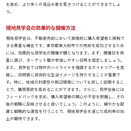
を高め、より多くの見込み客を惹きつけることができるでしょ
う。
現地見学会の効果的な開催方法
現地見学会は、不動産売却において直接的に購入希望者と接触で
きる貴重な機会です。東京都東大和市での売却を成功させるため
には、効果的な見学会の開催が鍵となります。まず、開催日を慎
重に選び、ターゲット層が参加しやすい日時を設定しましょう。
また、見学会では物件のハイライトを強調するガイドツアーを実
施し、訪問者に具体的な生活イメージを持たせることが重要で
す。特に、地域の利便性や周辺環境についても詳しく説明するこ
とで、購買意欲を高めることができます。さらに、見学会後には
フィードバックを求め、購入希望者の関心や不安を把握し、その
後の戦略に反映させると良いでしょう。このように、細やかな配
慮と戦略的な運営を行うことで、現地見学会を通じた成約率の向
上が期待できます。