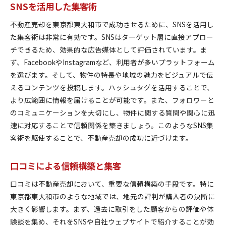
SNSを活用した集客術
不動産売却を東京都東大和市で成功させるために、SNSを活用し
た集客術は非常に有効です。SNSはターゲット層に直接アプロー
チできるため、効果的な広告媒体として評価されています。ま
ず、FacebookやInstagramなど、利用者が多いプラットフォーム
を選びます。そして、物件の特長や地域の魅力をビジュアルで伝
えるコンテンツを投稿します。ハッシュタグを活用することで、
より広範囲に情報を届けることが可能です。また、フォロワーと
のコミュニケーションを大切にし、物件に関する質問や関心に迅
速に対応することで信頼関係を築きましょう。このようなSNS集
客術を駆使することで、不動産売却の成功に近づけます。
口コミによる信頼構築と集客
口コミは不動産売却において、重要な信頼構築の手段です。特に
東京都東大和市のような地域では、地元の評判が購入者の決断に
大きく影響します。まず、過去に取引をした顧客からの評価や体
験談を集め、それをSNSや自社ウェブサイトで紹介することが効