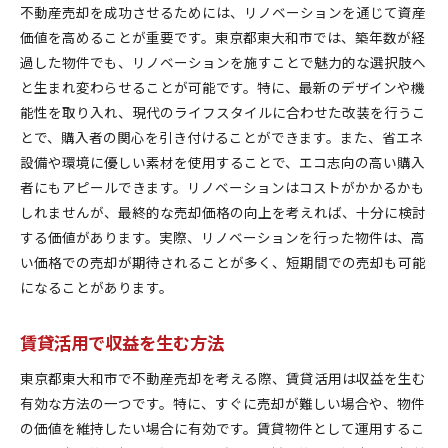
不動産売却を成功させるためには、リノベーションを通じて資産
価値を高めることが重要です。東京都東大和市では、築年数が経
過した物件でも、リノベーションを施すことで魅力的な選択肢へ
と生まれ変わらせることが可能です。特に、最新のデザインや機
能性を取り入れ、現代のライフスタイルに合わせた改装を行うこ
とで、購入者の関心を引き付けることができます。また、省エネ
設備や環境に優しい素材を使用することで、エコ志向の高い購入
者にもアピールできます。リノベーションはコストがかかるかも
しれませんが、最終的な売却価格の向上を考えれば、十分に検討
する価値があります。実際、リノベーションを行った物件は、高
い価格での売却が期待されることが多く、短期間での売却も可能
になることがあります。
賃貸活用で収益を生む方法
東京都東大和市で不動産売却を考える際、賃貸活用は収益を生む
有効な方法の一つです。特に、すぐに売却が難しい場合や、物件
の価値を維持したい場合に有効です。賃貸物件として運用するこ