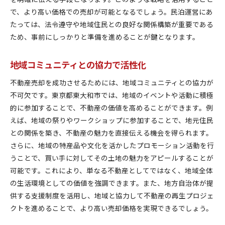
で、より高い価格での売却が可能となるでしょう。民泊運営にあ
たっては、法令遵守や地域住民との良好な関係構築が重要である
ため、事前にしっかりと準備を進めることが鍵となります。
地域コミュニティとの協力で活性化
不動産売却を成功させるためには、地域コミュニティとの協力が
不可欠です。東京都東大和市では、地域のイベントや活動に積極
的に参加することで、不動産の価値を高めることができます。例
えば、地域の祭りやワークショップに参加することで、地元住民
との関係を築き、不動産の魅力を直接伝える機会を得られます。
さらに、地域の特産品や文化を活かしたプロモーション活動を行
うことで、買い手に対してその土地の魅力をアピールすることが
可能です。これにより、単なる不動産としてではなく、地域全体
の生活環境としての価値を強調できます。また、地方自治体が提
供する支援制度を活用し、地域と協力して不動産の再生プロジェ
クトを進めることで、より高い売却価格を実現できるでしょう。