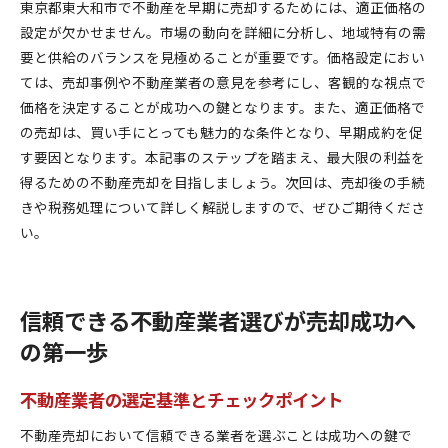
東京都東大和市で不動産を早期に売却するためには、適正価格の
設定が欠かせません。市場の動向を詳細に分析し、地域特有の需
要と供給のバランスを見極めることが重要です。価格設定におい
ては、売却事例や不動産業者の意見を参考にし、客観的な視点で
価格を決定することが成功への鍵となります。また、適正価格で
の売却は、買い手にとっても魅力的な条件となり、早期成約を促
す要因となります。本記事のステップを踏まえ、最大限の利益を
得るための不動産売却を目指しましょう。次回は、売却後の手続
きや税務処理について詳しく解説しますので、ぜひご期待くださ
い。
信頼できる不動産業者選びが売却成功へ
の第一歩
不動産業者の選定基準とチェックポイント
不動産売却において信頼できる業者を選ぶことは成功への鍵で