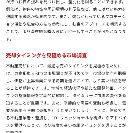
が持つ独自の強みを見つけ出し、差別化を図ることができます。
例えば、物件の特性や周辺環境の利便性など、他にはない魅力を
強調する戦略が効果的です。また、競合が行っているプロモーシ
ョン活動や広告の方法も参考にし、独自のアプローチを構築する
ことで、より潜在的な購入者にアピールすることが可能となりま
す。
売却タイミングを見極める市場調査
不動産売却において、最適な売却タイミングを見極めるために
は、東京都東大和市の市場調査が不可欠です。市場の動向を把握
し、価格が上昇傾向にある時期を選ぶことで、より高い利益を得
ることが期待できます。地域の経済状況や新たな開発計画、イン
フラの整備情報を定期的に確認し、タイムリーに市場の変化を察
知することが重要です。また、季節的な需要の変動も考慮し、需
要が高まる時期に売却を行うと良いでしょう。さらに、信頼でき
る不動産業者と連携し、プロフェッショナルな視点からアドバイ
スを受けることで、より精度の高い売却タイミングを選ぶことが
可能です。