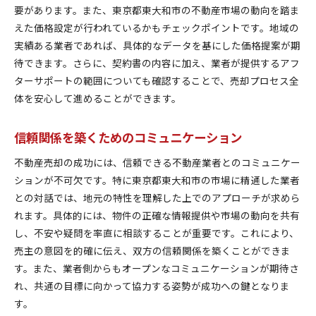
要があります。また、東京都東大和市の不動産市場の動向を踏ま
えた価格設定が行われているかもチェックポイントです。地域の
実績ある業者であれば、具体的なデータを基にした価格提案が期
待できます。さらに、契約書の内容に加え、業者が提供するアフ
ターサポートの範囲についても確認することで、売却プロセス全
体を安心して進めることができます。
信頼関係を築くためのコミュニケーション
不動産売却の成功には、信頼できる不動産業者とのコミュニケー
ションが不可欠です。特に東京都東大和市の市場に精通した業者
との対話では、地元の特性を理解した上でのアプローチが求めら
れます。具体的には、物件の正確な情報提供や市場の動向を共有
し、不安や疑問を率直に相談することが重要です。これにより、
売主の意図を的確に伝え、双方の信頼関係を築くことができま
す。また、業者側からもオープンなコミュニケーションが期待さ
れ、共通の目標に向かって協力する姿勢が成功への鍵となりま
す。