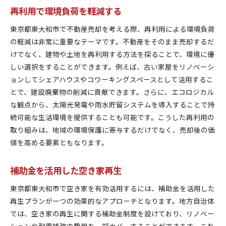
再利用で環境負荷を軽減する
東京都東大和市で不動産売却を考える際、再利用による環境負荷
の軽減は非常に重要なテーマです。不動産をそのまま売却するだ
けでなく、建物や土地を再利用する方法を探ることで、環境に優
しい選択をすることができます。例えば、古い家屋をリノベーシ
ョンしてシェアハウスやコワーキングスペースとして活用するこ
とで、建設廃棄物の削減に貢献できます。さらに、エコロジカル
な観点から、太陽光発電や雨水貯留システムを導入することで持
続可能な生活環境を提供することも可能です。こうした再利用の
取り組みは、地域の環境保護に寄与するだけでなく、売却後の価
値を高める要素ともなります。
補助金を活用した空き家再生
東京都東大和市で空き家を有効活用するには、補助金を活用した
再生プランが一つの効果的なアプローチとなります。地方自治体
では、空き家の再生に関する補助金制度を設けており、リノベー
ションや耐震補強の費用を一部カバーすることができます。これ