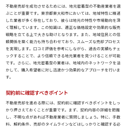
不動産売却を成功させるためには、地元密着型の不動産業者を選
ぶことが重要です。東京都東大和市においては、地域特性に精通
した業者が多く存在しており、彼らは地元の特性や市場動向を深
く理解しています。この知識は、適正な価格設定や効果的な販売
戦略を立てる上で大きな助けとなります。また、地域住民との信
頼関係を築く能力も持ち合わせており、スムーズな売却プロセス
を実現します。口コミ評価を参考にしながら、過去の実績もチェ
ックすることで、より信頼できる地元業者を見つけることが可能
です。さらに、地元密着型の業者は、地域内のネットワークを活
かして、購入希望者に対し迅速かつ効果的なアプローチを行いま
す。
契約前に確認すべきポイント
不動産売却を進める際には、契約前に確認すべきポイントをしっ
かり押さえておくことが重要です。まず、契約内容の詳細を把握
し、不明な点があれば不動産業者に質問しましょう。特に、手数
料、解約条件、売却のタイムラインなどはしっかりと確認する必