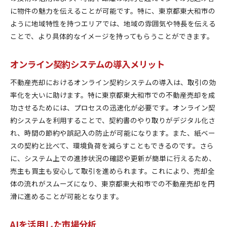
に物件の魅力を伝えることが可能です。特に、東京都東大和市の
ように地域特性を持つエリアでは、地域の雰囲気や特長を伝える
ことで、より具体的なイメージを持ってもらうことができます。
オンライン契約システムの導入メリット
不動産売却におけるオンライン契約システムの導入は、取引の効
率化を大いに助けます。特に東京都東大和市での不動産売却を成
功させるためには、プロセスの迅速化が必要です。オンライン契
約システムを利用することで、契約書のやり取りがデジタル化さ
れ、時間の節約や誤記入の防止が可能になります。また、紙ベー
スの契約と比べて、環境負荷を減らすこともできるのです。さら
に、システム上での進捗状況の確認や更新が簡単に行えるため、
売主も買主も安心して取引を進められます。これにより、売却全
体の流れがスムーズになり、東京都東大和市での不動産売却を円
滑に進めることが可能となります。
AIを活用した市場分析