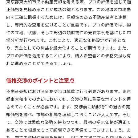
東京都東大和市で不動産売却を考える際、プロの評価を通じて適
正価格を見極めることが成功の鍵となります。この地域の市場動
向を正確に把握するためには、信頼性のある不動産業者と連携
し、専門的な査定を受けることが重要です。プロの評価では、物
件の立地、状態、そして周辺の類似物件の売買事例を基にした市
場分析が行われます。これにより、適正な価格設定が可能とな
り、売主としての利益を最大化することが期待できます。また、
プロの評価を活用することにより、購入希望者との価格交渉も有
利に進めることができるでしょう。
価格交渉のポイントと注意点
不動産売却における価格交渉は慎重に行う必要があります。東京
都東大和市での売却においても、交渉の際に重要なポイントを押
さえておくことが必要です。まず、交渉前に類似物件の過去の売
却価格を調べ、市場の相場を理解しておくことが大切です。そし
て、交渉では柔軟な姿勢を持ちつつも、最初の提示価格が適正で
あることを根拠をもって説明できる準備をしておきましょう。ま
た、買主の意図や背景を理解し、相手の立場に立った交渉を心が