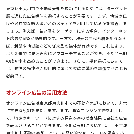
東京都東大和市で不動産売却を成功させるためには、ターゲット
層に適した広告媒体を選択することが重要です。まず、地域の住
民や潜在的な購入者がどのメディアを利用しているかを調査しま
しょう。例えば、若い層をターゲットにする場合、インターネッ
ト広告やSNSが効果的です。一方で、地元の高齢者層を狙うなら
ば、新聞や地域誌などの従来型の媒体が有効です。これにより、
より効果的に見込み客にアプローチすることができ、不動産売却
の成功率を高めることができます。さらに、媒体選択において
は、物件の特性や売却目的に応じて柔軟に戦略を調整することも
必要です。
オンライン広告の活用方法
オンライン広告は東京都東大和市での不動産売却において、非常
に重要な役割を果たします。まず、検索エンジン広告を利用し
て、特定のキーワードに対する見込み客の検索結果に自社の広告
を表示させることができます。不動産売却においては、「東京都
東大和市 不動産売却」といった具体的なキーワードを設定する