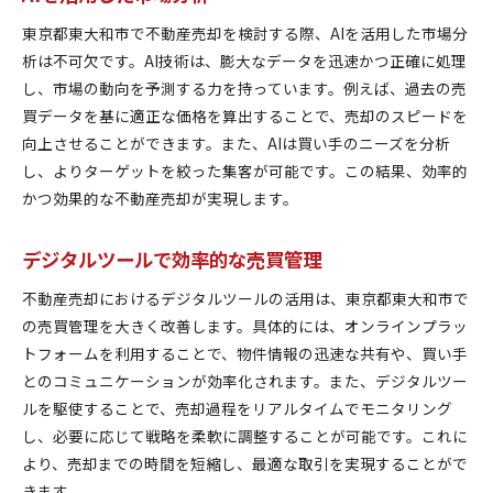
東京都東大和市で不動産売却を検討する際、AIを活用した市場分
析は不可欠です。AI技術は、膨大なデータを迅速かつ正確に処理
し、市場の動向を予測する力を持っています。例えば、過去の売
買データを基に適正な価格を算出することで、売却のスピードを
向上させることができます。また、AIは買い手のニーズを分析
し、よりターゲットを絞った集客が可能です。この結果、効率的
かつ効果的な不動産売却が実現します。
デジタルツールで効率的な売買管理
不動産売却におけるデジタルツールの活用は、東京都東大和市で
の売買管理を大きく改善します。具体的には、オンラインプラッ
トフォームを利用することで、物件情報の迅速な共有や、買い手
とのコミュニケーションが効率化されます。また、デジタルツー
ルを駆使することで、売却過程をリアルタイムでモニタリング
し、必要に応じて戦略を柔軟に調整することが可能です。これに
より、売却までの時間を短縮し、最適な取引を実現することがで
きます。