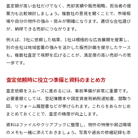
査定額が高い会社だけでなく、売却実績や販売戦略、担当者の提
案力も比較検討しましょう。複数社の意見を聞くことで、市場相
場や自分の物件の強み・弱みが明確になります。適切な会社選び
が、納得できる売却につながります。
例えば、3社に依頼した結果、1社は積極的な広告展開を提案し、
別の会社は地域密着の強みを活かした販売計画を提示したケース
も。複数社査定で視野を広げることが、満足度の高い売却への第
一歩です。
査定依頼時に役立つ準備と資料のまとめ方
査定依頼をスムーズに進めるには、事前準備が非常に重要です。
必要書類としては、登記簿謄本や固定資産税納税通知書、間取り
図、リフォーム履歴書などが挙げられます。これらをあらかじめ
まとめておくことで、査定の精度が向上します。
資料はファイルやクリアブックに整理し、物件の特徴や周辺環境
のメモも一緒に添えておきましょう。写真や過去の修繕記録も添