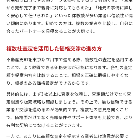
から売却完了まで親身に対応してもらえた」「地元の事情に詳し
く安心して任せられた」といった体験談が多い業者は信頼性が高
い傾向にあります。初めての方は、複数の業者を比較し、自分に
合ったパートナーを見極めることが大切です。
複数社査定を活用した価格交渉の進め方
不動産売却を東京都立川市で進める際、複数社の査定を活用する
ことで、より納得できる価格交渉が可能になります。各社の査定
額や提案内容を比較することで、相場を正確に把握しやすくな
り、根拠のある価格設定ができるからです。
具体的には、まず3社以上に査定を依頼し、査定額だけでなく査
定根拠や販売戦略も確認しましょう。その上で、最も信頼できる
業者と交渉を進めるのが効果的です。複数社の意見を聞くこと
で、価格面だけでなく売却条件やサポート体制も比較でき、より
有利な契約につなげることができます。
一方で、あまりに高額な査定を提示する業者には注意が必要で