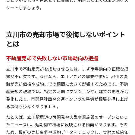
タートしましょう。
立川市の売却市場で後悔しないポイント
とは
不動産売却で失敗しない市場動向の把握
立川市で不動産売却を成功させるには、まず市場動向の正確な把
握が不可欠です。なぜなら、エリアごとの需要や供給、地価の変
動が売却価格や成約までの期間に大きく影響するためです。不動
産売却の現場では、特定の時期にマンションや戸建ての動きが活
発化したり、再開発計画や交通インフラの整備が相場を押し上げ
る事例も少なくありません。
たとえば、立川駅周辺の再開発や大型商業施設のオープンといっ
たニュースは、短期間で相場に反映される傾向があります。その
ため、最新の売却事例や成約データをチェックし、実際の成約価