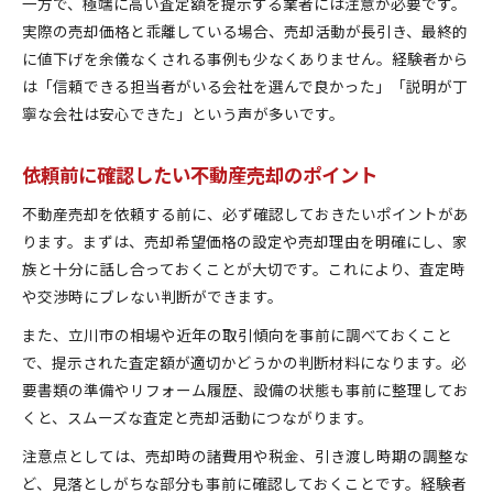
一方で、極端に高い査定額を提示する業者には注意が必要です。
実際の売却価格と乖離している場合、売却活動が長引き、最終的
に値下げを余儀なくされる事例も少なくありません。経験者から
は「信頼できる担当者がいる会社を選んで良かった」「説明が丁
寧な会社は安心できた」という声が多いです。
依頼前に確認したい不動産売却のポイント
不動産売却を依頼する前に、必ず確認しておきたいポイントがあ
ります。まずは、売却希望価格の設定や売却理由を明確にし、家
族と十分に話し合っておくことが大切です。これにより、査定時
や交渉時にブレない判断ができます。
また、立川市の相場や近年の取引傾向を事前に調べておくこと
で、提示された査定額が適切かどうかの判断材料になります。必
要書類の準備やリフォーム履歴、設備の状態も事前に整理してお
くと、スムーズな査定と売却活動につながります。
注意点としては、売却時の諸費用や税金、引き渡し時期の調整な
ど、見落としがちな部分も事前に確認しておくことです。経験者