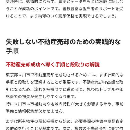
交渉時は、感情的にならず、事実とデータをもとに冷静に話し合
うことが成功のポイントです。経験豊富な担当者のサポートを受
けることで、より納得のいく売却価格を実現できるでしょう。
失敗しない不動産売却のための実践的な
手順
不動産売却成功へ導く手順と段取りの解説
東京都立川市で不動産売却を成功させるためには、まず計画的な
手順と段取りを理解することが重要です。不動産売却は高額な取
引になるため、流れを把握せずに進めると、思わぬトラブルや価
格面での損失が発生しやすくなります。
特に立川市は市場動向や地域の特性が大きく影響するため、事前
準備と情報収集が欠かせません。
まずは所有物件の現状把握から始め、必要書類の準備や簡易査定
の依頼を行うことが基本です。次に、複数の不動産会社に査定依