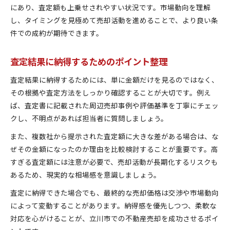
にあり、査定額も上乗せされやすい状況です。市場動向を理解
し、タイミングを見極めて売却活動を進めることで、より良い条
件での成約が期待できます。
査定結果に納得するためのポイント整理
査定結果に納得するためには、単に金額だけを見るのではなく、
その根拠や査定方法をしっかり確認することが大切です。例え
ば、査定書に記載された周辺売却事例や評価基準を丁寧にチェッ
クし、不明点があれば担当者に質問しましょう。
また、複数社から提示された査定額に大きな差がある場合は、な
ぜその金額になったのか理由を比較検討することが重要です。高
すぎる査定額には注意が必要で、売却活動が長期化するリスクも
あるため、現実的な相場感を意識しましょう。
査定に納得できた場合でも、最終的な売却価格は交渉や市場動向
によって変動することがあります。納得感を優先しつつ、柔軟な
対応を心がけることが、立川市での不動産売却を成功させるポイ