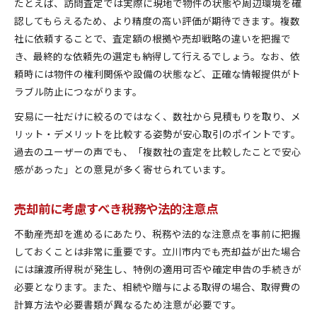
たとえば、訪問査定では実際に現地で物件の状態や周辺環境を確
認してもらえるため、より精度の高い評価が期待できます。複数
社に依頼することで、査定額の根拠や売却戦略の違いを把握で
き、最終的な依頼先の選定も納得して行えるでしょう。なお、依
頼時には物件の権利関係や設備の状態など、正確な情報提供がト
ラブル防止につながります。
安易に一社だけに絞るのではなく、数社から見積もりを取り、メ
リット・デメリットを比較する姿勢が安心取引のポイントです。
過去のユーザーの声でも、「複数社の査定を比較したことで安心
感があった」との意見が多く寄せられています。
売却前に考慮すべき税務や法的注意点
不動産売却を進めるにあたり、税務や法的な注意点を事前に把握
しておくことは非常に重要です。立川市内でも売却益が出た場合
には譲渡所得税が発生し、特例の適用可否や確定申告の手続きが
必要となります。また、相続や贈与による取得の場合、取得費の
計算方法や必要書類が異なるため注意が必要です。