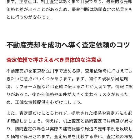
ます。注意点は、机上査定はあくまで目安であり、最終的な売却
価格と差が出ることがあるため、最終判断は訪問査定の結果をも
とに行うのが安心です。
不動産売却を成功へ導く査定依頼のコツ
査定依頼で押さえるべき具体的な注意点
不動産売却を東京都立川市で進める際、査定依頼時に押さえてお
きたい注意点がいくつかあります。まず、物件の現状や周辺環
境、リフォーム歴などは正確に伝えることが大切です。情報に誤
りがあると、後から価格や条件が大きく変わるリスクがあるた
め、正確な情報提供を心がけましょう。
また、査定額だけにとらわれず、提示された根拠や査定方法も必
ず確認しましょう。例えば、机上査定と訪問査定では精度が異な
り、訪問査定の場合は実際の建物状態や周辺の売却事例を反映し
た価格が算出されます。査定結果を比較する際は、査定額の根拠