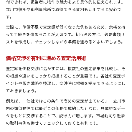
付できれば、担当者に物件の魅力をより具体的に伝えられます。
立川市役所や都税事務所で取得できる資料も活用すると安心で
す。
実際に、準備不足で査定額が低くなった例もあるため、余裕を持
って手続きを進めることが大切です。初心者の方は、必要書類リ
ストを作成し、チェックしながら準備を進めるとよいでしょう。
価格交渉を有利に進める査定活用術
査定額を価格交渉に活かすには、複数社の査定結果を比較し、そ
の根拠や違いをしっかり把握することが重要です。各社の査定ポ
イントや販売戦略を整理し、交渉時に根拠を提示できるようにし
ておきましょう。
例えば、「他社ではこの条件で高めの査定が出ている」「立川市
内の類似物件では最近この価格で成約した」など、具体的なデー
タをもとに交渉することで、説得力が増します。市場動向や近隣
の取引事例も併せてチェックしておくと有利です。