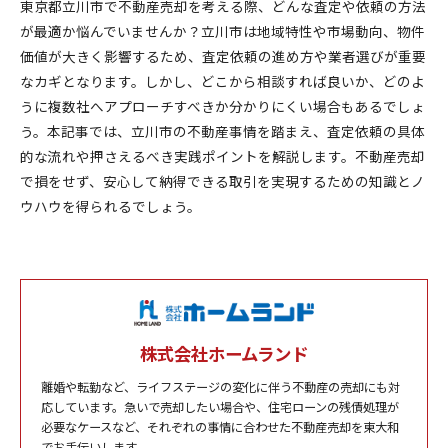
東京都立川市で不動産売却を考える際、どんな査定や依頼の方法
が最適か悩んでいませんか？立川市は地域特性や市場動向、物件
価値が大きく影響するため、査定依頼の進め方や業者選びが重要
なカギとなります。しかし、どこから相談すれば良いか、どのよ
うに複数社へアプローチすべきか分かりにくい場合もあるでしょ
う。本記事では、立川市の不動産事情を踏まえ、査定依頼の具体
的な流れや押さえるべき実践ポイントを解説します。不動産売却
で損をせず、安心して納得できる取引を実現するための知識とノ
ウハウを得られるでしょう。
株式会社ホームランド
離婚や転勤など、ライフステージの変化に伴う不動産の売却にも対
応しています。急いで売却したい場合や、住宅ローンの残債処理が
必要なケースなど、それぞれの事情に合わせた不動産売却を東大和
でお手伝いします。