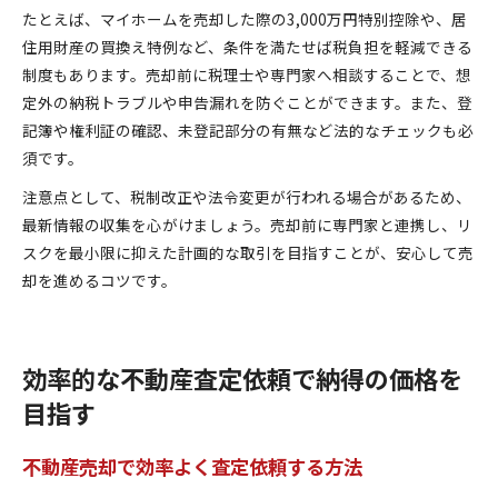
たとえば、マイホームを売却した際の3,000万円特別控除や、居
住用財産の買換え特例など、条件を満たせば税負担を軽減できる
制度もあります。売却前に税理士や専門家へ相談することで、想
定外の納税トラブルや申告漏れを防ぐことができます。また、登
記簿や権利証の確認、未登記部分の有無など法的なチェックも必
須です。
注意点として、税制改正や法令変更が行われる場合があるため、
最新情報の収集を心がけましょう。売却前に専門家と連携し、リ
スクを最小限に抑えた計画的な取引を目指すことが、安心して売
却を進めるコツです。
効率的な不動産査定依頼で納得の価格を
目指す
不動産売却で効率よく査定依頼する方法