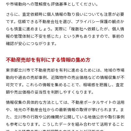
や市場動向への理解度も評価基準としてください。
さらに、査定依頼時に個人情報の取り扱いについても注意が必要
です。信頼できる不動産会社を選び、プライバシー保護の観点か
らも慎重に進めましょう。実際に「複数社へ依頼したが、個人情
報の管理体制に不安を感じた」という声もありますので、事前の
確認が安心につながります。
不動産売却を有利にする情報の集め方
東京都立川市で不動産売却を有利に進めるためには、地域の市場
動向や過去の売却事例、近隣物件の売出価格などの情報収集が不
可欠です。これらの情報を集めることで、相場感を把握し、査定
額や売出価格の妥当性を判断しやすくなります。
情報収集の具体的な方法としては、不動産ポータルサイトの活用
や、地元の不動産会社からの最新情報の取得が挙げられます。ま
た、立川市の行政や公的機関が公開している地価公示や取引事例
も参考になります。こうしたデータを組み合わせて活用すること