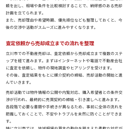
頼を出し、相場や条件を比較検討することで、納得感のある売却
計画を立てられます。
また、売却理由や希望時期、優先順位なども整理しておくと、今
後の交渉や活動がスムーズに進みやすくなります。
査定依頼から売却成立までの流れを整理
立川市での不動産売却は、査定依頼から売却成立まで複数のステ
ップを経て進みます。まずはインターネットや電話で不動産会社
に査定を依頼し、物件の現地調査やヒアリングを受けます。
その後、査定結果をもとに媒介契約の締結、売却活動の開始と進
んでいきます。
売却活動では物件情報の公開や内覧対応、購入希望者との条件交
渉が行われ、最終的に売買契約の締結・引き渡しへと進みます。
各段階で必要な書類や手続きが異なるため、事前に全体の流れを
把握しておくことで、不安やトラブルを未然に防ぐことができま
す。
特に立川市では、地域相場や買主の動向を踏まえた柔軟な対応が