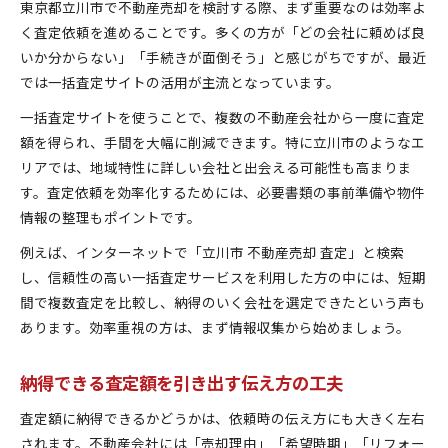
東京都立川市で不動産売却を検討する際、まず重要なのは効率よ
く査定依頼を進めることです。多くの方が「どの会社に頼めば良
いか分からない」「手続きが面倒そう」と感じがちですが、最近
では一括査定サイトの活用が主流となっています。
一括査定サイトを使うことで、複数の不動産会社から一度に査定
額を得られ、手間を大幅に削減できます。特に立川市のようなエ
リアでは、地域特性に詳しい会社と出会える可能性も高まりま
す。査定依頼を効率化するためには、必要書類の事前準備や物件
情報の整理もポイントです。
例えば、インターネットで「立川市 不動産売却 査定」と検索
し、信頼性の高い一括査定サービスを利用した方の中には、短期
間で複数査定を比較し、納得のいく会社を選定できたという声も
あります。効率重視の方は、まず情報収集から始めましょう。
納得できる査定額を引き出す伝え方の工夫
査定額に納得できるかどうかは、依頼時の伝え方にも大きく左右
されます。不動産会社には「売却理由」「希望時期」「リフォー