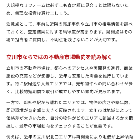
大規模なリフォームは必ずしも査定額に見合うとは限らないた
め、無理な投資は避けましょう。
注意点として、事前に近隣の売却事例や立川市の相場情報を調べ
ておくと、査定結果に対する納得度が高まります。疑問点はその
場で担当者に質問し、不明点を残さないことが大切です。
立川市ならではの不動産市場動向を読み解く
立川市の不動産市場は、都心へのアクセスや再開発の進行、商業
施設の充実などが影響し、近年も安定した需要を維持していま
す。特に駅周辺や人気エリアでは、売却物件への問い合わせが多
く、比較的短期間で取引が成立しやすい傾向が見られます。
一方で、郊外や駅から離れたエリアでは、物件の広さや築年数、
周辺環境が査定額に大きく反映されます。立川市は地域によって
価格差が大きいため、自分の物件がどのエリアに該当するかを把
握し、最新の市場動向をチェックすることが重要です。
例えば、近年の立川駅北口エリアは再開発により地価が上昇傾向