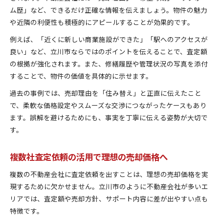
ム歴」など、できるだけ正確な情報を伝えましょう。物件の魅力
や近隣の利便性も積極的にアピールすることが効果的です。
例えば、「近くに新しい商業施設ができた」「駅へのアクセスが
良い」など、立川市ならではのポイントを伝えることで、査定額
の根拠が強化されます。また、修繕履歴や管理状況の写真を添付
することで、物件の価値を具体的に示せます。
過去の事例では、売却理由を「住み替え」と正直に伝えたこと
で、柔軟な価格設定やスムーズな交渉につながったケースもあり
ます。誤解を避けるためにも、事実を丁寧に伝える姿勢が大切で
す。
複数社査定依頼の活用で理想の売却価格へ
複数の不動産会社に査定依頼を出すことは、理想の売却価格を実
現するために欠かせません。立川市のように不動産会社が多いエ
リアでは、査定額や売却方針、サポート内容に差が出やすい点も
特徴です。