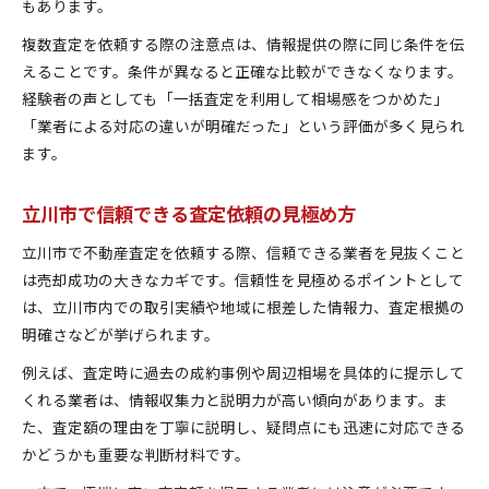
もあります。
複数査定を依頼する際の注意点は、情報提供の際に同じ条件を伝
えることです。条件が異なると正確な比較ができなくなります。
経験者の声としても「一括査定を利用して相場感をつかめた」
「業者による対応の違いが明確だった」という評価が多く見られ
ます。
立川市で信頼できる査定依頼の見極め方
立川市で不動産査定を依頼する際、信頼できる業者を見抜くこと
は売却成功の大きなカギです。信頼性を見極めるポイントとして
は、立川市内での取引実績や地域に根差した情報力、査定根拠の
明確さなどが挙げられます。
例えば、査定時に過去の成約事例や周辺相場を具体的に提示して
くれる業者は、情報収集力と説明力が高い傾向があります。ま
た、査定額の理由を丁寧に説明し、疑問点にも迅速に対応できる
かどうかも重要な判断材料です。