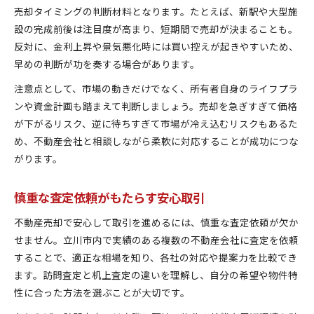
売却タイミングの判断材料となります。たとえば、新駅や大型施
設の完成前後は注目度が高まり、短期間で売却が決まることも。
反対に、金利上昇や景気悪化時には買い控えが起きやすいため、
早めの判断が功を奏する場合があります。
注意点として、市場の動きだけでなく、所有者自身のライフプラ
ンや資金計画も踏まえて判断しましょう。売却を急ぎすぎて価格
が下がるリスク、逆に待ちすぎて市場が冷え込むリスクもあるた
め、不動産会社と相談しながら柔軟に対応することが成功につな
がります。
慎重な査定依頼がもたらす安心取引
不動産売却で安心して取引を進めるには、慎重な査定依頼が欠か
せません。立川市内で実績のある複数の不動産会社に査定を依頼
することで、適正な相場を知り、各社の対応や提案力を比較でき
ます。訪問査定と机上査定の違いを理解し、自分の希望や物件特
性に合った方法を選ぶことが大切です。