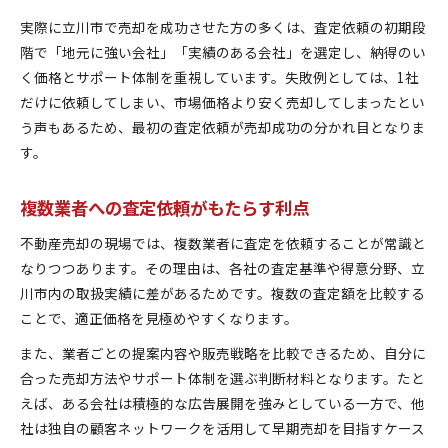
実際に立川市で売却を成功させた方の多くは、査定依頼の初期段
階で「地元に強い会社」「実績のある会社」を選定し、納得のい
く価格とサポート体制を重視しています。失敗例としては、1社
だけに依頼してしまい、市場価格より安く売却してしまったとい
う声もあるため、最初の査定依頼が売却成功の分かれ目となりま
す。
複数業者への査定依頼がもたらす利点
不動産売却の現場では、複数業者に査定を依頼することが常識と
なりつつあります。その理由は、各社の査定基準や得意分野、立
川市内の取扱実績に差があるためです。複数の査定額を比較する
ことで、適正価格を見極めやすくなります。
また、業者ごとの提案内容や販売戦略を比較できるため、自分に
合った売却方法やサポート体制を選ぶ判断材料となります。たと
えば、ある会社は積極的な広告展開を強みとしている一方で、他
社は独自の顧客ネットワークを活用して早期売却を目指すケース