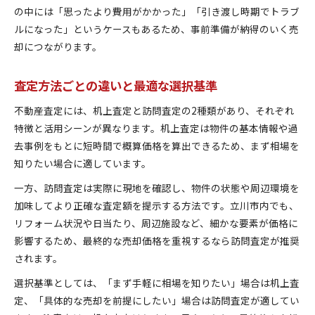
の中には「思ったより費用がかかった」「引き渡し時期でトラブ
ルになった」というケースもあるため、事前準備が納得のいく売
却につながります。
査定方法ごとの違いと最適な選択基準
不動産査定には、机上査定と訪問査定の2種類があり、それぞれ
特徴と活用シーンが異なります。机上査定は物件の基本情報や過
去事例をもとに短時間で概算価格を算出できるため、まず相場を
知りたい場合に適しています。
一方、訪問査定は実際に現地を確認し、物件の状態や周辺環境を
加味してより正確な査定額を提示する方法です。立川市内でも、
リフォーム状況や日当たり、周辺施設など、細かな要素が価格に
影響するため、最終的な売却価格を重視するなら訪問査定が推奨
されます。
選択基準としては、「まず手軽に相場を知りたい」場合は机上査
定、「具体的な売却を前提にしたい」場合は訪問査定が適してい