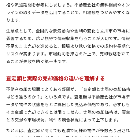
格や流通期間を参考にしましょう。不動産会社の無料相談やオン
ラインの取引データを活用することで、相場観をつかみやすくな
ります。
注意点として、全国的な景気動向や金利の変化も立川市の市場に
影響するため、広い視野で情報収集を行うことが大切です。情報
不足のまま売却を進めると、相場より低い価格での成約や長期化
リスクが高まります。市場動向を押さえた上で、売却戦略を立て
ることが失敗を防ぐ第一歩です。
査定額と実際の売却価格の違いを理解する
不動産売却の場面でよくある疑問が、「査定額と実際の売却価格
はどう違うのか？」という点です。査定額は不動産会社が市場デ
ータや物件の状態をもとに算出した見込み価格であり、必ずしも
その金額で売却できるとは限りません。実際の売却価格は、買主
との交渉や市場状況、物件の競合状況によって上下します。
たとえば、査定額が高くても近隣で同様の物件が多数売り出され