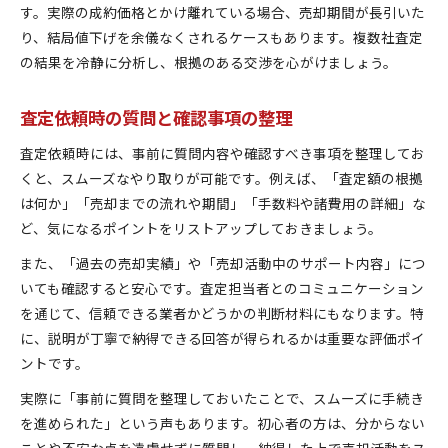
す。実際の成約価格とかけ離れている場合、売却期間が長引いた
り、結局値下げを余儀なくされるケースもあります。複数社査定
の結果を冷静に分析し、根拠のある交渉を心がけましょう。
査定依頼時の質問と確認事項の整理
査定依頼時には、事前に質問内容や確認すべき事項を整理してお
くと、スムーズなやり取りが可能です。例えば、「査定額の根拠
は何か」「売却までの流れや期間」「手数料や諸費用の詳細」な
ど、気になるポイントをリストアップしておきましょう。
また、「過去の売却実績」や「売却活動中のサポート内容」につ
いても確認すると安心です。査定担当者とのコミュニケーション
を通じて、信頼できる業者かどうかの判断材料にもなります。特
に、説明が丁寧で納得できる回答が得られるかは重要な評価ポイ
ントです。
実際に「事前に質問を整理しておいたことで、スムーズに手続き
を進められた」という声もあります。初心者の方は、分からない
ことや不安な点を遠慮せずに質問し、納得した上で売却活動をス