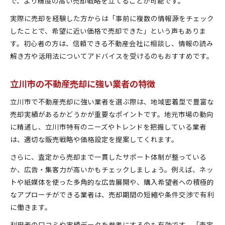
で、より精度の高い売却戦略を立てることが可能です。
実際に売却を経験した方からは「事前に複数の情報源をチェック
したことで、希望に近い価格で売却できた」という声もありま
す。初心者の方は、信頼できる不動産会社に相談し、情報の読み
解き方や活用法についてアドバイスを受けるのもおすすめです。
立川市の不動産売却に強い業者の特徴
立川市で不動産売却に強い業者を選ぶ際は、地域密着型で豊富な
売却実績があるかどうかが重要なポイントです。地元市場の動向
に精通し、立川市特有のニーズやトレンドを把握している業者
は、適切な販売戦略や価格設定を提案してくれます。
さらに、査定から売却まで一貫したサポート体制が整っている
か、広告・集客力が高いかもチェックしましょう。例えば、ネッ
トや紙媒体を使った多角的な広告展開や、購入希望者への積極的
なアプローチができる業者は、売却期間の短縮や条件交渉で有利
に働きます。
利用者の口コミや実績データを参考にするのも有効です。「査定