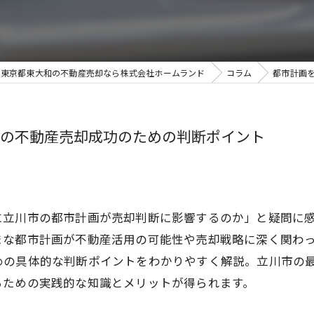
東京都東大和の不動産売却なら株式会社ホームランド
コラム
都市計画
の不動産売却成功のための判断ポイント
に立川市の都市計画が売却判断に影響するのか」と疑問に
まな都市計画が不動産活用の可能性や売却戦略に深く関わ
めの具体的な判断ポイントをわかりやすく解説。立川市の
るための実践的な知識とメリットが得られます。