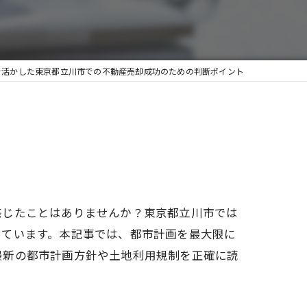
を活かした東京都立川市での不動産売却成功のための判断ポイント
感じたことはありませんか？東京都立川市では
っています。本記事では、都市計画を最大限に
最新の都市計画方針や土地利用規制を正確に読