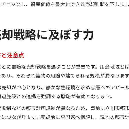
にチェックし、資産価値を最大化できる売却判断を下しま
売却戦略に及ぼす力
方と注意点
ごとに最適な売却戦略を選ぶことが重要です。用途地域と
であり、それぞれ建物の用途や建てられる規模が異なりま
の売却が中心となり、静かな住環境を求める層へのアピー
周辺施設との連携を強調する戦略が有効となります。
影規制などの都市計画規制が異なるため、事前に立川市都
止につながります。売却前に専門家へ相談し、現地の都市