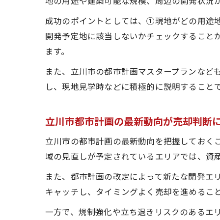
地の用途や建築可能な規模、周辺の開発状況
成功のポイントとしては、①現地がどの用途
開発予定地に該当しないかチェックすること
ます。
また、立川市の都市計画マスタープランなど
し、現地見学時などに積極的に説明すること
立川市都市計画の最新動向が売却判断
立川市の都市計画の最新動向を把握しておく
域の見直しが予定されているエリアでは、資
また、都市計画の改定によって新たな開発エ
キャッチし、タイミングよく売却を進めるこ
一方で、規制強化や立ち退きリスクのあるエ