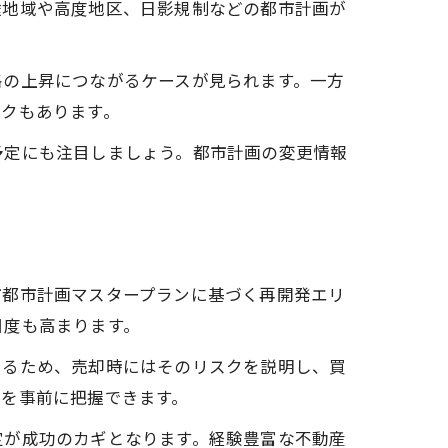
途地域や高度地区、日影規制などの都市計画が
格の上昇につながるケースが見られます。一方
スクもあります。
予定にも注目しましょう。都市計画の変更情報
市都市計画マスタープランに基づく再開発エリ
目度も高まります。
あるため、売却時にはそのリスクを説明し、買
トを事前に把握できます。
定が成功のカギとなります。経験豊富な不動産