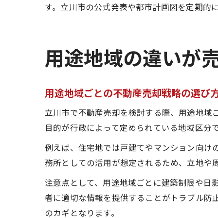
す。立川市の公式発表や都市計画図を定期的
用途地域の違いが
用途地域ごとの不動産売却戦略の選び
立川市で不動産売却を検討する際、用途地域
目的が行政によって定められている地域区分
例えば、住宅地では戸建てやマンション向け
務所としての活用が想定されるため、立地や
注意点として、用途地域ごとに建築制限や日
者に適切な情報を提供することがトラブル防
のカギとなります。