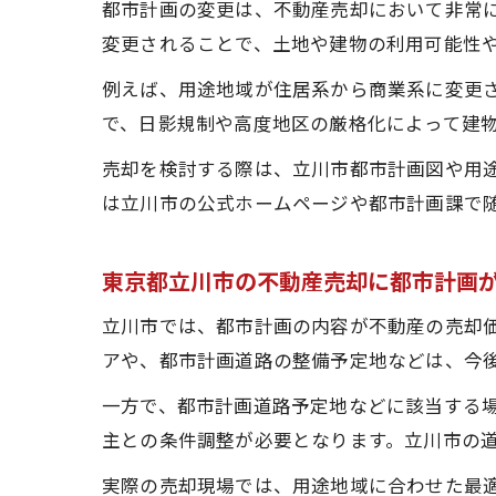
都市計画の変更は、不動産売却において非常
変更されることで、土地や建物の利用可能性
例えば、用途地域が住居系から商業系に変更
で、日影規制や高度地区の厳格化によって建
売却を検討する際は、立川市都市計画図や用
は立川市の公式ホームページや都市計画課で
東京都立川市の不動産売却に都市計画
立川市では、都市計画の内容が不動産の売却
アや、都市計画道路の整備予定地などは、今
一方で、都市計画道路予定地などに該当する
主との条件調整が必要となります。立川市の
実際の売却現場では、用途地域に合わせた最