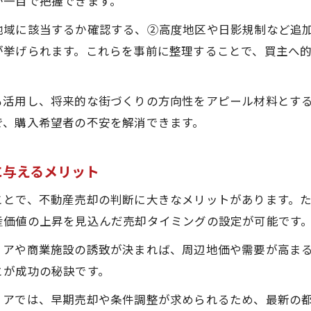
が一目で把握できます。
地域に該当するか確認する、②高度地区や日影規制など追
が挙げられます。これらを事前に整理することで、買主へ
も活用し、将来的な街づくりの方向性をアピール材料とす
で、購入希望者の不安を解消できます。
に与えるメリット
ことで、不動産売却の判断に大きなメリットがあります。
産価値の上昇を見込んだ売却タイミングの設定が可能です
リアや商業施設の誘致が決まれば、周辺地価や需要が高ま
とが成功の秘訣です。
リアでは、早期売却や条件調整が求められるため、最新の