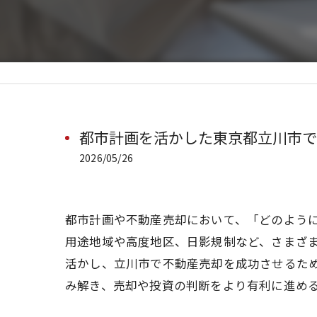
都市計画を活かした東京都立川市で
2026/05/26
都市計画や不動産売却において、「どのよう
用途地域や高度地区、日影規制など、さまざ
活かし、立川市で不動産売却を成功させるた
み解き、売却や投資の判断をより有利に進め